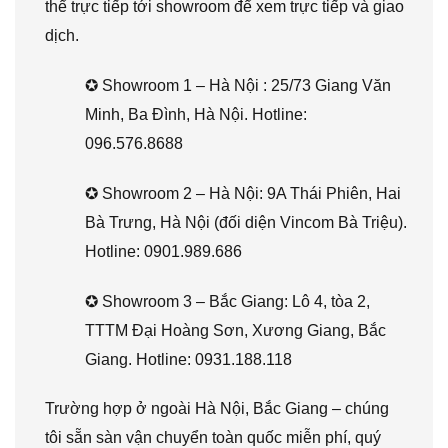
thể trực tiếp tới showroom để xem trực tiếp và giao
dịch.
✪ Showroom 1 – Hà Nội : 25/73 Giang Văn
Minh, Ba Đình, Hà Nội. Hotline:
096.576.8688
✪ Showroom 2 – Hà Nội: 9A Thái Phiên, Hai
Bà Trưng, Hà Nội (đối diện Vincom Bà Triệu).
Hotline: 0901.989.686
✪ Showroom 3 – Bắc Giang: Lô 4, tòa 2,
TTTM Đại Hoàng Sơn, Xương Giang, Bắc
Giang. Hotline: 0931.188.118
Trường hợp ở ngoài Hà Nội, Bắc Giang – chúng
tôi sẵn sàn vận chuyển toàn quốc miễn phí, quý