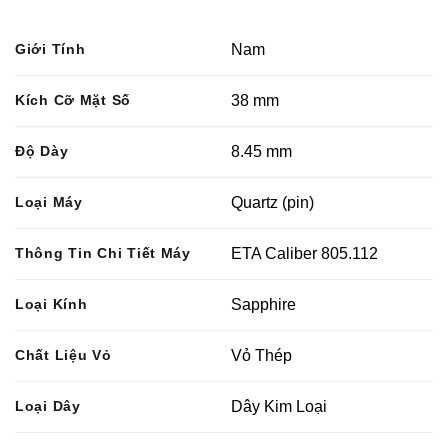
Giới Tính
Nam
Kích Cỡ Mặt Số
38 mm
Độ Dày
8.45 mm
Loại Máy
Quartz (pin)
Thông Tin Chi Tiết Máy
ETA Caliber 805.112
Loại Kính
Sapphire
Chất Liệu Vỏ
Vỏ Thép
Loại Dây
Dây Kim Loại