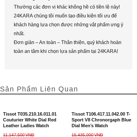
Thường các đơn vị khác không hề có tiền lệ này!
24KARA chúng tôi muốn tạo điều kiện tối ưu để
khách hàng lựa chọn được những vật phẩm ưng ý
nhất.
Đơn giản – An toàn – Thân thiện, quý khách hoàn
toàn an tâm khi chọn lựa sản phẩm tại 24KARA!
Sản Phẩm Liên Quan
Tissot T035.210.16.011.01
Tissot T106.417.11.042.00 T-
Couturier White Dial Red
Sport V8 Chronorgaph Blue
Leather Ladies Watch
Dial Men’s Watch
11,147,500
VNĐ
15,435,000
VNĐ