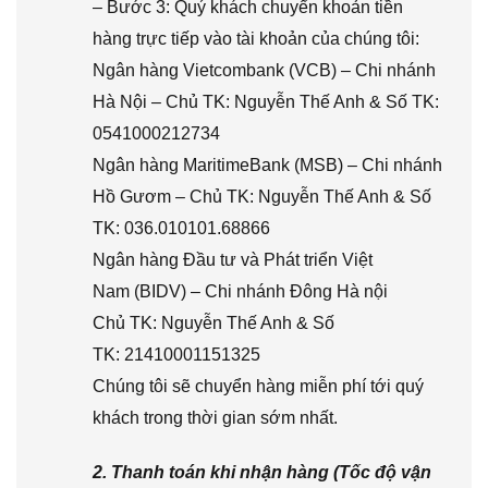
– Bước 3: Quý khách chuyển khoản tiền
hàng trực tiếp vào tài khoản của chúng tôi:
Ngân hàng Vietcombank (VCB) – Chi nhánh
Hà Nội – Chủ TK: Nguyễn Thế Anh & Số TK:
0541000212734
Ngân hàng MaritimeBank (MSB) – Chi nhánh
Hồ Gươm – Chủ TK: Nguyễn Thế Anh & Số
TK: 036.010101.68866
Ngân hàng Đầu tư và Phát triển Việt
Nam (BIDV) – Chi nhánh Đông Hà nội
Chủ TK: Nguyễn Thế Anh & Số
TK: 21410001151325
Chúng tôi sẽ chuyển hàng miễn phí tới quý
khách trong thời gian sớm nhất.
2. Thanh toán khi nhận hàng (Tốc độ vận