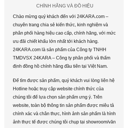
CHÍNH HÃNG VÀ ĐỒ HIỆU
Chào mừng quý khách đến với 24KARA.com –
chuyên trang chia sẻ kiến thức, kinh nghiệm và
phân phối hàng hiệu cao cấp, chính hãng, với mức
ưu đãi chiết khấu lớn nhất tới khách hàng.
24KARA.com là sản phẩm của Công ty TNHH
TMDVSX 24KARA – Công ty phân phối và thẩm
định đồng hồ chính hãng đầu tiên tại Việt Nam.
Để tìm được sản phẩm, quý khách vui lòng liên hệ
Hotline hoặc truy cập website chính thức của
chúng tôi để lựa chọn sản phẩm ưng ý. Trên
website, toàn bộ thông tin sản phẩm được miêu tả
chính xác và chân thực, hình ảnh sản phẩm là hình
ảnh thực tế được chúng tôi chụp tại showroom/văn