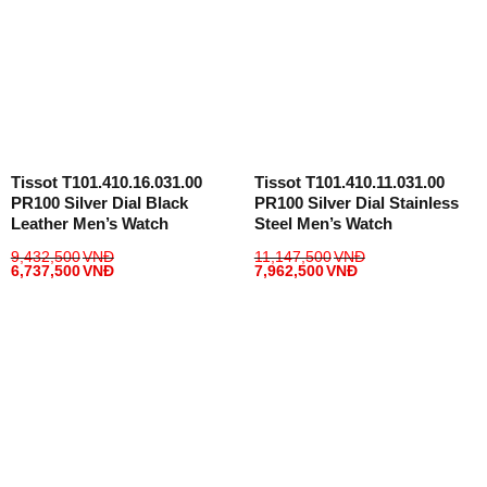
Tissot T101.410.16.031.00
Tissot T101.410.11.031.00
PR100 Silver Dial Black
PR100 Silver Dial Stainless
Leather Men’s Watch
Steel Men’s Watch
9,432,500
VNĐ
11,147,500
VNĐ
6,737,500
VNĐ
7,962,500
VNĐ