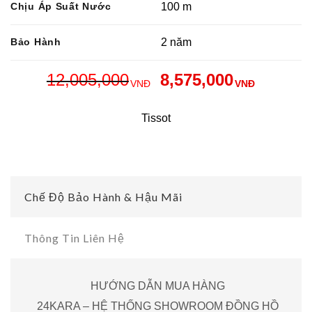
Chịu Áp Suất Nước
100 m
Bảo Hành
2 năm
12,005,000
8,575,000
VNĐ
VNĐ
Tissot
Chế Độ Bảo Hành & Hậu Mãi
Thông Tin Liên Hệ
HƯỚNG DẪN MUA HÀNG
24KARA – HỆ THỐNG SHOWROOM ĐỒNG HỒ