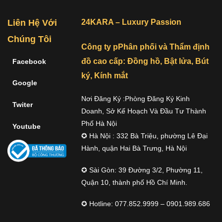
Liên Hệ Với
24KARA – Luxury Passion
Chúng Tôi
Công ty pPhân phối và Thẩm định
đồ cao cấp: Đồng hồ, Bật lửa, Bút
Facebook
ký, Kính mắt
Google
Nơi Đăng Ký :Phòng Đăng Ký Kinh
Twiter
Doanh, Sở Kế Hoạch Và Đầu Tư Thành
Phố Hà Nội
Youtube
✪ Hà Nội : 332 Bà Triệu, phường Lê Đại
Hành, quận Hai Bà Trưng, Hà Nội
✪ Sài Gòn: 39 Đường 3/2, Phường 11,
Quận 10, thành phố Hồ Chí Minh.
✪ Hotline: 077.852.9999 – 0901.989.686