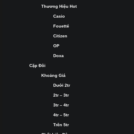
Thương Hiệu Hot
Casio
Fouetté
Citizen
OP
Doxa
Cặp Đôi
Khoảng Giá
Dưới 2tr
2tr – 3tr
3tr – 4tr
4tr – 5tr
Trên 5tr