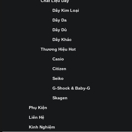
Chất Liệu Dây
Dây Kim Loại
Dây Da
Dây Dù
Dây Khác
Thương Hiệu Hot
Casio
Citizen
Seiko
G-Shock & Baby-G
Skagen
Phụ Kiện
Liên Hệ
Kinh Nghiệm