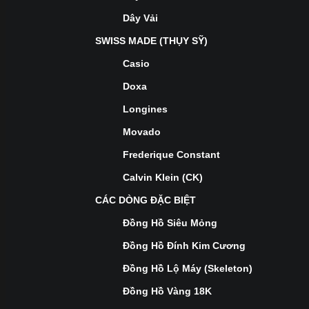
Dây Vải
SWISS MADE (THỤY SỸ)
Casio
Doxa
Longines
Movado
Frederique Constant
Calvin Klein (CK)
CÁC DÒNG ĐẶC BIỆT
Đồng Hồ Siêu Mỏng
Đồng Hồ Đính Kim Cương
Đồng Hồ Lộ Máy (Skeleton)
Đồng Hồ Vàng 18K