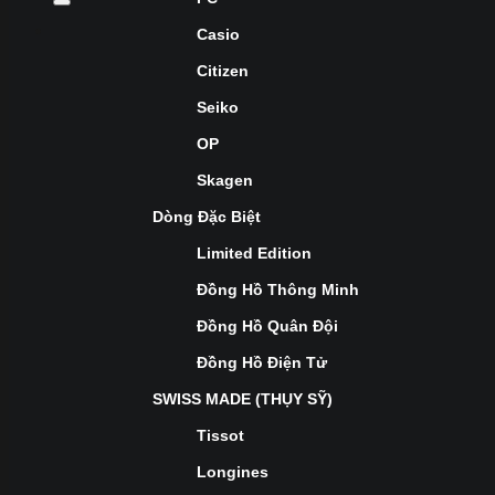
Casio
Citizen
Seiko
OP
Skagen
Dòng Đặc Biệt
Limited Edition
Đồng Hồ Thông Minh
Đồng Hồ Quân Đội
Đồng Hồ Điện Tử
SWISS MADE (THỤY SỸ)
Tissot
Longines