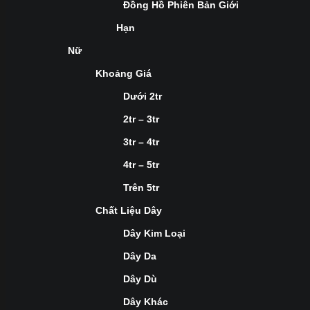
Đồng Hồ Phiên Bản Giới
Hạn
Nữ
Khoảng Giá
Dưới 2tr
2tr – 3tr
3tr – 4tr
4tr – 5tr
Trên 5tr
Chất Liệu Dây
Dây Kim Loại
Dây Da
Dây Dù
Dây Khác