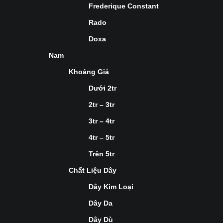
Frederique Constant
Rado
Doxa
Nam
Khoảng Giá
Dưới 2tr
2tr – 3tr
3tr – 4tr
4tr – 5tr
Trên 5tr
Chất Liệu Dây
Dây Kim Loại
Dây Da
Dây Dù