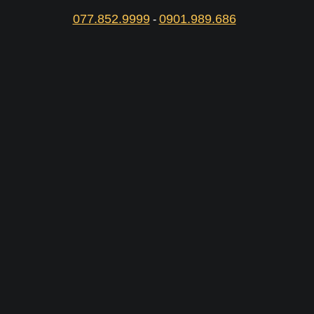
077.852.9999
0901.989.686
-