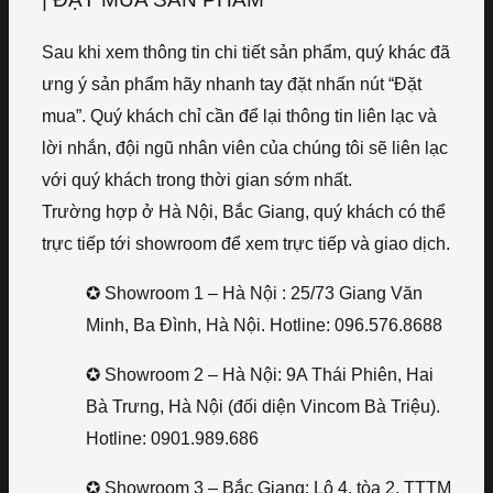
Sau khi xem thông tin chi tiết sản phẩm, quý khác đã
ưng ý sản phẩm hãy nhanh tay đặt nhấn nút “Đặt
mua”. Quý khách chỉ cần để lại thông tin liên lạc và
lời nhắn, đội ngũ nhân viên của chúng tôi sẽ liên lạc
với quý khách trong thời gian sớm nhất.
Trường hợp ở Hà Nội, Bắc Giang, quý khách có thể
trực tiếp tới showroom để xem trực tiếp và giao dịch.
✪ Showroom 1 – Hà Nội : 25/73 Giang Văn
Minh, Ba Đình, Hà Nội. Hotline: 096.576.8688
✪ Showroom 2 – Hà Nội: 9A Thái Phiên, Hai
Bà Trưng, Hà Nội (đối diện Vincom Bà Triệu).
Hotline: 0901.989.686
✪ Showroom 3 – Bắc Giang: Lô 4, tòa 2, TTTM