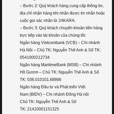
– Bước 2: Quý khách hàng cung cấp thông tin,
địa chỉ nhận hàng khi nhận được tin nhắn hoặc
cuộc gọi xác nhận từ 24KARA.
– Bước 3: Quý khách chuyển khoản tiền hàng
trực tiếp vào tài khoản của chúng tôi:
Ngân hàng Vietcombank (VCB) – Chi nhánh
Hà Nội – Chủ TK: Nguyễn Thế Anh & Số TK:
0541000212734
Ngân hàng MaritimeBank (MSB) – Chi nhánh
Hồ Gươm – Chủ TK: Nguyễn Thế Anh & Số
TK: 036.010101.68866
Ngân hàng Đầu tư và Phát triển Việt
Nam (BIDV) – Chi nhánh Đông Hà nội
Chủ TK: Nguyễn Thế Anh & Số
TK: 21410001151325