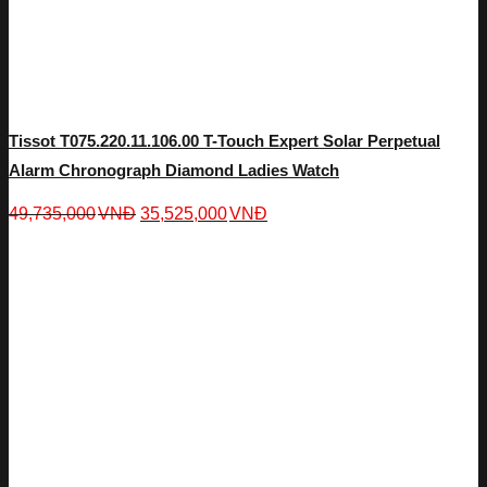
Tissot T075.220.11.106.00 T-Touch Expert Solar Perpetual
Alarm Chronograph Diamond Ladies Watch
49,735,000
VNĐ
35,525,000
VNĐ