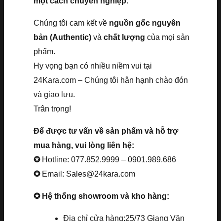
một cách chuyên nghiệp
.
Chúng tôi cam kết về
nguồn gốc nguyên
bản (Authentic)
và
chất lượng
của mọi sản
phẩm.
Hy vọng bạn có nhiều niềm vui tại
24Kara.com – Chúng tôi hân hạnh chào đón
và giao lưu.
Trân trọng!
Để được tư vấn về sản phẩm và hỗ trợ
mua hàng, vui lòng liên hệ:
✪
Hotline: 077.852.9999 – 0901.989.686
✪
Email: Sales@24kara.com
✪ Hệ thống showroom và kho hàng:
Địa chỉ cửa hàng:25/73 Giang Văn