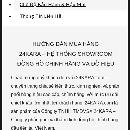
Chế Độ Bảo Hành & Hậu Mãi
Thông Tin Liên Hệ
HƯỚNG DẪN MUA HÀNG
24KARA – HỆ THỐNG SHOWROOM
ĐỒNG HỒ CHÍNH HÃNG VÀ ĐỒ HIỆU
Chào mừng quý khách đến với 24KARA.com –
chuyên trang chia sẻ kiến thức, kinh nghiệm và phân
phối hàng hiệu cao cấp, chính hãng, với mức ưu đãi
chiết khấu lớn nhất tới khách hàng. 24KARA.com là
sản phẩm của Công ty TNHH TMDVSX 24KARA –
Công ty phân phối và thẩm định đồng hồ chính hãng
đầu tiên tại Việt Nam.