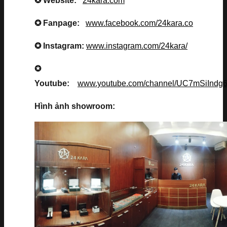
✪ Website:
24kara.com
✪ Fanpage:
www.facebook.com/24kara.co
✪ Instagram:
www.instagram.com/24kara/
✪
Youtube:
www.youtube.com/channel/UC7mSiInd
Hình ảnh showroom: