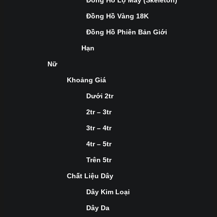
Đồng Hồ Lộ Máy (Skeleton)
Đồng Hồ Vàng 18K
Đồng Hồ Phiên Bản Giới
Hạn
Nữ
Khoảng Giá
Dưới 2tr
2tr – 3tr
3tr – 4tr
4tr – 5tr
Trên 5tr
Chất Liệu Dây
Dây Kim Loại
Dây Da