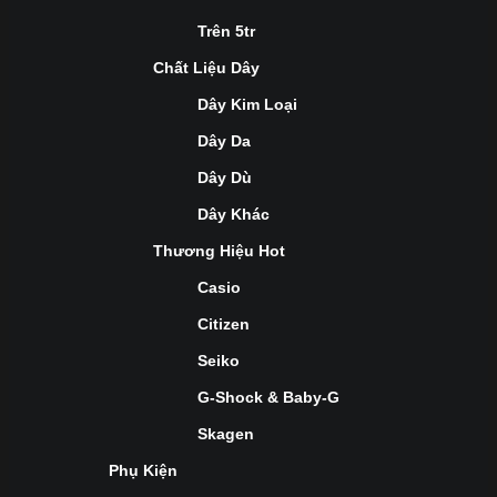
Trên 5tr
Chất Liệu Dây
Dây Kim Loại
Dây Da
Dây Dù
Dây Khác
Thương Hiệu Hot
Casio
Citizen
Seiko
G-Shock & Baby-G
Skagen
Phụ Kiện