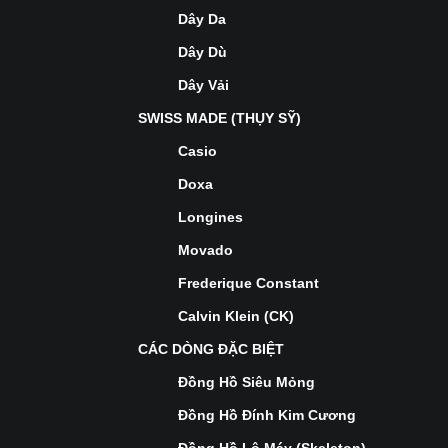
Dây Da
Dây Dù
Dây Vải
SWISS MADE (THỤY SỸ)
Casio
Doxa
Longines
Movado
Frederique Constant
Calvin Klein (CK)
CÁC DÒNG ĐẶC BIỆT
Đồng Hồ Siêu Mỏng
Đồng Hồ Đính Kim Cương