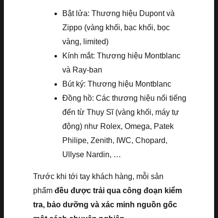
Bật lửa: Thương hiệu Dupont và
Zippo (vàng khối, bạc khối, bọc
vàng, limited)
Kính mắt: Thương hiệu Montblanc
và Ray-ban
Bút ký: Thương hiệu Montblanc
Đồng hồ: Các thương hiệu nổi tiếng
đến từ Thụy Sĩ (vàng khối, máy tự
động) như Rolex, Omega, Patek
Philipe, Zenith, IWC, Chopard,
Ullyse Nardin, …
Trước khi tới tay khách hàng, mỗi sản
phẩm
đều được trải qua công đoạn kiểm
tra, bảo dưỡng và xác minh nguồn gốc