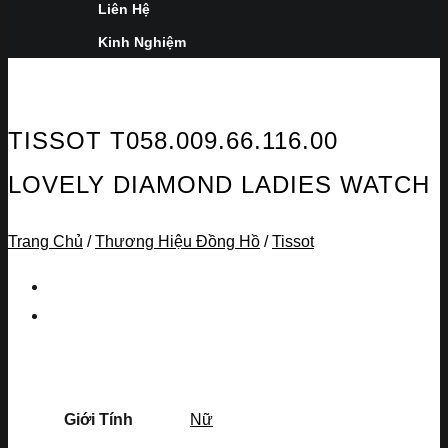
Liên Hệ
Kinh Nghiệm
TISSOT T058.009.66.116.00
LOVELY DIAMOND LADIES WATCH
Trang Chủ
/
Thương Hiệu Đồng Hồ
/
Tissot
Giới Tính
Nữ