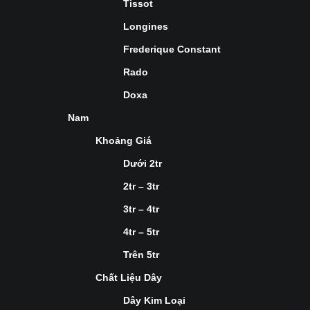
Tissot
Longines
Frederique Constant
Rado
Doxa
Nam
Khoảng Giá
Dưới 2tr
2tr – 3tr
3tr – 4tr
4tr – 5tr
Trên 5tr
Chất Liệu Dây
Dây Kim Loại