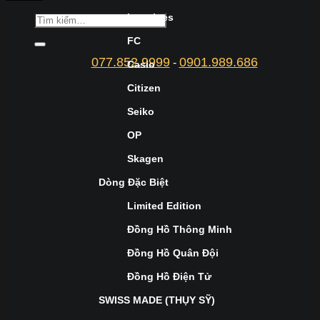
Longines
FC
077.852.9999
0901.989.686
-
Casio
Citizen
Seiko
OP
Skagen
Dòng Đặc Biệt
Limited Edition
Đồng Hồ Thông Minh
Đồng Hồ Quân Đội
Đồng Hồ Điện Tử
SWISS MADE (THỤY SỸ)