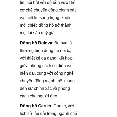
tín, nổi bật với độ bền vượt trội,
cơ chế chuyển động chính xác
và thiết kế sang trọng, khiến
mỗi chiếc đồng hồ trở thành
một tài sản quý giá.
Đồng hồ Bulova
: Bulova là
thương hiệu đồng hồ nổi bật
với thiết kế đa dạng, kết hợp
giữa phong cách cổ điển và
hiện đại, cùng với công nghệ
chuyển động mạnh mẽ, mang
đến sự chính xác và phong
cách cho người đeo.
Đồng hồ Cartier
: Cartier, với
lịch sử lâu dài trong ngành chế