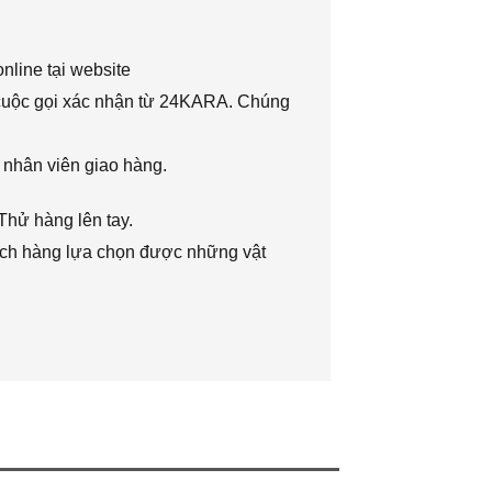
nline tại website
 cuộc gọi xác nhận từ 24KARA. Chúng
 nhân viên giao hàng.
Thử hàng lên tay.
hách hàng lựa chọn được những vật