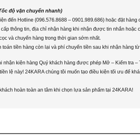
(Tốc độ vận chuyển nhanh)
ện đến Hotline (096.576.8688 – 0901.989.686) hoặc đặt hàng o
cấp thông tin, địa chỉ nhận hàng khi nhận được tin nhắn hoặc
cọc và chuyển hàng trong thời gian sớm nhất.
toán tiền hàng còn lại và phí chuyển tiền sau khi nhận hàng từ
hi nhận kiện hàng Quý khách hàng được phép Mở – Kiểm tra – 
iền lệ này! 24KARA chúng tôi muốn tạo điều kiện tối ưu để k
 khách hoàn toàn an tâm khi chọn lựa sản phẩm tại 24KARA!