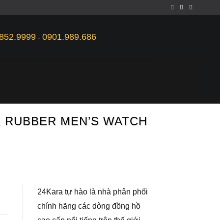
852.9999
0901.989.686
-
CK RUBBER MEN’S WATCH
24Kara tự hào là nhà phân phối
chính hãng các dòng đồng hồ