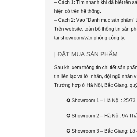
– Cách 1: Tìm nhanh khi đã biết tên 
hiện có trên hệ thống.
– Cách 2: Vào “Danh mục sản phẩm” t
Trên website, toàn bộ thông tin sản 
tại showroom/văn phòng công ty.
| ĐẶT MUA SẢN PHẨM
Sau khi xem thông tin chi tiết sản ph
tin liên lạc và lời nhắn, đội ngũ nhân 
Trường hợp ở Hà Nội, Bắc Giang, quý k
✪ Showroom 1 – Hà Nội : 25/73 
✪ Showroom 2 – Hà Nội: 9A Thái 
✪ Showroom 3 – Bắc Giang: Lô 