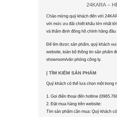
24KARA – 
Chào mừng quý khách đến với 24KARA.
với mức ưu đãi chiết khấu lớn nhất
và thẩm định đồng hồ chính hãng đầu t
Để tìm được sản phẩm, quý khách vui l
website, toàn bộ thông tin sản phẩm đ
showroom/văn phòng công ty.
| TÌM KIẾM SẢN PHẨM
Quý khách có thể lựa chọn một trong
1. Gọi điện thoại đến hotline (0965.7
2. Đặt mua hàng trên website:
Tìm sản phẩm cần mua: Quý khách có 