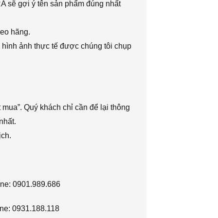
RA sẽ gợi ý tên sản phẩm đúng nhất
heo hãng.
 hình ảnh thực tế được chúng tôi chụp
 mua”. Quý khách chỉ cần để lại thông
nhất.
ịch.
ine: 0901.989.686
ne: 0931.188.118