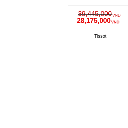
39,445,000
VNĐ
28,175,000
VNĐ
Tissot