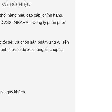
VÀ ĐỒ HIỆU
hối hàng hiệu cao cấp, chính hãng,
TMDVSX 24KARA – Công ty phân phối
g tôi để lựa chọn sản phẩm ưng ý. Trên
 ảnh thực tế được chúng tôi chụp tại
c vụ quý khách.