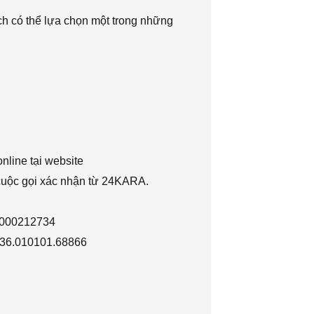
h có thể lựa chọn một trong những
nline tại website
 cuộc gọi xác nhận từ 24KARA.
1000212734
036.010101.68866