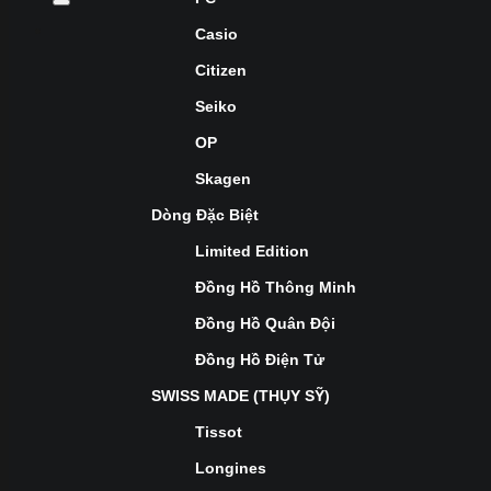
Casio
Citizen
Seiko
OP
Skagen
Dòng Đặc Biệt
Limited Edition
Đồng Hồ Thông Minh
Đồng Hồ Quân Đội
Đồng Hồ Điện Tử
SWISS MADE (THỤY SỸ)
Tissot
Longines