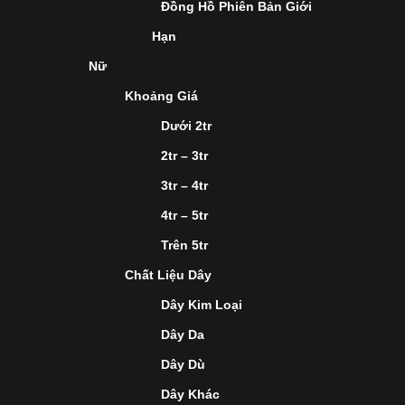
Đồng Hồ Phiên Bản Giới
Hạn
Nữ
Khoảng Giá
Dưới 2tr
2tr – 3tr
3tr – 4tr
4tr – 5tr
Trên 5tr
Chất Liệu Dây
Dây Kim Loại
Dây Da
Dây Dù
Dây Khác