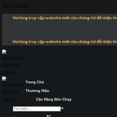
Skip to content
Vui lòng truy cập website mới của chúng tôi để nhận t
Vui lòng truy cập website mới của chúng tôi để nhận t
Trang Chủ
Thương Hiệu
Các Hãng Bán Chạy
Longines
FC