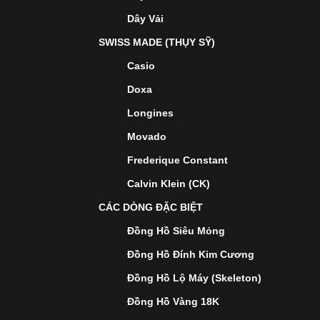
Dây Vải
SWISS MADE (THỤY SỸ)
Casio
Doxa
Longines
Movado
Frederique Constant
Calvin Klein (CK)
CÁC DÒNG ĐẶC BIỆT
Đồng Hồ Siêu Mỏng
Đồng Hồ Đính Kim Cương
Đồng Hồ Lộ Máy (Skeleton)
Đồng Hồ Vàng 18K