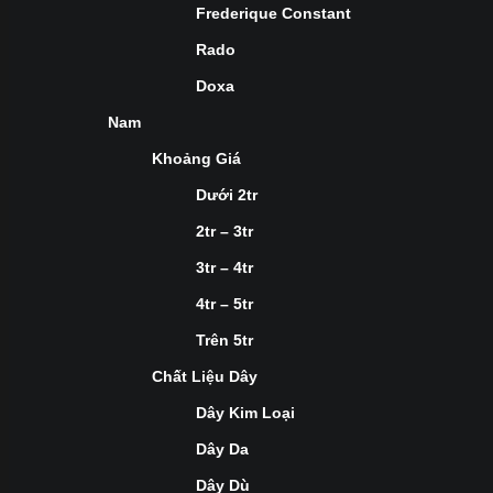
Frederique Constant
Rado
Doxa
Nam
Khoảng Giá
Dưới 2tr
2tr – 3tr
3tr – 4tr
4tr – 5tr
Trên 5tr
Chất Liệu Dây
Dây Kim Loại
Dây Da
Dây Dù