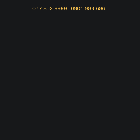
077.852.9999
0901.989.686
-