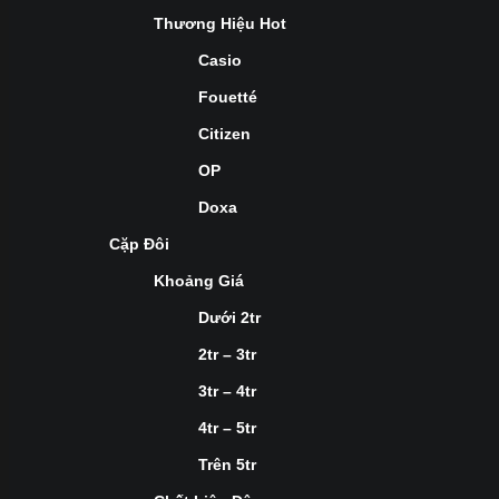
Thương Hiệu Hot
Casio
Fouetté
Citizen
OP
Doxa
Cặp Đôi
Khoảng Giá
Dưới 2tr
2tr – 3tr
3tr – 4tr
4tr – 5tr
Trên 5tr