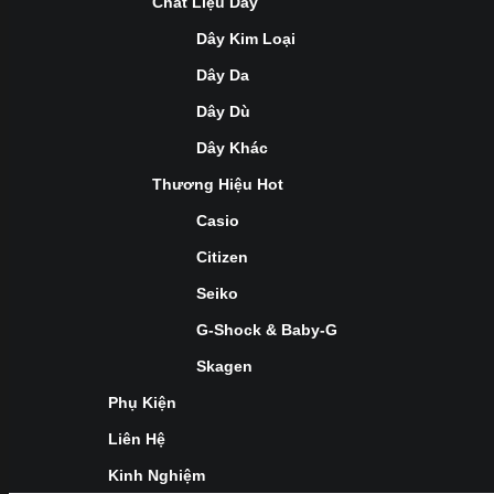
Chất Liệu Dây
Dây Kim Loại
Dây Da
Dây Dù
Dây Khác
Thương Hiệu Hot
Casio
Citizen
Seiko
G-Shock & Baby-G
Skagen
Phụ Kiện
Liên Hệ
Kinh Nghiệm