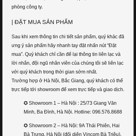
phòng công ty.
| ĐẶT MUA SẢN PHẨM
Sau khi xem thông tin chi tiết sản phẩm, quý khác đã
ưng ý sản phẩm hãy nhanh tay đặt nhấn nút “Đặt
mua”. Quý khách chỉ cần để lại thông tin liên lạc và
lời nhắn, đội ngũ nhân viên của chúng tôi sẽ liên lạc
với quý khách trong thời gian sớm nhất.
Trường hợp ở Hà Nội, Bắc Giang, quý khách có thể
trực tiếp tới showroom để xem trực tiếp và giao dịch.
✪ Showroom 1 – Hà Nội : 25/73 Giang Văn
Minh, Ba Đình, Hà Nội. Hotline: 096.576.8688
✪ Showroom 2 – Hà Nội: 9A Thái Phiên, Hai
Bà Trưng, Hà Nội (đối diện Vincom Bà Triệu).