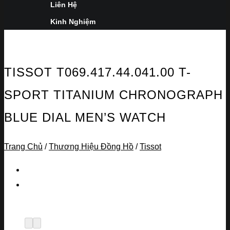
Liên Hệ
Kinh Nghiệm
TISSOT T069.417.44.041.00 T-
SPORT TITANIUM CHRONOGRAPH
BLUE DIAL MEN’S WATCH
Trang Chủ
/
Thương Hiệu Đồng Hồ
/
Tissot