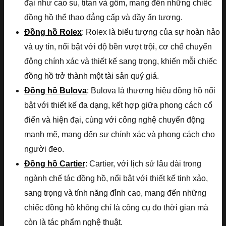
đại như cao su, titan và gốm, mang đến những chiếc
đồng hồ thể thao đẳng cấp và đầy ấn tượng.
Đồng hồ Rolex
: Rolex là biểu tượng của sự hoàn hảo
và uy tín, nổi bật với độ bền vượt trội, cơ chế chuyển
động chính xác và thiết kế sang trọng, khiến mỗi chiếc
đồng hồ trở thành một tài sản quý giá.
Đồng hồ Bulova
: Bulova là thương hiệu đồng hồ nổi
bật với thiết kế đa dạng, kết hợp giữa phong cách cổ
điển và hiện đại, cùng với công nghệ chuyển động
mạnh mẽ, mang đến sự chính xác và phong cách cho
người đeo.
Đồng hồ Cartier
: Cartier, với lịch sử lâu dài trong
ngành chế tác đồng hồ, nổi bật với thiết kế tinh xảo,
sang trọng và tính năng đỉnh cao, mang đến những
chiếc đồng hồ không chỉ là công cụ đo thời gian mà
còn là tác phẩm nghệ thuật.