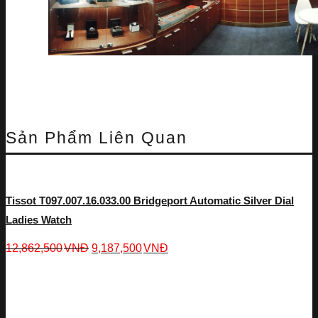
Sản Phẩm Liên Quan
Tissot T097.007.16.033.00 Bridgeport Automatic Silver Dial
Ladies Watch
12,862,500
VNĐ
9,187,500
VNĐ