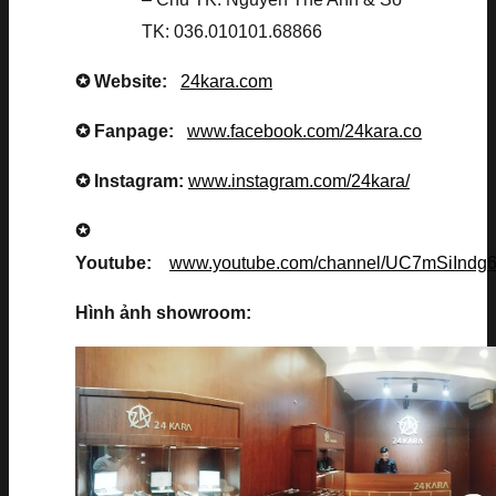
TK: 036.010101.68866
✪ Website:
24kara.com
✪ Fanpage:
www.facebook.com/24kara.co
✪ Instagram:
www.instagram.com/24kara/
✪
Youtube:
www.youtube.com/channel/UC7mSiInd
Hình ảnh showroom: