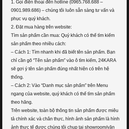
1. Gọi điện thoại đến hotline (0965.768.688 –
0901.989.686) – chúng tôi luôn sẵn sàng tư vấn và
phục vụ quý khách.
2. Đặt mua hàng trên website:
Tìm sản phẩm cần mua: Quý khách có thể tìm kiếm
sản phẩm theo nhiều cách:
– Cách 1: Tìm nhanh khi đã biết tên sản phẩm. Bạn
chỉ cần gõ “Tên sản phẩm” vào ô tìm kiếm, 24KARA
sẽ gợi ý tên sản phẩm đúng nhất hiện có trên hệ
thống.
– Cách 2: Vào “Danh mục sản phẩm” trên Menu
ngang của website, quý khách có thể tìm sản phẩm
theo hãng.
Trên website, toàn bộ thông tin sản phẩm được miêu
tả chính xác và chân thực, hình ảnh sản phẩm là hình
ảnh thực tế được chúng tôi chụp tại showroom/văn