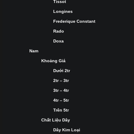
Tissot
Longines
Frederique Constant
Rado
Doxa
Nam
Khoảng Giá
Dưới 2tr
2tr – 3tr
3tr – 4tr
4tr – 5tr
Trên 5tr
Chất Liệu Dây
Dây Kim Loại