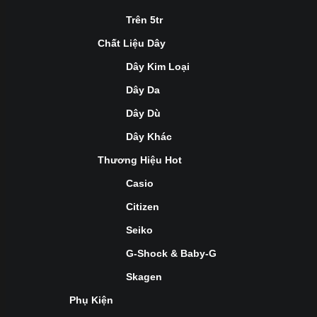
Trên 5tr
Chất Liệu Dây
Dây Kim Loại
Dây Da
Dây Dù
Dây Khác
Thương Hiệu Hot
Casio
Citizen
Seiko
G-Shock & Baby-G
Skagen
Phụ Kiện