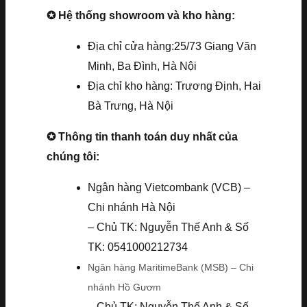
✪ Hệ thống showroom và kho hàng:
Địa chỉ cửa hàng:25/73 Giang Văn
Minh, Ba Đình, Hà Nội
Địa chỉ kho hàng: Trương Định, Hai
Bà Trưng, Hà Nội
✪ Thông tin thanh toán duy nhất của
chúng tôi:
Ngân hàng Vietcombank (VCB) –
Chi nhánh Hà Nội
– Chủ TK: Nguyễn Thế Anh & Số
TK: 0541000212734
Ngân hàng MaritimeBank (MSB) – Chi
nhánh Hồ Gươm
– Chủ TK: Nguyễn Thế Anh & Số