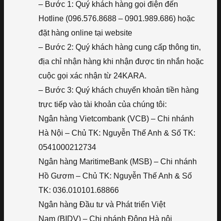
– Bước 1: Quý khách hàng gọi điện đến
Hotline (096.576.8688 – 0901.989.686) hoặc
đặt hàng online tại website
– Bước 2: Quý khách hàng cung cấp thông tin,
địa chỉ nhận hàng khi nhận được tin nhắn hoặc
cuộc gọi xác nhận từ 24KARA.
– Bước 3: Quý khách chuyển khoản tiền hàng
trực tiếp vào tài khoản của chúng tôi:
Ngân hàng Vietcombank (VCB) – Chi nhánh
Hà Nội – Chủ TK: Nguyễn Thế Anh & Số TK:
0541000212734
Ngân hàng MaritimeBank (MSB) – Chi nhánh
Hồ Gươm – Chủ TK: Nguyễn Thế Anh & Số
TK: 036.010101.68866
Ngân hàng Đầu tư và Phát triển Việt
Nam (BIDV) – Chi nhánh Đông Hà nội