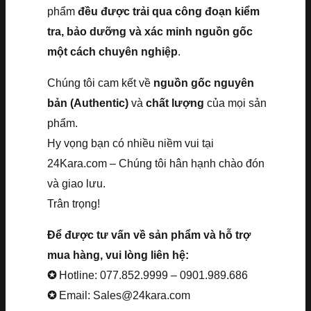
phẩm
đều được trải qua công đoạn kiểm
tra, bảo dưỡng và xác minh nguồn gốc
một cách chuyên nghiệp
.
Chúng tôi cam kết về
nguồn gốc nguyên
bản (Authentic)
và
chất lượng
của mọi sản
phẩm.
Hy vọng bạn có nhiều niềm vui tại
24Kara.com – Chúng tôi hân hạnh chào đón
và giao lưu.
Trân trọng!
Để được tư vấn về sản phẩm và hỗ trợ
mua hàng, vui lòng liên hệ:
✪
Hotline: 077.852.9999 – 0901.989.686
✪
Email: Sales@24kara.com