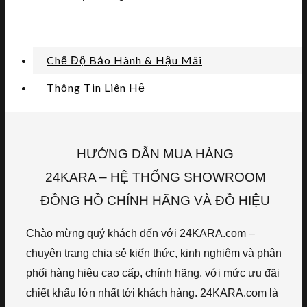
Chế Độ Bảo Hành & Hậu Mãi
Thông Tin Liên Hệ
HƯỚNG DẪN MUA HÀNG
24KARA – HỆ THỐNG SHOWROOM
ĐỒNG HỒ CHÍNH HÃNG VÀ ĐỒ HIỆU
Chào mừng quý khách đến với 24KARA.com –
chuyên trang chia sẻ kiến thức, kinh nghiệm và phân
phối hàng hiệu cao cấp, chính hãng, với mức ưu đãi
chiết khấu lớn nhất tới khách hàng. 24KARA.com là