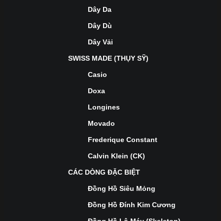
Dây Da
Dây Dù
Dây Vải
SWISS MADE (THỤY SỸ)
Casio
Doxa
Longines
Movado
Frederique Constant
Calvin Klein (CK)
CÁC DÒNG ĐẶC BIỆT
Đồng Hồ Siêu Mỏng
Đồng Hồ Đính Kim Cương