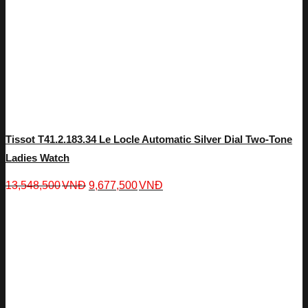
Tissot T41.2.183.34 Le Locle Automatic Silver Dial Two-Tone
Ladies Watch
13,548,500
VNĐ
9,677,500
VNĐ