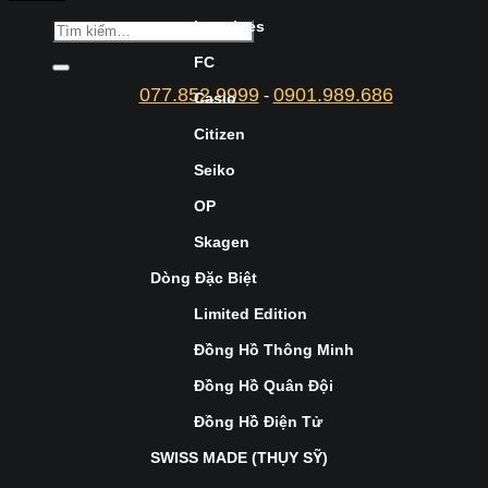
Longines
FC
077.852.9999
0901.989.686
-
Casio
Citizen
Seiko
OP
Skagen
Dòng Đặc Biệt
Limited Edition
Đồng Hồ Thông Minh
Đồng Hồ Quân Đội
Đồng Hồ Điện Tử
SWISS MADE (THỤY SỸ)