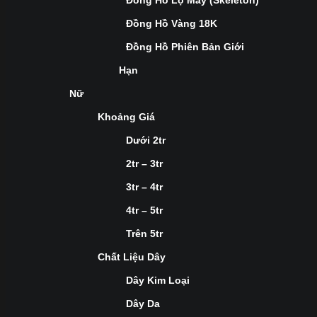
Đồng Hồ Lộ Máy (Skeleton)
Đồng Hồ Vàng 18K
Đồng Hồ Phiên Bản Giới
Hạn
Nữ
Khoảng Giá
Dưới 2tr
2tr – 3tr
3tr – 4tr
4tr – 5tr
Trên 5tr
Chất Liệu Dây
Dây Kim Loại
Dây Da