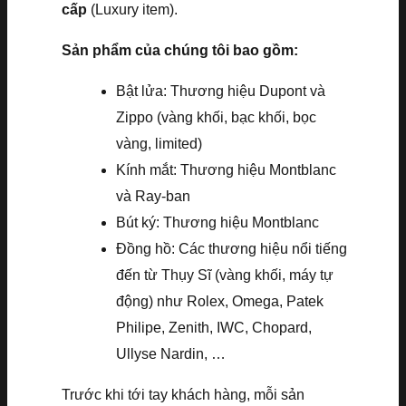
cấp
(Luxury item).
Sản phẩm của chúng tôi bao gồm:
Bật lửa: Thương hiệu Dupont và
Zippo (vàng khối, bạc khối, bọc
vàng, limited)
Kính mắt: Thương hiệu Montblanc
và Ray-ban
Bút ký: Thương hiệu Montblanc
Đồng hồ: Các thương hiệu nổi tiếng
đến từ Thụy Sĩ (vàng khối, máy tự
động) như Rolex, Omega, Patek
Philipe, Zenith, IWC, Chopard,
Ullyse Nardin, …
Trước khi tới tay khách hàng, mỗi sản