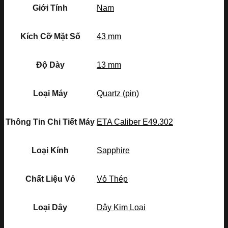
Giới Tính
Nam
Kích Cỡ Mặt Số
43 mm
Độ Dày
13 mm
Loại Máy
Quartz (pin)
Thông Tin Chi Tiết Máy
ETA Caliber E49.302
Loại Kính
Sapphire
Chất Liệu Vỏ
Vỏ Thép
Loại Dây
Dây Kim Loại