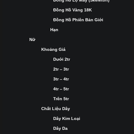
Đồng Hồ Lộ Máy (Skeleton)
Đồng Hồ Vàng 18K
Đồng Hồ Phiên Bản Giới
Hạn
Nữ
Khoảng Giá
Dưới 2tr
2tr – 3tr
3tr – 4tr
4tr – 5tr
Trên 5tr
Chất Liệu Dây
Dây Kim Loại
Dây Da