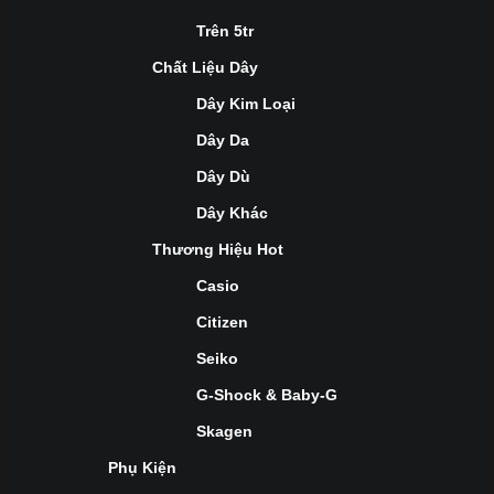
Trên 5tr
Chất Liệu Dây
Dây Kim Loại
Dây Da
Dây Dù
Dây Khác
Thương Hiệu Hot
Casio
Citizen
Seiko
G-Shock & Baby-G
Skagen
Phụ Kiện