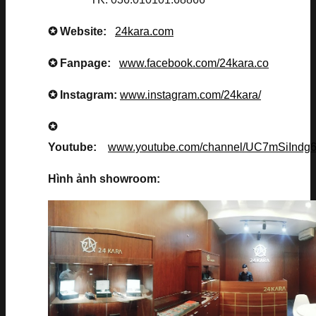
✪ Website:
24kara.com
✪ Fanpage:
www.facebook.com/24kara.co
✪ Instagram:
www.instagram.com/24kara/
✪
Youtube:
www.youtube.com/channel/UC7mSiInd
Hình ảnh showroom: