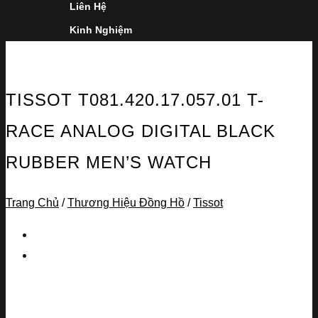
Liên Hệ
Kinh Nghiệm
TISSOT T081.420.17.057.01 T-
RACE ANALOG DIGITAL BLACK
RUBBER MEN’S WATCH
Trang Chủ
/
Thương Hiệu Đồng Hồ
/
Tissot