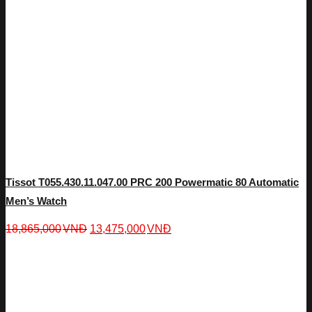
Tissot T055.430.11.047.00 PRC 200 Powermatic 80 Automatic
Men’s Watch
18,865,000
VNĐ
13,475,000
VNĐ