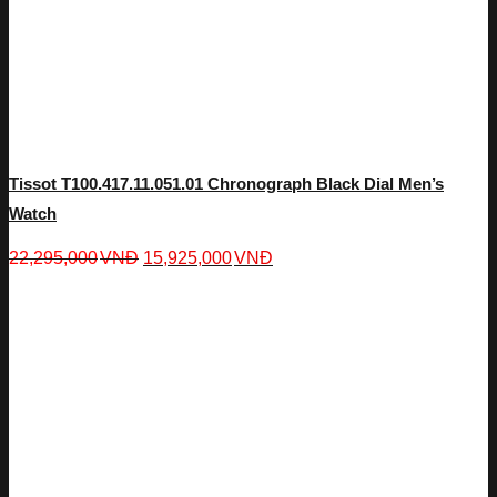
Tissot T100.417.11.051.01 Chronograph Black Dial Men’s
Watch
22,295,000
VNĐ
15,925,000
VNĐ