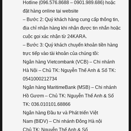
Hotline (096.576.8688 – 0901.989.686) hoặc
đặt hàng online tại website
– Bước 2: Quý khách hàng cung cấp thông tin,
địa chỉ nhận hàng khi nhận được tin nhắn hoặc
cuộc gọi xác nhận từ 24KARA.
– Bước 3: Quý khách chuyển khoản tiền hàng
trực tiếp vào tài khoản của chúng tôi:
Ngân hàng Vietcombank (VCB) – Chi nhánh
Hà Nội – Chủ TK: Nguyễn Thế Anh & Số TK:
0541000212734
Ngân hàng MaritimeBank (MSB) – Chi nhánh
Hồ Gươm – Chủ TK: Nguyễn Thế Anh & Số
TK: 036.010101.68866
Ngân hàng Đầu tư và Phát triển Việt
Nam (BIDV) – Chi nhánh Đông Hà nội
Chủ TK: Nguyễn Thế Anh & Số