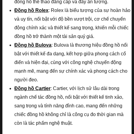
đồng hồ thể thao đẳng cấp và đầy ấn tượng.
Đồng hồ Rolex
: Rolex là biểu tượng của sự hoàn hảo
và uy tín, nổi bật với độ bền vượt trội, cơ chế chuyển
động chính xác và thiết kế sang trọng, khiến mỗi chiếc
đồng hồ trở thành một tài sản quý giá.
Đồng hồ Bulova
: Bulova là thương hiệu đồng hồ nổi
bật với thiết kế đa dạng, kết hợp giữa phong cách cổ
điển và hiện đại, cùng với công nghệ chuyển động
mạnh mẽ, mang đến sự chính xác và phong cách cho
người đeo.
Đồng hồ Cartier
: Cartier, với lịch sử lâu dài trong
ngành chế tác đồng hồ, nổi bật với thiết kế tinh xảo,
sang trọng và tính năng đỉnh cao, mang đến những
chiếc đồng hồ không chỉ là công cụ đo thời gian mà
còn là tác phẩm nghệ thuật.