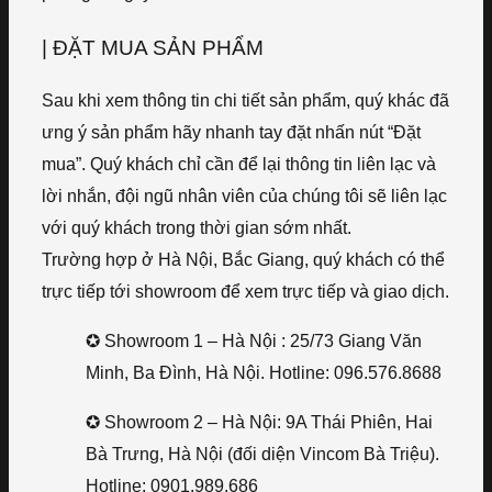
| ĐẶT MUA SẢN PHẨM
Sau khi xem thông tin chi tiết sản phẩm, quý khác đã
ưng ý sản phẩm hãy nhanh tay đặt nhấn nút “Đặt
mua”. Quý khách chỉ cần để lại thông tin liên lạc và
lời nhắn, đội ngũ nhân viên của chúng tôi sẽ liên lạc
với quý khách trong thời gian sớm nhất.
Trường hợp ở Hà Nội, Bắc Giang, quý khách có thể
trực tiếp tới showroom để xem trực tiếp và giao dịch.
✪ Showroom 1 – Hà Nội : 25/73 Giang Văn
Minh, Ba Đình, Hà Nội. Hotline: 096.576.8688
✪ Showroom 2 – Hà Nội: 9A Thái Phiên, Hai
Bà Trưng, Hà Nội (đối diện Vincom Bà Triệu).
Hotline: 0901.989.686