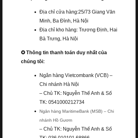
Địa chỉ cửa hàng:25/73 Giang Văn
Minh, Ba Đình, Hà Nội
Địa chỉ kho hàng: Trương Định, Hai
Bà Trưng, Hà Nội
✪ Thông tin thanh toán duy nhất của
chúng tôi:
Ngân hàng Vietcombank (VCB) –
Chi nhánh Hà Nội
– Chủ TK: Nguyễn Thế Anh & Số
TK: 0541000212734
Ngân hàng MaritimeBank (MSB) – Chi
nhánh Hồ Gươm
– Chủ TK: Nguyễn Thế Anh & Số
TK: 036.010101.68866