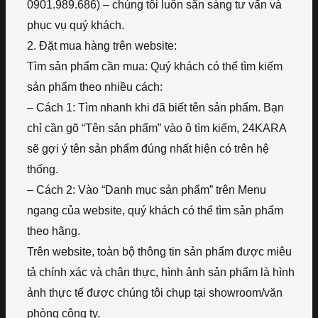
0901.989.686) – chúng tôi luôn sẵn sàng tư vấn và
phục vụ quý khách.
2. Đặt mua hàng trên website:
Tìm sản phẩm cần mua: Quý khách có thể tìm kiếm
sản phẩm theo nhiều cách:
– Cách 1: Tìm nhanh khi đã biết tên sản phẩm. Bạn
chỉ cần gõ “Tên sản phẩm” vào ô tìm kiếm, 24KARA
sẽ gợi ý tên sản phẩm đúng nhất hiện có trên hệ
thống.
– Cách 2: Vào “Danh mục sản phẩm” trên Menu
ngang của website, quý khách có thể tìm sản phẩm
theo hãng.
Trên website, toàn bộ thông tin sản phẩm được miêu
tả chính xác và chân thực, hình ảnh sản phẩm là hình
ảnh thực tế được chúng tôi chụp tại showroom/văn
phòng công ty.