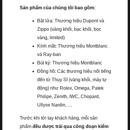
Sản phẩm của chúng tôi bao gồm:
Bật lửa: Thương hiệu Dupont và
Zippo (vàng khối, bạc khối, bọc
vàng, limited)
Kính mắt: Thương hiệu Montblanc
và Ray-ban
Bút ký: Thương hiệu Montblanc
Đồng hồ: Các thương hiệu nổi tiếng
đến từ Thụy Sĩ (vàng khối, máy tự
động) như Rolex, Omega, Patek
Philipe, Zenith, IWC, Chopard,
Ullyse Nardin, …
Trước khi tới tay khách hàng, mỗi sản
phẩm
đều được trải qua công đoạn kiểm