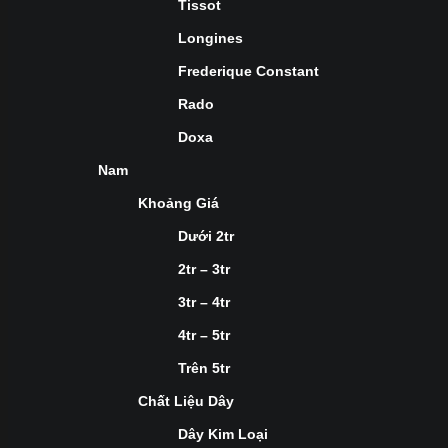
Tissot
Longines
Frederique Constant
Rado
Doxa
Nam
Khoảng Giá
Dưới 2tr
2tr – 3tr
3tr – 4tr
4tr – 5tr
Trên 5tr
Chất Liệu Dây
Dây Kim Loại