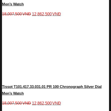
Men’s Watch
18,007,500
VNĐ
12,862,500
VNĐ
Tissot T101.417.33.031.01 PR 100 Chronograph Silver Dial
Men’s Watch
18,007,500
VNĐ
12,862,500
VNĐ