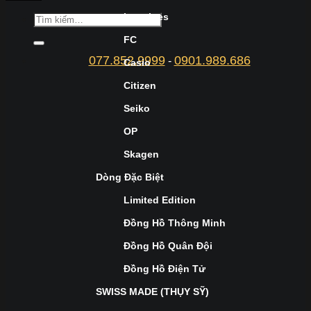
Longines
FC
077.852.9999
0901.989.686
-
Casio
Citizen
Seiko
OP
Skagen
Dòng Đặc Biệt
Limited Edition
Đồng Hồ Thông Minh
Đồng Hồ Quân Đội
Đồng Hồ Điện Tử
SWISS MADE (THỤY SỸ)