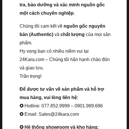
tra, bảo dưỡng và xác minh nguồn gốc
một cách chuyên nghiệp
.
Chúng tôi cam kết về
nguồn gốc nguyên
bản (Authentic)
và
chất lượng
của mọi sản
phẩm.
Hy vọng bạn có nhiều niềm vui tại
24Kara.com – Chúng tôi hân hạnh chào đón
và giao lưu.
Trân trọng!
Để được tư vấn về sản phẩm và hỗ trợ
mua hàng, vui lòng liên hệ:
✪
Hotline: 077.852.9999 – 0901.989.686
✪
Email: Sales@24kara.com
✪ Hệ thống showroom và kho hàng: