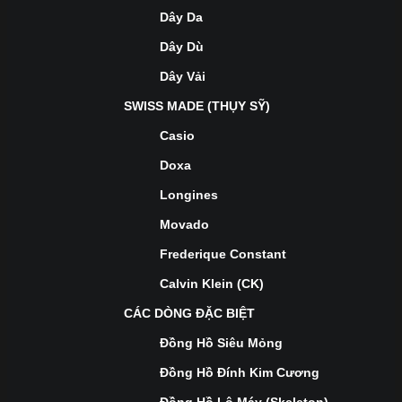
Dây Da
Dây Dù
Dây Vải
SWISS MADE (THỤY SỸ)
Casio
Doxa
Longines
Movado
Frederique Constant
Calvin Klein (CK)
CÁC DÒNG ĐẶC BIỆT
Đồng Hồ Siêu Mỏng
Đồng Hồ Đính Kim Cương