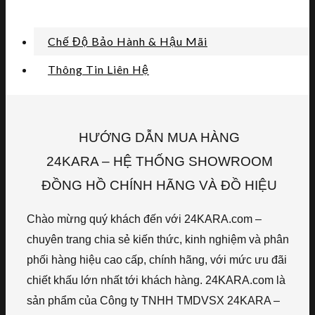
Chế Độ Bảo Hành & Hậu Mãi
Thông Tin Liên Hệ
HƯỚNG DẪN MUA HÀNG
24KARA – HỆ THỐNG SHOWROOM
ĐỒNG HỒ CHÍNH HÃNG VÀ ĐỒ HIỆU
Chào mừng quý khách đến với 24KARA.com –
chuyên trang chia sẻ kiến thức, kinh nghiệm và phân
phối hàng hiệu cao cấp, chính hãng, với mức ưu đãi
chiết khấu lớn nhất tới khách hàng. 24KARA.com là
sản phẩm của Công ty TNHH TMDVSX 24KARA –