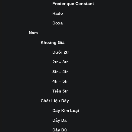
Frederique Constant
Rado
Doxa
Nam
Khoảng Giá
Dưới 2tr
2tr – 3tr
3tr – 4tr
4tr – 5tr
Trên 5tr
Chất Liệu Dây
Dây Kim Loại
Dây Da
Dây Dù