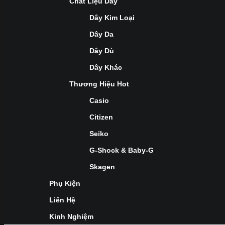
Chất Liệu Dây
Dây Kim Loại
Dây Da
Dây Dù
Dây Khác
Thương Hiệu Hot
Casio
Citizen
Seiko
G-Shock & Baby-G
Skagen
Phụ Kiện
Liên Hệ
Kinh Nghiệm