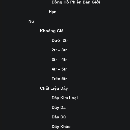
Đồng Hồ Phiên Bản Giới
Hạn
Nữ
Khoảng Giá
Dưới 2tr
2tr – 3tr
3tr – 4tr
4tr – 5tr
Trên 5tr
Chất Liệu Dây
Dây Kim Loại
Dây Da
Dây Dù
Dây Khác