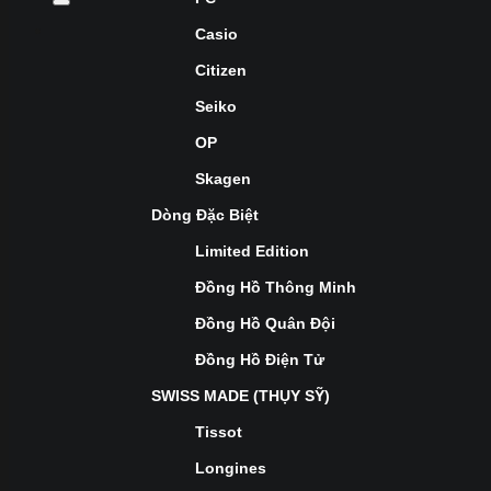
Casio
Citizen
Seiko
OP
Skagen
Dòng Đặc Biệt
Limited Edition
Đồng Hồ Thông Minh
Đồng Hồ Quân Đội
Đồng Hồ Điện Tử
SWISS MADE (THỤY SỸ)
Tissot
Longines