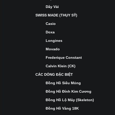
Dây Vải
SWISS MADE (THỤY SỸ)
Casio
Doxa
Longines
Movado
Frederique Constant
Calvin Klein (CK)
CÁC DÒNG ĐẶC BIỆT
Đồng Hồ Siêu Mỏng
Đồng Hồ Đính Kim Cương
Đồng Hồ Lộ Máy (Skeleton)
Đồng Hồ Vàng 18K