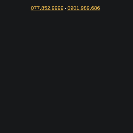
077.852.9999
0901.989.686
-