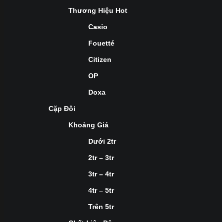
Thương Hiệu Hot
Casio
Fouetté
Citizen
OP
Doxa
Cặp Đôi
Khoảng Giá
Dưới 2tr
2tr – 3tr
3tr – 4tr
4tr – 5tr
Trên 5tr