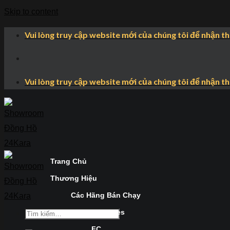
Skip to content
Vui lòng truy cập website mới của chúng tôi để nhận t
Vui lòng truy cập website mới của chúng tôi để nhận t
Trang Chủ
Thương Hiệu
Các Hãng Bán Chạy
Longines
FC