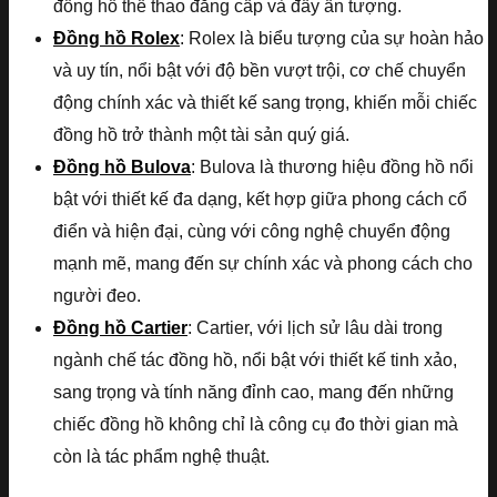
đồng hồ thể thao đẳng cấp và đầy ấn tượng.
Đồng hồ Rolex
: Rolex là biểu tượng của sự hoàn hảo
và uy tín, nổi bật với độ bền vượt trội, cơ chế chuyển
động chính xác và thiết kế sang trọng, khiến mỗi chiếc
đồng hồ trở thành một tài sản quý giá.
Đồng hồ Bulova
: Bulova là thương hiệu đồng hồ nổi
bật với thiết kế đa dạng, kết hợp giữa phong cách cổ
điển và hiện đại, cùng với công nghệ chuyển động
mạnh mẽ, mang đến sự chính xác và phong cách cho
người đeo.
Đồng hồ Cartier
: Cartier, với lịch sử lâu dài trong
ngành chế tác đồng hồ, nổi bật với thiết kế tinh xảo,
sang trọng và tính năng đỉnh cao, mang đến những
chiếc đồng hồ không chỉ là công cụ đo thời gian mà
còn là tác phẩm nghệ thuật.