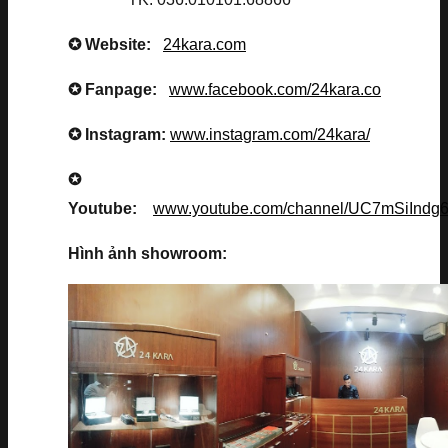
✪ Website:
24kara.com
✪ Fanpage:
www.facebook.com/24kara.co
✪ Instagram:
www.instagram.com/24kara/
✪
Youtube:
www.youtube.com/channel/UC7mSiInd
Hình ảnh showroom: