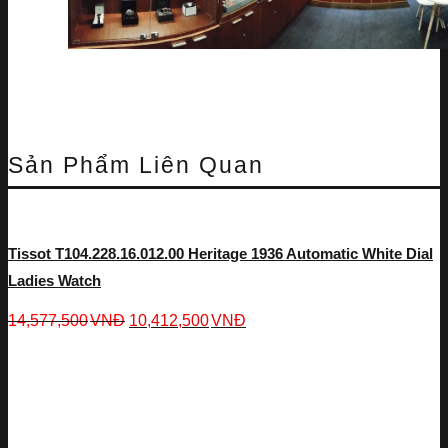
Sản Phẩm Liên Quan
Tissot T104.228.16.012.00 Heritage 1936 Automatic White Dial
Ladies Watch
14,577,500
VNĐ
10,412,500
VNĐ