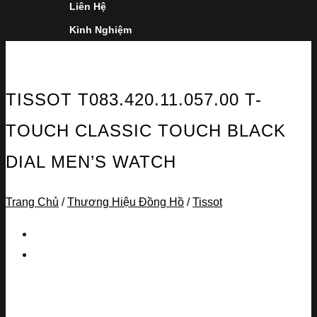
Liên Hệ
Kinh Nghiệm
TISSOT T083.420.11.057.00 T-
TOUCH CLASSIC TOUCH BLACK
DIAL MEN’S WATCH
Trang Chủ
/
Thương Hiệu Đồng Hồ
/
Tissot