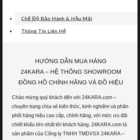
Chế Độ Bảo Hành & Hậu Mãi
Thông Tin Liên Hệ
HƯỚNG DẪN MUA HÀNG
24KARA – HỆ THỐNG SHOWROOM
ĐỒNG HỒ CHÍNH HÃNG VÀ ĐỒ HIỆU
Chào mừng quý khách đến với 24KARA.com –
chuyên trang chia sẻ kiến thức, kinh nghiệm và phân
phối hàng hiệu cao cấp, chính hãng, với mức ưu đãi
chiết khấu lớn nhất tới khách hàng. 24KARA.com là
sản phẩm của Công ty TNHH TMDVSX 24KARA –