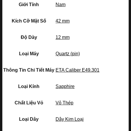
Giới Tính
Nam
Kích Cỡ Mặt Số
42 mm
Độ Dày
12 mm
Loại Máy
Quartz (pin)
Thông Tin Chi Tiết Máy
ETA Caliber E49.301
Loại Kính
Sapphire
Chất Liệu Vỏ
Vỏ Thép
Loại Dây
Dây Kim Loại