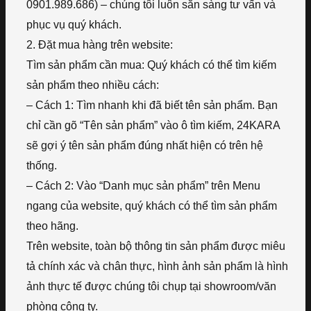
0901.989.686) – chúng tôi luôn sẵn sàng tư vấn và
phục vụ quý khách.
2. Đặt mua hàng trên website:
Tìm sản phẩm cần mua: Quý khách có thể tìm kiếm
sản phẩm theo nhiều cách:
– Cách 1: Tìm nhanh khi đã biết tên sản phẩm. Bạn
chỉ cần gõ “Tên sản phẩm” vào ô tìm kiếm, 24KARA
sẽ gợi ý tên sản phẩm đúng nhất hiện có trên hệ
thống.
– Cách 2: Vào “Danh mục sản phẩm” trên Menu
ngang của website, quý khách có thể tìm sản phẩm
theo hãng.
Trên website, toàn bộ thông tin sản phẩm được miêu
tả chính xác và chân thực, hình ảnh sản phẩm là hình
ảnh thực tế được chúng tôi chụp tại showroom/văn
phòng công ty.