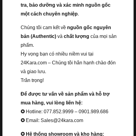
tra, bảo dưỡng và xác minh nguồn gốc
một cách chuyên nghiệp
.
Chúng tôi cam kết về
nguồn gốc nguyên
bản (Authentic)
và
chất lượng
của mọi sản
phẩm.
Hy vọng bạn có nhiều niềm vui tại
24Kara.com – Chúng tôi hân hạnh chào đón
và giao lưu.
Trân trọng!
Để được tư vấn về sản phẩm và hỗ trợ
mua hàng, vui lòng liên hệ:
✪
Hotline: 077.852.9999 – 0901.989.686
✪
Email: Sales@24kara.com
✪ Hệ thống showroom và kho hàng: