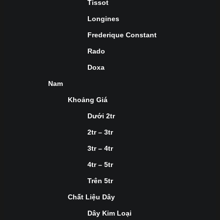
Tissot
Longines
Frederique Constant
Rado
Doxa
Nam
Khoảng Giá
Dưới 2tr
2tr – 3tr
3tr – 4tr
4tr – 5tr
Trên 5tr
Chất Liệu Dây
Dây Kim Loại