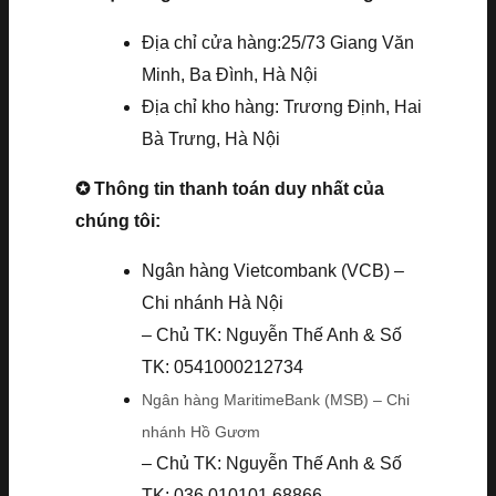
Địa chỉ cửa hàng:25/73 Giang Văn
Minh, Ba Đình, Hà Nội
Địa chỉ kho hàng: Trương Định, Hai
Bà Trưng, Hà Nội
✪ Thông tin thanh toán duy nhất của
chúng tôi:
Ngân hàng Vietcombank (VCB) –
Chi nhánh Hà Nội
– Chủ TK: Nguyễn Thế Anh & Số
TK: 0541000212734
Ngân hàng MaritimeBank (MSB) – Chi
nhánh Hồ Gươm
– Chủ TK: Nguyễn Thế Anh & Số
TK: 036.010101.68866