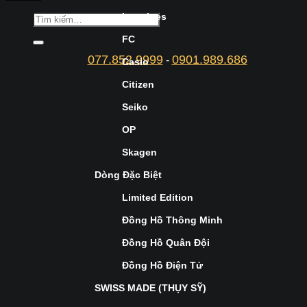
Longines
FC
077.852.9999
0901.989.686
-
Casio
Citizen
Seiko
OP
Skagen
Dòng Đặc Biệt
Limited Edition
Đồng Hồ Thông Minh
Đồng Hồ Quân Đội
Đồng Hồ Điện Tử
SWISS MADE (THỤY SỸ)