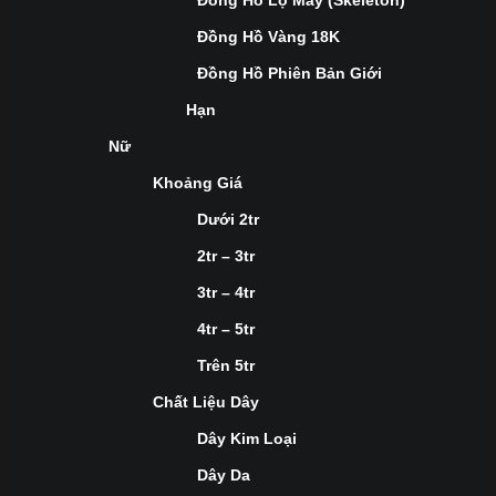
Đồng Hồ Lộ Máy (Skeleton)
Đồng Hồ Vàng 18K
Đồng Hồ Phiên Bản Giới
Hạn
Nữ
Khoảng Giá
Dưới 2tr
2tr – 3tr
3tr – 4tr
4tr – 5tr
Trên 5tr
Chất Liệu Dây
Dây Kim Loại
Dây Da