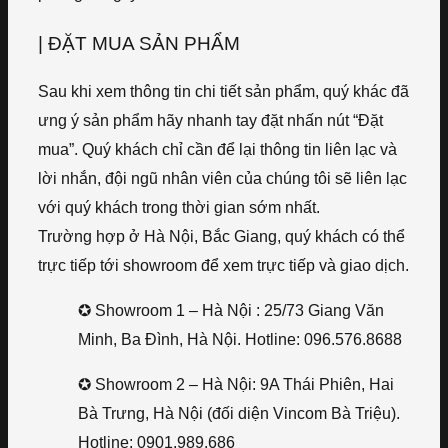
| ĐẶT MUA SẢN PHẨM
Sau khi xem thông tin chi tiết sản phẩm, quý khác đã
ưng ý sản phẩm hãy nhanh tay đặt nhấn nút “Đặt
mua”. Quý khách chỉ cần để lại thông tin liên lạc và
lời nhắn, đội ngũ nhân viên của chúng tôi sẽ liên lạc
với quý khách trong thời gian sớm nhất.
Trường hợp ở Hà Nội, Bắc Giang, quý khách có thể
trực tiếp tới showroom để xem trực tiếp và giao dịch.
✪ Showroom 1 – Hà Nội : 25/73 Giang Văn
Minh, Ba Đình, Hà Nội. Hotline: 096.576.8688
✪ Showroom 2 – Hà Nội: 9A Thái Phiên, Hai
Bà Trưng, Hà Nội (đối diện Vincom Bà Triệu).
Hotline: 0901.989.686