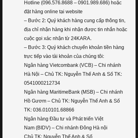
Hotline (096.576.8688 – 0901.989.686) hoặc
đặt hàng online tại website
– Bước 2: Quý khách hàng cung cấp thông tin,
địa chỉ nhận hàng khi nhận được tin nhắn hoặc
cuộc gọi xác nhận từ 24KARA.
– Bước 3: Quý khách chuyển khoản tiền hàng
trực tiếp vào tài khoản của chúng tôi:
Ngân hàng Vietcombank (VCB) – Chi nhánh
Hà Nội – Chủ TK: Nguyễn Thế Anh & Số TK:
0541000212734
Ngân hàng MaritimeBank (MSB) – Chi nhánh
Hồ Gươm – Chủ TK: Nguyễn Thế Anh & Số
TK: 036.010101.68866
Ngân hàng Đầu tư và Phát triển Việt
Nam (BIDV) – Chi nhánh Đông Hà nội
Chủ TK: Nguyễn Thế Anh & Số