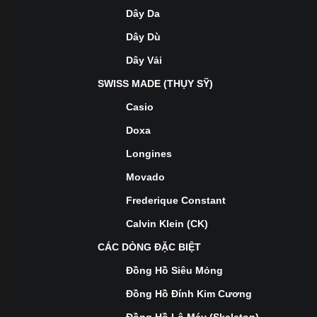
Dây Da
Dây Dù
Dây Vải
SWISS MADE (THỤY SỸ)
Casio
Doxa
Longines
Movado
Frederique Constant
Calvin Klein (CK)
CÁC DÒNG ĐẶC BIỆT
Đồng Hồ Siêu Mỏng
Đồng Hồ Đính Kim Cương