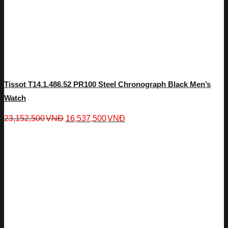
Tissot T14.1.486.52 PR100 Steel Chronograph Black Men’s
Watch
23,152,500
VNĐ
16,537,500
VNĐ