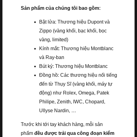
Sản phẩm của chúng tôi bao gồm:
Bật lửa: Thương hiệu Dupont và
Zippo (vàng khối, bạc khối, bọc
vàng, limited)
Kính mắt: Thương hiệu Montblanc
và Ray-ban
Bút ký: Thương hiệu Montblanc
Đồng hồ: Các thương hiệu nổi tiếng
đến từ Thụy Sĩ (vàng khối, máy tự
động) như Rolex, Omega, Patek
Philipe, Zenith, IWC, Chopard,
Ullyse Nardin, …
Trước khi tới tay khách hàng, mỗi sản
phẩm
đều được trải qua công đoạn kiểm