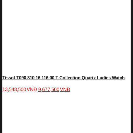
Tissot T090.310.16.116.00 T-Collection Quartz Ladies Watch
13,548,500
VNĐ
9,677,500
VNĐ