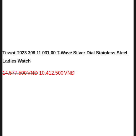
Tissot T023.309.11.031.00 T-Wave Silver Dial Stainless Steel
Ladies Watch
14,577,500
VNĐ
10,412,500
VNĐ