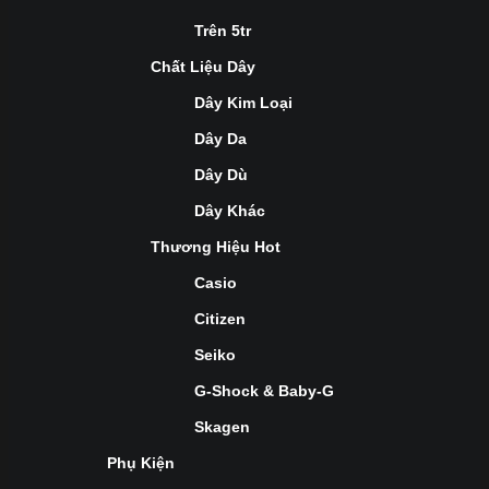
Trên 5tr
Chất Liệu Dây
Dây Kim Loại
Dây Da
Dây Dù
Dây Khác
Thương Hiệu Hot
Casio
Citizen
Seiko
G-Shock & Baby-G
Skagen
Phụ Kiện