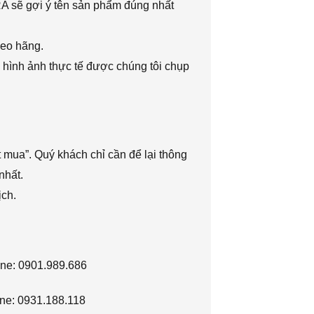
RA sẽ gợi ý tên sản phẩm đúng nhất
heo hãng.
 hình ảnh thực tế được chúng tôi chụp
 mua”. Quý khách chỉ cần để lại thông
nhất.
ịch.
ine: 0901.989.686
ne: 0931.188.118