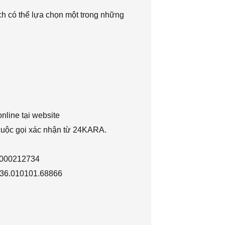
h có thể lựa chọn một trong những
nline tại website
 cuộc gọi xác nhận từ 24KARA.
1000212734
036.010101.68866