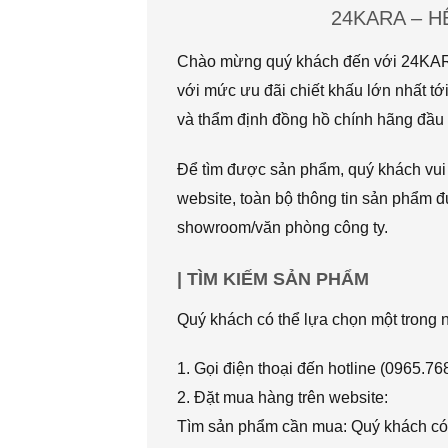
24KARA – 
Chào mừng quý khách đến với 24KARA.
với mức ưu đãi chiết khấu lớn nhất
và thẩm định đồng hồ chính hãng đầu t
Để tìm được sản phẩm, quý khách vui l
website, toàn bộ thông tin sản phẩm đ
showroom/văn phòng công ty.
| TÌM KIẾM SẢN PHẨM
Quý khách có thể lựa chọn một trong
1. Gọi điện thoại đến hotline (0965.7
2. Đặt mua hàng trên website:
Tìm sản phẩm cần mua: Quý khách có 