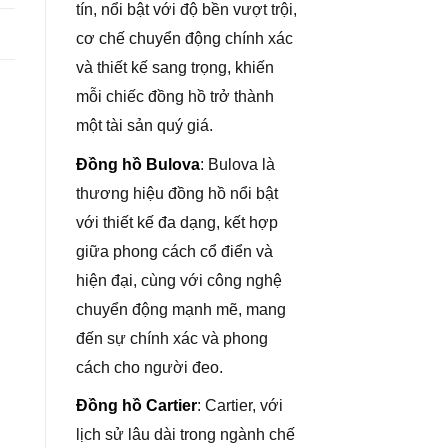
tín, nổi bật với độ bền vượt trội,
cơ chế chuyển động chính xác
và thiết kế sang trọng, khiến
mỗi chiếc đồng hồ trở thành
một tài sản quý giá.
Đồng hồ Bulova
: Bulova là
thương hiệu đồng hồ nổi bật
với thiết kế đa dạng, kết hợp
giữa phong cách cổ điển và
hiện đại, cùng với công nghệ
chuyển động mạnh mẽ, mang
đến sự chính xác và phong
cách cho người đeo.
Đồng hồ Cartier
: Cartier, với
lịch sử lâu dài trong ngành chế