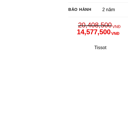
BẢO HÀNH
2 năm
20,408,500
VNĐ
14,577,500
VNĐ
Tissot