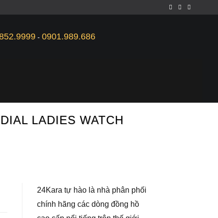
852.9999
0901.989.686
-
 DIAL LADIES WATCH
24Kara tự hào là nhà phân phối
chính hãng các dòng đồng hồ