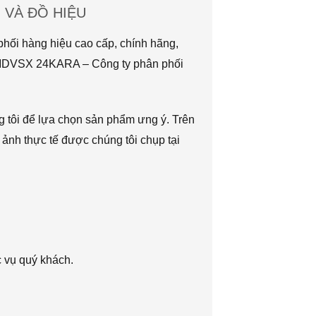
VÀ ĐỒ HIỆU
hối hàng hiệu cao cấp, chính hãng,
TMDVSX 24KARA – Công ty phân phối
g tôi để lựa chọn sản phẩm ưng ý. Trên
 ảnh thực tế được chúng tôi chụp tại
c vụ quý khách.