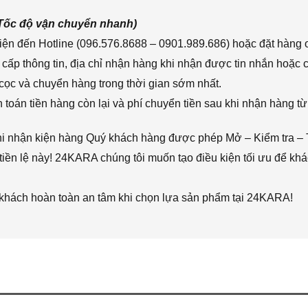
(Tốc độ vận chuyển nhanh)
ện đến Hotline (096.576.8688 – 0901.989.686) hoặc đặt hàng o
cấp thông tin, địa chỉ nhận hàng khi nhận được tin nhắn hoặc
cọc và chuyển hàng trong thời gian sớm nhất.
toán tiền hàng còn lại và phí chuyển tiền sau khi nhận hàng từ
hi nhận kiện hàng Quý khách hàng được phép Mở – Kiểm tra – 
iền lệ này! 24KARA chúng tôi muốn tạo điều kiện tối ưu để k
 khách hoàn toàn an tâm khi chọn lựa sản phẩm tại 24KARA!