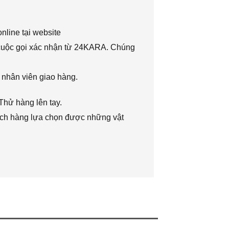
nline tại website
 cuộc gọi xác nhận từ 24KARA. Chúng
 nhân viên giao hàng.
Thử hàng lên tay.
hách hàng lựa chọn được những vật