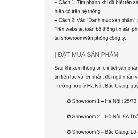
– Cách 1: Tìm nhanh khi đã biết tên 
hiện có trên hệ thống.
– Cách 2: Vào “Danh mục sản phẩm” t
Trên website, toàn bộ thông tin sản 
tại showroom/văn phòng công ty.
| ĐẶT MUA SẢN PHẨM
Sau khi xem thông tin chi tiết sản ph
tin liên lạc và lời nhắn, đội ngũ nhân 
Trường hợp ở Hà Nội, Bắc Giang, quý k
✪ Showroom 1 – Hà Nội : 25/73 
✪ Showroom 2 – Hà Nội: 9A Thái 
✪ Showroom 3 – Bắc Giang: Lô 