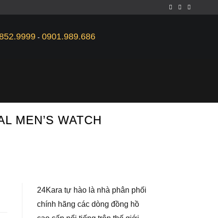
852.9999
0901.989.686
-
IAL MEN’S WATCH
24Kara tự hào là nhà phân phối
chính hãng các dòng đồng hồ