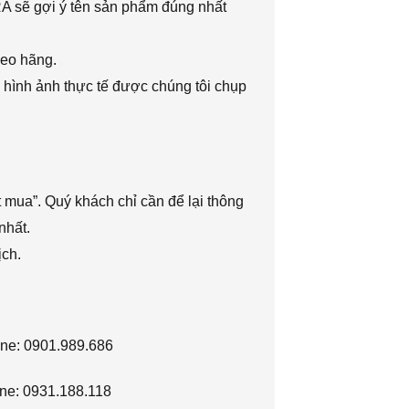
RA sẽ gợi ý tên sản phẩm đúng nhất
heo hãng.
 hình ảnh thực tế được chúng tôi chụp
 mua”. Quý khách chỉ cần để lại thông
nhất.
ịch.
ine: 0901.989.686
ne: 0931.188.118