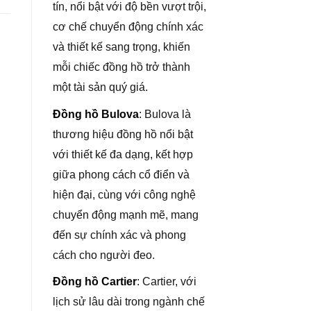
tín, nổi bật với độ bền vượt trội,
cơ chế chuyển động chính xác
và thiết kế sang trọng, khiến
mỗi chiếc đồng hồ trở thành
một tài sản quý giá.
Đồng hồ Bulova
: Bulova là
thương hiệu đồng hồ nổi bật
với thiết kế đa dạng, kết hợp
giữa phong cách cổ điển và
hiện đại, cùng với công nghệ
chuyển động mạnh mẽ, mang
đến sự chính xác và phong
cách cho người đeo.
Đồng hồ Cartier
: Cartier, với
lịch sử lâu dài trong ngành chế