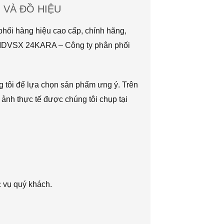
VÀ ĐỒ HIỆU
hối hàng hiệu cao cấp, chính hãng,
TMDVSX 24KARA – Công ty phân phối
g tôi để lựa chọn sản phẩm ưng ý. Trên
 ảnh thực tế được chúng tôi chụp tại
c vụ quý khách.