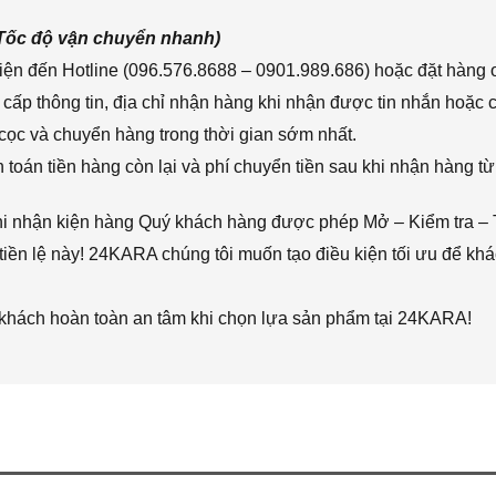
(Tốc độ vận chuyển nhanh)
ện đến Hotline (096.576.8688 – 0901.989.686) hoặc đặt hàng o
cấp thông tin, địa chỉ nhận hàng khi nhận được tin nhắn hoặc
cọc và chuyển hàng trong thời gian sớm nhất.
toán tiền hàng còn lại và phí chuyển tiền sau khi nhận hàng từ
hi nhận kiện hàng Quý khách hàng được phép Mở – Kiểm tra – 
iền lệ này! 24KARA chúng tôi muốn tạo điều kiện tối ưu để k
 khách hoàn toàn an tâm khi chọn lựa sản phẩm tại 24KARA!