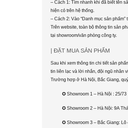
– Cách 1: Tìm nhanh khi đã biết tên 
hiện có trên hệ thống.
– Cách 2: Vào “Danh mục sản phẩm” t
Trên website, toàn bộ thông tin sản 
tại showroom/văn phòng công ty.
| ĐẶT MUA SẢN PHẨM
Sau khi xem thông tin chi tiết sản ph
tin liên lạc và lời nhắn, đội ngũ nhân 
Trường hợp ở Hà Nội, Bắc Giang, quý k
✪ Showroom 1 – Hà Nội : 25/73 
✪ Showroom 2 – Hà Nội: 9A Thái 
✪ Showroom 3 – Bắc Giang: Lô 