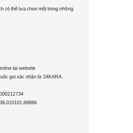
h có thể lựa chọn một trong những
nline tại website
 cuộc gọi xác nhận từ 24KARA.
1000212734
036.010101.68866