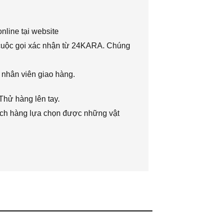
nline tại website
 cuộc gọi xác nhận từ 24KARA. Chúng
 nhân viên giao hàng.
Thử hàng lên tay.
hách hàng lựa chọn được những vật