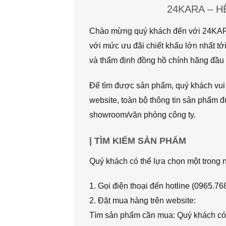
24KARA – 
Chào mừng quý khách đến với 24KARA.
với mức ưu đãi chiết khấu lớn nhất
và thẩm định đồng hồ chính hãng đầu t
Để tìm được sản phẩm, quý khách vui l
website, toàn bộ thông tin sản phẩm đ
showroom/văn phòng công ty.
| TÌM KIẾM SẢN PHẨM
Quý khách có thể lựa chọn một trong
1. Gọi điện thoại đến hotline (0965.7
2. Đặt mua hàng trên website:
Tìm sản phẩm cần mua: Quý khách có 