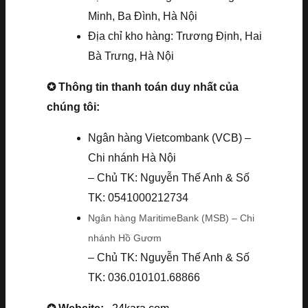
Minh, Ba Đình, Hà Nội
Địa chỉ kho hàng: Trương Định, Hai
Bà Trưng, Hà Nội
✪ Thông tin thanh toán duy nhất của
chúng tôi:
Ngân hàng Vietcombank (VCB) –
Chi nhánh Hà Nội
– Chủ TK: Nguyễn Thế Anh & Số
TK: 0541000212734
Ngân hàng MaritimeBank (MSB) – Chi
nhánh Hồ Gươm
– Chủ TK: Nguyễn Thế Anh & Số
TK: 036.010101.68866