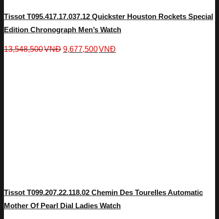
Tissot T095.417.17.037.12 Quickster Houston Rockets Special
Edition Chronograph Men’s Watch
13,548,500
VNĐ
9,677,500
VNĐ
Tissot T099.207.22.118.02 Chemin Des Tourelles Automatic
Mother Of Pearl Dial Ladies Watch