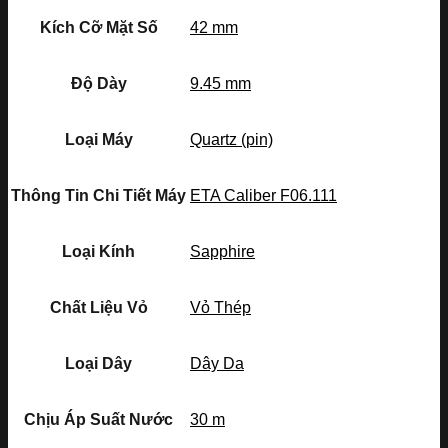
Kích Cỡ Mặt Số
42 mm
Độ Dày
9.45 mm
Loại Máy
Quartz (pin)
Thông Tin Chi Tiết Máy
ETA Caliber F06.111
Loại Kính
Sapphire
Chất Liệu Vỏ
Vỏ Thép
Loại Dây
Dây Da
Chịu Áp Suất Nước
30 m