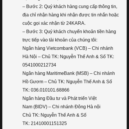
– Bước 2: Quý khách hàng cung cấp thông tin,
địa chỉ nhận hàng khi nhận được tin nhắn hoặc
cuộc gọi xác nhận từ 24KARA.
– Bước 3: Quý khách chuyển khoản tiền hàng
trực tiếp vào tài khoản của chúng tôi:
Ngân hàng Vietcombank (VCB) – Chi nhánh
Hà Nội – Chủ TK: Nguyễn Thế Anh & Số TK:
0541000212734
Ngân hàng MaritimeBank (MSB) – Chi nhánh
Hồ Gươm – Chủ TK: Nguyễn Thế Anh & Số
TK: 036.010101.68866
Ngân hàng Đầu tư và Phát triển Việt
Nam (BIDV) – Chi nhánh Đông Hà nội
Chủ TK: Nguyễn Thế Anh & Số
TK: 21410001151325