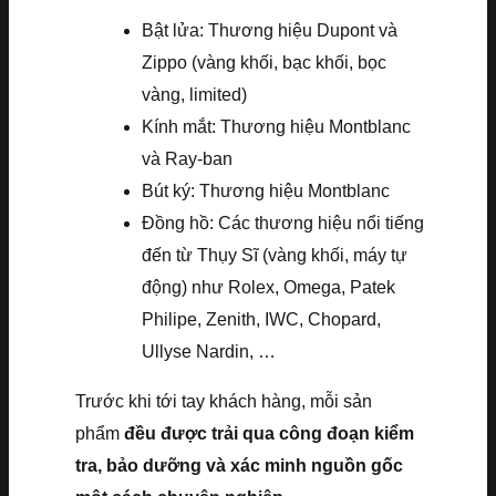
Bật lửa: Thương hiệu Dupont và
Zippo (vàng khối, bạc khối, bọc
vàng, limited)
Kính mắt: Thương hiệu Montblanc
và Ray-ban
Bút ký: Thương hiệu Montblanc
Đồng hồ: Các thương hiệu nổi tiếng
đến từ Thụy Sĩ (vàng khối, máy tự
động) như Rolex, Omega, Patek
Philipe, Zenith, IWC, Chopard,
Ullyse Nardin, …
Trước khi tới tay khách hàng, mỗi sản
phẩm
đều được trải qua công đoạn kiểm
tra, bảo dưỡng và xác minh nguồn gốc