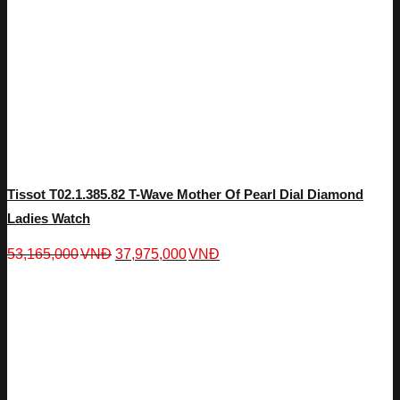
Tissot T02.1.385.82 T-Wave Mother Of Pearl Dial Diamond
Ladies Watch
53,165,000
VNĐ
37,975,000
VNĐ