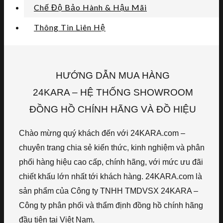
Chế Độ Bảo Hành & Hậu Mãi
Thông Tin Liên Hệ
HƯỚNG DẪN MUA HÀNG
24KARA – HỆ THỐNG SHOWROOM
ĐỒNG HỒ CHÍNH HÃNG VÀ ĐỒ HIỆU
Chào mừng quý khách đến với 24KARA.com –
chuyên trang chia sẻ kiến thức, kinh nghiệm và phân
phối hàng hiệu cao cấp, chính hãng, với mức ưu đãi
chiết khấu lớn nhất tới khách hàng. 24KARA.com là
sản phẩm của Công ty TNHH TMDVSX 24KARA –
Công ty phân phối và thẩm định đồng hồ chính hãng
đầu tiên tại Việt Nam.