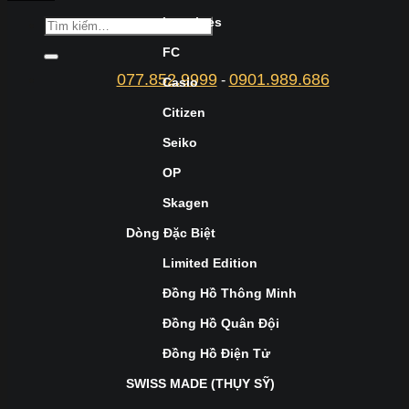
Longines
FC
077.852.9999
0901.989.686
-
Casio
Citizen
Seiko
OP
Skagen
Dòng Đặc Biệt
Limited Edition
Đồng Hồ Thông Minh
Đồng Hồ Quân Đội
Đồng Hồ Điện Tử
SWISS MADE (THỤY SỸ)