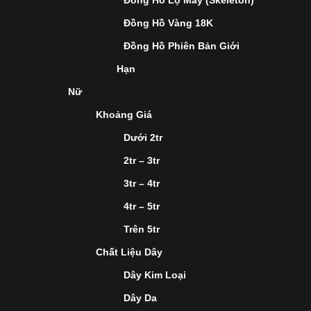
Đồng Hồ Lộ Máy (Skeleton)
Đồng Hồ Vàng 18K
Đồng Hồ Phiên Bản Giới
Hạn
Nữ
Khoảng Giá
Dưới 2tr
2tr – 3tr
3tr – 4tr
4tr – 5tr
Trên 5tr
Chất Liệu Dây
Dây Kim Loại
Dây Da