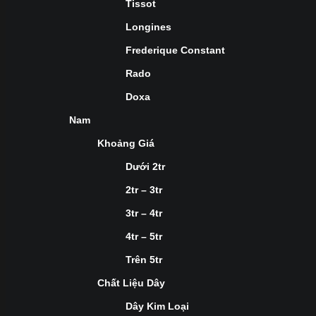
Tissot
Longines
Frederique Constant
Rado
Doxa
Nam
Khoảng Giá
Dưới 2tr
2tr – 3tr
3tr – 4tr
4tr – 5tr
Trên 5tr
Chất Liệu Dây
Dây Kim Loại