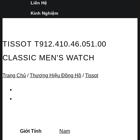
Liên Hệ
Kinh Nghiệm
TISSOT T912.410.46.051.00
CLASSIC MEN’S WATCH
Trang Chủ
/
Thương Hiệu Đồng Hồ
/
Tissot
Giới Tính
Nam