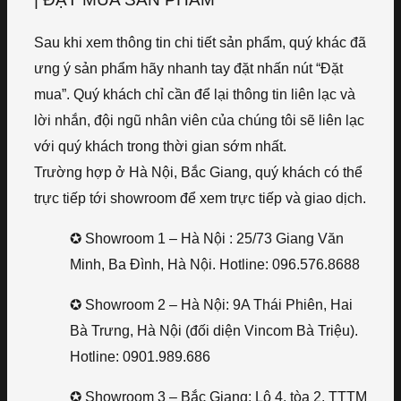
Sau khi xem thông tin chi tiết sản phẩm, quý khác đã
ưng ý sản phẩm hãy nhanh tay đặt nhấn nút “Đặt
mua”. Quý khách chỉ cần để lại thông tin liên lạc và
lời nhắn, đội ngũ nhân viên của chúng tôi sẽ liên lạc
với quý khách trong thời gian sớm nhất.
Trường hợp ở Hà Nội, Bắc Giang, quý khách có thể
trực tiếp tới showroom để xem trực tiếp và giao dịch.
✪ Showroom 1 – Hà Nội : 25/73 Giang Văn
Minh, Ba Đình, Hà Nội. Hotline: 096.576.8688
✪ Showroom 2 – Hà Nội: 9A Thái Phiên, Hai
Bà Trưng, Hà Nội (đối diện Vincom Bà Triệu).
Hotline: 0901.989.686
✪ Showroom 3 – Bắc Giang: Lô 4, tòa 2, TTTM