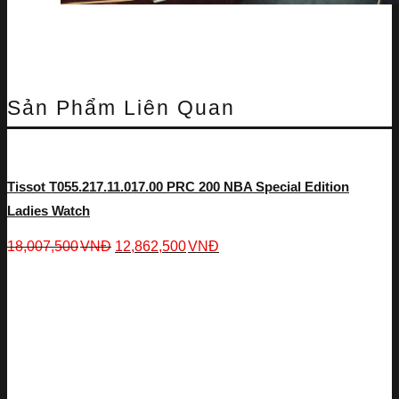
Sản Phẩm Liên Quan
Tissot T055.217.11.017.00 PRC 200 NBA Special Edition
Ladies Watch
18,007,500
VNĐ
12,862,500
VNĐ