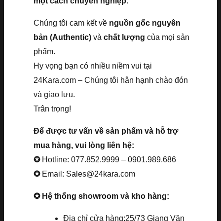
một cách chuyên nghiệp
.
Chúng tôi cam kết về
nguồn gốc nguyên
bản (Authentic)
và
chất lượng
của mọi sản
phẩm.
Hy vọng bạn có nhiều niềm vui tại
24Kara.com – Chúng tôi hân hạnh chào đón
và giao lưu.
Trân trọng!
Để được tư vấn về sản phẩm và hỗ trợ
mua hàng, vui lòng liên hệ:
✪
Hotline: 077.852.9999 – 0901.989.686
✪
Email: Sales@24kara.com
✪ Hệ thống showroom và kho hàng:
Địa chỉ cửa hàng:25/73 Giang Văn