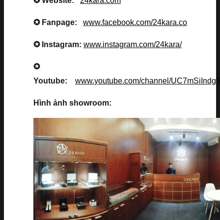
✪ Website:
24kara.com
✪ Fanpage:
www.facebook.com/24kara.co
✪ Instagram:
www.instagram.com/24kara/
✪
Youtube:
www.youtube.com/channel/UC7mSiInd
Hình ảnh showroom: