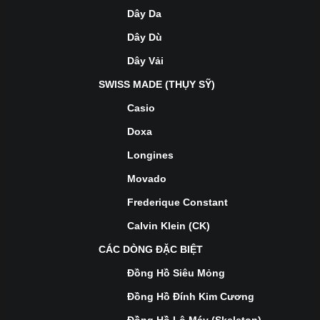
Dây Da
Dây Dù
Dây Vải
SWISS MADE (THỤY SỸ)
Casio
Doxa
Longines
Movado
Frederique Constant
Calvin Klein (CK)
CÁC DÒNG ĐẶC BIỆT
Đồng Hồ Siêu Mỏng
Đồng Hồ Đính Kim Cương