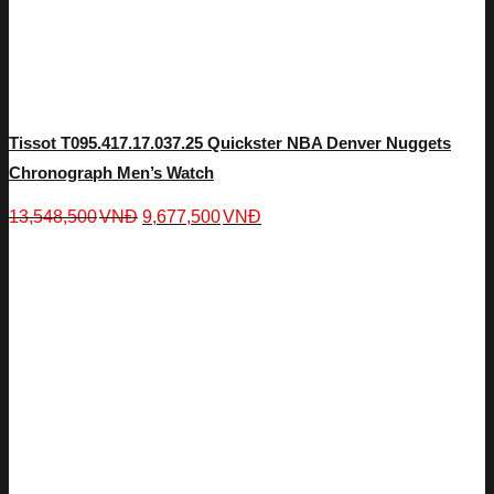
Tissot T095.417.17.037.25 Quickster NBA Denver Nuggets
Chronograph Men’s Watch
13,548,500
VNĐ
9,677,500
VNĐ