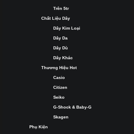
Trên 5tr
Chất Liệu Dây
Dây Kim Loại
Dây Da
Dây Dù
Dây Khác
Thương Hiệu Hot
Casio
Citizen
Seiko
G-Shock & Baby-G
Skagen
Phụ Kiện