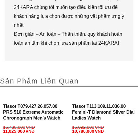
24KARA chúng tôi muốn tạo điều kiện tối ưu để
khách hàng lựa chọn được những vật phẩm ưng ý
nhất.
Đơn giản – An toàn – Thân thiện, quý khách hoàn
toàn an tâm khi chọn lựa sản phẩm tại 24KARA!
Sản Phẩm Liên Quan
Tissot T079.427.26.057.00
Tissot T113.109.11.036.00
PRS 516 Extreme Automatic
Femini-T Diamond Silver Dial
Chronograph Men’s Watch
Ladies Watch
15,435,000
VNĐ
15,092,000
VNĐ
11,025,000
VNĐ
10,780,000
VNĐ