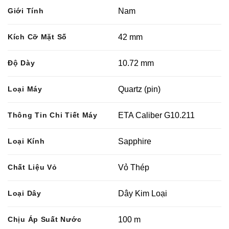
Giới Tính
Nam
Kích Cỡ Mặt Số
42 mm
Độ Dày
10.72 mm
Loại Máy
Quartz (pin)
Thông Tin Chi Tiết Máy
ETA Caliber G10.211
Loại Kính
Sapphire
Chất Liệu Vỏ
Vỏ Thép
Loại Dây
Dây Kim Loại
Chịu Áp Suất Nước
100 m