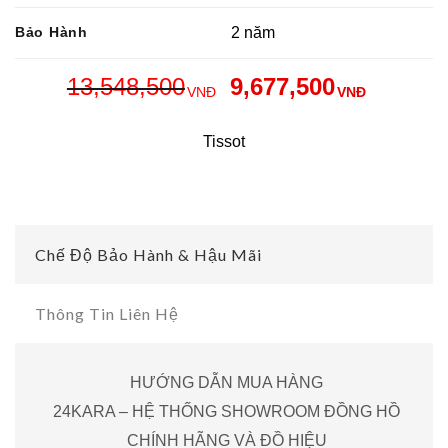
Bảo Hành
2 năm
13,548,500
9,677,500
VNĐ
VNĐ
Tissot
Chế Độ Bảo Hành & Hậu Mãi
Thông Tin Liên Hệ
HƯỚNG DẪN MUA HÀNG
24KARA – HỆ THỐNG SHOWROOM ĐỒNG HỒ
CHÍNH HÃNG VÀ ĐỒ HIỆU