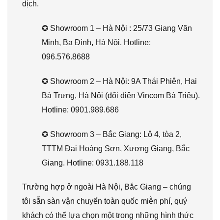
dịch.
✪ Showroom 1 – Hà Nội : 25/73 Giang Văn
Minh, Ba Đình, Hà Nội. Hotline:
096.576.8688
✪ Showroom 2 – Hà Nội: 9A Thái Phiên, Hai
Bà Trưng, Hà Nội (đối diện Vincom Bà Triệu).
Hotline: 0901.989.686
✪ Showroom 3 – Bắc Giang: Lô 4, tòa 2,
TTTM Đại Hoàng Sơn, Xương Giang, Bắc
Giang. Hotline: 0931.188.118
Trường hợp ở ngoài Hà Nội, Bắc Giang – chúng
tôi sẵn sàn vận chuyển toàn quốc miễn phí, quý
khách có thể lựa chọn một trong những hình thức