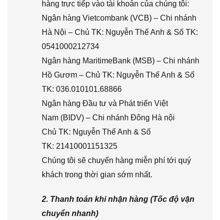
hàng trực tiếp vào tài khoản của chúng tôi:
Ngân hàng Vietcombank (VCB) – Chi nhánh
Hà Nội – Chủ TK: Nguyễn Thế Anh & Số TK:
0541000212734
Ngân hàng MaritimeBank (MSB) – Chi nhánh
Hồ Gươm – Chủ TK: Nguyễn Thế Anh & Số
TK: 036.010101.68866
Ngân hàng Đầu tư và Phát triển Việt
Nam (BIDV) – Chi nhánh Đông Hà nội
Chủ TK: Nguyễn Thế Anh & Số
TK: 21410001151325
Chúng tôi sẽ chuyển hàng miễn phí tới quý
khách trong thời gian sớm nhất.
2. Thanh toán khi nhận hàng (Tốc độ vận
chuyển nhanh)