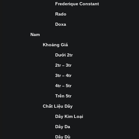
Frederique Constant
Rado
Doxa
Nam
Khoảng Giá
Dưới 2tr
2tr – 3tr
3tr – 4tr
4tr – 5tr
Trên 5tr
Chất Liệu Dây
Dây Kim Loại
Dây Da
Dây Dù