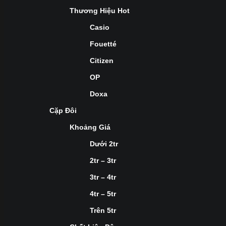
Thương Hiệu Hot
Casio
Fouetté
Citizen
OP
Doxa
Cặp Đôi
Khoảng Giá
Dưới 2tr
2tr – 3tr
3tr – 4tr
4tr – 5tr
Trên 5tr