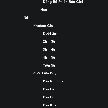
Đồng Hồ Phiên Bản Giới
Hạn
Nữ
Khoảng Giá
Dưới 2tr
2tr – 3tr
3tr – 4tr
4tr – 5tr
Trên 5tr
Chất Liệu Dây
Dây Kim Loại
Dây Da
Dây Dù
Dây Khác