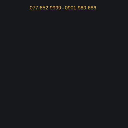
077.852.9999
0901.989.686
-