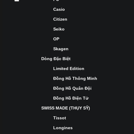
Casio
Citizen
Seiko
OP
Skagen
Dòng Đặc Biệt
Limited Edition
Đồng Hồ Thông Minh
Đồng Hồ Quân Đội
Đồng Hồ Điện Tử
SWISS MADE (THỤY SỸ)
Tissot
Longines