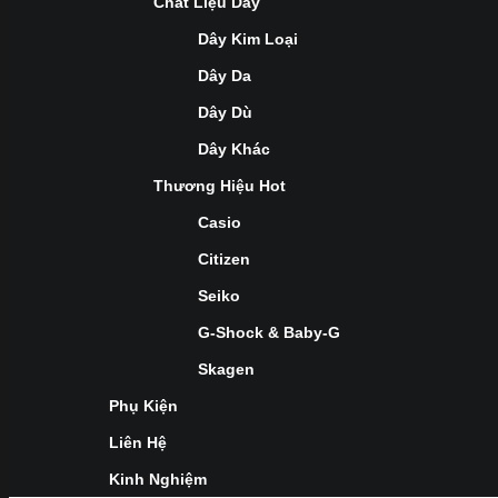
Chất Liệu Dây
Dây Kim Loại
Dây Da
Dây Dù
Dây Khác
Thương Hiệu Hot
Casio
Citizen
Seiko
G-Shock & Baby-G
Skagen
Phụ Kiện
Liên Hệ
Kinh Nghiệm