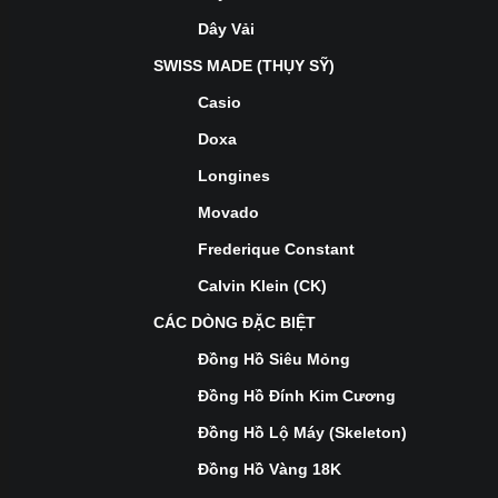
Dây Vải
SWISS MADE (THỤY SỸ)
Casio
Doxa
Longines
Movado
Frederique Constant
Calvin Klein (CK)
CÁC DÒNG ĐẶC BIỆT
Đồng Hồ Siêu Mỏng
Đồng Hồ Đính Kim Cương
Đồng Hồ Lộ Máy (Skeleton)
Đồng Hồ Vàng 18K