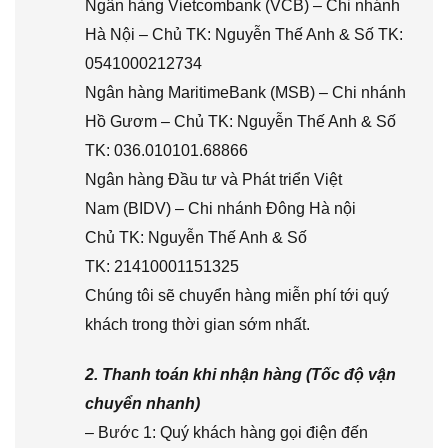
Ngân hàng Vietcombank (VCB) – Chi nhánh
Hà Nội – Chủ TK: Nguyễn Thế Anh & Số TK:
0541000212734
Ngân hàng MaritimeBank (MSB) – Chi nhánh
Hồ Gươm – Chủ TK: Nguyễn Thế Anh & Số
TK: 036.010101.68866
Ngân hàng Đầu tư và Phát triển Việt
Nam (BIDV) – Chi nhánh Đông Hà nội
Chủ TK: Nguyễn Thế Anh & Số
TK: 21410001151325
Chúng tôi sẽ chuyển hàng miễn phí tới quý
khách trong thời gian sớm nhất.
2. Thanh toán khi nhận hàng (Tốc độ vận
chuyển nhanh)
– Bước 1: Quý khách hàng gọi điện đến