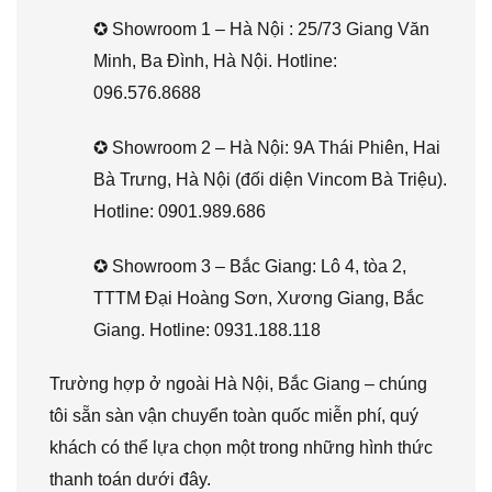
✪ Showroom 1 – Hà Nội : 25/73 Giang Văn
Minh, Ba Đình, Hà Nội. Hotline:
096.576.8688
✪ Showroom 2 – Hà Nội: 9A Thái Phiên, Hai
Bà Trưng, Hà Nội (đối diện Vincom Bà Triệu).
Hotline: 0901.989.686
✪ Showroom 3 – Bắc Giang: Lô 4, tòa 2,
TTTM Đại Hoàng Sơn, Xương Giang, Bắc
Giang. Hotline: 0931.188.118
Trường hợp ở ngoài Hà Nội, Bắc Giang – chúng
tôi sẵn sàn vận chuyển toàn quốc miễn phí, quý
khách có thể lựa chọn một trong những hình thức
thanh toán dưới đây.