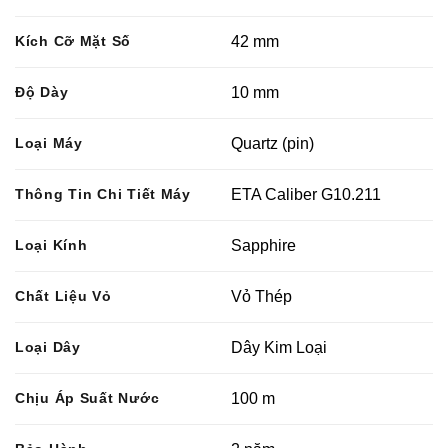
Kích Cỡ Mặt Số
42 mm
Độ Dày
10 mm
Loại Máy
Quartz (pin)
Thông Tin Chi Tiết Máy
ETA Caliber G10.211
Loại Kính
Sapphire
Chất Liệu Vỏ
Vỏ Thép
Loại Dây
Dây Kim Loại
Chịu Áp Suất Nước
100 m