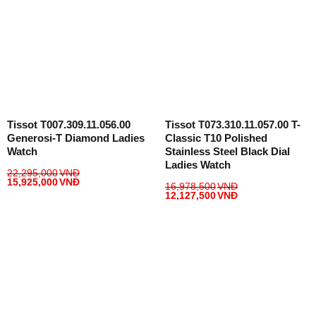
Tissot T007.309.11.056.00
Tissot T073.310.11.057.00 T-
Generosi-T Diamond Ladies
Classic T10 Polished
Watch
Stainless Steel Black Dial
Ladies Watch
22,295,000
VNĐ
15,925,000
VNĐ
16,978,500
VNĐ
12,127,500
VNĐ