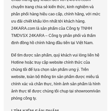
chuyên trang chia sẻ kiến thức, kinh nghiệm và
phân phối hàng hiệu cao cấp, chính hãng, với mức
ưu đãi chiết khấu lớn nhất tới khách hàng.
24KARA.com là sản phẩm của Công ty TNHH
TMDVSX 24KARA – Công ty phân phối và thẩm
định đồng hồ chính hãng đầu tiên tại Việt Nam.
Để tìm được sản phẩm, quý khách vui lòng liên hệ
Hotline hoặc truy cập website chính thức của
chúng tôi để lựa chọn sản phẩm ưng ý. Trên
website, toàn bộ thông tin sản phẩm được miêu tả
chính xác và chân thực, hình ảnh sản phẩm là hình
ảnh thực tế được chúng tôi chụp tại showroom/văn
phòng công ty.
| TÌM KIẾM SẢN PHẨM