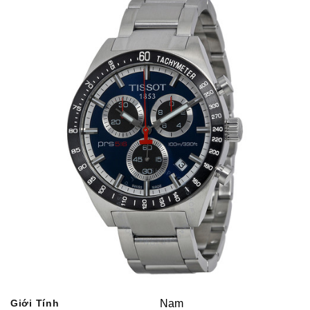
Giới Tính
Nam