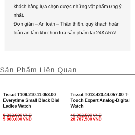
khách hàng lựa chọn được những vật phẩm ưng ý
nhất.
Đơn giản – An toàn – Thân thiện, quý khách hoàn
toàn an tâm khi chọn lựa sản phẩm tại 24KARA!
Sản Phẩm Liên Quan
Tissot T109.210.11.053.00
Tissot T013.420.44.057.00 T-
Everytime Small Black Dial
Touch Expert Analog-Digital
Ladies Watch
Watch
8,232,000
VNĐ
40,302,500
VNĐ
5,880,000
VNĐ
28,787,500
VNĐ