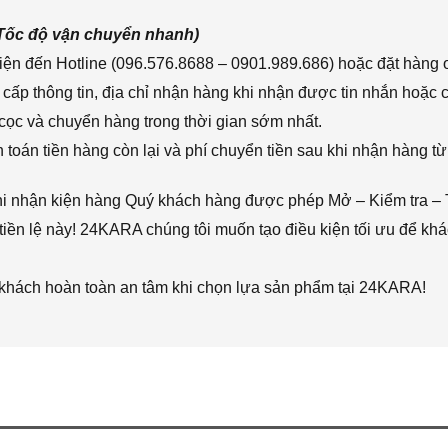
(Tốc độ vận chuyển nhanh)
ện đến Hotline (096.576.8688 – 0901.989.686) hoặc đặt hàng o
cấp thông tin, địa chỉ nhận hàng khi nhận được tin nhắn hoặc
cọc và chuyển hàng trong thời gian sớm nhất.
toán tiền hàng còn lại và phí chuyển tiền sau khi nhận hàng từ
hi nhận kiện hàng Quý khách hàng được phép Mở – Kiểm tra – 
iền lệ này! 24KARA chúng tôi muốn tạo điều kiện tối ưu để k
 khách hoàn toàn an tâm khi chọn lựa sản phẩm tại 24KARA!