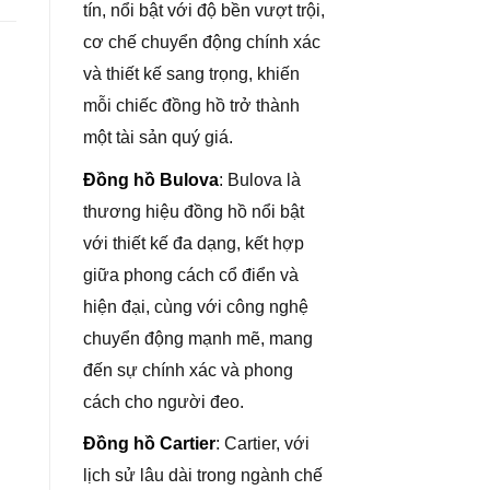
tín, nổi bật với độ bền vượt trội,
cơ chế chuyển động chính xác
và thiết kế sang trọng, khiến
mỗi chiếc đồng hồ trở thành
một tài sản quý giá.
Đồng hồ Bulova
: Bulova là
thương hiệu đồng hồ nổi bật
với thiết kế đa dạng, kết hợp
giữa phong cách cổ điển và
hiện đại, cùng với công nghệ
chuyển động mạnh mẽ, mang
đến sự chính xác và phong
cách cho người đeo.
Đồng hồ Cartier
: Cartier, với
lịch sử lâu dài trong ngành chế