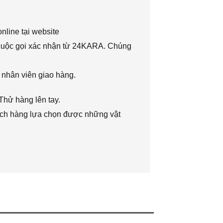
nline tại website
 cuộc gọi xác nhận từ 24KARA. Chúng
 nhân viên giao hàng.
Thử hàng lên tay.
hách hàng lựa chọn được những vật