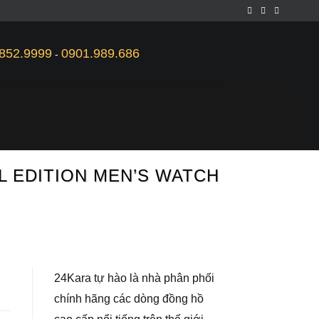
852.9999
0901.989.686
-
AL EDITION MEN’S WATCH
24Kara tự hào là nhà phân phối
chính hãng các dòng đồng hồ