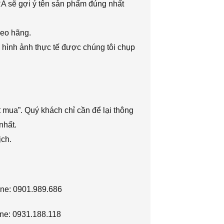
RA sẽ gợi ý tên sản phẩm đúng nhất
heo hãng.
 hình ảnh thực tế được chúng tôi chụp
 mua”. Quý khách chỉ cần để lại thông
nhất.
ịch.
ine: 0901.989.686
ne: 0931.188.118