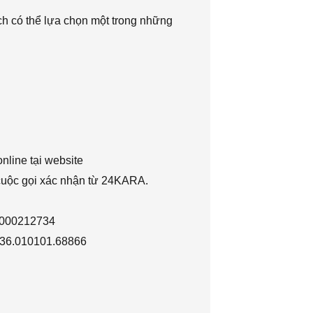
h có thể lựa chọn một trong những
nline tại website
 cuộc gọi xác nhận từ 24KARA.
1000212734
036.010101.68866