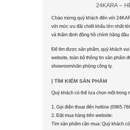
24KARA – 
Chào mừng quý khách đến với 24KARA.
với mức ưu đãi chiết khấu lớn nhất
và thẩm định đồng hồ chính hãng đầu t
Để tìm được sản phẩm, quý khách vui l
website, toàn bộ thông tin sản phẩm đ
showroom/văn phòng công ty.
| TÌM KIẾM SẢN PHẨM
Quý khách có thể lựa chọn một trong
1. Gọi điện thoại đến hotline (0965.7
2. Đặt mua hàng trên website:
Tìm sản phẩm cần mua: Quý khách có 