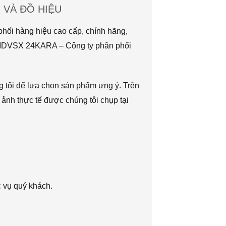
VÀ ĐỒ HIỆU
hối hàng hiệu cao cấp, chính hãng,
TMDVSX 24KARA – Công ty phân phối
g tôi để lựa chọn sản phẩm ưng ý. Trên
 ảnh thực tế được chúng tôi chụp tại
c vụ quý khách.