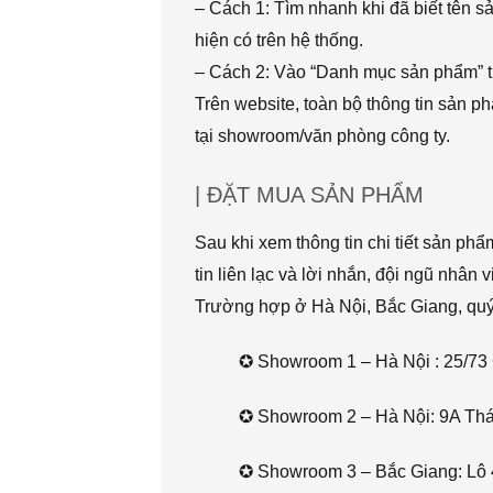
– Cách 1: Tìm nhanh khi đã biết tên 
hiện có trên hệ thống.
– Cách 2: Vào “Danh mục sản phẩm” t
Trên website, toàn bộ thông tin sản 
tại showroom/văn phòng công ty.
| ĐẶT MUA SẢN PHẨM
Sau khi xem thông tin chi tiết sản ph
tin liên lạc và lời nhắn, đội ngũ nhân 
Trường hợp ở Hà Nội, Bắc Giang, quý k
✪ Showroom 1 – Hà Nội : 25/73 
✪ Showroom 2 – Hà Nội: 9A Thái 
✪ Showroom 3 – Bắc Giang: Lô 