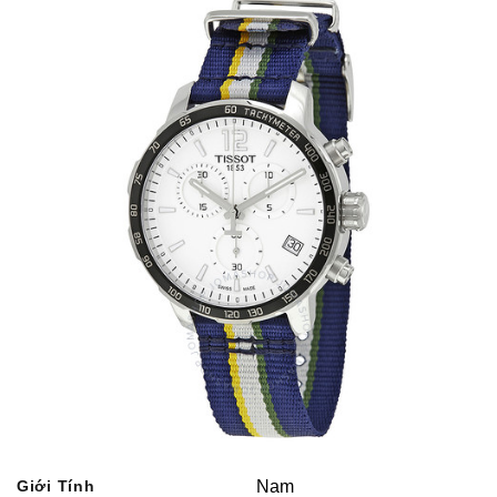
Giới Tính
Nam