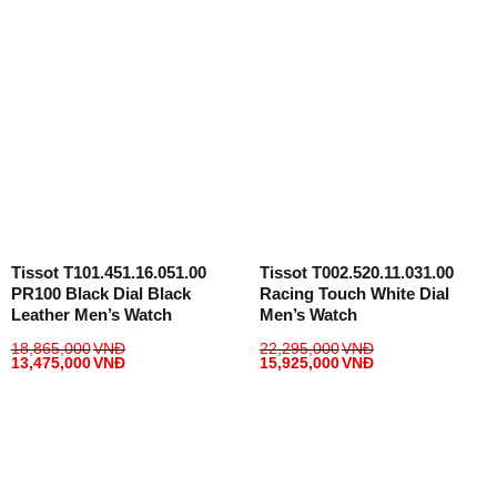
Tissot T101.451.16.051.00
Tissot T002.520.11.031.00
PR100 Black Dial Black
Racing Touch White Dial
Leather Men’s Watch
Men’s Watch
18,865,000
VNĐ
22,295,000
VNĐ
13,475,000
VNĐ
15,925,000
VNĐ