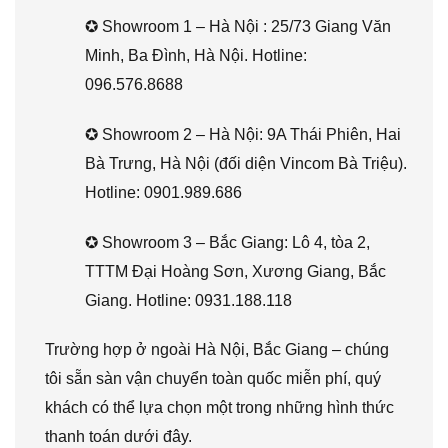
✪ Showroom 1 – Hà Nội : 25/73 Giang Văn
Minh, Ba Đình, Hà Nội. Hotline:
096.576.8688
✪ Showroom 2 – Hà Nội: 9A Thái Phiên, Hai
Bà Trưng, Hà Nội (đối diện Vincom Bà Triệu).
Hotline: 0901.989.686
✪ Showroom 3 – Bắc Giang: Lô 4, tòa 2,
TTTM Đại Hoàng Sơn, Xương Giang, Bắc
Giang. Hotline: 0931.188.118
Trường hợp ở ngoài Hà Nội, Bắc Giang – chúng
tôi sẵn sàn vận chuyển toàn quốc miễn phí, quý
khách có thể lựa chọn một trong những hình thức
thanh toán dưới đây.