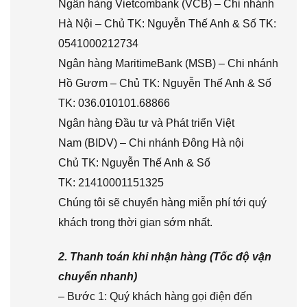
Ngân hàng Vietcombank (VCB) – Chi nhánh
Hà Nội – Chủ TK: Nguyễn Thế Anh & Số TK:
0541000212734
Ngân hàng MaritimeBank (MSB) – Chi nhánh
Hồ Gươm – Chủ TK: Nguyễn Thế Anh & Số
TK: 036.010101.68866
Ngân hàng Đầu tư và Phát triển Việt
Nam (BIDV) – Chi nhánh Đông Hà nội
Chủ TK: Nguyễn Thế Anh & Số
TK: 21410001151325
Chúng tôi sẽ chuyển hàng miễn phí tới quý
khách trong thời gian sớm nhất.
2. Thanh toán khi nhận hàng (Tốc độ vận
chuyển nhanh)
– Bước 1: Quý khách hàng gọi điện đến