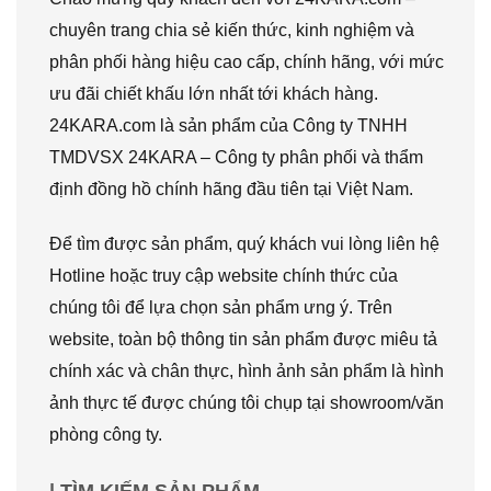
chuyên trang chia sẻ kiến thức, kinh nghiệm và
phân phối hàng hiệu cao cấp, chính hãng, với mức
ưu đãi chiết khấu lớn nhất tới khách hàng.
24KARA.com là sản phẩm của Công ty TNHH
TMDVSX 24KARA – Công ty phân phối và thẩm
định đồng hồ chính hãng đầu tiên tại Việt Nam.
Để tìm được sản phẩm, quý khách vui lòng liên hệ
Hotline hoặc truy cập website chính thức của
chúng tôi để lựa chọn sản phẩm ưng ý. Trên
website, toàn bộ thông tin sản phẩm được miêu tả
chính xác và chân thực, hình ảnh sản phẩm là hình
ảnh thực tế được chúng tôi chụp tại showroom/văn
phòng công ty.
| TÌM KIẾM SẢN PHẨM