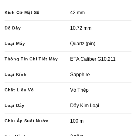
Kích Cỡ Mặt Số
42 mm
Độ Dày
10.72 mm
Loại Máy
Quartz (pin)
Thông Tin Chi Tiết Máy
ETA Caliber G10.211
Loại Kính
Sapphire
Chất Liệu Vỏ
Vỏ Thép
Loại Dây
Dây Kim Loại
Chịu Áp Suất Nước
100 m