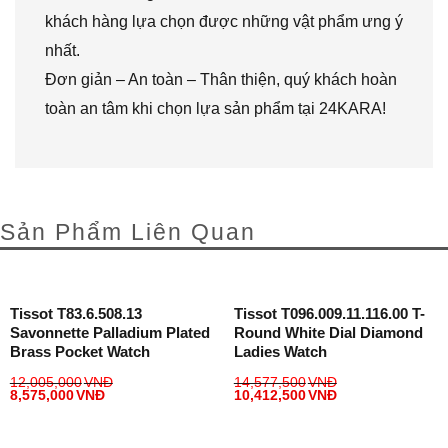
khách hàng lựa chọn được những vật phẩm ưng ý
nhất.
Đơn giản – An toàn – Thân thiện, quý khách hoàn
toàn an tâm khi chọn lựa sản phẩm tại 24KARA!
Sản Phẩm Liên Quan
Tissot T83.6.508.13
Tissot T096.009.11.116.00 T-
Savonnette Palladium Plated
Round White Dial Diamond
Brass Pocket Watch
Ladies Watch
12,005,000
VNĐ
14,577,500
VNĐ
8,575,000
VNĐ
10,412,500
VNĐ