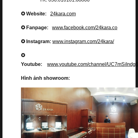
✪ Website:
24kara.com
✪ Fanpage:
www.facebook.com/24kara.co
✪ Instagram:
www.instagram.com/24kara/
✪
Youtube:
www.youtube.com/channel/UC7mSiInd
Hình ảnh showroom: