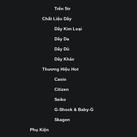
Trên 5tr
Chất Liệu Dây
Dây Kim Loại
Dây Da
Dây Dù
Dây Khác
Thương Hiệu Hot
Casio
Citizen
Seiko
G-Shock & Baby-G
Skagen
Phụ Kiện