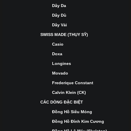
Dây Da
Dây Dù
Dây Vải
SWISS MADE (THỤY SỸ)
Casio
Doxa
Longines
Movado
Frederique Constant
Calvin Klein (CK)
CÁC DÒNG ĐẶC BIỆT
Đồng Hồ Siêu Mỏng
Đồng Hồ Đính Kim Cương