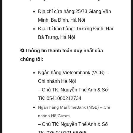
Địa chỉ cửa hàng:25/73 Giang Văn
Minh, Ba Đình, Hà Nội
Địa chỉ kho hàng: Trương Định, Hai
Bà Trưng, Hà Nội
✪ Thông tin thanh toán duy nhất của
chúng tôi:
Ngân hàng Vietcombank (VCB) –
Chi nhánh Hà Nội
– Chủ TK: Nguyễn Thế Anh & Số
TK: 0541000212734
Ngân hàng MaritimeBank (MSB) – Chi
nhánh Hồ Gươm
– Chủ TK: Nguyễn Thế Anh & Số
TK: 036.010101.68866