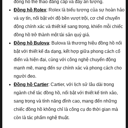
đồng hồ thể thao đẳng cấp và đầy ấn tượng.
Đồng hồ Rolex
: Rolex là biểu tượng của sự hoàn hảo
và uy tín, nổi bật với độ bền vượt trội, cơ chế chuyển
động chính xác và thiết kế sang trọng, khiến mỗi chiếc
đồng hồ trở thành một tài sản quý giá.
Đồng hồ Bulova
: Bulova là thương hiệu đồng hồ nổi
bật với thiết kế đa dạng, kết hợp giữa phong cách cổ
điển và hiện đại, cùng với công nghệ chuyển động
mạnh mẽ, mang đến sự chính xác và phong cách cho
người đeo.
Đồng hồ Cartier
: Cartier, với lịch sử lâu dài trong
ngành chế tác đồng hồ, nổi bật với thiết kế tinh xảo,
sang trọng và tính năng đỉnh cao, mang đến những
chiếc đồng hồ không chỉ là công cụ đo thời gian mà
còn là tác phẩm nghệ thuật.