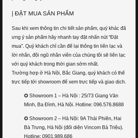
| ĐẶT MUA SẢN PHẨM
Sau khi xem thông tin chi tiết sản phẩm, quý khác đã
ưng ý sản phẩm hãy nhanh tay đặt nhấn nút “Đặt
mua”. Quý khách chỉ cần để lại thông tin liên lạc và
lời nhắn, đội ngũ nhân viên của chúng tôi sẽ liên lạc
với quý khách trong thời gian sớm nhất.
Trường hợp ở Hà Nội, Bắc Giang, quý khách có thể
trực tiếp tới showroom để xem trực tiếp và giao dịch.
✪ Showroom 1 – Hà Nội : 25/73 Giang Văn
Minh, Ba Đình, Hà Nội. Hotline: 096.576.8688
✪ Showroom 2 – Hà Nội: 9A Thái Phiên, Hai
Bà Trưng, Hà Nội (đối diện Vincom Bà Triệu).
Hotline: 0901.989.686