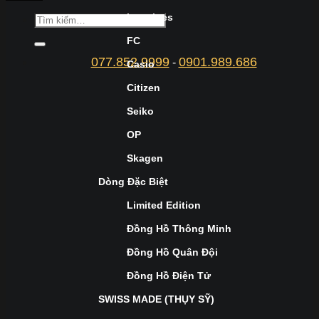
Longines
FC
077.852.9999
0901.989.686
-
Casio
Citizen
Seiko
OP
Skagen
Dòng Đặc Biệt
Limited Edition
Đồng Hồ Thông Minh
Đồng Hồ Quân Đội
Đồng Hồ Điện Tử
SWISS MADE (THỤY SỸ)