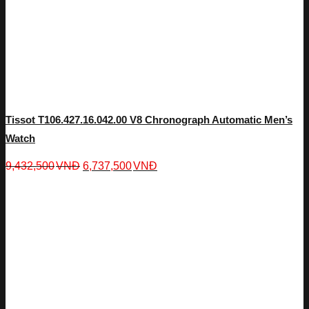
Tissot T106.427.16.042.00 V8 Chronograph Automatic Men’s
Watch
9,432,500
VNĐ
6,737,500
VNĐ