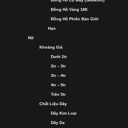
Đồng Hồ Lộ Máy (Skeleton)
Đồng Hồ Vàng 18K
Đồng Hồ Phiên Bản Giới
Hạn
Nữ
Khoảng Giá
Dưới 2tr
2tr – 3tr
3tr – 4tr
4tr – 5tr
Trên 5tr
Chất Liệu Dây
Dây Kim Loại
Dây Da