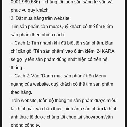
0901.989.686) – chúng tôi luôn sẵn sàng tư vấn và
phục vụ quý khách.
2. Đặt mua hàng trên website:
Tìm sản phẩm cần mua: Quý khách có thể tìm kiếm
sản phẩm theo nhiều cách:
– Cách 1: Tìm nhanh khi đã biết tên sản phẩm. Bạn
chỉ cần gõ “Tên sản phẩm” vào ô tìm kiếm, 24KARA
sẽ gợi ý tên sản phẩm đúng nhất hiện có trên hệ
thống.
– Cách 2: Vào “Danh mục sản phẩm” trên Menu
ngang của website, quý khách có thể tìm sản phẩm
theo hãng.
Trên website, toàn bộ thông tin sản phẩm được miêu
tả chính xác và chân thực, hình ảnh sản phẩm là hình
ảnh thực tế được chúng tôi chụp tại showroom/văn
phòng công ty.