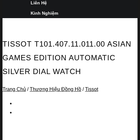
Liên Hệ
Kinh Nghiệm
TISSOT T101.407.11.011.00 ASIAN
GAMES EDITION AUTOMATIC
SILVER DIAL WATCH
Trang Chủ
/
Thương Hiệu Đồng Hồ
/
Tissot