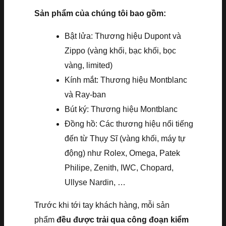
Sản phẩm của chúng tôi bao gồm:
Bật lửa: Thương hiệu Dupont và
Zippo (vàng khối, bạc khối, bọc
vàng, limited)
Kính mắt: Thương hiệu Montblanc
và Ray-ban
Bút ký: Thương hiệu Montblanc
Đồng hồ: Các thương hiệu nổi tiếng
đến từ Thụy Sĩ (vàng khối, máy tự
động) như Rolex, Omega, Patek
Philipe, Zenith, IWC, Chopard,
Ullyse Nardin, …
Trước khi tới tay khách hàng, mỗi sản
phẩm
đều được trải qua công đoạn kiểm