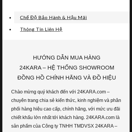
Chế Độ Bảo Hành & Hậu Mãi
Thông Tin Liên Hệ
HƯỚNG DẪN MUA HÀNG
24KARA – HỆ THỐNG SHOWROOM
ĐỒNG HỒ CHÍNH HÃNG VÀ ĐỒ HIỆU
Chào mừng quý khách đến với 24KARA.com –
chuyên trang chia sẻ kiến thức, kinh nghiệm và phân
phối hàng hiệu cao cấp, chính hãng, với mức ưu đãi
chiết khấu lớn nhất tới khách hàng. 24KARA.com là
sản phẩm của Công ty TNHH TMDVSX 24KARA –