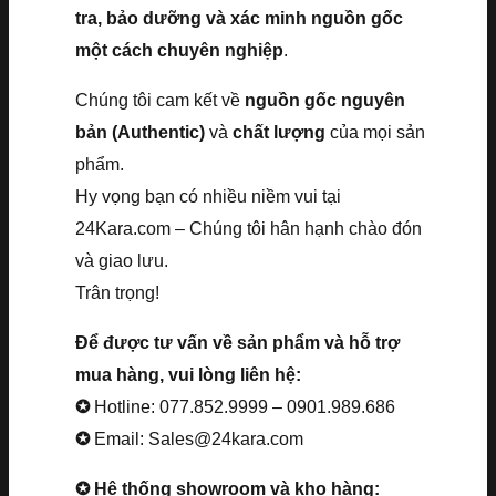
tra, bảo dưỡng và xác minh nguồn gốc
một cách chuyên nghiệp
.
Chúng tôi cam kết về
nguồn gốc nguyên
bản (Authentic)
và
chất lượng
của mọi sản
phẩm.
Hy vọng bạn có nhiều niềm vui tại
24Kara.com – Chúng tôi hân hạnh chào đón
và giao lưu.
Trân trọng!
Để được tư vấn về sản phẩm và hỗ trợ
mua hàng, vui lòng liên hệ:
✪
Hotline: 077.852.9999 – 0901.989.686
✪
Email: Sales@24kara.com
✪ Hệ thống showroom và kho hàng: