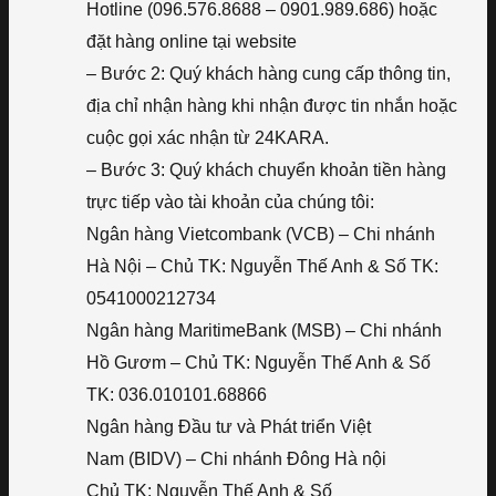
Hotline (096.576.8688 – 0901.989.686) hoặc
đặt hàng online tại website
– Bước 2: Quý khách hàng cung cấp thông tin,
địa chỉ nhận hàng khi nhận được tin nhắn hoặc
cuộc gọi xác nhận từ 24KARA.
– Bước 3: Quý khách chuyển khoản tiền hàng
trực tiếp vào tài khoản của chúng tôi:
Ngân hàng Vietcombank (VCB) – Chi nhánh
Hà Nội – Chủ TK: Nguyễn Thế Anh & Số TK:
0541000212734
Ngân hàng MaritimeBank (MSB) – Chi nhánh
Hồ Gươm – Chủ TK: Nguyễn Thế Anh & Số
TK: 036.010101.68866
Ngân hàng Đầu tư và Phát triển Việt
Nam (BIDV) – Chi nhánh Đông Hà nội
Chủ TK: Nguyễn Thế Anh & Số