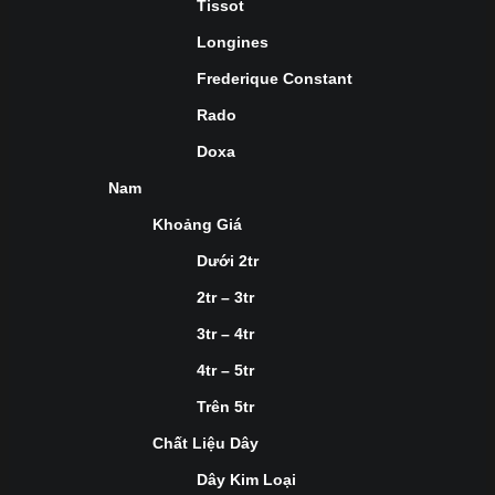
Tissot
Longines
Frederique Constant
Rado
Doxa
Nam
Khoảng Giá
Dưới 2tr
2tr – 3tr
3tr – 4tr
4tr – 5tr
Trên 5tr
Chất Liệu Dây
Dây Kim Loại