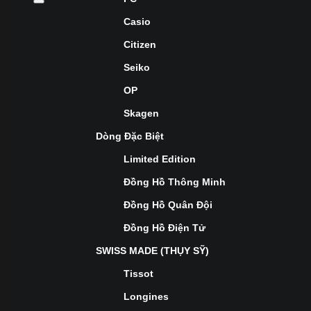
Casio
Citizen
Seiko
OP
Skagen
Dòng Đặc Biệt
Limited Edition
Đồng Hồ Thông Minh
Đồng Hồ Quân Đội
Đồng Hồ Điện Tử
SWISS MADE (THỤY SỸ)
Tissot
Longines