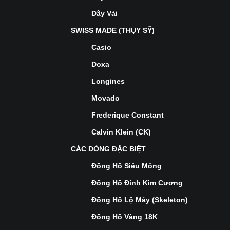
Dây Vải
SWISS MADE (THỤY SỸ)
Casio
Doxa
Longines
Movado
Frederique Constant
Calvin Klein (CK)
CÁC DÒNG ĐẶC BIỆT
Đồng Hồ Siêu Mỏng
Đồng Hồ Đính Kim Cương
Đồng Hồ Lộ Máy (Skeleton)
Đồng Hồ Vàng 18K