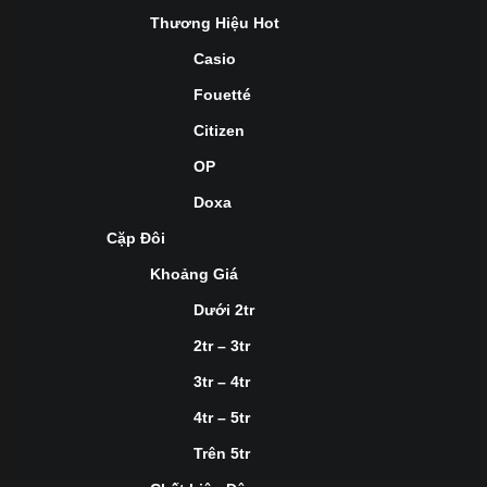
Thương Hiệu Hot
Casio
Fouetté
Citizen
OP
Doxa
Cặp Đôi
Khoảng Giá
Dưới 2tr
2tr – 3tr
3tr – 4tr
4tr – 5tr
Trên 5tr