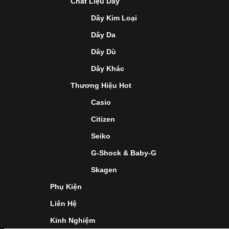
Chất Liệu Dây
Dây Kim Loại
Dây Da
Dây Dù
Dây Khác
Thương Hiệu Hot
Casio
Citizen
Seiko
G-Shock & Baby-G
Skagen
Phụ Kiện
Liên Hệ
Kinh Nghiệm