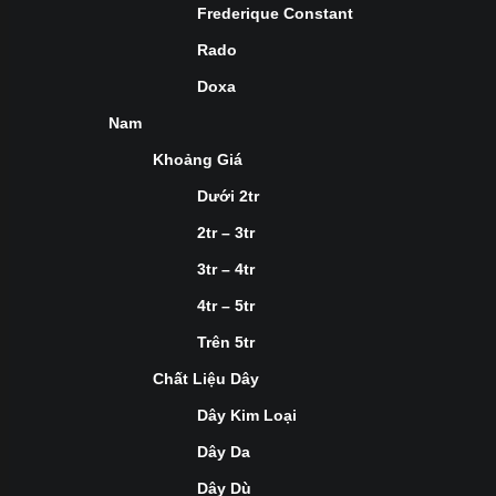
Frederique Constant
Rado
Doxa
Nam
Khoảng Giá
Dưới 2tr
2tr – 3tr
3tr – 4tr
4tr – 5tr
Trên 5tr
Chất Liệu Dây
Dây Kim Loại
Dây Da
Dây Dù