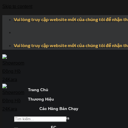
Skip to content
Vui lòng truy cập website mới của chúng tôi để nhận t
Vui lòng truy cập website mới của chúng tôi để nhận t
Trang Chủ
Thương Hiệu
Các Hãng Bán Chạy
Longines
FC