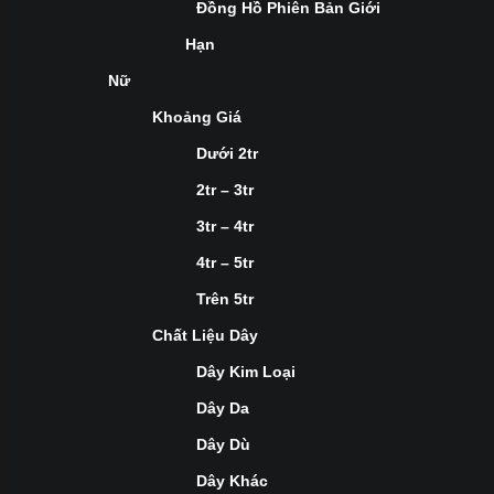
Đồng Hồ Phiên Bản Giới
Hạn
Nữ
Khoảng Giá
Dưới 2tr
2tr – 3tr
3tr – 4tr
4tr – 5tr
Trên 5tr
Chất Liệu Dây
Dây Kim Loại
Dây Da
Dây Dù
Dây Khác