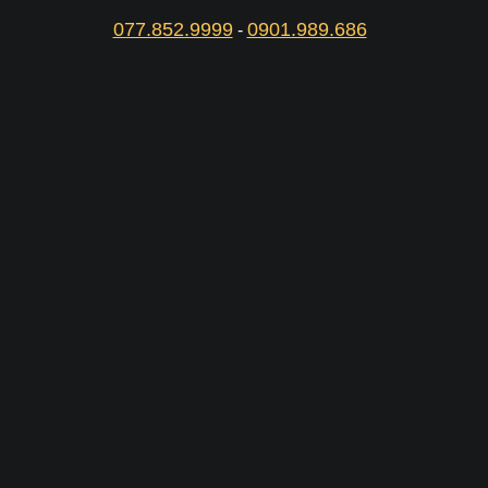
077.852.9999
0901.989.686
-