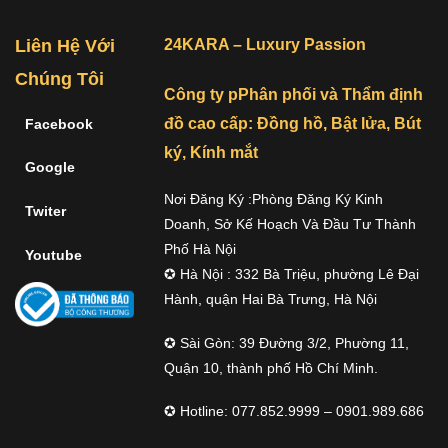
Liên Hệ Với
24KARA – Luxury Passion
Chúng Tôi
Công ty pPhân phối và Thẩm định
đồ cao cấp: Đồng hồ, Bật lửa, Bút
Facebook
ký, Kính mắt
Google
Nơi Đăng Ký :Phòng Đăng Ký Kinh
Twiter
Doanh, Sở Kế Hoạch Và Đầu Tư Thành
Phố Hà Nội
Youtube
✪ Hà Nội : 332 Bà Triệu, phường Lê Đại
Hành, quận Hai Bà Trưng, Hà Nội
✪ Sài Gòn: 39 Đường 3/2, Phường 11,
Quận 10, thành phố Hồ Chí Minh.
✪ Hotline: 077.852.9999 – 0901.989.686