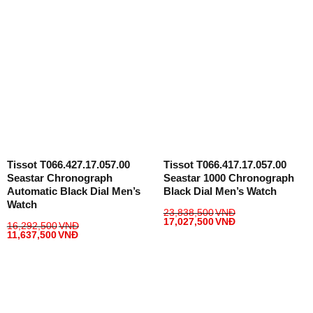
Tissot T066.427.17.057.00
Tissot T066.417.17.057.00
Seastar Chronograph
Seastar 1000 Chronograph
Automatic Black Dial Men’s
Black Dial Men’s Watch
Watch
23,838,500
VNĐ
17,027,500
VNĐ
16,292,500
VNĐ
11,637,500
VNĐ