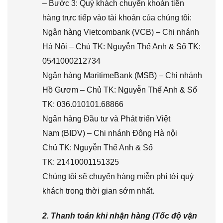
– Bước 3: Quý khách chuyển khoản tiền
hàng trực tiếp vào tài khoản của chúng tôi:
Ngân hàng Vietcombank (VCB) – Chi nhánh
Hà Nội – Chủ TK: Nguyễn Thế Anh & Số TK:
0541000212734
Ngân hàng MaritimeBank (MSB) – Chi nhánh
Hồ Gươm – Chủ TK: Nguyễn Thế Anh & Số
TK: 036.010101.68866
Ngân hàng Đầu tư và Phát triển Việt
Nam (BIDV) – Chi nhánh Đông Hà nội
Chủ TK: Nguyễn Thế Anh & Số
TK: 21410001151325
Chúng tôi sẽ chuyển hàng miễn phí tới quý
khách trong thời gian sớm nhất.
2. Thanh toán khi nhận hàng (Tốc độ vận