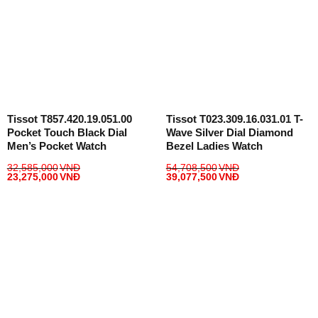
Tissot T857.420.19.051.00
Tissot T023.309.16.031.01 T-
Pocket Touch Black Dial
Wave Silver Dial Diamond
Men’s Pocket Watch
Bezel Ladies Watch
32,585,000
VNĐ
54,708,500
VNĐ
23,275,000
VNĐ
39,077,500
VNĐ