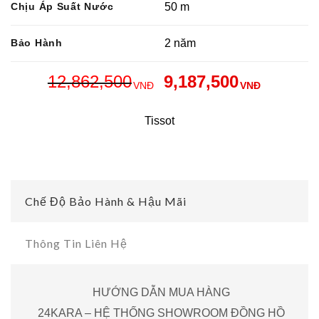
Chịu Áp Suất Nước
50 m
Bảo Hành
2 năm
12,862,500
9,187,500
VNĐ
VNĐ
Tissot
Chế Độ Bảo Hành & Hậu Mãi
Thông Tin Liên Hệ
HƯỚNG DẪN MUA HÀNG
24KARA – HỆ THỐNG SHOWROOM ĐỒNG HỒ