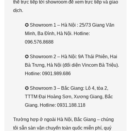
thể trực tiếp tới showroom để xem trực tiếp và giao
dịch.
✪ Showroom 1 – Hà Nội : 25/73 Giang Văn
Minh, Ba Đình, Hà Nội. Hotline:
096.576.8688
✪ Showroom 2 – Hà Nội: 9A Thái Phiên, Hai
Bà Trưng, Hà Nội (đối diện Vincom Bà Triệu).
Hotline: 0901.989.686
✪ Showroom 3 – Bắc Giang: Lô 4, tòa 2,
TTTM Đại Hoàng Sơn, Xương Giang, Bắc
Giang. Hotline: 0931.188.118
Trường hợp ở ngoài Hà Nội, Bắc Giang – chúng
tôi sẵn sàn vận chuyển toàn quốc miễn phí, quý