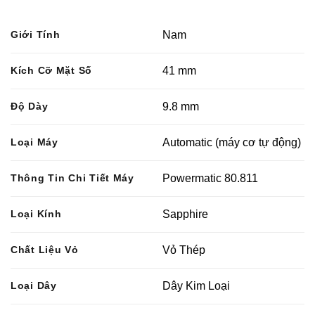
Giới Tính
Nam
Kích Cỡ Mặt Số
41 mm
Độ Dày
9.8 mm
Loại Máy
Automatic (máy cơ tự động)
Thông Tin Chi Tiết Máy
Powermatic 80.811
Loại Kính
Sapphire
Chất Liệu Vỏ
Vỏ Thép
Loại Dây
Dây Kim Loại