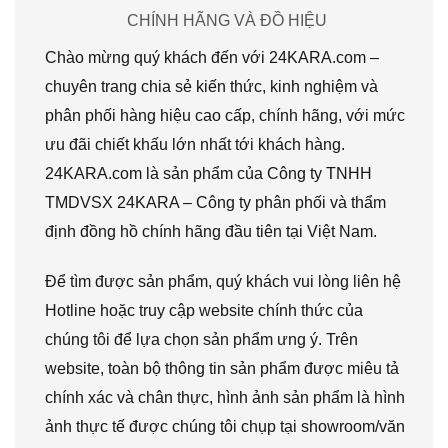
CHÍNH HÃNG VÀ ĐỒ HIỆU
Chào mừng quý khách đến với 24KARA.com –
chuyên trang chia sẻ kiến thức, kinh nghiệm và
phân phối hàng hiệu cao cấp, chính hãng, với mức
ưu đãi chiết khấu lớn nhất tới khách hàng.
24KARA.com là sản phẩm của Công ty TNHH
TMDVSX 24KARA – Công ty phân phối và thẩm
định đồng hồ chính hãng đầu tiên tại Việt Nam.
Để tìm được sản phẩm, quý khách vui lòng liên hệ
Hotline hoặc truy cập website chính thức của
chúng tôi để lựa chọn sản phẩm ưng ý. Trên
website, toàn bộ thông tin sản phẩm được miêu tả
chính xác và chân thực, hình ảnh sản phẩm là hình
ảnh thực tế được chúng tôi chụp tại showroom/văn