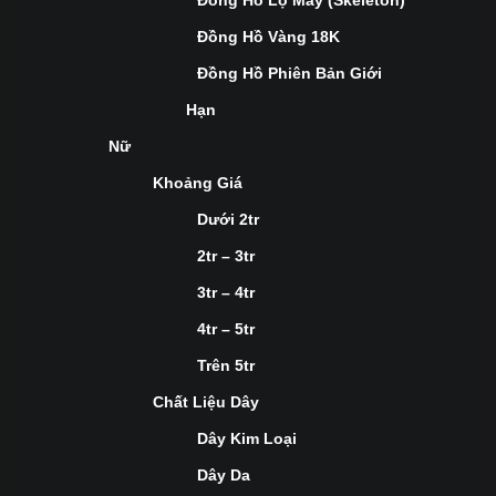
Đồng Hồ Lộ Máy (Skeleton)
Đồng Hồ Vàng 18K
Đồng Hồ Phiên Bản Giới
Hạn
Nữ
Khoảng Giá
Dưới 2tr
2tr – 3tr
3tr – 4tr
4tr – 5tr
Trên 5tr
Chất Liệu Dây
Dây Kim Loại
Dây Da