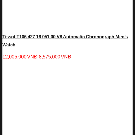
Tissot T106.427.16.051.00 V8 Automatic Chronograph Men’s
Watch
12,005,000
VNĐ
8,575,000
VNĐ