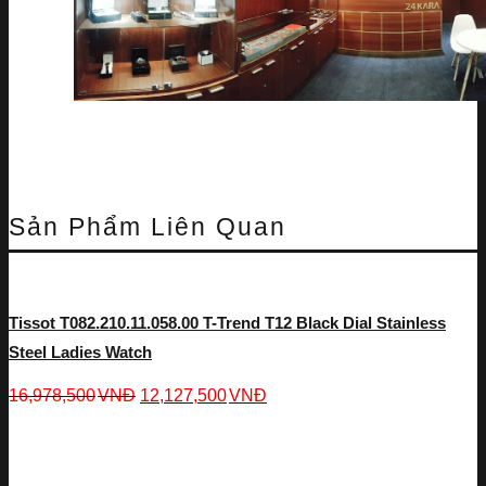
Sản Phẩm Liên Quan
Tissot T082.210.11.058.00 T-Trend T12 Black Dial Stainless
Steel Ladies Watch
16,978,500
VNĐ
12,127,500
VNĐ