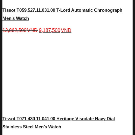
Tissot T059.527.11.031.00 T-Lord Automatic Chronograph
Men’s Watch
12,862,500
VNĐ
9,187,500
VNĐ
Tissot T071.430.11.041.00 Heritage Visodate Navy Dial
Stainless Steel Men’s Watch