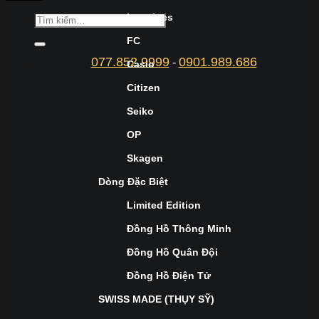
Longines
FC
077.852.9999
0901.989.686
-
Casio
Citizen
Seiko
OP
Skagen
Dòng Đặc Biệt
Limited Edition
Đồng Hồ Thông Minh
Đồng Hồ Quân Đội
Đồng Hồ Điện Tử
SWISS MADE (THỤY SỸ)