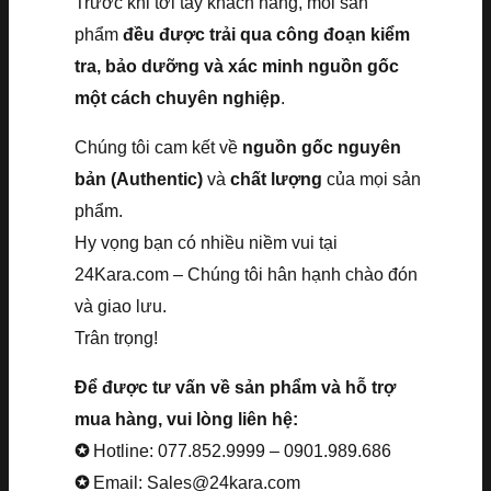
Trước khi tới tay khách hàng, mỗi sản
phẩm
đều được trải qua công đoạn kiểm
tra, bảo dưỡng và xác minh nguồn gốc
một cách chuyên nghiệp
.
Chúng tôi cam kết về
nguồn gốc nguyên
bản (Authentic)
và
chất lượng
của mọi sản
phẩm.
Hy vọng bạn có nhiều niềm vui tại
24Kara.com – Chúng tôi hân hạnh chào đón
và giao lưu.
Trân trọng!
Để được tư vấn về sản phẩm và hỗ trợ
mua hàng, vui lòng liên hệ:
✪
Hotline: 077.852.9999 – 0901.989.686
✪
Email: Sales@24kara.com