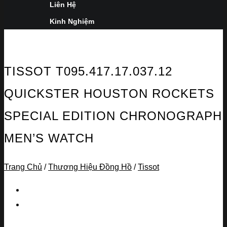
Liên Hệ
Kinh Nghiệm
TISSOT T095.417.17.037.12
QUICKSTER HOUSTON ROCKETS
SPECIAL EDITION CHRONOGRAPH
MEN’S WATCH
Trang Chủ
/
Thương Hiệu Đồng Hồ
/
Tissot