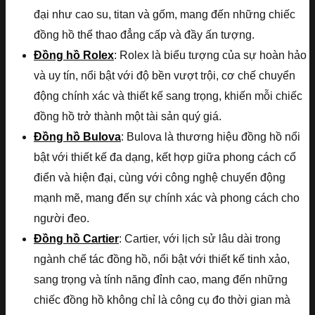
đại như cao su, titan và gốm, mang đến những chiếc
đồng hồ thể thao đẳng cấp và đầy ấn tượng.
Đồng hồ Rolex
: Rolex là biểu tượng của sự hoàn hảo
và uy tín, nổi bật với độ bền vượt trội, cơ chế chuyển
động chính xác và thiết kế sang trọng, khiến mỗi chiếc
đồng hồ trở thành một tài sản quý giá.
Đồng hồ Bulova
: Bulova là thương hiệu đồng hồ nổi
bật với thiết kế đa dạng, kết hợp giữa phong cách cổ
điển và hiện đại, cùng với công nghệ chuyển động
mạnh mẽ, mang đến sự chính xác và phong cách cho
người đeo.
Đồng hồ Cartier
: Cartier, với lịch sử lâu dài trong
ngành chế tác đồng hồ, nổi bật với thiết kế tinh xảo,
sang trọng và tính năng đỉnh cao, mang đến những
chiếc đồng hồ không chỉ là công cụ đo thời gian mà