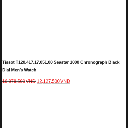
Tissot T120.417.17.051.00 Seastar 1000 Chronograph Black
Dial Men’s Watch
16,978,500
VNĐ
12,127,500
VNĐ