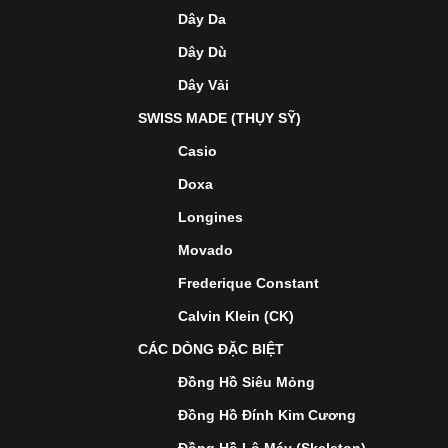
Dây Da
Dây Dù
Dây Vải
SWISS MADE (THỤY SỸ)
Casio
Doxa
Longines
Movado
Frederique Constant
Calvin Klein (CK)
CÁC DÒNG ĐẶC BIỆT
Đồng Hồ Siêu Mỏng
Đồng Hồ Đính Kim Cương