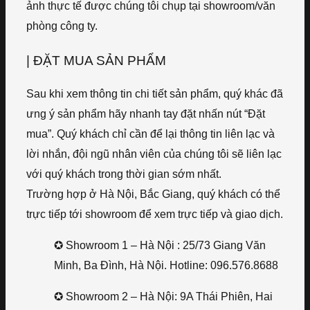
ảnh thực tế được chúng tôi chụp tại showroom/văn
phòng công ty.
| ĐẶT MUA SẢN PHẨM
Sau khi xem thông tin chi tiết sản phẩm, quý khác đã
ưng ý sản phẩm hãy nhanh tay đặt nhấn nút “Đặt
mua”. Quý khách chỉ cần để lại thông tin liên lạc và
lời nhắn, đội ngũ nhân viên của chúng tôi sẽ liên lạc
với quý khách trong thời gian sớm nhất.
Trường hợp ở Hà Nội, Bắc Giang, quý khách có thể
trực tiếp tới showroom để xem trực tiếp và giao dịch.
✪ Showroom 1 – Hà Nội : 25/73 Giang Văn
Minh, Ba Đình, Hà Nội. Hotline: 096.576.8688
✪ Showroom 2 – Hà Nội: 9A Thái Phiên, Hai