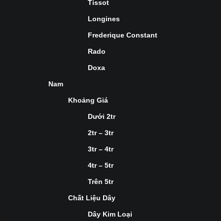
Tissot
Longines
Frederique Constant
Rado
Doxa
Nam
Khoảng Giá
Dưới 2tr
2tr – 3tr
3tr – 4tr
4tr – 5tr
Trên 5tr
Chất Liệu Dây
Dây Kim Loại