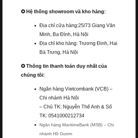
✪ Hệ thống showroom và kho hàng:
Địa chỉ cửa hàng:25/73 Giang Văn
Minh, Ba Đình, Hà Nội
Địa chỉ kho hàng: Trương Định, Hai
Bà Trưng, Hà Nội
✪ Thông tin thanh toán duy nhất của
chúng tôi:
Ngân hàng Vietcombank (VCB) –
Chi nhánh Hà Nội
– Chủ TK: Nguyễn Thế Anh & Số
TK: 0541000212734
Ngân hàng MaritimeBank (MSB) – Chi
nhánh Hồ Gươm