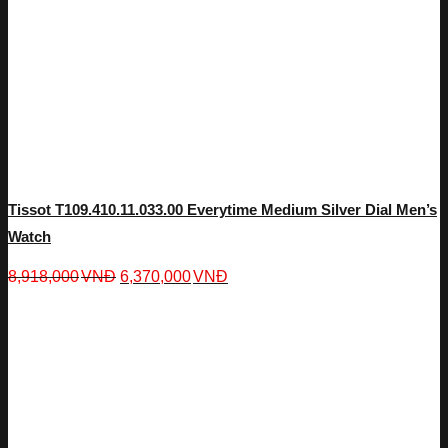
Tissot T109.410.11.033.00 Everytime Medium Silver Dial Men’s
Watch
8,918,000
VNĐ
6,370,000
VNĐ