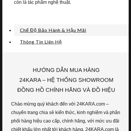
còn là tác phẩm nghệ thuật.
Chế Độ Bảo Hành & Hậu Mãi
Thông Tin Liên Hệ
HƯỚNG DẪN MUA HÀNG
24KARA – HỆ THỐNG SHOWROOM
ĐỒNG HỒ CHÍNH HÃNG VÀ ĐỒ HIỆU
Chào mừng quý khách đến với 24KARA.com –
chuyên trang chia sẻ kiến thức, kinh nghiệm và phân
phối hàng hiệu cao cấp, chính hãng, với mức ưu đãi
chiết khấu lớn nhất tới khách hàng. 24KARA.com là