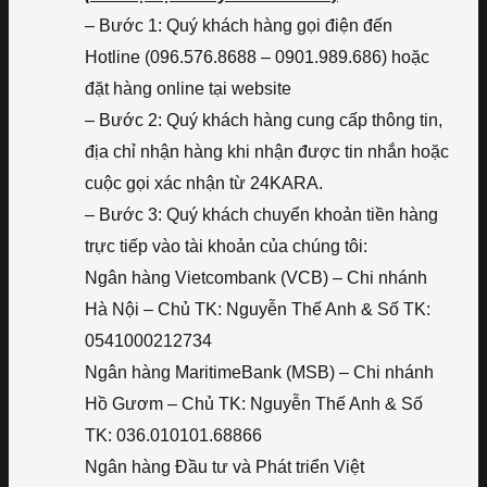
– Bước 1: Quý khách hàng gọi điện đến
Hotline (096.576.8688 – 0901.989.686) hoặc
đặt hàng online tại website
– Bước 2: Quý khách hàng cung cấp thông tin,
địa chỉ nhận hàng khi nhận được tin nhắn hoặc
cuộc gọi xác nhận từ 24KARA.
– Bước 3: Quý khách chuyển khoản tiền hàng
trực tiếp vào tài khoản của chúng tôi:
Ngân hàng Vietcombank (VCB) – Chi nhánh
Hà Nội – Chủ TK: Nguyễn Thế Anh & Số TK:
0541000212734
Ngân hàng MaritimeBank (MSB) – Chi nhánh
Hồ Gươm – Chủ TK: Nguyễn Thế Anh & Số
TK: 036.010101.68866
Ngân hàng Đầu tư và Phát triển Việt