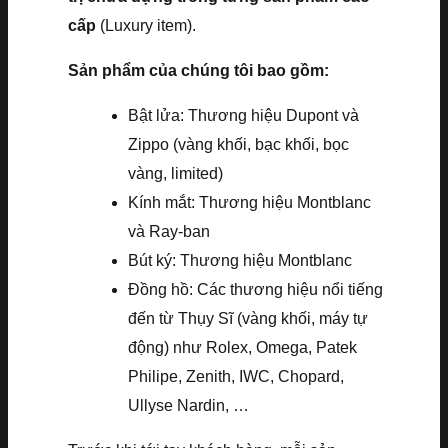
cấp
(Luxury item).
Sản phẩm của chúng tôi bao gồm:
Bật lửa: Thương hiệu Dupont và
Zippo (vàng khối, bạc khối, bọc
vàng, limited)
Kính mắt: Thương hiệu Montblanc
và Ray-ban
Bút ký: Thương hiệu Montblanc
Đồng hồ: Các thương hiệu nổi tiếng
đến từ Thụy Sĩ (vàng khối, máy tự
động) như Rolex, Omega, Patek
Philipe, Zenith, IWC, Chopard,
Ullyse Nardin, …