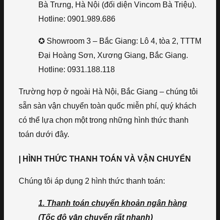
Bà Trưng, Hà Nội (đối diện Vincom Bà Triệu).
Hotline: 0901.989.686
✪ Showroom 3 – Bắc Giang: Lô 4, tòa 2, TTTM
Đại Hoàng Sơn, Xương Giang, Bắc Giang.
Hotline: 0931.188.118
Trường hợp ở ngoài Hà Nội, Bắc Giang – chúng tôi
sẵn sàn vận chuyển toàn quốc miễn phí, quý khách
có thể lựa chọn một trong những hình thức thanh
toán dưới đây.
| HÌNH THỨC THANH TOÁN VÀ VẬN CHUYỂN
Chúng tôi áp dụng 2 hình thức thanh toán:
1. Thanh toán chuyển khoản ngân hàng
(Tốc độ vận chuyển rất nhanh)