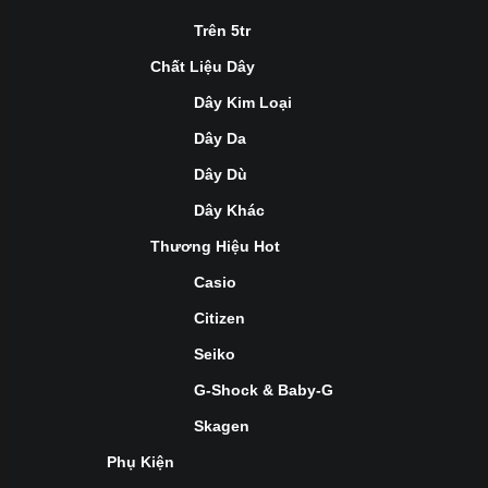
Trên 5tr
Chất Liệu Dây
Dây Kim Loại
Dây Da
Dây Dù
Dây Khác
Thương Hiệu Hot
Casio
Citizen
Seiko
G-Shock & Baby-G
Skagen
Phụ Kiện