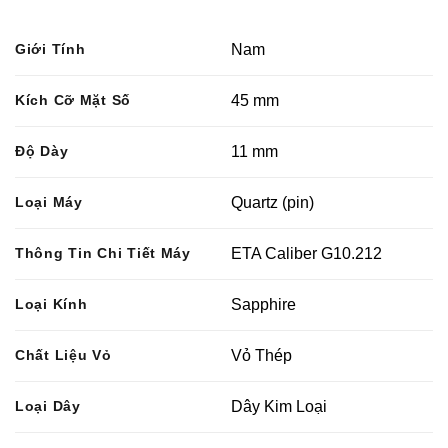
Giới Tính
Nam
Kích Cỡ Mặt Số
45 mm
Độ Dày
11 mm
Loại Máy
Quartz (pin)
Thông Tin Chi Tiết Máy
ETA Caliber G10.212
Loại Kính
Sapphire
Chất Liệu Vỏ
Vỏ Thép
Loại Dây
Dây Kim Loại