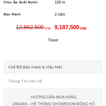
Chịu Áp Suất Nước
100 m
Bảo Hành
2 năm
12,862,500
9,187,500
VNĐ
VNĐ
Tissot
Chế Độ Bảo Hành & Hậu Mãi
Thông Tin Liên Hệ
HƯỚNG DẪN MUA HÀNG
24KARA – HỆ THỐNG SHOWROOM ĐỒNG HỒ