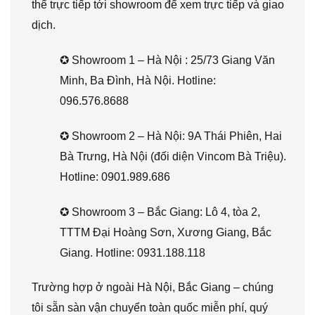
thể trực tiếp tới showroom để xem trực tiếp và giao
dịch.
✪ Showroom 1 – Hà Nội : 25/73 Giang Văn
Minh, Ba Đình, Hà Nội. Hotline:
096.576.8688
✪ Showroom 2 – Hà Nội: 9A Thái Phiên, Hai
Bà Trưng, Hà Nội (đối diện Vincom Bà Triệu).
Hotline: 0901.989.686
✪ Showroom 3 – Bắc Giang: Lô 4, tòa 2,
TTTM Đại Hoàng Sơn, Xương Giang, Bắc
Giang. Hotline: 0931.188.118
Trường hợp ở ngoài Hà Nội, Bắc Giang – chúng
tôi sẵn sàn vận chuyển toàn quốc miễn phí, quý