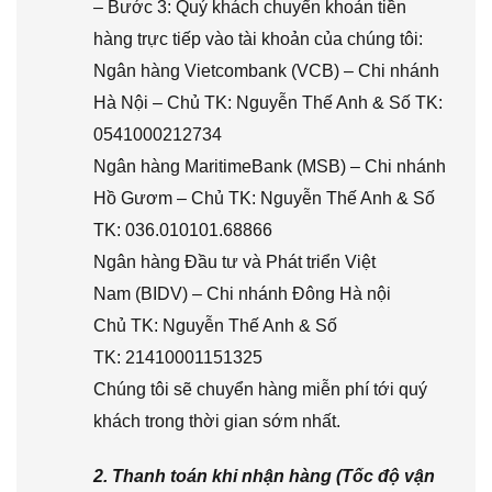
– Bước 3: Quý khách chuyển khoản tiền
hàng trực tiếp vào tài khoản của chúng tôi:
Ngân hàng Vietcombank (VCB) – Chi nhánh
Hà Nội – Chủ TK: Nguyễn Thế Anh & Số TK:
0541000212734
Ngân hàng MaritimeBank (MSB) – Chi nhánh
Hồ Gươm – Chủ TK: Nguyễn Thế Anh & Số
TK: 036.010101.68866
Ngân hàng Đầu tư và Phát triển Việt
Nam (BIDV) – Chi nhánh Đông Hà nội
Chủ TK: Nguyễn Thế Anh & Số
TK: 21410001151325
Chúng tôi sẽ chuyển hàng miễn phí tới quý
khách trong thời gian sớm nhất.
2. Thanh toán khi nhận hàng (Tốc độ vận