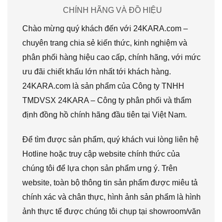
CHÍNH HÃNG VÀ ĐỒ HIỆU
Chào mừng quý khách đến với 24KARA.com –
chuyên trang chia sẻ kiến thức, kinh nghiệm và
phân phối hàng hiệu cao cấp, chính hãng, với mức
ưu đãi chiết khấu lớn nhất tới khách hàng.
24KARA.com là sản phẩm của Công ty TNHH
TMDVSX 24KARA – Công ty phân phối và thẩm
định đồng hồ chính hãng đầu tiên tại Việt Nam.
Để tìm được sản phẩm, quý khách vui lòng liên hệ
Hotline hoặc truy cập website chính thức của
chúng tôi để lựa chọn sản phẩm ưng ý. Trên
website, toàn bộ thông tin sản phẩm được miêu tả
chính xác và chân thực, hình ảnh sản phẩm là hình
ảnh thực tế được chúng tôi chụp tại showroom/văn