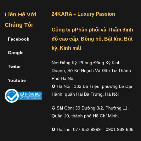
Liên Hệ Với
24KARA – Luxury Passion
Chúng Tôi
Công ty pPhân phối và Thẩm định
đồ cao cấp: Đồng hồ, Bật lửa, Bút
Facebook
ký, Kính mắt
Google
Nơi Đăng Ký :Phòng Đăng Ký Kinh
Twiter
Doanh, Sở Kế Hoạch Và Đầu Tư Thành
Phố Hà Nội
Youtube
✪ Hà Nội : 332 Bà Triệu, phường Lê Đại
Hành, quận Hai Bà Trưng, Hà Nội
✪ Sài Gòn: 39 Đường 3/2, Phường 11,
Quận 10, thành phố Hồ Chí Minh.
✪ Hotline: 077.852.9999 – 0901.989.686