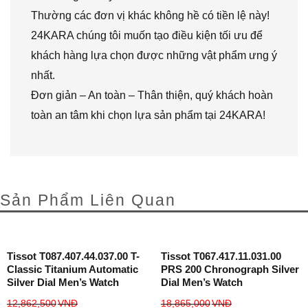
Thường các đơn vị khác không hề có tiền lệ này!
24KARA chúng tôi muốn tạo điều kiện tối ưu để
khách hàng lựa chọn được những vật phẩm ưng ý
nhất.
Đơn giản – An toàn – Thân thiện, quý khách hoàn
toàn an tâm khi chọn lựa sản phẩm tại 24KARA!
Sản Phẩm Liên Quan
Tissot T087.407.44.037.00 T-
Tissot T067.417.11.031.00
Classic Titanium Automatic
PRS 200 Chronograph Silver
Silver Dial Men’s Watch
Dial Men’s Watch
12,862,500
VNĐ
18,865,000
VNĐ