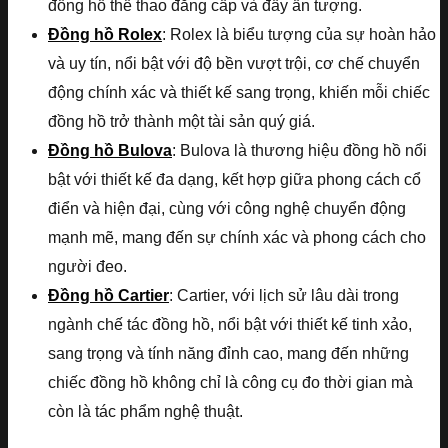
đồng hồ thể thao đẳng cấp và đầy ấn tượng.
Đồng hồ Rolex
: Rolex là biểu tượng của sự hoàn hảo
và uy tín, nổi bật với độ bền vượt trội, cơ chế chuyển
động chính xác và thiết kế sang trọng, khiến mỗi chiếc
đồng hồ trở thành một tài sản quý giá.
Đồng hồ Bulova
: Bulova là thương hiệu đồng hồ nổi
bật với thiết kế đa dạng, kết hợp giữa phong cách cổ
điển và hiện đại, cùng với công nghệ chuyển động
mạnh mẽ, mang đến sự chính xác và phong cách cho
người đeo.
Đồng hồ Cartier
: Cartier, với lịch sử lâu dài trong
ngành chế tác đồng hồ, nổi bật với thiết kế tinh xảo,
sang trọng và tính năng đỉnh cao, mang đến những
chiếc đồng hồ không chỉ là công cụ đo thời gian mà
còn là tác phẩm nghệ thuật.