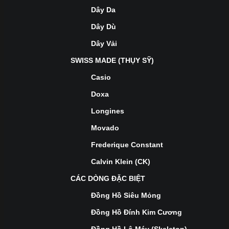
Dây Da
Dây Dù
Dây Vải
SWISS MADE (THỤY SỸ)
Casio
Doxa
Longines
Movado
Frederique Constant
Calvin Klein (CK)
CÁC DÒNG ĐẶC BIỆT
Đồng Hồ Siêu Mỏng
Đồng Hồ Đính Kim Cương