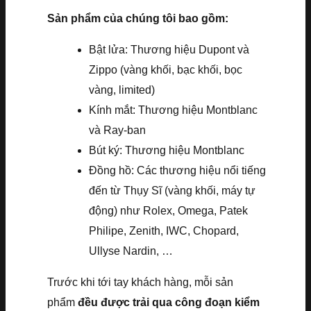
Sản phẩm của chúng tôi bao gồm:
Bật lửa: Thương hiệu Dupont và
Zippo (vàng khối, bạc khối, bọc
vàng, limited)
Kính mắt: Thương hiệu Montblanc
và Ray-ban
Bút ký: Thương hiệu Montblanc
Đồng hồ: Các thương hiệu nổi tiếng
đến từ Thụy Sĩ (vàng khối, máy tự
động) như Rolex, Omega, Patek
Philipe, Zenith, IWC, Chopard,
Ullyse Nardin, …
Trước khi tới tay khách hàng, mỗi sản
phẩm
đều được trải qua công đoạn kiểm