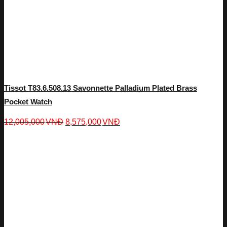
Tissot T83.6.508.13 Savonnette Palladium Plated Brass
Pocket Watch
12,005,000
VNĐ
8,575,000
VNĐ