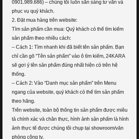
0901.989.686) – chúng tôi luôn sẵn sàng tư vấn và
phục vụ quý khách.
2. Đặt mua hàng trên website:
Tìm sản phẩm cần mua: Quý khách có thể tìm kiếm
sản phẩm theo nhiều cách:
– Cách 1: Tìm nhanh khi đã biết tên sản phẩm. Bạn
chỉ cần gõ “Tên sản phẩm” vào ô tìm kiếm, 24KARA
sẽ gợi ý tên sản phẩm đúng nhất hiện có trên hệ
thống.
– Cách 2: Vào “Danh mục sản phẩm” trên Menu
ngang của website, quý khách có thể tìm sản phẩm
theo hãng.
Trên website, toàn bộ thông tin sản phẩm được miêu
tả chính xác và chân thực, hình ảnh sản phẩm là hình
ảnh thực tế được chúng tôi chụp tại showroom/văn
phòng công ty.