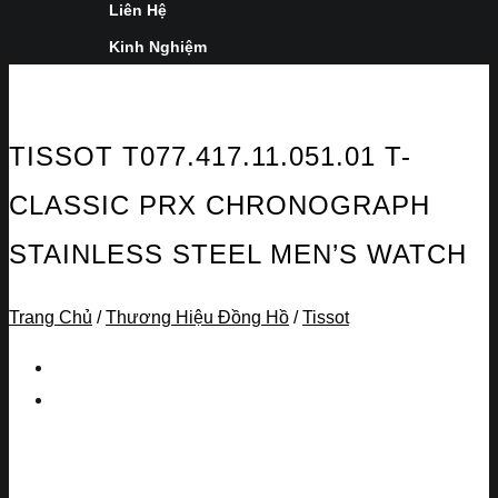
Liên Hệ
Kinh Nghiệm
TISSOT T077.417.11.051.01 T-
CLASSIC PRX CHRONOGRAPH
STAINLESS STEEL MEN’S WATCH
Trang Chủ
/
Thương Hiệu Đồng Hồ
/
Tissot