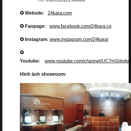
✪ Website:
24kara.com
✪ Fanpage:
www.facebook.com/24kara.co
✪ Instagram:
www.instagram.com/24kara/
✪
Youtube:
www.youtube.com/channel/UC7mSiInd
Hình ảnh showroom: