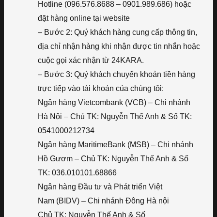
Hotline (096.576.8688 – 0901.989.686) hoặc
đặt hàng online tại website
– Bước 2: Quý khách hàng cung cấp thông tin,
địa chỉ nhận hàng khi nhận được tin nhắn hoặc
cuộc gọi xác nhận từ 24KARA.
– Bước 3: Quý khách chuyển khoản tiền hàng
trực tiếp vào tài khoản của chúng tôi:
Ngân hàng Vietcombank (VCB) – Chi nhánh
Hà Nội – Chủ TK: Nguyễn Thế Anh & Số TK:
0541000212734
Ngân hàng MaritimeBank (MSB) – Chi nhánh
Hồ Gươm – Chủ TK: Nguyễn Thế Anh & Số
TK: 036.010101.68866
Ngân hàng Đầu tư và Phát triển Việt
Nam (BIDV) – Chi nhánh Đông Hà nội
Chủ TK: Nguyễn Thế Anh & Số