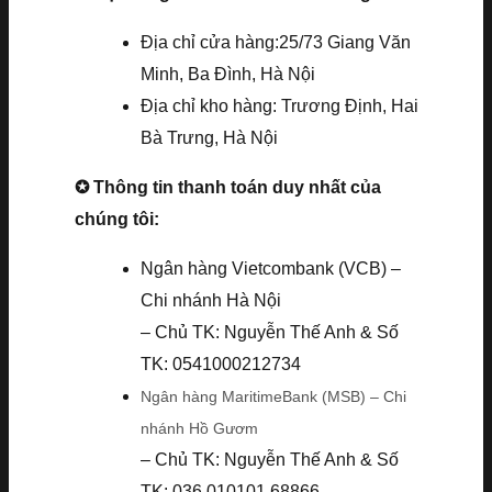
Địa chỉ cửa hàng:25/73 Giang Văn
Minh, Ba Đình, Hà Nội
Địa chỉ kho hàng: Trương Định, Hai
Bà Trưng, Hà Nội
✪ Thông tin thanh toán duy nhất của
chúng tôi:
Ngân hàng Vietcombank (VCB) –
Chi nhánh Hà Nội
– Chủ TK: Nguyễn Thế Anh & Số
TK: 0541000212734
Ngân hàng MaritimeBank (MSB) – Chi
nhánh Hồ Gươm
– Chủ TK: Nguyễn Thế Anh & Số
TK: 036.010101.68866