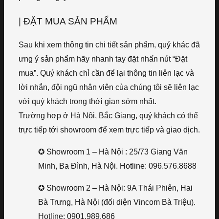
| ĐẶT MUA SẢN PHẨM
Sau khi xem thông tin chi tiết sản phẩm, quý khác đã
ưng ý sản phẩm hãy nhanh tay đặt nhấn nút “Đặt
mua”. Quý khách chỉ cần để lại thông tin liên lạc và
lời nhắn, đội ngũ nhân viên của chúng tôi sẽ liên lạc
với quý khách trong thời gian sớm nhất.
Trường hợp ở Hà Nội, Bắc Giang, quý khách có thể
trực tiếp tới showroom để xem trực tiếp và giao dịch.
✪ Showroom 1 – Hà Nội : 25/73 Giang Văn
Minh, Ba Đình, Hà Nội. Hotline: 096.576.8688
✪ Showroom 2 – Hà Nội: 9A Thái Phiên, Hai
Bà Trưng, Hà Nội (đối diện Vincom Bà Triệu).
Hotline: 0901.989.686