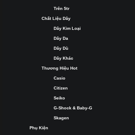
Trên 5tr
Chất Liệu Dây
Dây Kim Loại
Dây Da
Dây Dù
Dây Khác
Thương Hiệu Hot
Casio
Citizen
Seiko
G-Shock & Baby-G
Skagen
Phụ Kiện