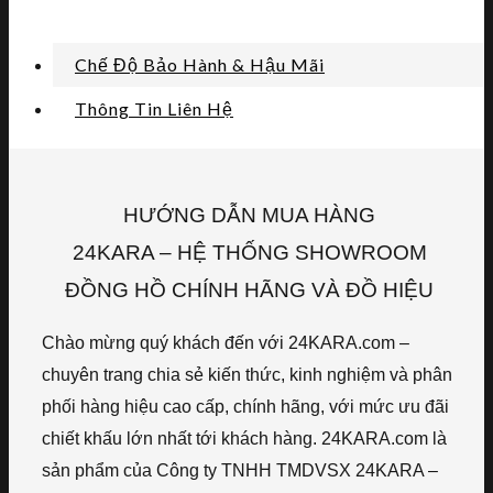
Chế Độ Bảo Hành & Hậu Mãi
Thông Tin Liên Hệ
HƯỚNG DẪN MUA HÀNG
24KARA – HỆ THỐNG SHOWROOM
ĐỒNG HỒ CHÍNH HÃNG VÀ ĐỒ HIỆU
Chào mừng quý khách đến với 24KARA.com –
chuyên trang chia sẻ kiến thức, kinh nghiệm và phân
phối hàng hiệu cao cấp, chính hãng, với mức ưu đãi
chiết khấu lớn nhất tới khách hàng. 24KARA.com là
sản phẩm của Công ty TNHH TMDVSX 24KARA –