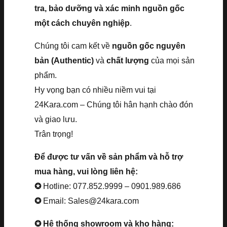
tra, bảo dưỡng và xác minh nguồn gốc
một cách chuyên nghiệp
.
Chúng tôi cam kết về
nguồn gốc nguyên
bản (Authentic)
và
chất lượng
của mọi sản
phẩm.
Hy vọng bạn có nhiều niềm vui tại
24Kara.com – Chúng tôi hân hạnh chào đón
và giao lưu.
Trân trọng!
Để được tư vấn về sản phẩm và hỗ trợ
mua hàng, vui lòng liên hệ:
✪
Hotline: 077.852.9999 – 0901.989.686
✪
Email: Sales@24kara.com
✪ Hệ thống showroom và kho hàng: