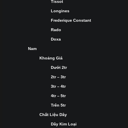
Tissot
Longines
Frederique Constant
Rado
Doxa
Nam
Khoảng Giá
Dưới 2tr
2tr – 3tr
3tr – 4tr
4tr – 5tr
Trên 5tr
Chất Liệu Dây
Dây Kim Loại