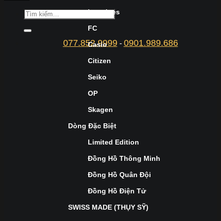
Longines
FC
077.852.9999
0901.989.686
-
Casio
Citizen
Seiko
OP
Skagen
Dòng Đặc Biệt
Limited Edition
Đồng Hồ Thông Minh
Đồng Hồ Quân Đội
Đồng Hồ Điện Tử
SWISS MADE (THỤY SỸ)