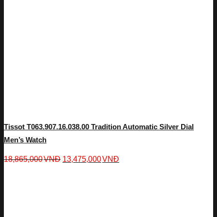
Tissot T063.907.16.038.00 Tradition Automatic Silver Dial
Men’s Watch
18,865,000
VNĐ
13,475,000
VNĐ