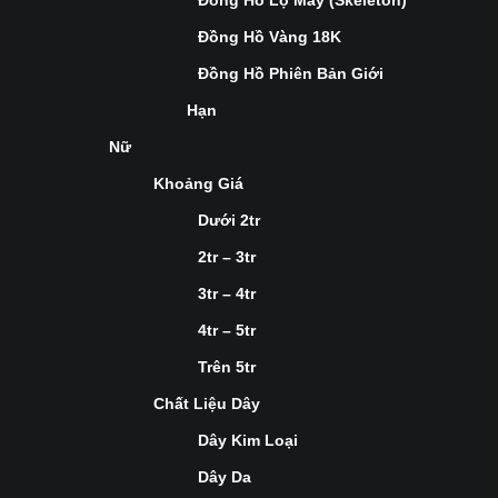
Đồng Hồ Lộ Máy (Skeleton)
Đồng Hồ Vàng 18K
Đồng Hồ Phiên Bản Giới
Hạn
Nữ
Khoảng Giá
Dưới 2tr
2tr – 3tr
3tr – 4tr
4tr – 5tr
Trên 5tr
Chất Liệu Dây
Dây Kim Loại
Dây Da