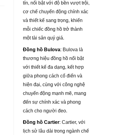
tín, nổi bật với độ bền vượt trội,
cơ chế chuyển động chính xác
và thiết kế sang trọng, khiến
mỗi chiếc đồng hồ trở thành
một tài sản quý giá.
Đồng hồ Bulova
: Bulova là
thương hiệu đồng hồ nổi bật
với thiết kế đa dạng, kết hợp
giữa phong cách cổ điển và
hiện đại, cùng với công nghệ
chuyển động mạnh mẽ, mang
đến sự chính xác và phong
cách cho người đeo.
Đồng hồ Cartier
: Cartier, với
lịch sử lâu dài trong ngành chế