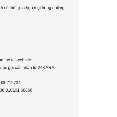
h có thể lựa chọn một trong những
nline tại website
 cuộc gọi xác nhận từ 24KARA.
1000212734
036.010101.68866