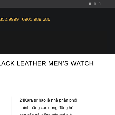
852.9999
0901.989.686
-
BLACK LEATHER MEN’S WATCH
24Kara tự hào là nhà phân phối
chính hãng các dòng đồng hồ