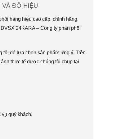
VÀ ĐỒ HIỆU
hối hàng hiệu cao cấp, chính hãng,
TMDVSX 24KARA – Công ty phân phối
g tôi để lựa chọn sản phẩm ưng ý. Trên
 ảnh thực tế được chúng tôi chụp tại
c vụ quý khách.