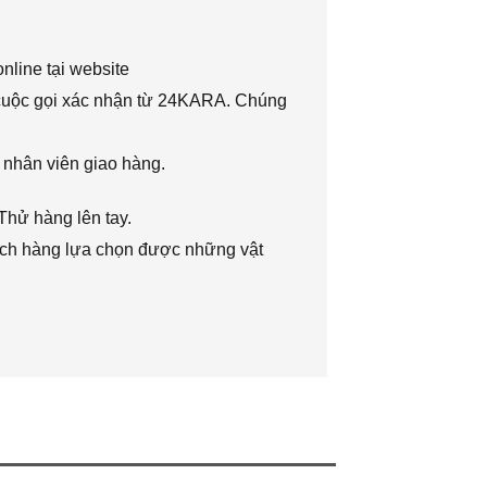
nline tại website
 cuộc gọi xác nhận từ 24KARA. Chúng
 nhân viên giao hàng.
Thử hàng lên tay.
hách hàng lựa chọn được những vật