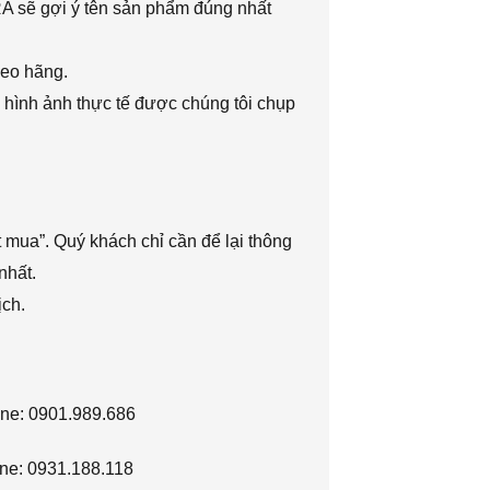
RA sẽ gợi ý tên sản phẩm đúng nhất
heo hãng.
 hình ảnh thực tế được chúng tôi chụp
 mua”. Quý khách chỉ cần để lại thông
nhất.
ịch.
ine: 0901.989.686
ne: 0931.188.118