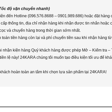
(Tốc độ vận chuyển nhanh)
ện đến Hotline (096.576.8688 – 0901.989.686) hoặc đặt hàng o
cấp thông tin, địa chỉ nhận hàng khi nhận được tin nhắn hoặc
cọc và chuyển hàng trong thời gian sớm nhất.
toán tiền hàng còn lại và phí chuyển tiền sau khi nhận hàng từ
hi nhận kiện hàng Quý khách hàng được phép Mở – Kiểm tra – 
iền lệ này! 24KARA chúng tôi muốn tạo điều kiện tối ưu để k
 khách hoàn toàn an tâm khi chọn lựa sản phẩm tại 24KARA!