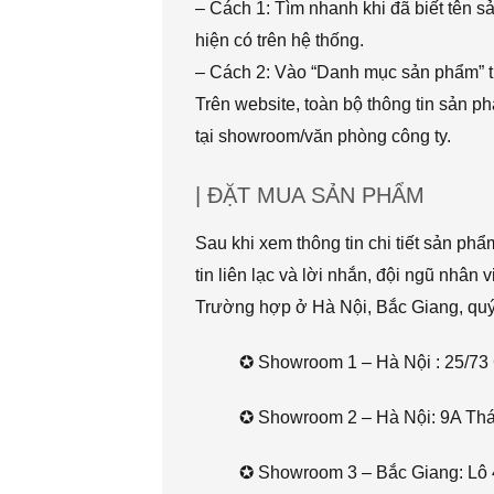
– Cách 1: Tìm nhanh khi đã biết tên 
hiện có trên hệ thống.
– Cách 2: Vào “Danh mục sản phẩm” t
Trên website, toàn bộ thông tin sản 
tại showroom/văn phòng công ty.
| ĐẶT MUA SẢN PHẨM
Sau khi xem thông tin chi tiết sản ph
tin liên lạc và lời nhắn, đội ngũ nhân 
Trường hợp ở Hà Nội, Bắc Giang, quý k
✪ Showroom 1 – Hà Nội : 25/73 
✪ Showroom 2 – Hà Nội: 9A Thái 
✪ Showroom 3 – Bắc Giang: Lô 