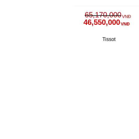
65,170,000
VNĐ
46,550,000
VNĐ
Tissot