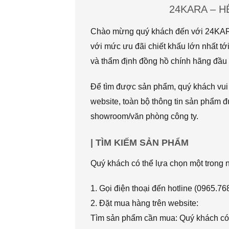
24KARA – 
Chào mừng quý khách đến với 24KARA.
với mức ưu đãi chiết khấu lớn nhất
và thẩm định đồng hồ chính hãng đầu t
Để tìm được sản phẩm, quý khách vui l
website, toàn bộ thông tin sản phẩm đ
showroom/văn phòng công ty.
| TÌM KIẾM SẢN PHẨM
Quý khách có thể lựa chọn một trong
1. Gọi điện thoại đến hotline (0965.7
2. Đặt mua hàng trên website:
Tìm sản phẩm cần mua: Quý khách có 