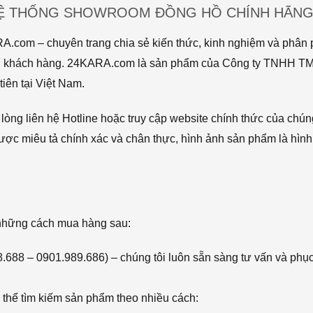
HỆ THỐNG SHOWROOM ĐỒNG HỒ CHÍNH HÃNG 
com – chuyên trang chia sẻ kiến thức, kinh nghiệm và phân p
 tới khách hàng. 24KARA.com là sản phẩm của Công ty TNHH 
iên tại Việt Nam.
òng liên hệ Hotline hoặc truy cập website chính thức của chún
ược miêu tả chính xác và chân thực, hình ảnh sản phẩm là hình
 những cách mua hàng sau:
68.688 – 0901.989.686) – chúng tôi luôn sẵn sàng tư vấn và phụ
thể tìm kiếm sản phẩm theo nhiều cách: