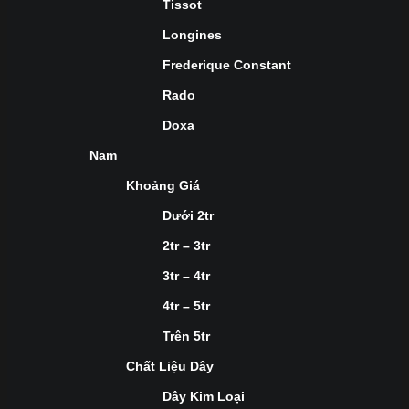
Tissot
Longines
Frederique Constant
Rado
Doxa
Nam
Khoảng Giá
Dưới 2tr
2tr – 3tr
3tr – 4tr
4tr – 5tr
Trên 5tr
Chất Liệu Dây
Dây Kim Loại