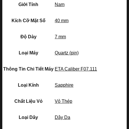
Giới Tính
Nam
Kích Cỡ Mặt Số
40 mm
Độ Dày
7 mm
Loại Máy
Quartz (pin)
Thông Tin Chi Tiết Máy
ETA Caliber F07.111
Loại Kính
Sapphire
Chất Liệu Vỏ
Vỏ Thép
Loại Dây
Dây Da