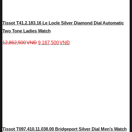
Tissot T41.2.183.16 Le Locle Silver Diamond Dial Automatic
Two Tone Ladies Watch
12,862,500
VNĐ
9,187,500
VNĐ
Tissot T097.410.11.038.00 Bridgeport Silver Dial Men’s Watch