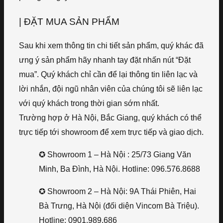
| ĐẶT MUA SẢN PHẨM
Sau khi xem thông tin chi tiết sản phẩm, quý khác đã
ưng ý sản phẩm hãy nhanh tay đặt nhấn nút “Đặt
mua”. Quý khách chỉ cần để lại thông tin liên lạc và
lời nhắn, đội ngũ nhân viên của chúng tôi sẽ liên lạc
với quý khách trong thời gian sớm nhất.
Trường hợp ở Hà Nội, Bắc Giang, quý khách có thể
trực tiếp tới showroom để xem trực tiếp và giao dịch.
✪ Showroom 1 – Hà Nội : 25/73 Giang Văn
Minh, Ba Đình, Hà Nội. Hotline: 096.576.8688
✪ Showroom 2 – Hà Nội: 9A Thái Phiên, Hai
Bà Trưng, Hà Nội (đối diện Vincom Bà Triệu).
Hotline: 0901.989.686