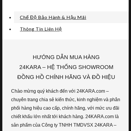
Chế Độ Bảo Hành & Hậu Mãi
Thông Tin Liên Hệ
HƯỚNG DẪN MUA HÀNG
24KARA – HỆ THỐNG SHOWROOM
ĐỒNG HỒ CHÍNH HÃNG VÀ ĐỒ HIỆU
Chào mừng quý khách đến với 24KARA.com –
chuyên trang chia sẻ kiến thức, kinh nghiệm và phân
phối hàng hiệu cao cấp, chính hãng, với mức ưu đãi
chiết khấu lớn nhất tới khách hàng. 24KARA.com là
sản phẩm của Công ty TNHH TMDVSX 24KARA –