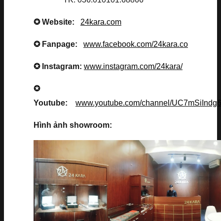
✪ Website:
24kara.com
✪ Fanpage:
www.facebook.com/24kara.co
✪ Instagram:
www.instagram.com/24kara/
✪
Youtube:
www.youtube.com/channel/UC7mSiInd
Hình ảnh showroom: