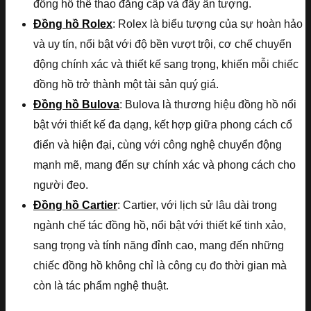
đồng hồ thể thao đẳng cấp và đầy ấn tượng.
Đồng hồ Rolex
: Rolex là biểu tượng của sự hoàn hảo
và uy tín, nổi bật với độ bền vượt trội, cơ chế chuyển
động chính xác và thiết kế sang trọng, khiến mỗi chiếc
đồng hồ trở thành một tài sản quý giá.
Đồng hồ Bulova
: Bulova là thương hiệu đồng hồ nổi
bật với thiết kế đa dạng, kết hợp giữa phong cách cổ
điển và hiện đại, cùng với công nghệ chuyển động
mạnh mẽ, mang đến sự chính xác và phong cách cho
người đeo.
Đồng hồ Cartier
: Cartier, với lịch sử lâu dài trong
ngành chế tác đồng hồ, nổi bật với thiết kế tinh xảo,
sang trọng và tính năng đỉnh cao, mang đến những
chiếc đồng hồ không chỉ là công cụ đo thời gian mà
còn là tác phẩm nghệ thuật.