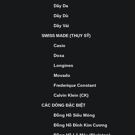
Dây Da
Dây Dù
Dây Vải
SWISS MADE (THỤY SỸ)
Casio
Doxa
Longines
Movado
Frederique Constant
Calvin Klein (CK)
CÁC DÒNG ĐẶC BIỆT
Đồng Hồ Siêu Mỏng
Đồng Hồ Đính Kim Cương