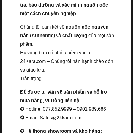
tra, bảo dưỡng và xác minh nguồn gốc
một cách chuyên nghiệp
.
Chúng tôi cam kết về
nguồn gốc nguyên
bản (Authentic)
và
chất lượng
của mọi sản
phẩm.
Hy vọng bạn có nhiều niềm vui tại
24Kara.com – Chúng tôi hân hạnh chào đón
và giao lưu.
Trân trọng!
Để được tư vấn về sản phẩm và hỗ trợ
mua hàng, vui lòng liên hệ:
✪
Hotline: 077.852.9999 – 0901.989.686
✪
Email: Sales@24kara.com
✪ Hệ thống showroom và kho hàng: