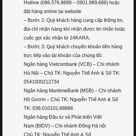
Hotline (096.576.8688 – 0901.989.686) hoặc
đặt hàng online tại website
– Bước 2: Quý khách hàng cung cấp thông tin,
địa chỉ nhận hàng khi nhận được tin nhắn hoặc
cuộc gọi xác nhận từ 24KARA.
– Bước 3: Quý khách chuyển khoản tiền hàng
trực tiếp vào tài khoản của chúng tôi:
Ngân hàng Vietcombank (VCB) – Chi nhánh
Hà Nội – Chủ TK: Nguyễn Thế Anh & Số TK:
0541000212734
Ngân hàng MaritimeBank (MSB) – Chi nhánh
Hồ Gươm – Chủ TK: Nguyễn Thế Anh & Số
TK: 036.010101.68866
Ngân hàng Đầu tư và Phát triển Việt
Nam (BIDV) – Chi nhánh Đông Hà nội
Chủ TK: Nguyễn Thế Anh & Số