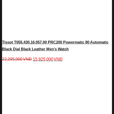
Tissot T055.430.16.057.00 PRC200 Powermatic 80 Automatic
Black Dial Black Leather Men’s Watch
22,295,000
VNĐ
15,925,000
VNĐ