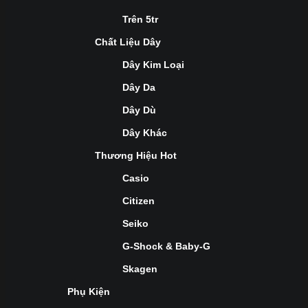
Trên 5tr
Chất Liệu Dây
Dây Kim Loại
Dây Da
Dây Dù
Dây Khác
Thương Hiệu Hot
Casio
Citizen
Seiko
G-Shock & Baby-G
Skagen
Phụ Kiện