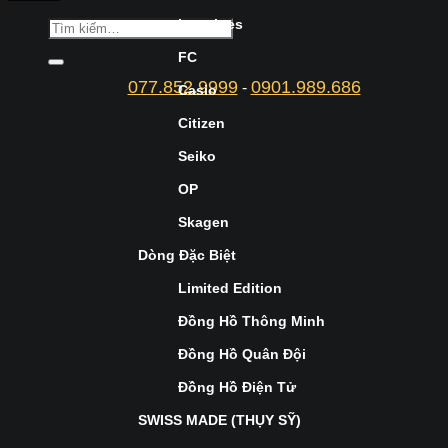
Longines
FC
077.852.9999
0901.989.686
-
Casio
Citizen
Seiko
OP
Skagen
Dòng Đặc Biệt
Limited Edition
Đồng Hồ Thông Minh
Đồng Hồ Quân Đội
Đồng Hồ Điện Tử
SWISS MADE (THỤY SỸ)