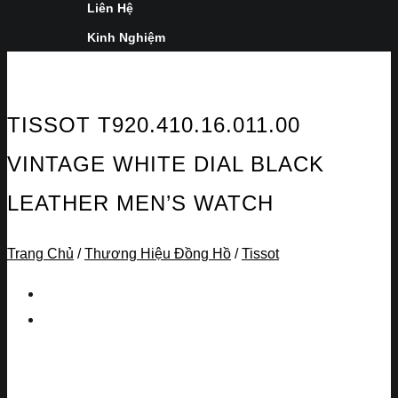
Liên Hệ
Kinh Nghiệm
TISSOT T920.410.16.011.00
VINTAGE WHITE DIAL BLACK
LEATHER MEN’S WATCH
Trang Chủ
/
Thương Hiệu Đồng Hồ
/
Tissot