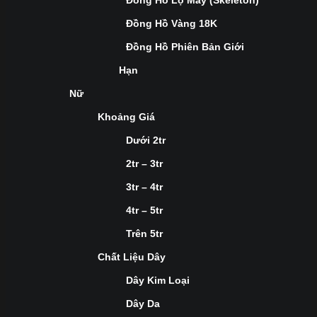
Đồng Hồ Lộ Máy (Skeleton)
Đồng Hồ Vàng 18K
Đồng Hồ Phiên Bản Giới
Hạn
Nữ
Khoảng Giá
Dưới 2tr
2tr – 3tr
3tr – 4tr
4tr – 5tr
Trên 5tr
Chất Liệu Dây
Dây Kim Loại
Dây Da