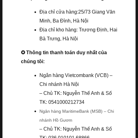
Địa chỉ cửa hàng:25/73 Giang Văn
Minh, Ba Đình, Hà Nội
Địa chỉ kho hàng: Trương Định, Hai
Bà Trưng, Hà Nội
✪ Thông tin thanh toán duy nhất của
chúng tôi:
Ngân hàng Vietcombank (VCB) –
Chi nhánh Hà Nội
– Chủ TK: Nguyễn Thế Anh & Số
TK: 0541000212734
Ngân hàng MaritimeBank (MSB) – Chi
nhánh Hồ Gươm
– Chủ TK: Nguyễn Thế Anh & Số
TK: 036.010101.68866