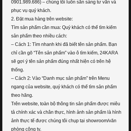
0901.989.686) – chúng tôi luôn sẵn sàng tư vấn và
phục vụ quý khách.
2. Đặt mua hàng trên website:
Tìm sản phẩm cần mua: Quý khách có thể tìm kiếm
sản phẩm theo nhiều cách:
– Cách 1: Tìm nhanh khi đã biết tên sản phẩm. Bạn
chỉ cần gõ “Tên sản phẩm” vào ô tìm kiếm, 24KARA
sẽ gợi ý tên sản phẩm đúng nhất hiện có trên hệ
thống.
– Cách 2: Vào “Danh mục sản phẩm” trên Menu
ngang của website, quý khách có thể tìm sản phẩm
theo hãng.
Trên website, toàn bộ thông tin sản phẩm được miêu
tả chính xác và chân thực, hình ảnh sản phẩm là hình
ảnh thực tế được chúng tôi chụp tại showroom/văn
phòng công ty.