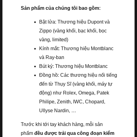
Sản phẩm của chúng tôi bao gồm:
Bật lửa: Thương hiệu Dupont và
Zippo (vàng khối, bạc khối, bọc
vàng, limited)
Kính mắt: Thương hiệu Montblanc
và Ray-ban
Bút ký: Thương hiệu Montblanc
Đồng hồ: Các thương hiệu nổi tiếng
đến từ Thụy Sĩ (vàng khối, máy tự
động) như Rolex, Omega, Patek
Philipe, Zenith, IWC, Chopard,
Ullyse Nardin, …
Trước khi tới tay khách hàng, mỗi sản
phẩm
đều được trải qua công đoạn kiểm