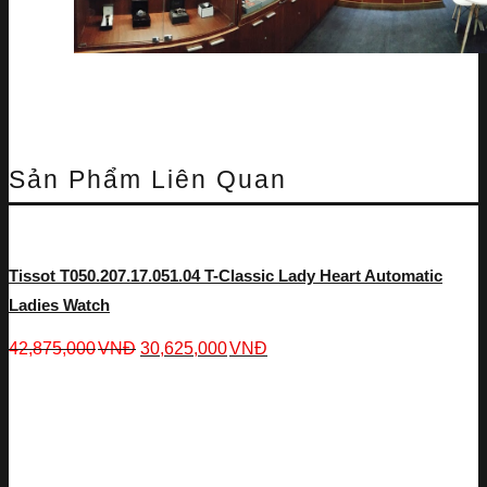
Sản Phẩm Liên Quan
Tissot T050.207.17.051.04 T-Classic Lady Heart Automatic
Ladies Watch
42,875,000
VNĐ
30,625,000
VNĐ