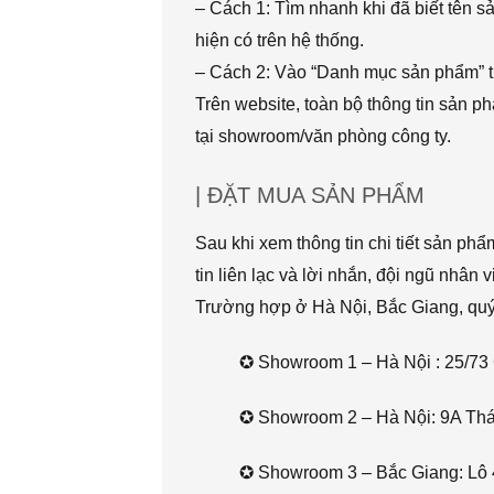
– Cách 1: Tìm nhanh khi đã biết tên 
hiện có trên hệ thống.
– Cách 2: Vào “Danh mục sản phẩm” t
Trên website, toàn bộ thông tin sản 
tại showroom/văn phòng công ty.
| ĐẶT MUA SẢN PHẨM
Sau khi xem thông tin chi tiết sản ph
tin liên lạc và lời nhắn, đội ngũ nhân 
Trường hợp ở Hà Nội, Bắc Giang, quý k
✪ Showroom 1 – Hà Nội : 25/73 
✪ Showroom 2 – Hà Nội: 9A Thái 
✪ Showroom 3 – Bắc Giang: Lô 