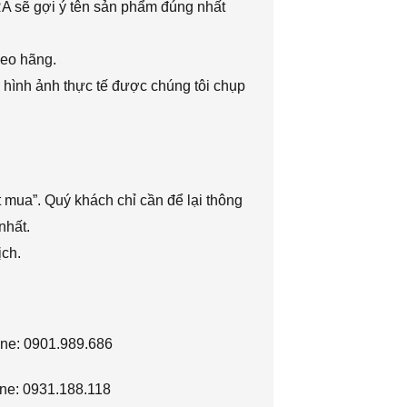
RA sẽ gợi ý tên sản phẩm đúng nhất
heo hãng.
 hình ảnh thực tế được chúng tôi chụp
 mua”. Quý khách chỉ cần để lại thông
nhất.
ịch.
ine: 0901.989.686
ne: 0931.188.118