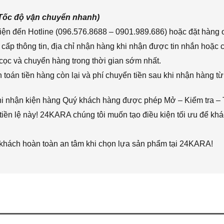
(Tốc độ vận chuyển nhanh)
ện đến Hotline (096.576.8688 – 0901.989.686) hoặc đặt hàng o
cấp thông tin, địa chỉ nhận hàng khi nhận được tin nhắn hoặc
cọc và chuyển hàng trong thời gian sớm nhất.
toán tiền hàng còn lại và phí chuyển tiền sau khi nhận hàng từ
hi nhận kiện hàng Quý khách hàng được phép Mở – Kiểm tra – 
iền lệ này! 24KARA chúng tôi muốn tạo điều kiện tối ưu để k
 khách hoàn toàn an tâm khi chọn lựa sản phẩm tại 24KARA!