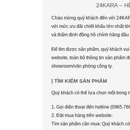
24KARA – 
Chào mừng quý khách đến với 24KARA.
với mức ưu đãi chiết khấu lớn nhất
và thẩm định đồng hồ chính hãng đầu t
Để tìm được sản phẩm, quý khách vui l
website, toàn bộ thông tin sản phẩm đ
showroom/văn phòng công ty.
| TÌM KIẾM SẢN PHẨM
Quý khách có thể lựa chọn một trong
1. Gọi điện thoại đến hotline (0965.7
2. Đặt mua hàng trên website:
Tìm sản phẩm cần mua: Quý khách có 