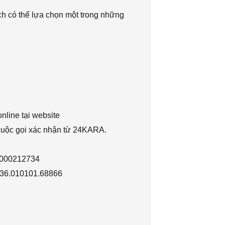
h có thể lựa chọn một trong những
nline tại website
 cuộc gọi xác nhận từ 24KARA.
1000212734
036.010101.68866