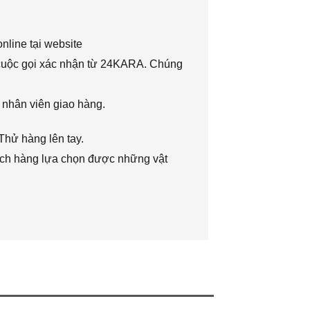
nline tại website
 cuộc gọi xác nhận từ 24KARA. Chúng
 nhân viên giao hàng.
Thử hàng lên tay.
hách hàng lựa chọn được những vật