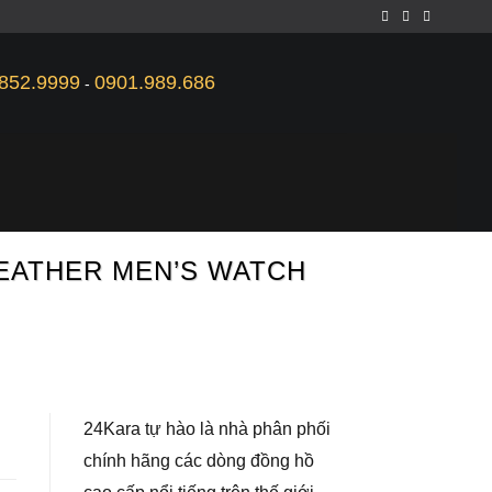
852.9999
0901.989.686
-
 LEATHER MEN’S WATCH
24Kara tự hào là nhà phân phối
chính hãng các dòng đồng hồ