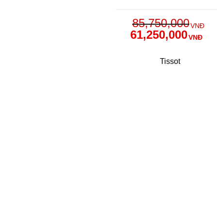
85,750,000
VNĐ
61,250,000
VNĐ
Tissot