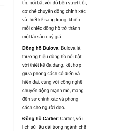
tín, nổi bật với độ bền vượt trội,
cơ chế chuyển động chính xác
và thiết kế sang trọng, khiến
mỗi chiếc đồng hồ trở thành
một tài sản quý giá.
Đồng hồ Bulova
: Bulova là
thương hiệu đồng hồ nổi bật
với thiết kế đa dạng, kết hợp
giữa phong cách cổ điển và
hiện đại, cùng với công nghệ
chuyển động mạnh mẽ, mang
đến sự chính xác và phong
cách cho người đeo.
Đồng hồ Cartier
: Cartier, với
lịch sử lâu dài trong ngành chế