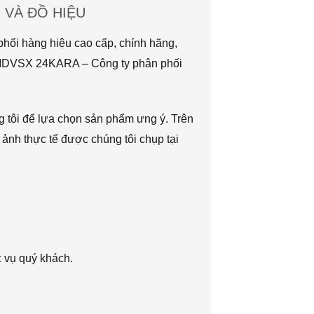
VÀ ĐỒ HIỆU
hối hàng hiệu cao cấp, chính hãng,
TMDVSX 24KARA – Công ty phân phối
g tôi để lựa chọn sản phẩm ưng ý. Trên
 ảnh thực tế được chúng tôi chụp tại
c vụ quý khách.