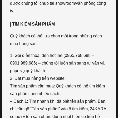
được chúng tôi chụp tại showroom/văn phòng công
ty.
| TÌM KIẾM SẢN PHẨM
Quý khách có thể lựa chọn một trong những cách
mua hàng sau:
1. Gọi điện thoại đến hotline (0965.768.688 –
0901.989.686) – chúng tôi luôn sẵn sàng tư vấn và
phục vụ quý khách.
2. Đặt mua hàng trên website:
Tìm sản phẩm cần mua: Quý khách có thể tìm kiếm
sản phẩm theo nhiều cách:
– Cách 1: Tìm nhanh khi đã biết tên sản phẩm. Bạn
chỉ cần gõ “Tên sản phẩm” vào ô tìm kiếm, 24KARA
sẽ gợi ý tên sản phẩm đúng nhất hiện có trên hệ