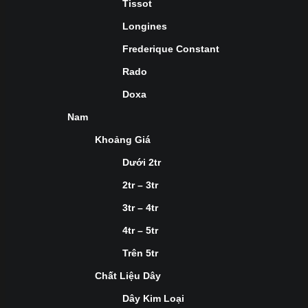
Tissot
Longines
Frederique Constant
Rado
Doxa
Nam
Khoảng Giá
Dưới 2tr
2tr – 3tr
3tr – 4tr
4tr – 5tr
Trên 5tr
Chất Liệu Dây
Dây Kim Loại