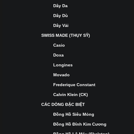
Dây Da
Dây Dù
Dây Vải
SWISS MADE (THỤY SỸ)
Casio
Doxa
Longines
Movado
Frederique Constant
Calvin Klein (CK)
CÁC DÒNG ĐẶC BIỆT
Đồng Hồ Siêu Mỏng
Đồng Hồ Đính Kim Cương