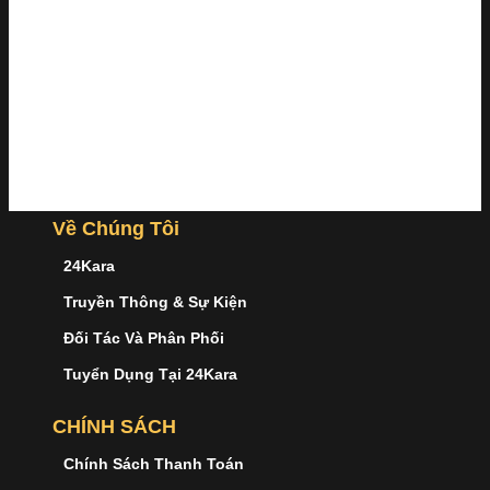
Về Chúng Tôi
24Kara
Truyền Thông & Sự Kiện
Đối Tác Và Phân Phối
Tuyển Dụng Tại 24Kara
CHÍNH SÁCH
Chính Sách Thanh Toán