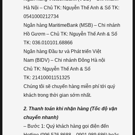
Hà Nội – Chủ TK: Nguyễn Thế Anh & Số TK:
0541000212734
Ngân hàng MaritimeBank (MSB) – Chi nhánh
Hồ Gươm – Chủ TK: Nguyễn Thế Anh & Số
TK: 036.010101.68866
Ngân hàng Đầu tư và Phát triển Việt
Nam (BIDV) – Chi nhánh Đông Hà nội
Chủ TK: Nguyễn Thế Anh & Số
TK: 21410001151325
Chúng tôi sẽ chuyển hàng miễn phí tới quý
khách trong thời gian sớm nhất.
2. Thanh toán khi nhận hàng (Tốc độ vận
chuyển nhanh)
– Bước 1: Quý khách hàng gọi điện đến
Hotline (096.576.8688 – 0901.989.686) hoặc