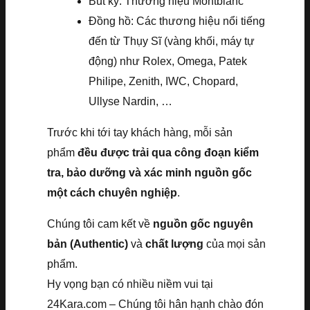
Bút ký: Thương hiệu Montblanc
Đồng hồ: Các thương hiệu nổi tiếng
đến từ Thụy Sĩ (vàng khối, máy tự
động) như Rolex, Omega, Patek
Philipe, Zenith, IWC, Chopard,
Ullyse Nardin, …
Trước khi tới tay khách hàng, mỗi sản
phẩm
đều được trải qua công đoạn kiểm
tra, bảo dưỡng và xác minh nguồn gốc
một cách chuyên nghiệp
.
Chúng tôi cam kết về
nguồn gốc nguyên
bản (Authentic)
và
chất lượng
của mọi sản
phẩm.
Hy vọng bạn có nhiều niềm vui tại
24Kara.com – Chúng tôi hân hạnh chào đón