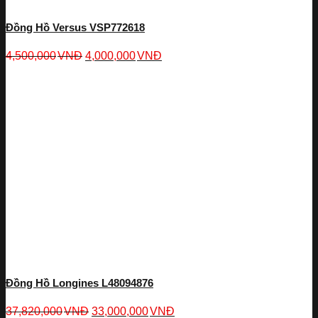
Đồng Hồ Versus VSP772618
4,500,000
VNĐ
4,000,000
VNĐ
Đồng Hồ Longines L48094876
37,820,000
VNĐ
33,000,000
VNĐ