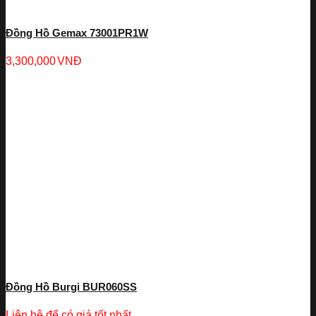
Đồng Hồ Gemax 73001PR1W
3,300,000
VNĐ
Đồng Hồ Burgi BUR060SS
Liên hệ để có giá tốt nhất