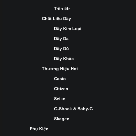
Trên 5tr
Chất Liệu Dây
Dây Kim Loại
Dây Da
Dây Dù
Dây Khác
Thương Hiệu Hot
Casio
Citizen
Seiko
G-Shock & Baby-G
Skagen
Phụ Kiện