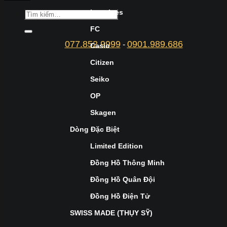
Longines
FC
077.852.9999
0901.989.686
-
Casio
Citizen
Seiko
OP
Skagen
Dòng Đặc Biệt
Limited Edition
Đồng Hồ Thông Minh
Đồng Hồ Quân Đội
Đồng Hồ Điện Tử
SWISS MADE (THỤY SỸ)