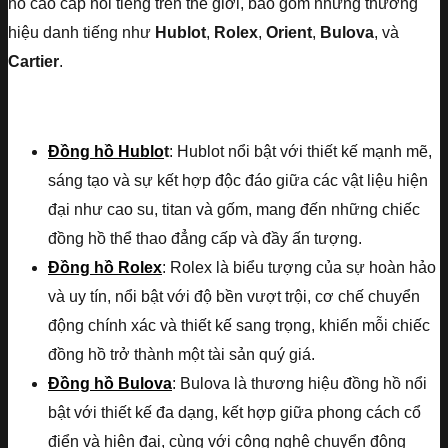
hồ cao cấp nổi tiếng trên thế giới, bao gồm những thương
hiệu danh tiếng như
Hublot
,
Rolex
,
Orient
,
Bulova
, và
Cartier
.
Đồng hồ Hublo
t
: Hublot nổi bật với thiết kế mạnh mẽ,
sáng tạo và sự kết hợp độc đáo giữa các vật liệu hiện
đại như cao su, titan và gốm, mang đến những chiếc
đồng hồ thể thao đẳng cấp và đầy ấn tượng.
Đồng hồ Rolex
: Rolex là biểu tượng của sự hoàn hảo
và uy tín, nổi bật với độ bền vượt trội, cơ chế chuyển
động chính xác và thiết kế sang trọng, khiến mỗi chiếc
đồng hồ trở thành một tài sản quý giá.
Đồng hồ Bulova
: Bulova là thương hiệu đồng hồ nổi
bật với thiết kế đa dạng, kết hợp giữa phong cách cổ
điển và hiện đại, cùng với công nghệ chuyển động