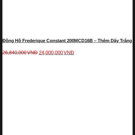
Đồng Hồ Frederique Constant 200MCD16B – Thêm Dây Trắng
26,840,000
VNĐ
24,000,000
VNĐ