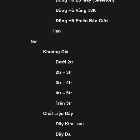
Đồng Hồ Lộ Máy (Skeleton)
Đồng Hồ Vàng 18K
Đồng Hồ Phiên Bản Giới
Hạn
Nữ
Khoảng Giá
Dưới 2tr
2tr – 3tr
3tr – 4tr
4tr – 5tr
Trên 5tr
Chất Liệu Dây
Dây Kim Loại
Dây Da