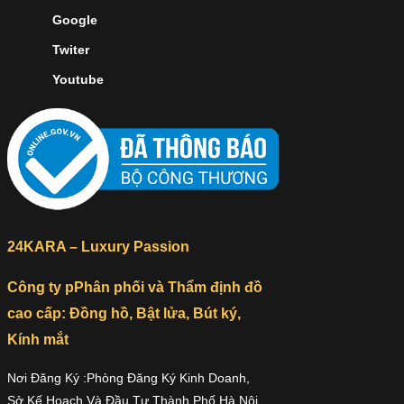
Google
Twiter
Youtube
24KARA – Luxury Passion
Công ty pPhân phối và Thẩm định đồ
cao cấp: Đồng hồ, Bật lửa, Bút ký,
Kính mắt
Nơi Đăng Ký :Phòng Đăng Ký Kinh Doanh,
Sở Kế Hoạch Và Đầu Tư Thành Phố Hà Nội