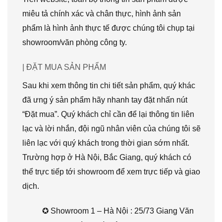
miêu tả chính xác và chân thực, hình ảnh sản
phẩm là hình ảnh thực tế được chúng tôi chụp tại
showroom/văn phòng công ty.
| ĐẶT MUA SẢN PHẨM
Sau khi xem thông tin chi tiết sản phẩm, quý khác
đã ưng ý sản phẩm hãy nhanh tay đặt nhấn nút
“Đặt mua”. Quý khách chỉ cần để lại thông tin liên
lạc và lời nhắn, đội ngũ nhân viên của chúng tôi sẽ
liên lạc với quý khách trong thời gian sớm nhất.
Trường hợp ở Hà Nội, Bắc Giang, quý khách có
thể trực tiếp tới showroom để xem trực tiếp và giao
dịch.
✪ Showroom 1 – Hà Nội : 25/73 Giang Văn