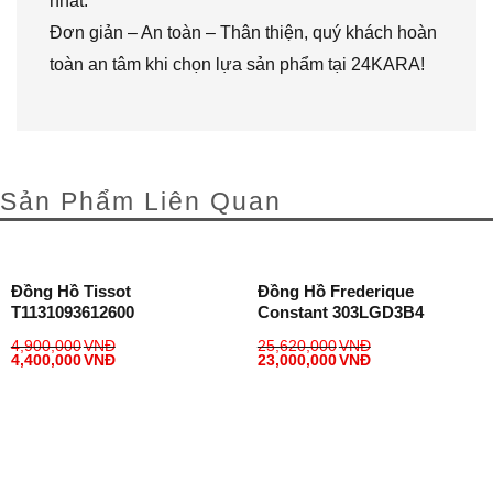
nhất.
Đơn giản – An toàn – Thân thiện, quý khách hoàn
toàn an tâm khi chọn lựa sản phẩm tại 24KARA!
Sản Phẩm Liên Quan
Đồng Hồ Tissot
Đồng Hồ Frederique
T1131093612600
Constant 303LGD3B4
4,900,000
VNĐ
25,620,000
VNĐ
4,400,000
VNĐ
23,000,000
VNĐ