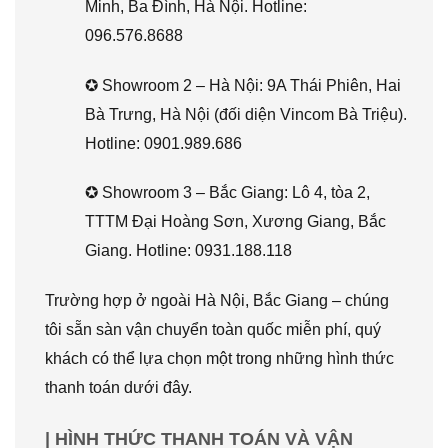
Minh, Ba Đình, Hà Nội. Hotline:
096.576.8688
✪ Showroom 2 – Hà Nội: 9A Thái Phiên, Hai
Bà Trưng, Hà Nội (đối diện Vincom Bà Triệu).
Hotline: 0901.989.686
✪ Showroom 3 – Bắc Giang: Lô 4, tòa 2,
TTTM Đại Hoàng Sơn, Xương Giang, Bắc
Giang. Hotline: 0931.188.118
Trường hợp ở ngoài Hà Nội, Bắc Giang – chúng
tôi sẵn sàn vận chuyển toàn quốc miễn phí, quý
khách có thể lựa chọn một trong những hình thức
thanh toán dưới đây.
| HÌNH THỨC THANH TOÁN VÀ VẬN