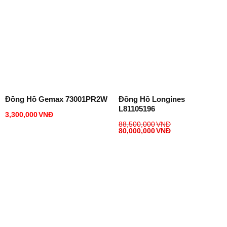
Đồng Hồ Gemax 73001PR2W
Đồng Hồ Longines
L81105196
3,300,000
VNĐ
88,500,000
VNĐ
80,000,000
VNĐ