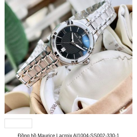
Đồng hồ Maurice Lacroix AI1004-SS002-330-1