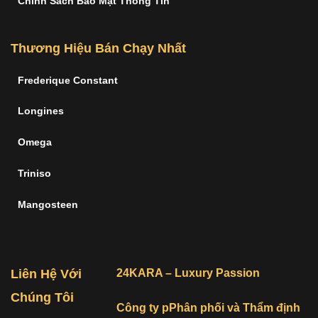
Chính Sách Bảo Mật Thông Tin
Thương Hiệu Bán Chạy Nhất
Frederique Constant
Longines
Omega
Triniso
Mangosteen
Liên Hệ Với
24KARA – Luxury Passion
Chúng Tôi
Công ty pPhân phối và Thẩm định