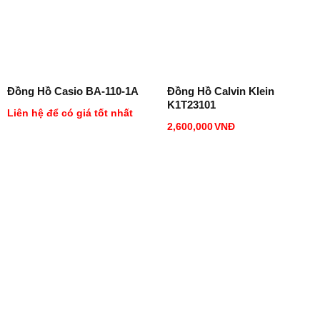
Đồng Hồ Casio BA-110-1A
Đồng Hồ Calvin Klein
K1T23101
Liên hệ để có giá tốt nhất
2,600,000
VNĐ