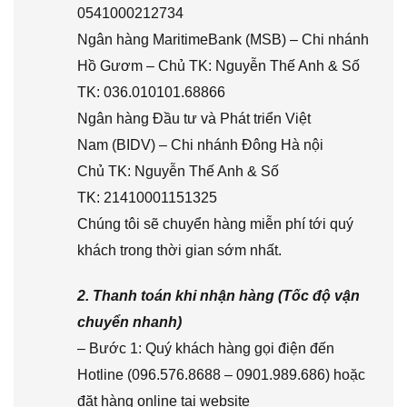
0541000212734
Ngân hàng MaritimeBank (MSB) – Chi nhánh
Hồ Gươm – Chủ TK: Nguyễn Thế Anh & Số
TK: 036.010101.68866
Ngân hàng Đầu tư và Phát triển Việt
Nam (BIDV) – Chi nhánh Đông Hà nội
Chủ TK: Nguyễn Thế Anh & Số
TK: 21410001151325
Chúng tôi sẽ chuyển hàng miễn phí tới quý
khách trong thời gian sớm nhất.
2. Thanh toán khi nhận hàng (Tốc độ vận
chuyển nhanh)
– Bước 1: Quý khách hàng gọi điện đến
Hotline (096.576.8688 – 0901.989.686) hoặc
đặt hàng online tại website