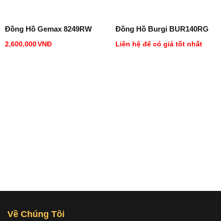
Đồng Hồ Gemax 8249RW
Đồng Hồ Burgi BUR140RG
2,600,000
VNĐ
Liên hệ để có giá tốt nhất
Về Chúng Tôi