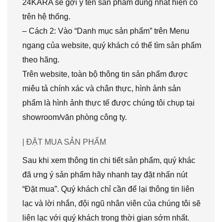
24KARA sẽ gợi ý tên sản phẩm đúng nhất hiện có
trên hệ thống.
– Cách 2: Vào “Danh mục sản phẩm” trên Menu
ngang của website, quý khách có thể tìm sản phẩm
theo hãng.
Trên website, toàn bộ thông tin sản phẩm được
miêu tả chính xác và chân thực, hình ảnh sản
phẩm là hình ảnh thực tế được chúng tôi chụp tại
showroom/văn phòng công ty.
| ĐẶT MUA SẢN PHẨM
Sau khi xem thông tin chi tiết sản phẩm, quý khác
đã ưng ý sản phẩm hãy nhanh tay đặt nhấn nút
“Đặt mua”. Quý khách chỉ cần để lại thông tin liên
lạc và lời nhắn, đội ngũ nhân viên của chúng tôi sẽ
liên lạc với quý khách trong thời gian sớm nhất.