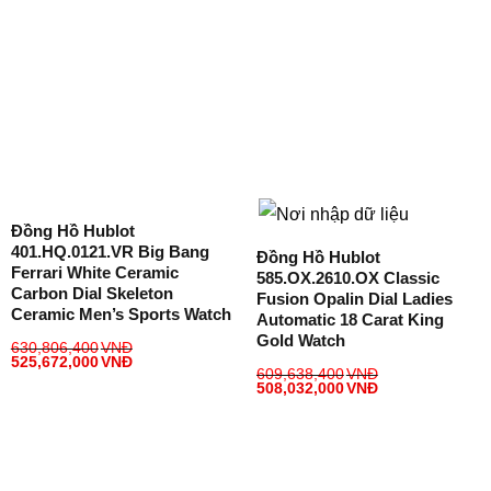
Đồng Hồ Hublot
401.HQ.0121.VR Big Bang
Đồng Hồ Hublot
Ferrari White Ceramic
585.OX.2610.OX Classic
Carbon Dial Skeleton
Fusion Opalin Dial Ladies
Ceramic Men’s Sports Watch
Automatic 18 Carat King
Gold Watch
630,806,400
VNĐ
525,672,000
VNĐ
609,638,400
VNĐ
508,032,000
VNĐ