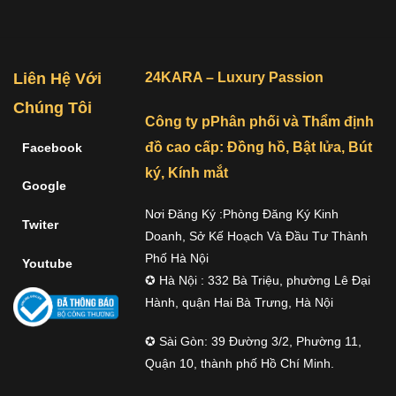
Liên Hệ Với
24KARA – Luxury Passion
Chúng Tôi
Công ty pPhân phối và Thẩm định
đồ cao cấp: Đồng hồ, Bật lửa, Bút
Facebook
ký, Kính mắt
Google
Nơi Đăng Ký :Phòng Đăng Ký Kinh
Twiter
Doanh, Sở Kế Hoạch Và Đầu Tư Thành
Phố Hà Nội
Youtube
✪ Hà Nội : 332 Bà Triệu, phường Lê Đại
Hành, quận Hai Bà Trưng, Hà Nội
✪ Sài Gòn: 39 Đường 3/2, Phường 11,
Quận 10, thành phố Hồ Chí Minh.