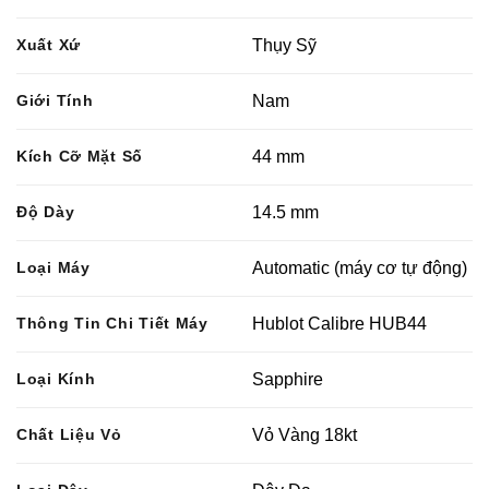
Xuất Xứ
Thụy Sỹ
Giới Tính
Nam
Kích Cỡ Mặt Số
44 mm
Độ Dày
14.5 mm
Loại Máy
Automatic (máy cơ tự động)
Thông Tin Chi Tiết Máy
Hublot Calibre HUB44
Loại Kính
Sapphire
Chất Liệu Vỏ
Vỏ Vàng 18kt