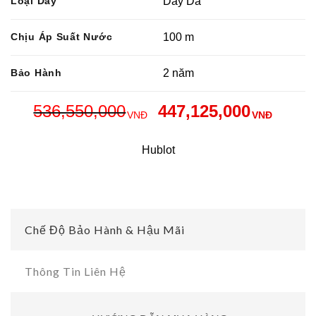
Loại Dây
Dây Da
Chịu Áp Suất Nước
100 m
Bảo Hành
2 năm
536,550,000
447,125,000
VNĐ
VNĐ
Hublot
Chế Độ Bảo Hành & Hậu Mãi
Thông Tin Liên Hệ