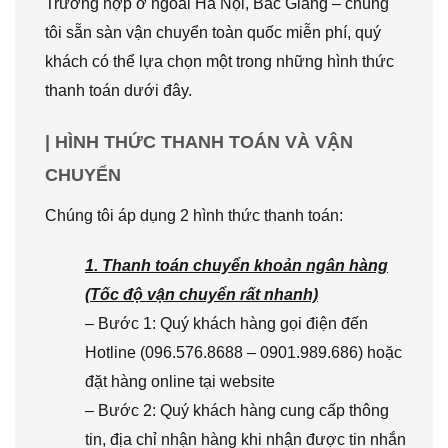
Trường hợp ở ngoài Hà Nội, Bắc Giang – chúng
tôi sẵn sàn vận chuyển toàn quốc miễn phí, quý
khách có thể lựa chọn một trong những hình thức
thanh toán dưới đây.
| HÌNH THỨC THANH TOÁN VÀ VẬN
CHUYỂN
Chúng tôi áp dụng 2 hình thức thanh toán:
1. Thanh toán chuyển khoản ngân hàng
(Tốc độ vận chuyển rất nhanh)
– Bước 1: Quý khách hàng gọi điện đến
Hotline (096.576.8688 – 0901.989.686) hoặc
đặt hàng online tại website
– Bước 2: Quý khách hàng cung cấp thông
tin, địa chỉ nhận hàng khi nhận được tin nhắn