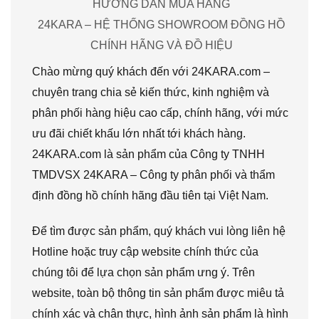
HƯỚNG DẪN MUA HÀNG
24KARA – HỆ THỐNG SHOWROOM ĐỒNG HỒ
CHÍNH HÃNG VÀ ĐỒ HIỆU
Chào mừng quý khách đến với 24KARA.com –
chuyên trang chia sẻ kiến thức, kinh nghiệm và
phân phối hàng hiệu cao cấp, chính hãng, với mức
ưu đãi chiết khấu lớn nhất tới khách hàng.
24KARA.com là sản phẩm của Công ty TNHH
TMDVSX 24KARA – Công ty phân phối và thẩm
định đồng hồ chính hãng đầu tiên tại Việt Nam.
Để tìm được sản phẩm, quý khách vui lòng liên hệ
Hotline hoặc truy cập website chính thức của
chúng tôi để lựa chọn sản phẩm ưng ý. Trên
website, toàn bộ thông tin sản phẩm được miêu tả
chính xác và chân thực, hình ảnh sản phẩm là hình