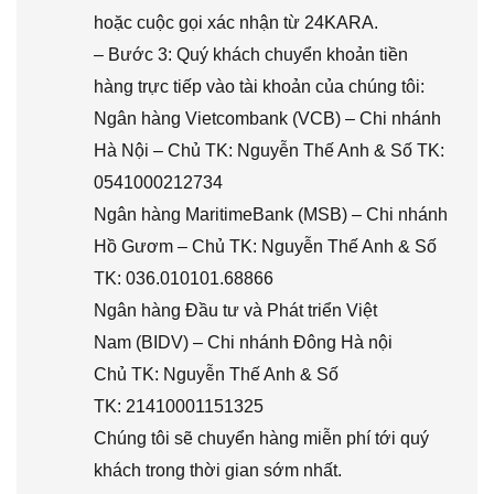
hoặc cuộc gọi xác nhận từ 24KARA.
– Bước 3: Quý khách chuyển khoản tiền
hàng trực tiếp vào tài khoản của chúng tôi:
Ngân hàng Vietcombank (VCB) – Chi nhánh
Hà Nội – Chủ TK: Nguyễn Thế Anh & Số TK:
0541000212734
Ngân hàng MaritimeBank (MSB) – Chi nhánh
Hồ Gươm – Chủ TK: Nguyễn Thế Anh & Số
TK: 036.010101.68866
Ngân hàng Đầu tư và Phát triển Việt
Nam (BIDV) – Chi nhánh Đông Hà nội
Chủ TK: Nguyễn Thế Anh & Số
TK: 21410001151325
Chúng tôi sẽ chuyển hàng miễn phí tới quý
khách trong thời gian sớm nhất.