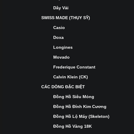
Dây Vải
SWISS MADE (THỤY SỸ)
Casio
Doxa
Longines
Movado
Frederique Constant
Calvin Klein (CK)
CÁC DÒNG ĐẶC BIỆT
Đồng Hồ Siêu Mỏng
Đồng Hồ Đính Kim Cương
Đồng Hồ Lộ Máy (Skeleton)
Đồng Hồ Vàng 18K