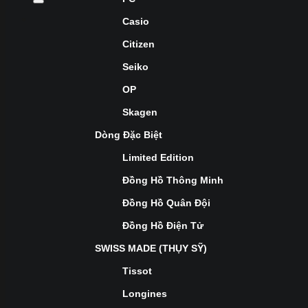
Casio
Citizen
Seiko
OP
Skagen
Dòng Đặc Biệt
Limited Edition
Đồng Hồ Thông Minh
Đồng Hồ Quân Đội
Đồng Hồ Điện Tử
SWISS MADE (THỤY SỸ)
Tissot
Longines