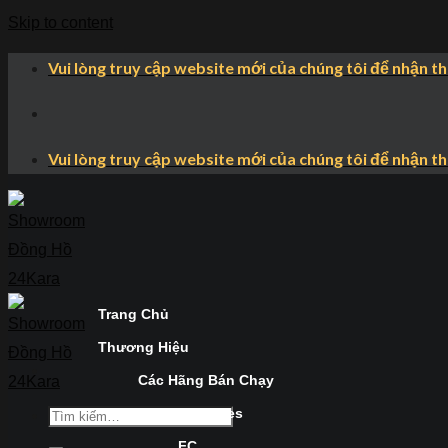
Skip to content
Vui lòng truy cập website mới của chúng tôi để nhận t
Vui lòng truy cập website mới của chúng tôi để nhận t
Trang Chủ
Thương Hiệu
Các Hãng Bán Chạy
Longines
FC