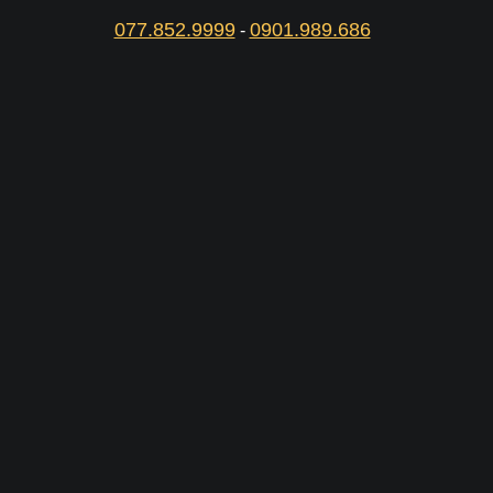
077.852.9999
0901.989.686
-