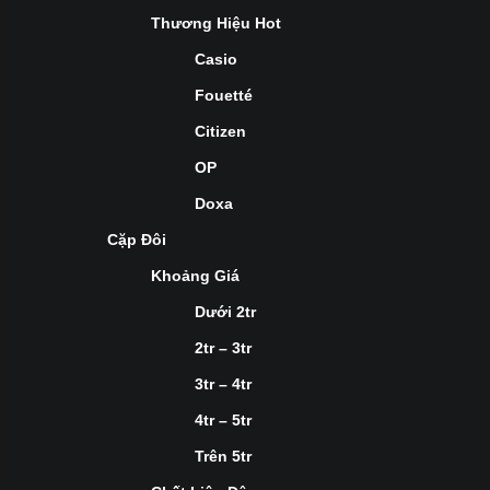
Thương Hiệu Hot
Casio
Fouetté
Citizen
OP
Doxa
Cặp Đôi
Khoảng Giá
Dưới 2tr
2tr – 3tr
3tr – 4tr
4tr – 5tr
Trên 5tr