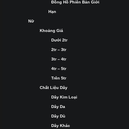
Đồng Hồ Phiên Bản Giới
Hạn
Nữ
Khoảng Giá
Dưới 2tr
2tr – 3tr
3tr – 4tr
4tr – 5tr
Trên 5tr
Chất Liệu Dây
Dây Kim Loại
Dây Da
Dây Dù
Dây Khác