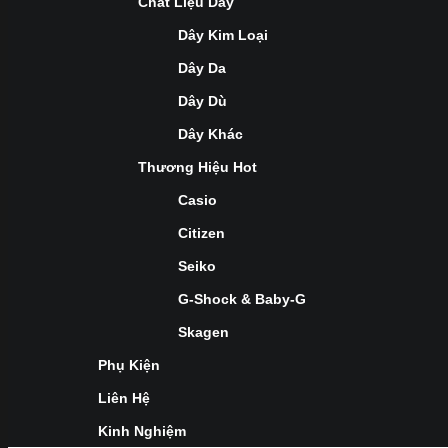
Chất Liệu Dây
Dây Kim Loại
Dây Da
Dây Dù
Dây Khác
Thương Hiệu Hot
Casio
Citizen
Seiko
G-Shock & Baby-G
Skagen
Phụ Kiện
Liên Hệ
Kinh Nghiệm