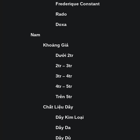
Frederique Constant
Rado
Doxa
Nam
Khoảng Giá
Dưới 2tr
2tr – 3tr
3tr – 4tr
4tr – 5tr
Trên 5tr
Chất Liệu Dây
Dây Kim Loại
Dây Da
Dây Dù