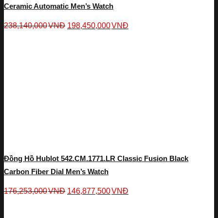
Ceramic Automatic Men’s Watch
238,140,000
VNĐ
198,450,000
VNĐ
Đồng Hồ Hublot 542.CM.1771.LR Classic Fusion Black
Carbon Fiber Dial Men’s Watch
176,253,000
VNĐ
146,877,500
VNĐ