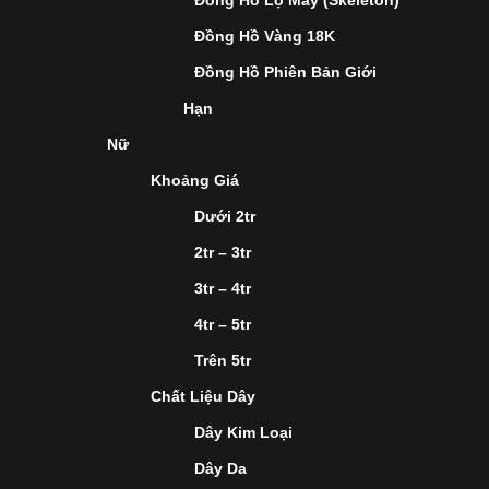
Đồng Hồ Lộ Máy (Skeleton)
Đồng Hồ Vàng 18K
Đồng Hồ Phiên Bản Giới
Hạn
Nữ
Khoảng Giá
Dưới 2tr
2tr – 3tr
3tr – 4tr
4tr – 5tr
Trên 5tr
Chất Liệu Dây
Dây Kim Loại
Dây Da