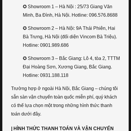
✪ Showroom 1 – Hà Nội : 25/73 Giang Văn
Minh, Ba Đình, Hà Nội. Hotline: 096.576.8688
✪ Showroom 2 – Hà Nội: 9A Thái Phiên, Hai
Bà Trưng, Hà Nội (đối diện Vincom Bà Triệu).
Hotline: 0901.989.686
✪ Showroom 3 – Bắc Giang: Lô 4, tòa 2, TTTM
Đại Hoàng Sơn, Xương Giang, Bắc Giang.
Hotline: 0931.188.118
Trường hợp ở ngoài Hà Nội, Bắc Giang – chúng tôi
sẵn sàn vận chuyển toàn quốc miễn phí, quý khách
có thể lựa chọn một trong những hình thức thanh
toán dưới đây.
| HÌNH THỨC THANH TOÁN VÀ VẬN CHUYỂN