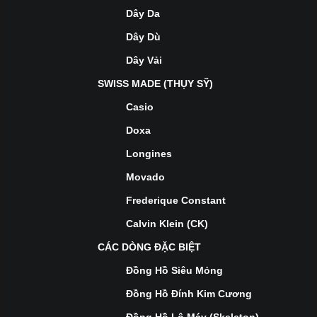
Dây Da
Dây Dù
Dây Vải
SWISS MADE (THỤY SỸ)
Casio
Doxa
Longines
Movado
Frederique Constant
Calvin Klein (CK)
CÁC DÒNG ĐẶC BIỆT
Đồng Hồ Siêu Mỏng
Đồng Hồ Đính Kim Cương