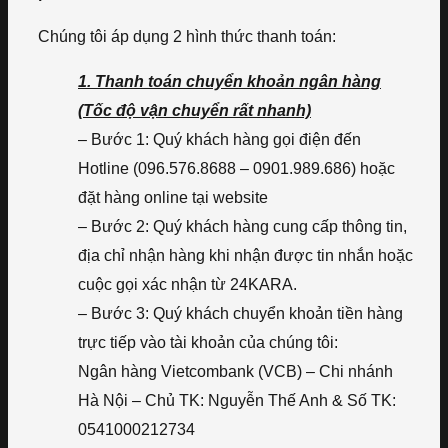
Chúng tôi áp dụng 2 hình thức thanh toán:
1. Thanh toán chuyển khoản ngân hàng
(Tốc độ vận chuyển rất nhanh)
– Bước 1: Quý khách hàng gọi điện đến
Hotline (096.576.8688 – 0901.989.686) hoặc
đặt hàng online tại website
– Bước 2: Quý khách hàng cung cấp thông tin,
địa chỉ nhận hàng khi nhận được tin nhắn hoặc
cuộc gọi xác nhận từ 24KARA.
– Bước 3: Quý khách chuyển khoản tiền hàng
trực tiếp vào tài khoản của chúng tôi:
Ngân hàng Vietcombank (VCB) – Chi nhánh
Hà Nội – Chủ TK: Nguyễn Thế Anh & Số TK:
0541000212734