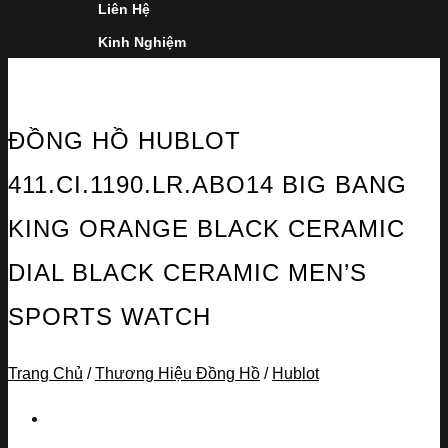
Liên Hệ
Kinh Nghiệm
ĐỒNG HỒ HUBLOT
411.CI.1190.LR.ABO14 BIG BANG
KING ORANGE BLACK CERAMIC
DIAL BLACK CERAMIC MEN’S
SPORTS WATCH
Trang Chủ
/
Thương Hiệu Đồng Hồ
/
Hublot