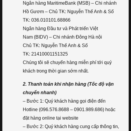
Ngân hàng MaritimeBank (MSB) – Chi nhánh
Hồ Gươm – Chủ TK: Nguyễn Thế Anh & Số
TK: 036.010101.68866
Ngân hàng Đầu tư và Phát triển Việt
Nam (BIDV) – Chi nhánh Đông Hà nội
Chủ TK: Nguyễn Thế Anh & Số
TK: 21410001151325
Chúng tôi sẽ chuyển hàng miễn phí tới quý
khách trong thời gian sớm nhất.
2. Thanh toán khi nhận hàng (Tốc độ vận
chuyển nhanh)
– Bước 1: Quý khách hàng gọi điện đến
Hotline (096.576.8688 – 0901.989.686) hoặc
đặt hàng online tại website
– Bước 2: Quý khách hàng cung cấp thông tin,