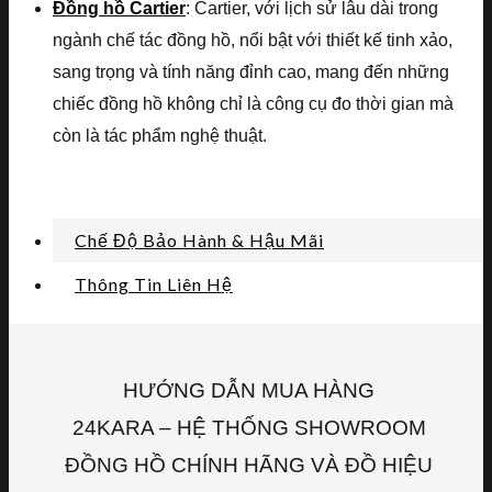
Đồng hồ Cartier
: Cartier, với lịch sử lâu dài trong
ngành chế tác đồng hồ, nổi bật với thiết kế tinh xảo,
sang trọng và tính năng đỉnh cao, mang đến những
chiếc đồng hồ không chỉ là công cụ đo thời gian mà
còn là tác phẩm nghệ thuật.
Chế Độ Bảo Hành & Hậu Mãi
Thông Tin Liên Hệ
HƯỚNG DẪN MUA HÀNG
24KARA – HỆ THỐNG SHOWROOM
ĐỒNG HỒ CHÍNH HÃNG VÀ ĐỒ HIỆU