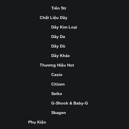
Trên 5tr
Chất Liệu Dây
Dây Kim Loại
Dây Da
Dây Dù
Dây Khác
Thương Hiệu Hot
Casio
Citizen
Seiko
G-Shock & Baby-G
Skagen
Phụ Kiện