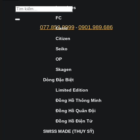
Longines
FC
077.852.9999
0901.989.686
-
Casio
Citizen
Seiko
OP
Skagen
Dòng Đặc Biệt
Limited Edition
Đồng Hồ Thông Minh
Đồng Hồ Quân Đội
Đồng Hồ Điện Tử
SWISS MADE (THỤY SỸ)