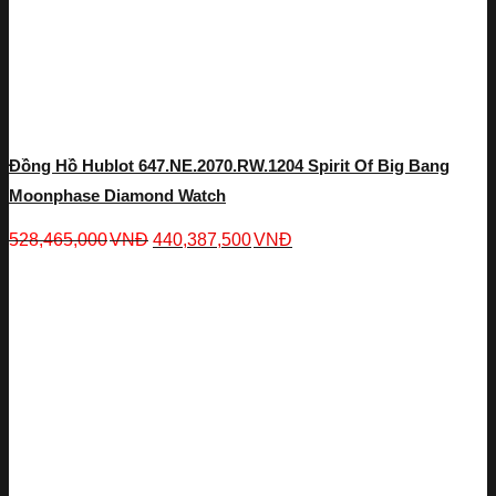
Đồng Hồ Hublot 647.NE.2070.RW.1204 Spirit Of Big Bang
Moonphase Diamond Watch
528,465,000
VNĐ
440,387,500
VNĐ