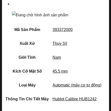
Mã Sản Phẩm
393372000
Xuất Xứ
Thụy Sỹ
Giới Tính
Nam
Kích Cỡ Mặt Số
45.5 mm
Loại Máy
Automatic (máy cơ tự động)
Thông Tin Chi Tiết Máy
Hublot Calibre HUB1242