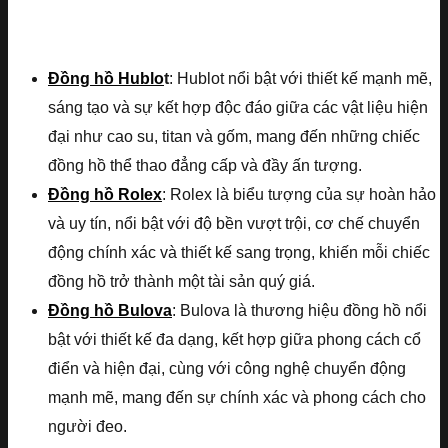
Đồng hồ Hublo
t
: Hublot nổi bật với thiết kế mạnh mẽ,
sáng tạo và sự kết hợp độc đáo giữa các vật liệu hiện
đại như cao su, titan và gốm, mang đến những chiếc
đồng hồ thể thao đẳng cấp và đầy ấn tượng.
Đồng hồ Rolex
: Rolex là biểu tượng của sự hoàn hảo
và uy tín, nổi bật với độ bền vượt trội, cơ chế chuyển
động chính xác và thiết kế sang trọng, khiến mỗi chiếc
đồng hồ trở thành một tài sản quý giá.
Đồng hồ Bulova
: Bulova là thương hiệu đồng hồ nổi
bật với thiết kế đa dạng, kết hợp giữa phong cách cổ
điển và hiện đại, cùng với công nghệ chuyển động
mạnh mẽ, mang đến sự chính xác và phong cách cho
người đeo.