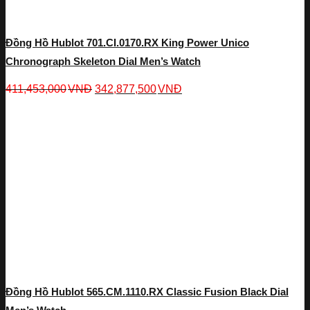
Đồng Hồ Hublot 701.CI.0170.RX King Power Unico
Chronograph Skeleton Dial Men’s Watch
411,453,000
VNĐ
342,877,500
VNĐ
Đồng Hồ Hublot 565.CM.1110.RX Classic Fusion Black Dial