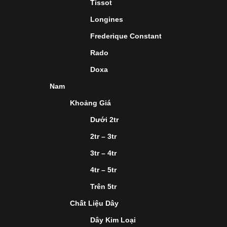
Tissot
Longines
Frederique Constant
Rado
Doxa
Nam
Khoảng Giá
Dưới 2tr
2tr – 3tr
3tr – 4tr
4tr – 5tr
Trên 5tr
Chất Liệu Dây
Dây Kim Loại