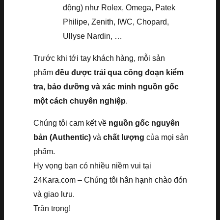
động) như Rolex, Omega, Patek
Philipe, Zenith, IWC, Chopard,
Ullyse Nardin, …
Trước khi tới tay khách hàng, mỗi sản
phẩm
đều được trải qua công đoạn kiểm
tra, bảo dưỡng và xác minh nguồn gốc
một cách chuyên nghiệp
.
Chúng tôi cam kết về
nguồn gốc nguyên
bản (Authentic)
và
chất lượng
của mọi sản
phẩm.
Hy vọng bạn có nhiều niềm vui tại
24Kara.com – Chúng tôi hân hạnh chào đón
và giao lưu.
Trân trọng!