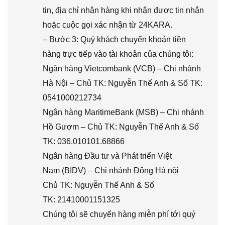
tin, địa chỉ nhận hàng khi nhận được tin nhắn
hoặc cuộc gọi xác nhận từ 24KARA.
– Bước 3: Quý khách chuyển khoản tiền
hàng trực tiếp vào tài khoản của chúng tôi:
Ngân hàng Vietcombank (VCB) – Chi nhánh
Hà Nội – Chủ TK: Nguyễn Thế Anh & Số TK:
0541000212734
Ngân hàng MaritimeBank (MSB) – Chi nhánh
Hồ Gươm – Chủ TK: Nguyễn Thế Anh & Số
TK: 036.010101.68866
Ngân hàng Đầu tư và Phát triển Việt
Nam (BIDV) – Chi nhánh Đông Hà nội
Chủ TK: Nguyễn Thế Anh & Số
TK: 21410001151325
Chúng tôi sẽ chuyển hàng miễn phí tới quý