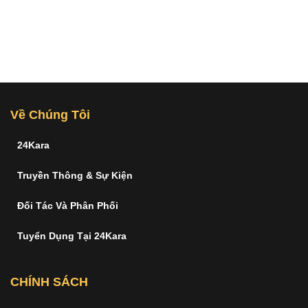
Về Chúng Tôi
24Kara
Truyền Thông & Sự Kiện
Đối Tác Và Phân Phối
Tuyển Dụng Tại 24Kara
CHÍNH SÁCH