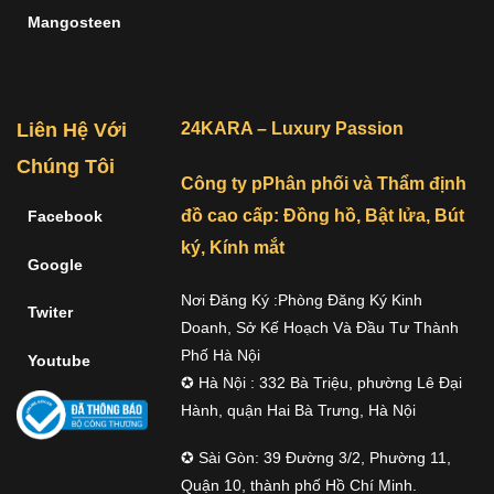
Mangosteen
Liên Hệ Với
24KARA – Luxury Passion
Chúng Tôi
Công ty pPhân phối và Thẩm định
đồ cao cấp: Đồng hồ, Bật lửa, Bút
Facebook
ký, Kính mắt
Google
Nơi Đăng Ký :Phòng Đăng Ký Kinh
Twiter
Doanh, Sở Kế Hoạch Và Đầu Tư Thành
Phố Hà Nội
Youtube
✪ Hà Nội : 332 Bà Triệu, phường Lê Đại
Hành, quận Hai Bà Trưng, Hà Nội
✪ Sài Gòn: 39 Đường 3/2, Phường 11,
Quận 10, thành phố Hồ Chí Minh.