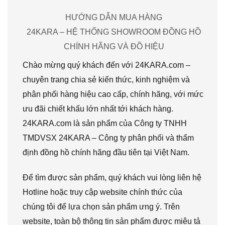
HƯỚNG DẪN MUA HÀNG
24KARA – HỆ THỐNG SHOWROOM ĐỒNG HỒ
CHÍNH HÃNG VÀ ĐỒ HIỆU
Chào mừng quý khách đến với 24KARA.com –
chuyên trang chia sẻ kiến thức, kinh nghiệm và
phân phối hàng hiệu cao cấp, chính hãng, với mức
ưu đãi chiết khấu lớn nhất tới khách hàng.
24KARA.com là sản phẩm của Công ty TNHH
TMDVSX 24KARA – Công ty phân phối và thẩm
định đồng hồ chính hãng đầu tiên tại Việt Nam.
Để tìm được sản phẩm, quý khách vui lòng liên hệ
Hotline hoặc truy cập website chính thức của
chúng tôi để lựa chọn sản phẩm ưng ý. Trên
website, toàn bộ thông tin sản phẩm được miêu tả