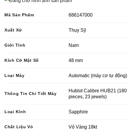
Mã Sản Phẩm
686147000
Xuất Xứ
Thụy Sỹ
Giới Tính
Nam
Kích Cỡ Mặt Số
48 mm
Loại Máy
Automatic (máy cơ tự động)
Hublot Calibre HUB21 (180
Thông Tin Chi Tiết Máy
pieces, 23 jewels)
Loại Kính
Sapphire
Chất Liệu Vỏ
Vỏ Vàng 18kt