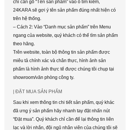
chỉ cần gõ “Tên sản phẩm” vào ô tìm kiếm,
24KARA sẽ gợi ý tên sản phẩm đúng nhất hiện có
trên hệ thống.
– Cách 2: Vào “Danh mục sản phẩm” trên Menu
ngang của website, quý khách có thể tìm sản phẩm
theo hãng.
Trên website, toàn bộ thông tin sản phẩm được
miêu tả chính xác và chân thực, hình ảnh sản
phẩm là hình ảnh thực tế được chúng tôi chụp tại
showroom/văn phòng công ty.
| ĐẶT MUA SẢN PHẨM
Sau khi xem thông tin chi tiết sản phẩm, quý khác
đã ưng ý sản phẩm hãy nhanh tay đặt nhấn nút
“Đặt mua”. Quý khách chỉ cần để lại thông tin liên
lạc và lời nhắn, đội ngũ nhân viên của chúng tôi sẽ