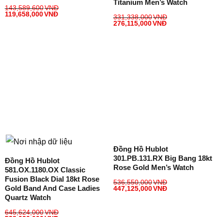
Titanium Men’s Watch
143,589,600
VNĐ
119,658,000
VNĐ
331,338,000
VNĐ
276,115,000
VNĐ
Đồng Hồ Hublot
301.PB.131.RX Big Bang 18kt
Đồng Hồ Hublot
Rose Gold Men’s Watch
581.OX.1180.OX Classic
Fusion Black Dial 18kt Rose
536,550,000
VNĐ
Gold Band And Case Ladies
447,125,000
VNĐ
Quartz Watch
645,624,000
VNĐ