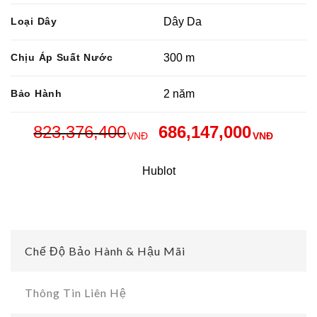
Loại Dây
Dây Da
Chịu Áp Suất Nước
300 m
Bảo Hành
2 năm
823,376,400
686,147,000
VNĐ
VNĐ
Hublot
Chế Độ Bảo Hành & Hậu Mãi
Thông Tin Liên Hệ