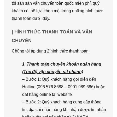
tôi sẵn sàn vận chuyển toàn quốc miễn phí, quý
khách có thể lựa chọn một trong những hình thức
thanh toán dưới đây.
| HÌNH THỨC THANH TOÁN VÀ VẬN
CHUYỂN
Chúng tôi áp dụng 2 hình thức thanh toán:
1. Thanh toán chuyển khoản ngân hàng
(Tốc độ vận chuyển rất nhanh)
– Bước 1: Quý khách hàng gọi điện đến
Hotline (096.576.8688 – 0901.989.686) hoặc
đặt hàng online tại website
– Bước 2: Quý khách hàng cung cấp thông
tin, địa chỉ nhận hàng khi nhận được tin nhắn