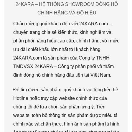
24KARA – HỆ THỐNG SHOWROOM ĐỒNG HỒ
CHÍNH HÃNG VÀ ĐỒ HIỆU
Chào mừng quý khách đến với 24KARA.com –
chuyên trang chia sẻ kiến thức, kinh nghiệm và
phân phối hàng hiệu cao cấp, chính hãng, với mức
ưu đãi chiết khấu lớn nhất tới khách hàng.
24KARA.com là sản phẩm của Công ty TNHH
TMDVSX 24KARA – Công ty phân phối và thẩm
định đồng hồ chính hãng đầu tiên tại Việt Nam.
Để tìm được sản phẩm, quý khách vui lòng liên hệ
Hotline hoặc truy cập website chính thức của
chúng tôi để lựa chọn sản phẩm ưng ý. Trên
website, toàn bộ thông tin sản phẩm được miêu tả
chính xác và chân thực, hình ảnh sản phẩm là hình