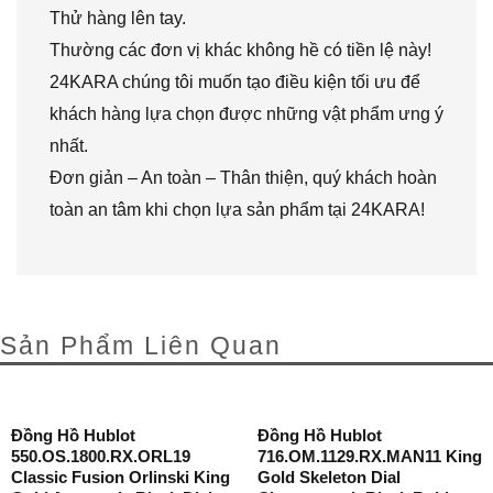
Thử hàng lên tay.
Thường các đơn vị khác không hề có tiền lệ này!
24KARA chúng tôi muốn tạo điều kiện tối ưu để
khách hàng lựa chọn được những vật phẩm ưng ý
nhất.
Đơn giản – An toàn – Thân thiện, quý khách hoàn
toàn an tâm khi chọn lựa sản phẩm tại 24KARA!
Sản Phẩm Liên Quan
Đồng Hồ Hublot
Đồng Hồ Hublot
550.OS.1800.RX.ORL19
716.OM.1129.RX.MAN11 King
Classic Fusion Orlinski King
Gold Skeleton Dial