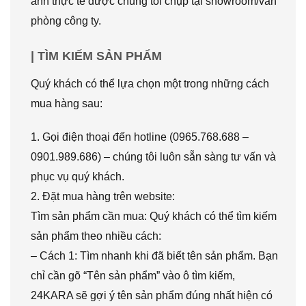
ảnh thực tế được chúng tôi chụp tại showroom/văn
phòng công ty.
| TÌM KIẾM SẢN PHẨM
Quý khách có thể lựa chọn một trong những cách
mua hàng sau:
1. Gọi điện thoại đến hotline (0965.768.688 –
0901.989.686) – chúng tôi luôn sẵn sàng tư vấn và
phục vụ quý khách.
2. Đặt mua hàng trên website:
Tìm sản phẩm cần mua: Quý khách có thể tìm kiếm
sản phẩm theo nhiều cách:
– Cách 1: Tìm nhanh khi đã biết tên sản phẩm. Bạn
chỉ cần gõ “Tên sản phẩm” vào ô tìm kiếm,
24KARA sẽ gợi ý tên sản phẩm đúng nhất hiện có