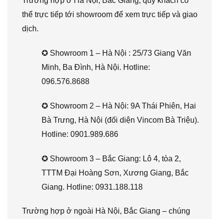
Trường hợp ở Hà Nội, Bắc Giang, quý khách có
thể trực tiếp tới showroom để xem trực tiếp và giao
dịch.
✪ Showroom 1 – Hà Nội : 25/73 Giang Văn
Minh, Ba Đình, Hà Nội. Hotline:
096.576.8688
✪ Showroom 2 – Hà Nội: 9A Thái Phiên, Hai
Bà Trưng, Hà Nội (đối diện Vincom Bà Triệu).
Hotline: 0901.989.686
✪ Showroom 3 – Bắc Giang: Lô 4, tòa 2,
TTTM Đại Hoàng Sơn, Xương Giang, Bắc
Giang. Hotline: 0931.188.118
Trường hợp ở ngoài Hà Nội, Bắc Giang – chúng