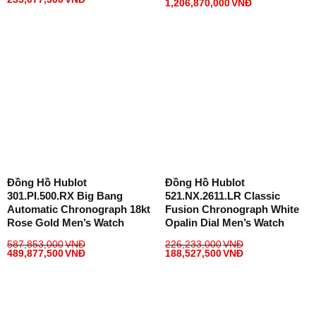
1,206,870,000
VNĐ
Đồng Hồ Hublot
Đồng Hồ Hublot
301.PI.500.RX Big Bang
521.NX.2611.LR Classic
Automatic Chronograph 18kt
Fusion Chronograph White
Rose Gold Men’s Watch
Opalin Dial Men’s Watch
587,853,000
VNĐ
226,233,000
VNĐ
489,877,500
VNĐ
188,527,500
VNĐ