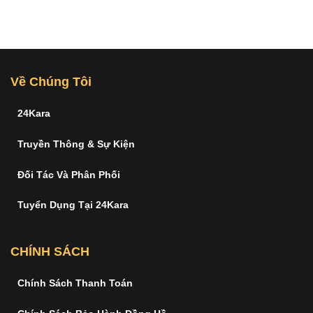
Về Chúng Tôi
24Kara
Truyền Thông & Sự Kiện
Đối Tác Và Phân Phối
Tuyển Dụng Tại 24Kara
CHÍNH SÁCH
Chính Sách Thanh Toán