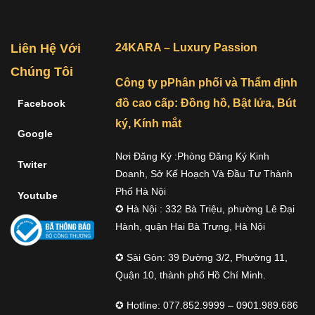
Liên Hệ Với
24KARA – Luxury Passion
Chúng Tôi
Công ty pPhân phối và Thẩm định
đồ cao cấp: Đồng hồ, Bật lửa, Bút
Facebook
ký, Kính mắt
Google
Nơi Đăng Ký :Phòng Đăng Ký Kinh
Twiter
Doanh, Sở Kế Hoạch Và Đầu Tư Thành
Phố Hà Nội
Youtube
✪ Hà Nội : 332 Bà Triệu, phường Lê Đại
Hành, quận Hai Bà Trưng, Hà Nội
✪ Sài Gòn: 39 Đường 3/2, Phường 11,
Quận 10, thành phố Hồ Chí Minh.
✪ Hotline: 077.852.9999 – 0901.989.686