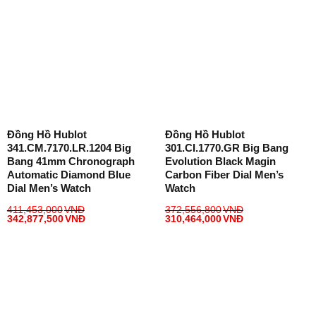
Đồng Hồ Hublot
Đồng Hồ Hublot
341.CM.7170.LR.1204 Big
301.CI.1770.GR Big Bang
Bang 41mm Chronograph
Evolution Black Magin
Automatic Diamond Blue
Carbon Fiber Dial Men’s
Dial Men’s Watch
Watch
411,453,000
VNĐ
372,556,800
VNĐ
342,877,500
VNĐ
310,464,000
VNĐ