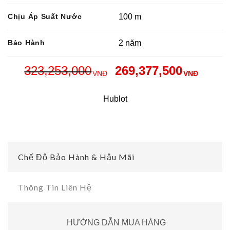
Chịu Áp Suất Nước
100 m
Bảo Hành
2 năm
323,253,000
269,377,500
VNĐ
VNĐ
Hublot
Chế Độ Bảo Hành & Hậu Mãi
Thông Tin Liên Hệ
HƯỚNG DẪN MUA HÀNG