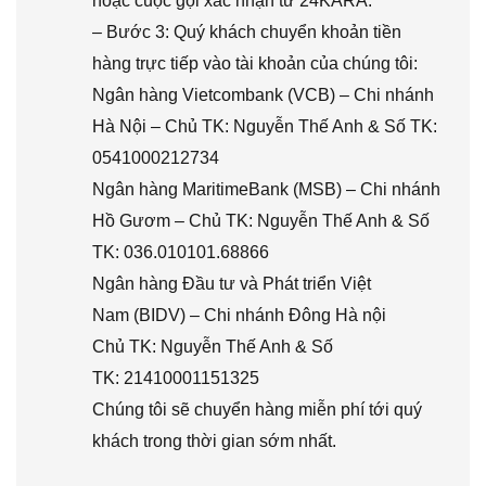
hoặc cuộc gọi xác nhận từ 24KARA.
– Bước 3: Quý khách chuyển khoản tiền
hàng trực tiếp vào tài khoản của chúng tôi:
Ngân hàng Vietcombank (VCB) – Chi nhánh
Hà Nội – Chủ TK: Nguyễn Thế Anh & Số TK:
0541000212734
Ngân hàng MaritimeBank (MSB) – Chi nhánh
Hồ Gươm – Chủ TK: Nguyễn Thế Anh & Số
TK: 036.010101.68866
Ngân hàng Đầu tư và Phát triển Việt
Nam (BIDV) – Chi nhánh Đông Hà nội
Chủ TK: Nguyễn Thế Anh & Số
TK: 21410001151325
Chúng tôi sẽ chuyển hàng miễn phí tới quý
khách trong thời gian sớm nhất.