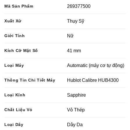
Mã Sản Phẩm
269377500
Xuất Xứ
Thụy Sỹ
Giới Tính
Nữ
Kích Cỡ Mặt Số
41 mm
Loại Máy
Automatic (máy cơ tự động)
Thông Tin Chi Tiết Máy
Hublot Calibre HUB4300
Loại Kính
Sapphire
Chất Liệu Vỏ
Vỏ Thép
Loại Dây
Dây Da