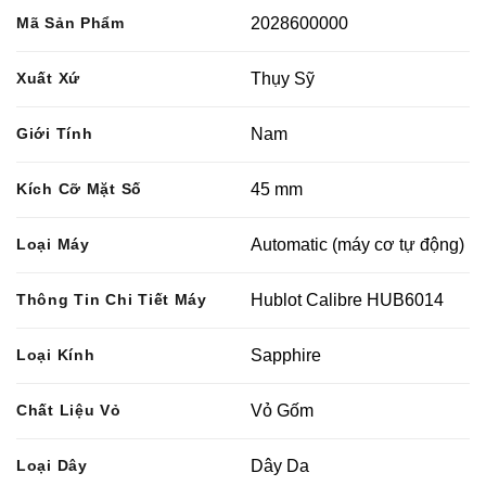
Mã Sản Phẩm
2028600000
Xuất Xứ
Thụy Sỹ
Giới Tính
Nam
Kích Cỡ Mặt Số
45 mm
Loại Máy
Automatic (máy cơ tự động)
Thông Tin Chi Tiết Máy
Hublot Calibre HUB6014
Loại Kính
Sapphire
Chất Liệu Vỏ
Vỏ Gốm
Loại Dây
Dây Da