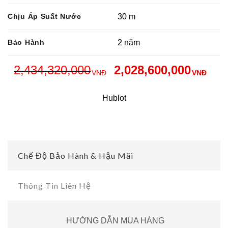
Chịu Áp Suất Nước
30 m
Bảo Hành
2 năm
2,434,320,000
2,028,600,000
VNĐ
VNĐ
Hublot
Chế Độ Bảo Hành & Hậu Mãi
Thông Tin Liên Hệ
HƯỚNG DẪN MUA HÀNG