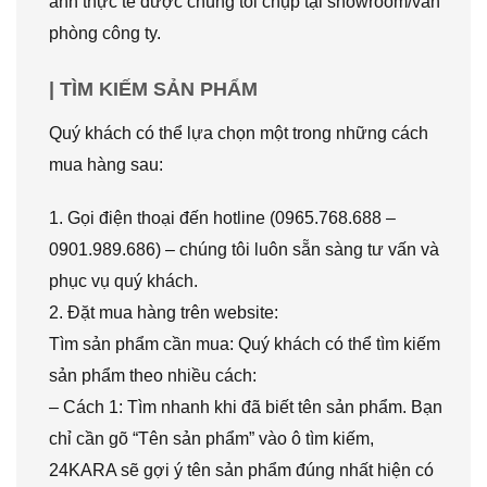
ảnh thực tế được chúng tôi chụp tại showroom/văn
phòng công ty.
| TÌM KIẾM SẢN PHẨM
Quý khách có thể lựa chọn một trong những cách
mua hàng sau:
1. Gọi điện thoại đến hotline (0965.768.688 –
0901.989.686) – chúng tôi luôn sẵn sàng tư vấn và
phục vụ quý khách.
2. Đặt mua hàng trên website:
Tìm sản phẩm cần mua: Quý khách có thể tìm kiếm
sản phẩm theo nhiều cách:
– Cách 1: Tìm nhanh khi đã biết tên sản phẩm. Bạn
chỉ cần gõ “Tên sản phẩm” vào ô tìm kiếm,
24KARA sẽ gợi ý tên sản phẩm đúng nhất hiện có