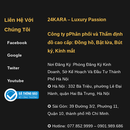
Liên Hệ Với
24KARA – Luxury Passion
Chúng Tôi
Công ty pPhân phối và Thẩm định
đồ cao cấp: Đồng hồ, Bật lửa, Bút
Facebook
ký, Kính mắt
Google
Nơi Đăng Ký :Phòng Đăng Ký Kinh
Twiter
Doanh, Sở Kế Hoạch Và Đầu Tư Thành
Phố Hà Nội
Youtube
✪ Hà Nội : 332 Bà Triệu, phường Lê Đại
Hành, quận Hai Bà Trưng, Hà Nội
✪ Sài Gòn: 39 Đường 3/2, Phường 11,
Quận 10, thành phố Hồ Chí Minh.
✪ Hotline: 077.852.9999 – 0901.989.686