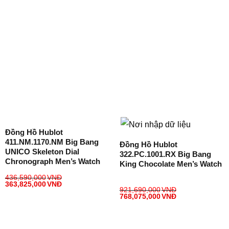
Đồng Hồ Hublot
411.NM.1170.NM Big Bang
Đồng Hồ Hublot
UNICO Skeleton Dial
322.PC.1001.RX Big Bang
Chronograph Men’s Watch
King Chocolate Men’s Watch
436,590,000
VNĐ
363,825,000
VNĐ
921,690,000
VNĐ
768,075,000
VNĐ