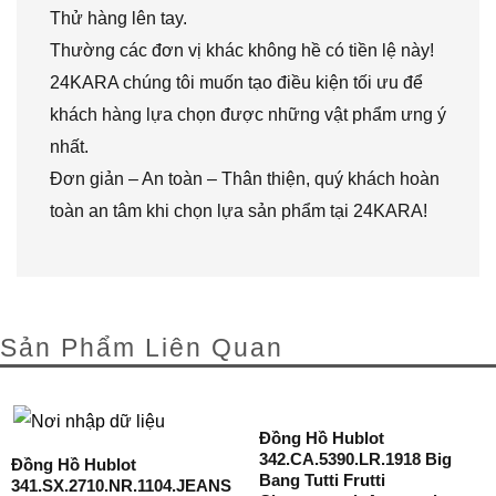
Thử hàng lên tay.
Thường các đơn vị khác không hề có tiền lệ này!
24KARA chúng tôi muốn tạo điều kiện tối ưu để
khách hàng lựa chọn được những vật phẩm ưng ý
nhất.
Đơn giản – An toàn – Thân thiện, quý khách hoàn
toàn an tâm khi chọn lựa sản phẩm tại 24KARA!
Sản Phẩm Liên Quan
Đồng Hồ Hublot
342.CA.5390.LR.1918 Big
Đồng Hồ Hublot
Bang Tutti Frutti
341.SX.2710.NR.1104.JEANS