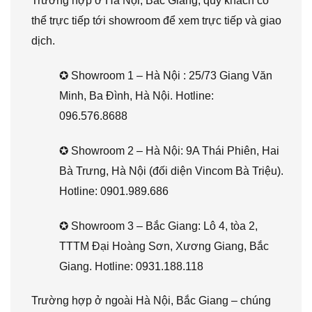
Trường hợp ở Hà Nội, Bắc Giang, quý khách có
thể trực tiếp tới showroom để xem trực tiếp và giao
dịch.
✪ Showroom 1 – Hà Nội : 25/73 Giang Văn
Minh, Ba Đình, Hà Nội. Hotline:
096.576.8688
✪ Showroom 2 – Hà Nội: 9A Thái Phiên, Hai
Bà Trưng, Hà Nội (đối diện Vincom Bà Triệu).
Hotline: 0901.989.686
✪ Showroom 3 – Bắc Giang: Lô 4, tòa 2,
TTTM Đại Hoàng Sơn, Xương Giang, Bắc
Giang. Hotline: 0931.188.118
Trường hợp ở ngoài Hà Nội, Bắc Giang – chúng