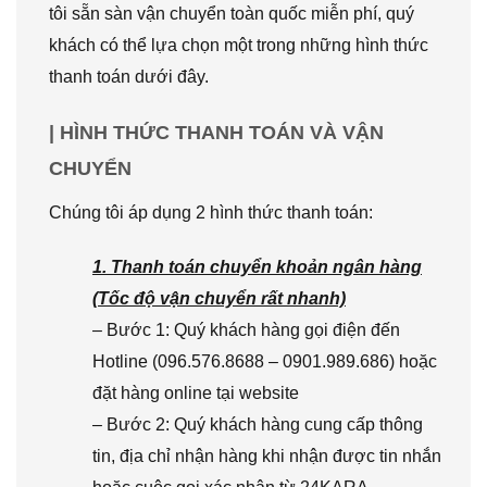
tôi sẵn sàn vận chuyển toàn quốc miễn phí, quý
khách có thể lựa chọn một trong những hình thức
thanh toán dưới đây.
| HÌNH THỨC THANH TOÁN VÀ VẬN
CHUYỂN
Chúng tôi áp dụng 2 hình thức thanh toán:
1. Thanh toán chuyển khoản ngân hàng
(Tốc độ vận chuyển rất nhanh)
– Bước 1: Quý khách hàng gọi điện đến
Hotline (096.576.8688 – 0901.989.686) hoặc
đặt hàng online tại website
– Bước 2: Quý khách hàng cung cấp thông
tin, địa chỉ nhận hàng khi nhận được tin nhắn