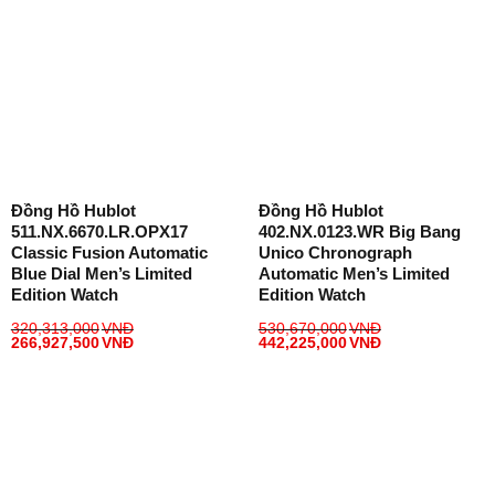
Đồng Hồ Hublot
Đồng Hồ Hublot
511.NX.6670.LR.OPX17
402.NX.0123.WR Big Bang
Classic Fusion Automatic
Unico Chronograph
Blue Dial Men’s Limited
Automatic Men’s Limited
Edition Watch
Edition Watch
320,313,000
VNĐ
530,670,000
VNĐ
266,927,500
VNĐ
442,225,000
VNĐ