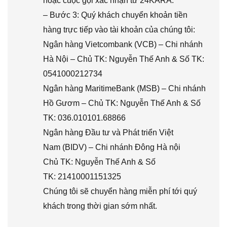
hoặc cuộc gọi xác nhận từ 24KARA.
– Bước 3: Quý khách chuyển khoản tiền
hàng trực tiếp vào tài khoản của chúng tôi:
Ngân hàng Vietcombank (VCB) – Chi nhánh
Hà Nội – Chủ TK: Nguyễn Thế Anh & Số TK:
0541000212734
Ngân hàng MaritimeBank (MSB) – Chi nhánh
Hồ Gươm – Chủ TK: Nguyễn Thế Anh & Số
TK: 036.010101.68866
Ngân hàng Đầu tư và Phát triển Việt
Nam (BIDV) – Chi nhánh Đông Hà nội
Chủ TK: Nguyễn Thế Anh & Số
TK: 21410001151325
Chúng tôi sẽ chuyển hàng miễn phí tới quý
khách trong thời gian sớm nhất.