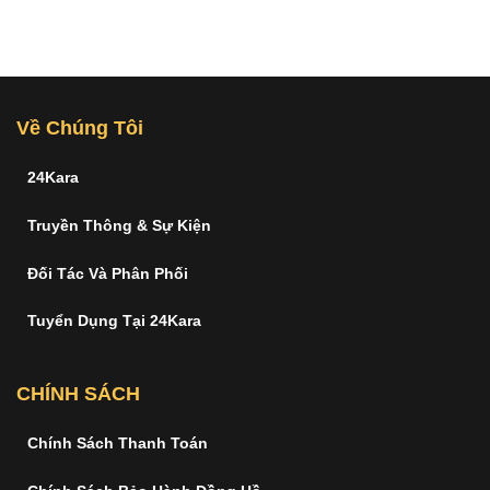
Về Chúng Tôi
24Kara
Truyền Thông & Sự Kiện
Đối Tác Và Phân Phối
Tuyển Dụng Tại 24Kara
CHÍNH SÁCH
Chính Sách Thanh Toán