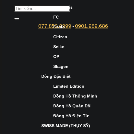
Longines
FC
077.852.9999
0901.989.686
-
Casio
Citizen
Seiko
OP
Skagen
Dòng Đặc Biệt
Limited Edition
Đồng Hồ Thông Minh
Đồng Hồ Quân Đội
Đồng Hồ Điện Tử
SWISS MADE (THỤY SỸ)