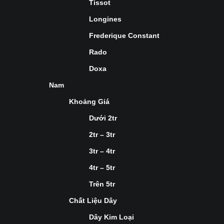
Tissot
Longines
Frederique Constant
Rado
Doxa
Nam
Khoảng Giá
Dưới 2tr
2tr – 3tr
3tr – 4tr
4tr – 5tr
Trên 5tr
Chất Liệu Dây
Dây Kim Loại