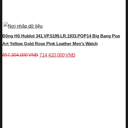
Đồng Hồ Hublot 341.VP.5199.LR.1933.POP14 Big Bang Pop
Art Yellow Gold Rose Pink Leather Men’s Watch
857,304,000
VNĐ
714,420,000
VNĐ