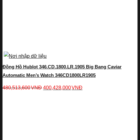
Đồng Hồ Hublot 346.CD.1800.LR.1905 Big Bang Caviar
Automatic Men’s Watch 346CD1800LR1905
480,513,600
VNĐ
400,428,000
VNĐ