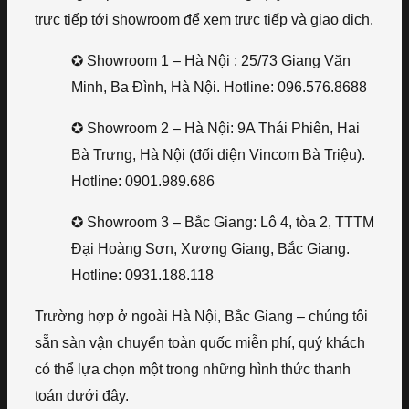
trực tiếp tới showroom để xem trực tiếp và giao dịch.
✪ Showroom 1 – Hà Nội : 25/73 Giang Văn
Minh, Ba Đình, Hà Nội. Hotline: 096.576.8688
✪ Showroom 2 – Hà Nội: 9A Thái Phiên, Hai
Bà Trưng, Hà Nội (đối diện Vincom Bà Triệu).
Hotline: 0901.989.686
✪ Showroom 3 – Bắc Giang: Lô 4, tòa 2, TTTM
Đại Hoàng Sơn, Xương Giang, Bắc Giang.
Hotline: 0931.188.118
Trường hợp ở ngoài Hà Nội, Bắc Giang – chúng tôi
sẵn sàn vận chuyển toàn quốc miễn phí, quý khách
có thể lựa chọn một trong những hình thức thanh
toán dưới đây.