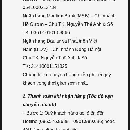
0541000212734
Ngân hàng MaritimeBank (MSB) – Chi nhánh
Hồ Gươm – Chủ TK: Nguyễn Thế Anh & Số
TK: 036.010101.68866
Ngân hàng Đầu tư và Phát triển Việt
Nam (BIDV) – Chi nhánh Đông Hà nội
Chủ TK: Nguyễn Thế Anh & Số
TK: 21410001151325
Chúng tôi sẽ chuyển hàng miễn phí tới quý
khách trong thời gian sớm nhất.
2. Thanh toán khi nhận hàng (Tốc độ vận
chuyển nhanh)
– Bước 1: Quý khách hàng gọi điện đến
Hotline (096.576.8688 – 0901.989.686) hoặc
đặt hàng online tại website