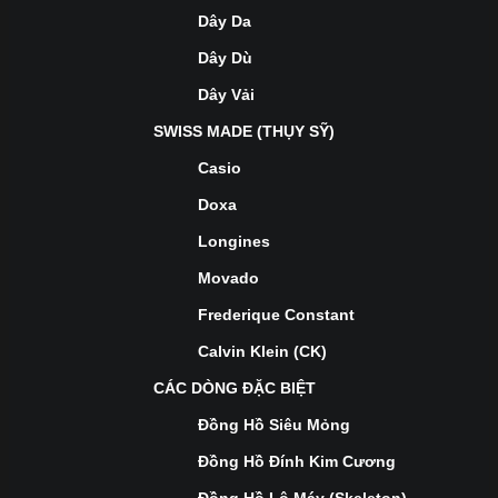
Dây Da
Dây Dù
Dây Vải
SWISS MADE (THỤY SỸ)
Casio
Doxa
Longines
Movado
Frederique Constant
Calvin Klein (CK)
CÁC DÒNG ĐẶC BIỆT
Đồng Hồ Siêu Mỏng
Đồng Hồ Đính Kim Cương