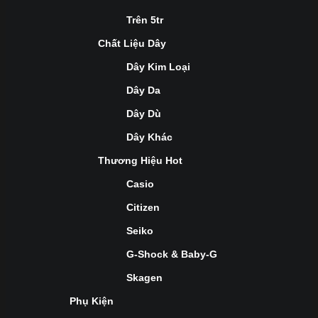
Trên 5tr
Chất Liệu Dây
Dây Kim Loại
Dây Da
Dây Dù
Dây Khác
Thương Hiệu Hot
Casio
Citizen
Seiko
G-Shock & Baby-G
Skagen
Phụ Kiện