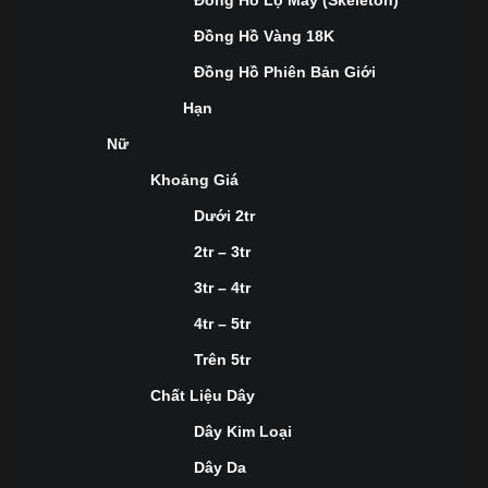
Đồng Hồ Lộ Máy (Skeleton)
Đồng Hồ Vàng 18K
Đồng Hồ Phiên Bản Giới
Hạn
Nữ
Khoảng Giá
Dưới 2tr
2tr – 3tr
3tr – 4tr
4tr – 5tr
Trên 5tr
Chất Liệu Dây
Dây Kim Loại
Dây Da