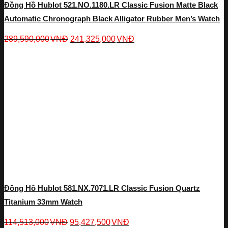
Đồng Hồ Hublot 521.NO.1180.LR Classic Fusion Matte Black
Automatic Chronograph Black Alligator Rubber Men’s Watch
289,590,000
VNĐ
241,325,000
VNĐ
Đồng Hồ Hublot 581.NX.7071.LR Classic Fusion Quartz
Titanium 33mm Watch
114,513,000
VNĐ
95,427,500
VNĐ