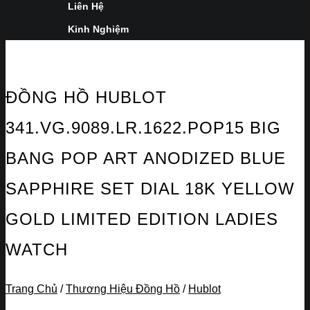
Liên Hệ
Kinh Nghiệm
ĐỒNG HỒ HUBLOT
341.VG.9089.LR.1622.POP15 BIG
BANG POP ART ANODIZED BLUE
SAPPHIRE SET DIAL 18K YELLOW
GOLD LIMITED EDITION LADIES
WATCH
Trang Chủ
/
Thương Hiệu Đồng Hồ
/
Hublot