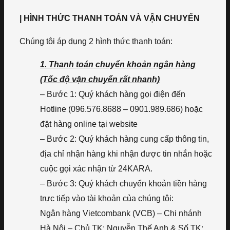
| HÌNH THỨC THANH TOÁN VÀ VẬN CHUYỂN
Chúng tôi áp dụng 2 hình thức thanh toán:
1. Thanh toán chuyển khoản ngân hàng
(Tốc độ vận chuyển rất nhanh)
– Bước 1: Quý khách hàng gọi điện đến
Hotline (096.576.8688 – 0901.989.686) hoặc
đặt hàng online tại website
– Bước 2: Quý khách hàng cung cấp thông tin,
địa chỉ nhận hàng khi nhận được tin nhắn hoặc
cuộc gọi xác nhận từ 24KARA.
– Bước 3: Quý khách chuyển khoản tiền hàng
trực tiếp vào tài khoản của chúng tôi:
Ngân hàng Vietcombank (VCB) – Chi nhánh
Hà Nội – Chủ TK: Nguyễn Thế Anh & Số TK: