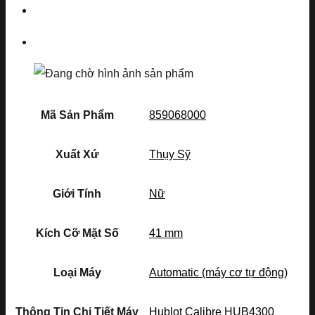
Mã Sản Phẩm
859068000
Xuất Xứ
Thụy Sỹ
Giới Tính
Nữ
Kích Cỡ Mặt Số
41 mm
Loại Máy
Automatic (máy cơ tự động)
Thông Tin Chi Tiết Máy
Hublot Calibre HUB4300