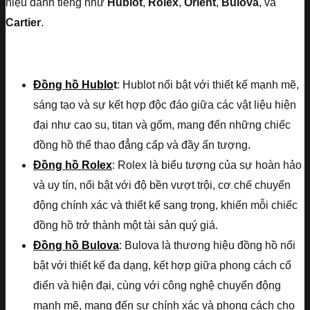
hiệu danh tiếng như
Hublot
,
Rolex
,
Orient
,
Bulova
, và
Cartier
.
Đồng hồ Hublo
t
: Hublot nổi bật với thiết kế mạnh mẽ,
sáng tạo và sự kết hợp độc đáo giữa các vật liệu hiện
đại như cao su, titan và gốm, mang đến những chiếc
đồng hồ thể thao đẳng cấp và đầy ấn tượng.
Đồng hồ Rolex
: Rolex là biểu tượng của sự hoàn hảo
và uy tín, nổi bật với độ bền vượt trội, cơ chế chuyển
động chính xác và thiết kế sang trọng, khiến mỗi chiếc
đồng hồ trở thành một tài sản quý giá.
Đồng hồ Bulova
: Bulova là thương hiệu đồng hồ nổi
bật với thiết kế đa dạng, kết hợp giữa phong cách cổ
điển và hiện đại, cùng với công nghệ chuyển động
mạnh mẽ, mang đến sự chính xác và phong cách cho