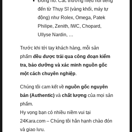
Đồng hồ: Các thương hiệu nổi tiếng
đến từ Thụy Sĩ (vàng khối, máy tự
động) như Rolex, Omega, Patek
Philipe, Zenith, IWC, Chopard,
Ullyse Nardin, …
Trước khi tới tay khách hàng, mỗi sản
phẩm
đều được trải qua công đoạn kiểm
tra, bảo dưỡng và xác minh nguồn gốc
một cách chuyên nghiệp
.
Chúng tôi cam kết về
nguồn gốc nguyên
bản (Authentic)
và
chất lượng
của mọi sản
phẩm.
Hy vọng bạn có nhiều niềm vui tại
24Kara.com – Chúng tôi hân hạnh chào đón
và giao lưu.