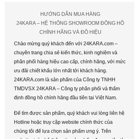
HƯỚNG DẪN MUA HÀNG
24KARA – HỆ THỐNG SHOWROOM ĐỒNG HỒ
CHÍNH HÃNG VÀ ĐỒ HIỆU
Chào mừng quý khách đến với 24KARA.com –
chuyên trang chia sẻ kiến thức, kinh nghiệm và
phân phối hàng hiệu cao cấp, chính hãng, với mức
ưu đãi chiết khấu lớn nhất tới khách hàng.
24KARA.com là sản phẩm của Công ty TNHH
TMDVSX 24KARA – Công ty phân phối và thẩm
định đồng hồ chính hãng đầu tiên tại Việt Nam.
Để tìm được sản phẩm, quý khách vui lòng liên hệ
Hotline hoặc truy cập website chính thức của
chúng tôi để lựa chọn sản phẩm ưng ý. Trên