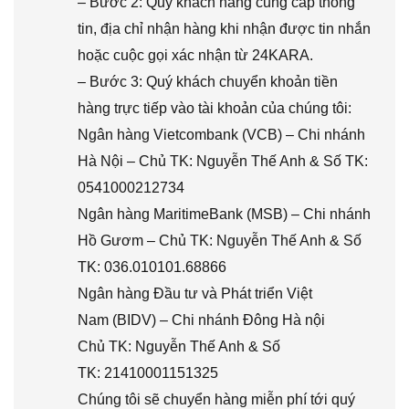
– Bước 2: Quý khách hàng cung cấp thông
tin, địa chỉ nhận hàng khi nhận được tin nhắn
hoặc cuộc gọi xác nhận từ 24KARA.
– Bước 3: Quý khách chuyển khoản tiền
hàng trực tiếp vào tài khoản của chúng tôi:
Ngân hàng Vietcombank (VCB) – Chi nhánh
Hà Nội – Chủ TK: Nguyễn Thế Anh & Số TK:
0541000212734
Ngân hàng MaritimeBank (MSB) – Chi nhánh
Hồ Gươm – Chủ TK: Nguyễn Thế Anh & Số
TK: 036.010101.68866
Ngân hàng Đầu tư và Phát triển Việt
Nam (BIDV) – Chi nhánh Đông Hà nội
Chủ TK: Nguyễn Thế Anh & Số
TK: 21410001151325
Chúng tôi sẽ chuyển hàng miễn phí tới quý