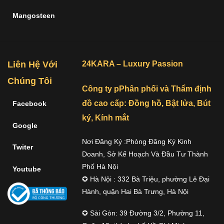
Mangosteen
Liên Hệ Với
24KARA – Luxury Passion
Chúng Tôi
Công ty pPhân phối và Thẩm định
đồ cao cấp: Đồng hồ, Bật lửa, Bút
Facebook
ký, Kính mắt
Google
Nơi Đăng Ký :Phòng Đăng Ký Kinh
Twiter
Doanh, Sở Kế Hoạch Và Đầu Tư Thành
Phố Hà Nội
Youtube
✪ Hà Nội : 332 Bà Triệu, phường Lê Đại
Hành, quận Hai Bà Trưng, Hà Nội
✪ Sài Gòn: 39 Đường 3/2, Phường 11,