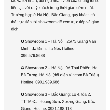
lạc và lời nhắn, đội ngũ nhân viên của chúng tôi sẽ
liên lạc với quý khách trong thời gian sớm nhất.
Trường hợp ở Hà Nội, Bắc Giang, quý khách có
thể trực tiếp tới showroom để xem trực tiếp và giao
dịch.
✪ Showroom 1 – Hà Nội : 25/73 Giang Văn
Minh, Ba Đình, Hà Nội. Hotline:
096.576.8688
✪ Showroom 2 – Hà Nội: 9A Thái Phiên, Hai
Bà Trưng, Hà Nội (đối diện Vincom Bà Triệu).
Hotline: 0901.989.686
✪ Showroom 3 – Bắc Giang: Lô 4, tòa 2,
TTTM Đại Hoàng Sơn, Xương Giang, Bắc
Giang. Hotline: 0931.188.118