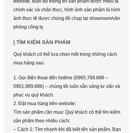
website, toàn bộ thông tin sản phẩm được miêu tả
chính xác và chân thực, hình ảnh sản phẩm là hình
ảnh thực tế được chúng tôi chụp tại showroom/văn
phòng công ty.
| TÌM KIẾM SẢN PHẨM
Quý khách có thể lựa chọn một trong những cách
mua hàng sau:
1. Gọi điện thoại đến hotline (0965.768.688 –
0901.989.686) – chúng tôi luôn sẵn sàng tư vấn và
phục vụ quý khách.
2. Đặt mua hàng trên website:
Tìm sản phẩm cần mua: Quý khách có thể tìm kiếm
sản phẩm theo nhiều cách:
– Cách 1: Tìm nhanh khi đã biết tên sản phẩm. Bạn