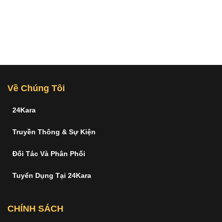
Về Chúng Tôi
24Kara
Truyền Thông & Sự Kiện
Đối Tác Và Phân Phối
Tuyển Dụng Tại 24Kara
CHÍNH SÁCH