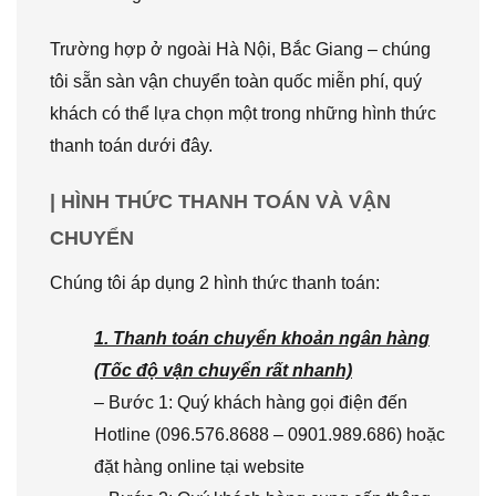
Trường hợp ở ngoài Hà Nội, Bắc Giang – chúng
tôi sẵn sàn vận chuyển toàn quốc miễn phí, quý
khách có thể lựa chọn một trong những hình thức
thanh toán dưới đây.
| HÌNH THỨC THANH TOÁN VÀ VẬN
CHUYỂN
Chúng tôi áp dụng 2 hình thức thanh toán:
1. Thanh toán chuyển khoản ngân hàng
(Tốc độ vận chuyển rất nhanh)
– Bước 1: Quý khách hàng gọi điện đến
Hotline (096.576.8688 – 0901.989.686) hoặc
đặt hàng online tại website