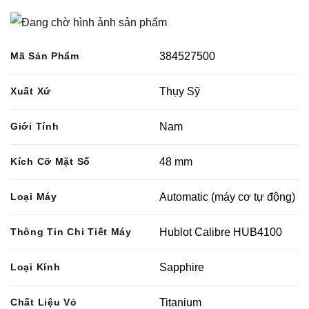
Mã Sản Phẩm
384527500
Xuất Xứ
Thụy Sỹ
Giới Tính
Nam
Kích Cỡ Mặt Số
48 mm
Loại Máy
Automatic (máy cơ tự động)
Thông Tin Chi Tiết Máy
Hublot Calibre HUB4100
Loại Kính
Sapphire
Chất Liệu Vỏ
Titanium