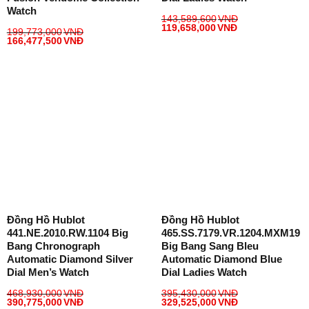
Watch
143,589,600
VNĐ
119,658,000
VNĐ
199,773,000
VNĐ
166,477,500
VNĐ
Đồng Hồ Hublot
Đồng Hồ Hublot
441.NE.2010.RW.1104 Big
465.SS.7179.VR.1204.MXM19
Bang Chronograph
Big Bang Sang Bleu
Automatic Diamond Silver
Automatic Diamond Blue
Dial Men’s Watch
Dial Ladies Watch
468,930,000
VNĐ
395,430,000
VNĐ
390,775,000
VNĐ
329,525,000
VNĐ