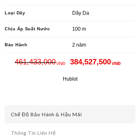
Loại Dây
Dây Da
Chịu Áp Suất Nước
100 m
Bảo Hành
2 năm
461,433,000
384,527,500
VNĐ
VNĐ
Hublot
Chế Độ Bảo Hành & Hậu Mãi
Thông Tin Liên Hệ