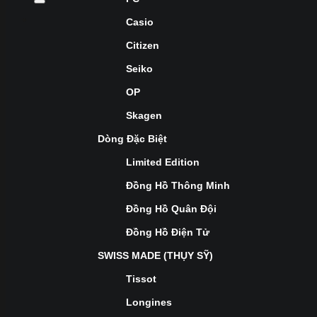
Casio
Citizen
Seiko
OP
Skagen
Dòng Đặc Biệt
Limited Edition
Đồng Hồ Thông Minh
Đồng Hồ Quân Đội
Đồng Hồ Điện Tử
SWISS MADE (THỤY SỸ)
Tissot
Longines