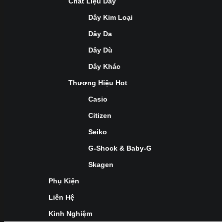
Chất Liệu Dây
Dây Kim Loại
Dây Da
Dây Dù
Dây Khác
Thương Hiệu Hot
Casio
Citizen
Seiko
G-Shock & Baby-G
Skagen
Phụ Kiện
Liên Hệ
Kinh Nghiệm