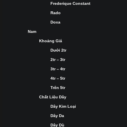
Frederique Constant
Rado
Doxa
Nam
Khoảng Giá
Dưới 2tr
2tr – 3tr
3tr – 4tr
4tr – 5tr
Trên 5tr
Chất Liệu Dây
Dây Kim Loại
Dây Da
Dây Dù