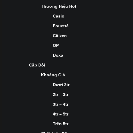
Thương Hiệu Hot
Casio
Fouetté
Citizen
OP
Doxa
Cặp Đôi
Khoảng Giá
Dưới 2tr
2tr – 3tr
3tr – 4tr
4tr – 5tr
Trên 5tr