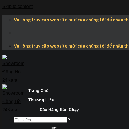
Skip to content
Vui lòng truy cập website mới của chúng tôi để nhận t
Vui lòng truy cập website mới của chúng tôi để nhận t
Trang Chủ
Thương Hiệu
Các Hãng Bán Chạy
Longines
FC