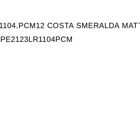
.1104.PCM12 COSTA SMERALDA MA
7PE2123LR1104PCM