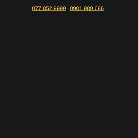
077.852.9999
0901.989.686
-