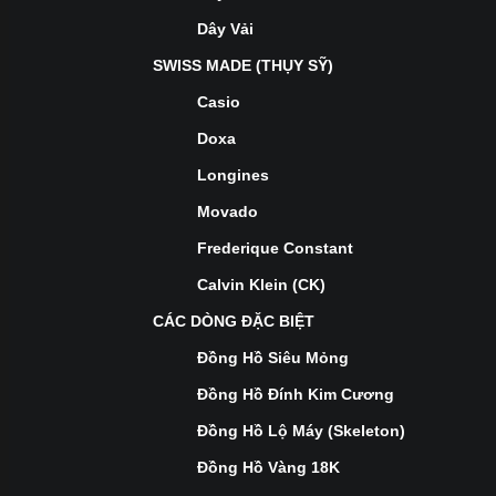
Dây Vải
SWISS MADE (THỤY SỸ)
Casio
Doxa
Longines
Movado
Frederique Constant
Calvin Klein (CK)
CÁC DÒNG ĐẶC BIỆT
Đồng Hồ Siêu Mỏng
Đồng Hồ Đính Kim Cương
Đồng Hồ Lộ Máy (Skeleton)
Đồng Hồ Vàng 18K