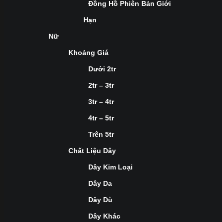
Đồng Hồ Phiên Bản Giới
Hạn
Nữ
Khoảng Giá
Dưới 2tr
2tr – 3tr
3tr – 4tr
4tr – 5tr
Trên 5tr
Chất Liệu Dây
Dây Kim Loại
Dây Da
Dây Dù
Dây Khác