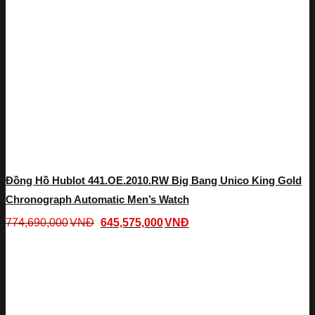
Đồng Hồ Hublot 441.OE.2010.RW Big Bang Unico King Gold
Chronograph Automatic Men’s Watch
774,690,000
VNĐ
645,575,000
VNĐ