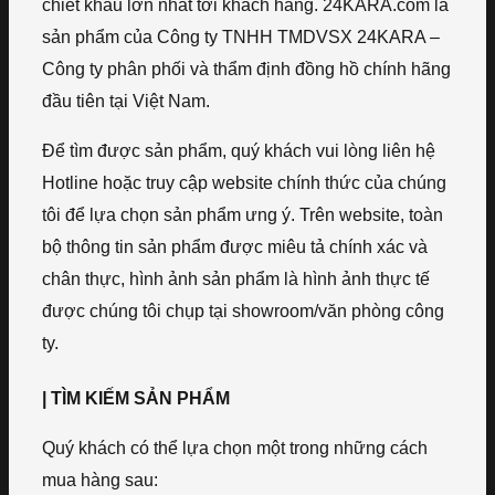
chiết khấu lớn nhất tới khách hàng. 24KARA.com là
sản phẩm của Công ty TNHH TMDVSX 24KARA –
Công ty phân phối và thẩm định đồng hồ chính hãng
đầu tiên tại Việt Nam.
Để tìm được sản phẩm, quý khách vui lòng liên hệ
Hotline hoặc truy cập website chính thức của chúng
tôi để lựa chọn sản phẩm ưng ý. Trên website, toàn
bộ thông tin sản phẩm được miêu tả chính xác và
chân thực, hình ảnh sản phẩm là hình ảnh thực tế
được chúng tôi chụp tại showroom/văn phòng công
ty.
| TÌM KIẾM SẢN PHẨM
Quý khách có thể lựa chọn một trong những cách
mua hàng sau: