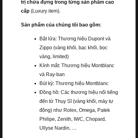
trị chứa đựng trong từng sản phẩm cao
cấp
(Luxury item).
Sản phẩm của chúng tôi bao gồm:
Bật lửa: Thương hiệu Dupont và
Zippo (vàng khối, bạc khối, bọc
vàng, limited)
Kính mắt: Thương hiệu Montblanc
và Ray-ban
Bút ký: Thương hiệu Montblanc
Đồng hồ: Các thương hiệu nổi tiếng
đến từ Thụy Sĩ (vàng khối, máy tự
động) như Rolex, Omega, Patek
Philipe, Zenith, IWC, Chopard,
Ullyse Nardin, …