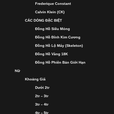
Frederique Constant
Calvin Klein (CK)
CÁC DÒNG ĐẶC BIỆT
Đồng Hồ Siêu Mỏng
Đồng Hồ Đính Kim Cương
Đồng Hồ Lộ Máy (Skeleton)
Đồng Hồ Vàng 18K
Đồng Hồ Phiên Bản Giới Hạn
Nữ
Khoảng Giá
Dưới 2tr
2tr – 3tr
3tr – 4tr
4tr – 5tr