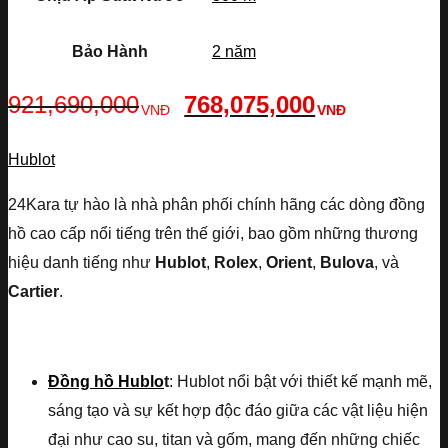
Bảo Hành
2 năm
921,690,000
768,075,000
VNĐ
VNĐ
Hublot
24Kara tự hào là nhà phân phối chính hãng các dòng đồng
hồ cao cấp nổi tiếng trên thế giới, bao gồm những thương
hiệu danh tiếng như
Hublot
,
Rolex
,
Orient
,
Bulova
, và
Cartier
.
Đồng hồ Hublo
t
: Hublot nổi bật với thiết kế mạnh mẽ,
sáng tạo và sự kết hợp độc đáo giữa các vật liệu hiện
đại như cao su, titan và gốm, mang đến những chiếc