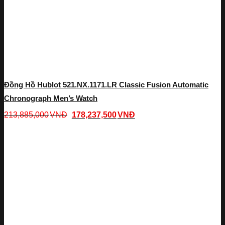
Đồng Hồ Hublot 521.NX.1171.LR Classic Fusion Automatic
Chronograph Men’s Watch
213,885,000
VNĐ
178,237,500
VNĐ