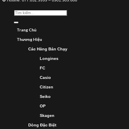
✪ Hotline: 077.852.9999 – 0901.989.686
Trang Chủ
Thương Hiệu
Các Hãng Bán Chạy
Longines
FC
Casio
Citizen
Seiko
OP
Skagen
Dòng Đặc Biệt