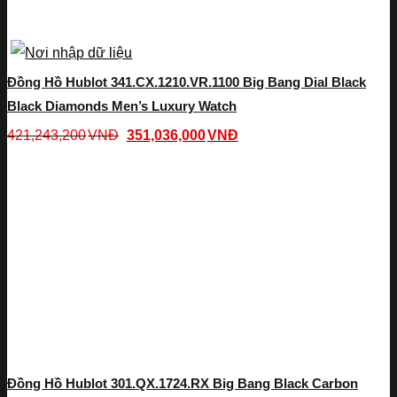
Đồng Hồ Hublot 341.CX.1210.VR.1100 Big Bang Dial Black
Black Diamonds Men’s Luxury Watch
421,243,200
VNĐ
351,036,000
VNĐ
Đồng Hồ Hublot 301.QX.1724.RX Big Bang Black Carbon