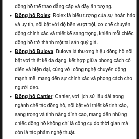
đồng hồ thể thao đẳng cấp và đầy ấn tượng.
Đồng hồ Rolex
: Rolex là biểu tượng của sự hoàn hảo
và uy tín, nổi bật với độ bền vượt trội, cơ chế chuyển
động chính xác và thiết kế sang trọng, khiến mỗi chiếc
đồng hồ trở thành một tài sản quý giá.
Đồng hồ Bulova
: Bulova là thương hiệu đồng hồ nổi
bật với thiết kế đa dạng, kết hợp giữa phong cách cổ
điển và hiện đại, cùng với công nghệ chuyển động
mạnh mẽ, mang đến sự chính xác và phong cách cho
người đeo.
Đồng hồ Cartier
: Cartier, với lịch sử lâu dài trong
ngành chế tác đồng hồ, nổi bật với thiết kế tinh xảo,
sang trọng và tính năng đỉnh cao, mang đến những
chiếc đồng hồ không chỉ là công cụ đo thời gian mà
còn là tác phẩm nghệ thuật.