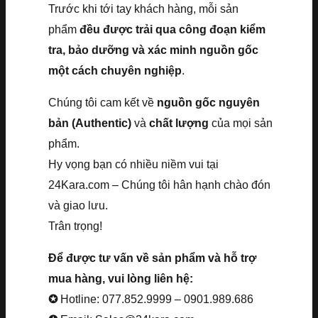
Trước khi tới tay khách hàng, mỗi sản
phẩm
đều được trải qua công đoạn kiểm
tra, bảo dưỡng và xác minh nguồn gốc
một cách chuyên nghiệp
.
Chúng tôi cam kết về
nguồn gốc nguyên
bản (Authentic)
và
chất lượng
của mọi sản
phẩm.
Hy vọng bạn có nhiều niềm vui tại
24Kara.com – Chúng tôi hân hạnh chào đón
và giao lưu.
Trân trọng!
Để được tư vấn về sản phẩm và hỗ trợ
mua hàng, vui lòng liên hệ:
✪
Hotline: 077.852.9999 – 0901.989.686