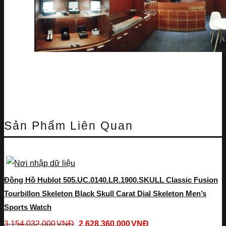
Sản Phẩm Liên Quan
Đồng Hồ Hublot 505.UC.0140.LR.1900.SKULL Classic Fusion
Tourbillon Skeleton Black Skull Carat Dial Skeleton Men’s
Sports Watch
3,154,032,000
VNĐ
2,628,360,000
VNĐ