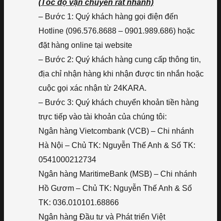
(Tốc độ vận chuyển rất nhanh)
– Bước 1: Quý khách hàng gọi điện đến
Hotline (096.576.8688 – 0901.989.686) hoặc
đặt hàng online tại website
– Bước 2: Quý khách hàng cung cấp thông tin,
địa chỉ nhận hàng khi nhận được tin nhắn hoặc
cuộc gọi xác nhận từ 24KARA.
– Bước 3: Quý khách chuyển khoản tiền hàng
trực tiếp vào tài khoản của chúng tôi:
Ngân hàng Vietcombank (VCB) – Chi nhánh
Hà Nội – Chủ TK: Nguyễn Thế Anh & Số TK:
0541000212734
Ngân hàng MaritimeBank (MSB) – Chi nhánh
Hồ Gươm – Chủ TK: Nguyễn Thế Anh & Số
TK: 036.010101.68866
Ngân hàng Đầu tư và Phát triển Việt