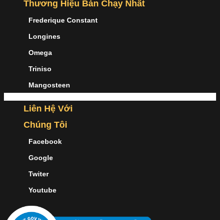
Thương Hiệu Bán Chạy Nhất
Frederique Constant
Longines
Omega
Triniso
Mangosteen
Liên Hệ Với
Chúng Tôi
Facebook
Google
Twiter
Youtube