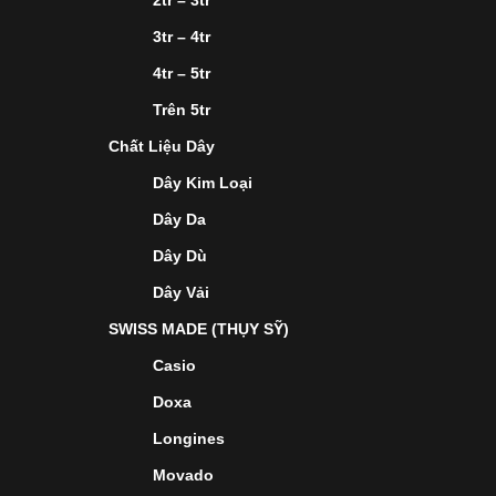
2tr – 3tr
3tr – 4tr
4tr – 5tr
Trên 5tr
Chất Liệu Dây
Dây Kim Loại
Dây Da
Dây Dù
Dây Vải
SWISS MADE (THỤY SỸ)
Casio
Doxa
Longines
Movado