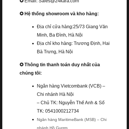
✪
Email: Sales@24kara.com
✪ Hệ thống showroom và kho hàng:
Địa chỉ cửa hàng:25/73 Giang Văn
Minh, Ba Đình, Hà Nội
Địa chỉ kho hàng: Trương Định, Hai
Bà Trưng, Hà Nội
✪ Thông tin thanh toán duy nhất của
chúng tôi:
Ngân hàng Vietcombank (VCB) –
Chi nhánh Hà Nội
– Chủ TK: Nguyễn Thế Anh & Số
TK: 0541000212734
Ngân hàng MaritimeBank (MSB) – Chi
nhánh Hồ Gươm