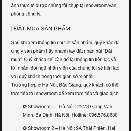
ảnh thực tế được chúng tôi chụp tại showroom/văn
phòng công ty.
| ĐẶT MUA SẢN PHẨM
Sau khi xem thông tin chi tiết sản phẩm, quý khác đã
ưng ý sản phẩm hãy nhanh tay đặt nhấn nút “Đặt
mua”. Quý khách chỉ cần để lại thông tin liên lạc và
lời nhắn, đội ngũ nhân viên của chúng tôi sẽ liên lạc
với quý khách trong thời gian sớm nhất.
Trường hợp ở Hà Nội, Bắc Giang, quý khách có thể
trực tiếp tới showroom để xem trực tiếp và giao dịch.
✪ Showroom 1 – Hà Nội : 25/73 Giang Văn
Minh, Ba Đình, Hà Nội. Hotline: 096.576.8688
✪ Showroom 2 – Hà Nội: 9A Thái Phiên, Hai