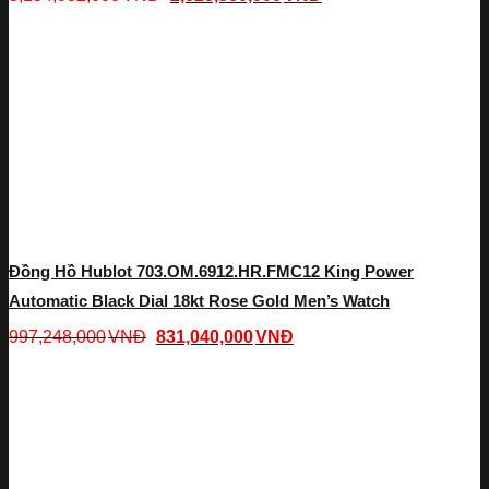
Đồng Hồ Hublot 703.OM.6912.HR.FMC12 King Power
Automatic Black Dial 18kt Rose Gold Men’s Watch
997,248,000
VNĐ
831,040,000
VNĐ