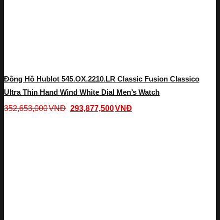
Đồng Hồ Hublot 545.OX.2210.LR Classic Fusion Classico
Ultra Thin Hand Wind White Dial Men’s Watch
352,653,000
VNĐ
293,877,500
VNĐ