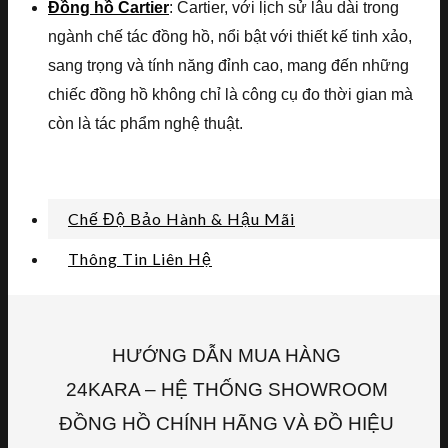
Đồng hồ Cartier
: Cartier, với lịch sử lâu dài trong
ngành chế tác đồng hồ, nổi bật với thiết kế tinh xảo,
sang trọng và tính năng đỉnh cao, mang đến những
chiếc đồng hồ không chỉ là công cụ đo thời gian mà
còn là tác phẩm nghệ thuật.
Chế Độ Bảo Hành & Hậu Mãi
Thông Tin Liên Hệ
HƯỚNG DẪN MUA HÀNG
24KARA – HỆ THỐNG SHOWROOM
ĐỒNG HỒ CHÍNH HÃNG VÀ ĐỒ HIỆU