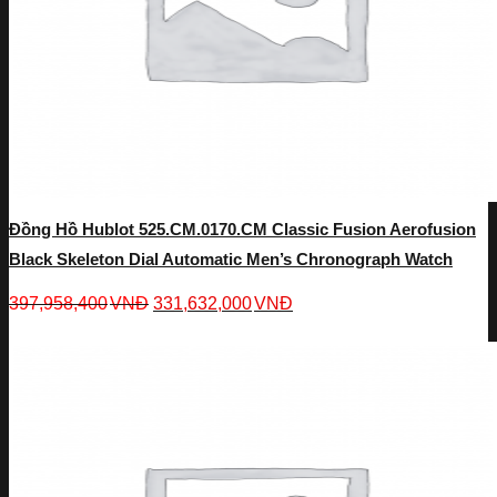
Đồng Hồ Hublot 525.CM.0170.CM Classic Fusion Aerofusion
Black Skeleton Dial Automatic Men’s Chronograph Watch
397,958,400
VNĐ
331,632,000
VNĐ