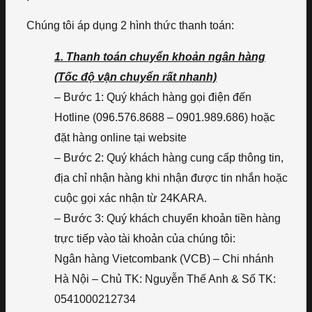
Chúng tôi áp dụng 2 hình thức thanh toán:
1. Thanh toán chuyển khoản ngân hàng
(Tốc độ vận chuyển rất nhanh)
– Bước 1: Quý khách hàng gọi điện đến
Hotline (096.576.8688 – 0901.989.686) hoặc
đặt hàng online tại website
– Bước 2: Quý khách hàng cung cấp thông tin,
địa chỉ nhận hàng khi nhận được tin nhắn hoặc
cuộc gọi xác nhận từ 24KARA.
– Bước 3: Quý khách chuyển khoản tiền hàng
trực tiếp vào tài khoản của chúng tôi:
Ngân hàng Vietcombank (VCB) – Chi nhánh
Hà Nội – Chủ TK: Nguyễn Thế Anh & Số TK:
0541000212734