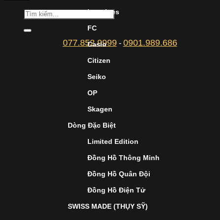
Longines
FC
077.852.9999
0901.989.686
-
Casio
Citizen
Seiko
OP
Skagen
Dòng Đặc Biệt
Limited Edition
Đồng Hồ Thông Minh
Đồng Hồ Quân Đội
Đồng Hồ Điện Tử
SWISS MADE (THỤY SỸ)