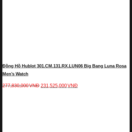
Đồng Hồ Hublot 301.CM.131.RX.LUN06 Big Bang Luna Rosa
Men’s Watch
277,830,000
VNĐ
231,525,000
VNĐ