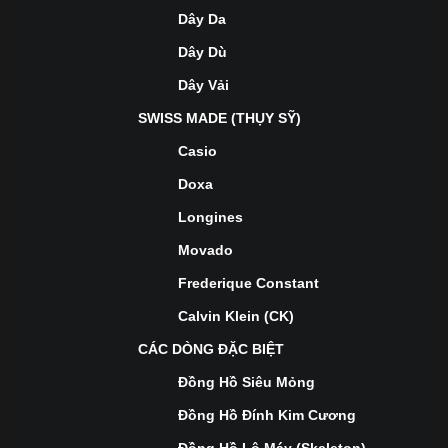
Dây Da
Dây Dù
Dây Vải
SWISS MADE (THỤY SỸ)
Casio
Doxa
Longines
Movado
Frederique Constant
Calvin Klein (CK)
CÁC DÒNG ĐẶC BIỆT
Đồng Hồ Siêu Mỏng
Đồng Hồ Đính Kim Cương