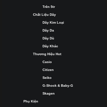
Trên 5tr
Chất Liệu Dây
Dây Kim Loại
Dây Da
Dây Dù
Dây Khác
Thương Hiệu Hot
Casio
Citizen
Seiko
G-Shock & Baby-G
Skagen
Phụ Kiện