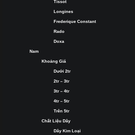
Tissot
Longines
Frederique Constant
Rado
Doxa
Nam
Khoảng Giá
Dưới 2tr
2tr – 3tr
3tr – 4tr
4tr – 5tr
Trên 5tr
Chất Liệu Dây
Dây Kim Loại