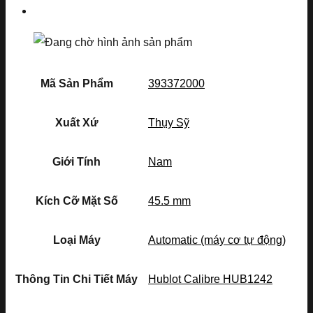
Mã Sản Phẩm
393372000
Xuất Xứ
Thụy Sỹ
Giới Tính
Nam
Kích Cỡ Mặt Số
45.5 mm
Loại Máy
Automatic (máy cơ tự động)
Thông Tin Chi Tiết Máy
Hublot Calibre HUB1242