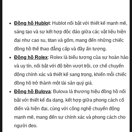
Đồng hồ Hublo
t
: Hublot nổi bật với thiết kế mạnh mẽ,
sáng tạo và sự kết hợp độc đáo giữa các vật liệu hiện
đại như cao su, titan và gốm, mang đến những chiếc
đồng hồ thể thao đẳng cấp và đầy ấn tượng.
Đồng hồ Rolex
: Rolex là biểu tượng của sự hoàn hảo
và uy tín, nổi bật với độ bền vượt trội, cơ chế chuyển
động chính xác và thiết kế sang trọng, khiến mỗi chiếc
đồng hồ trở thành một tài sản quý giá.
Đồng hồ Bulova
: Bulova là thương hiệu đồng hồ nổi
bật với thiết kế đa dạng, kết hợp giữa phong cách cổ
điển và hiện đại, cùng với công nghệ chuyển động
mạnh mẽ, mang đến sự chính xác và phong cách cho
người đeo.