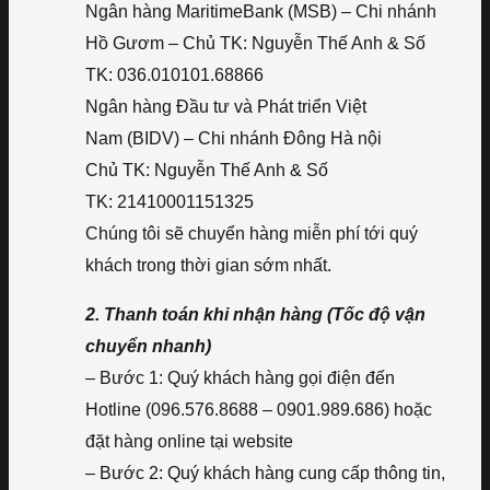
Ngân hàng MaritimeBank (MSB) – Chi nhánh
Hồ Gươm – Chủ TK: Nguyễn Thế Anh & Số
TK: 036.010101.68866
Ngân hàng Đầu tư và Phát triển Việt
Nam (BIDV) – Chi nhánh Đông Hà nội
Chủ TK: Nguyễn Thế Anh & Số
TK: 21410001151325
Chúng tôi sẽ chuyển hàng miễn phí tới quý
khách trong thời gian sớm nhất.
2. Thanh toán khi nhận hàng (Tốc độ vận
chuyển nhanh)
– Bước 1: Quý khách hàng gọi điện đến
Hotline (096.576.8688 – 0901.989.686) hoặc
đặt hàng online tại website
– Bước 2: Quý khách hàng cung cấp thông tin,