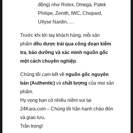
động) như Rolex, Omega, Patek
Philipe, Zenith, IWC, Chopard,
Ullyse Nardin, …
Trước khi tới tay khách hàng, mỗi sản
phẩm
đều được trải qua công đoạn kiểm
tra, bảo dưỡng và xác minh nguồn gốc
một cách chuyên nghiệp
.
Chúng tôi cam kết về
nguồn gốc nguyên
bản (Authentic)
và
chất lượng
của mọi sản
phẩm.
Hy vọng bạn có nhiều niềm vui tại
24Kara.com – Chúng tôi hân hạnh chào đón
và giao lưu.
Trân trọng!