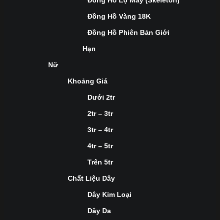
Đồng Hồ Lộ Máy (Skeleton)
Đồng Hồ Vàng 18K
Đồng Hồ Phiên Bản Giới
Hạn
Nữ
Khoảng Giá
Dưới 2tr
2tr – 3tr
3tr – 4tr
4tr – 5tr
Trên 5tr
Chất Liệu Dây
Dây Kim Loại
Dây Da