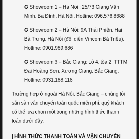
✪ Showroom 1 – Hà Nội : 25/73 Giang Văn
Minh, Ba Đình, Hà Nội. Hotline: 096.576.8688
✪ Showroom 2 – Hà Nội: 9A Thái Phiên, Hai
Bà Trưng, Hà Nội (đối diện Vincom Bà Triệu).
Hotline: 0901.989.686
✪ Showroom 3 – Bắc Giang: Lô 4, tòa 2, TTTM
Đại Hoàng Sơn, Xương Giang, Bắc Giang.
Hotline: 0931.188.118
Trường hợp ở ngoài Hà Nội, Bắc Giang – chúng tôi
sẵn sàn vận chuyển toàn quốc miễn phí, quý khách
có thể lựa chọn một trong những hình thức thanh
toán dưới đây.
| HÌNH THỨC THANH TOÁN VÀ VẬN CHUYỂN