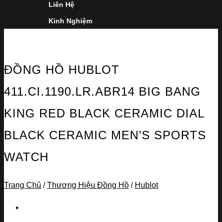
Liên Hệ
Kinh Nghiệm
ĐỒNG HỒ HUBLOT
411.CI.1190.LR.ABR14 BIG BANG
KING RED BLACK CERAMIC DIAL
BLACK CERAMIC MEN’S SPORTS
WATCH
Trang Chủ
/
Thương Hiệu Đồng Hồ
/
Hublot