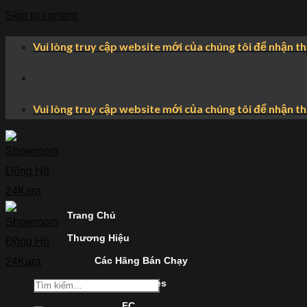
Skip to content
Vui lòng truy cập website mới của chúng tôi để nhận t
Vui lòng truy cập website mới của chúng tôi để nhận t
Trang Chủ
Thương Hiệu
Các Hãng Bán Chạy
Longines
FC