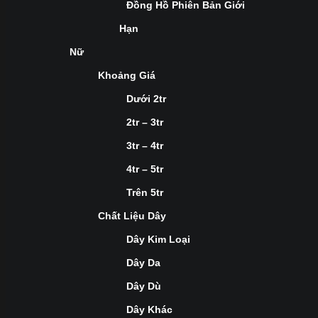
Đồng Hồ Phiên Bản Giới
Hạn
Nữ
Khoảng Giá
Dưới 2tr
2tr – 3tr
3tr – 4tr
4tr – 5tr
Trên 5tr
Chất Liệu Dây
Dây Kim Loại
Dây Da
Dây Dù
Dây Khác