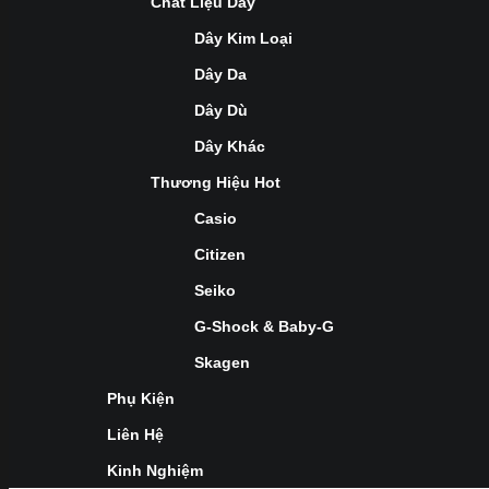
Chất Liệu Dây
Dây Kim Loại
Dây Da
Dây Dù
Dây Khác
Thương Hiệu Hot
Casio
Citizen
Seiko
G-Shock & Baby-G
Skagen
Phụ Kiện
Liên Hệ
Kinh Nghiệm