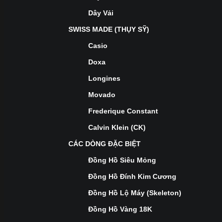
Dây Vải
SWISS MADE (THỤY SỸ)
Casio
Doxa
Longines
Movado
Frederique Constant
Calvin Klein (CK)
CÁC DÒNG ĐẶC BIỆT
Đồng Hồ Siêu Mỏng
Đồng Hồ Đính Kim Cương
Đồng Hồ Lộ Máy (Skeleton)
Đồng Hồ Vàng 18K