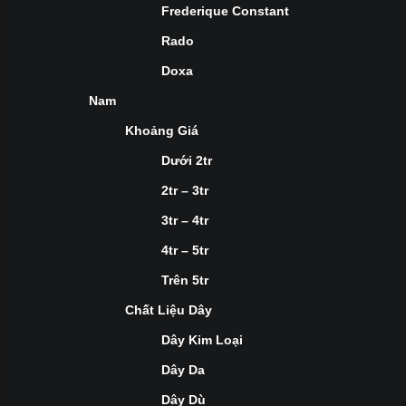
Frederique Constant
Rado
Doxa
Nam
Khoảng Giá
Dưới 2tr
2tr – 3tr
3tr – 4tr
4tr – 5tr
Trên 5tr
Chất Liệu Dây
Dây Kim Loại
Dây Da
Dây Dù