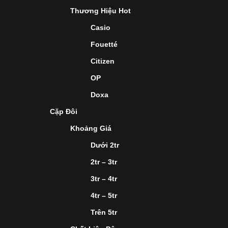
Thương Hiệu Hot
Casio
Fouetté
Citizen
OP
Doxa
Cặp Đôi
Khoảng Giá
Dưới 2tr
2tr – 3tr
3tr – 4tr
4tr – 5tr
Trên 5tr