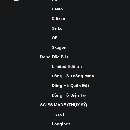
Casio
Citizen
Seiko
OP
Skagen
Dòng Đặc Biệt
Limited Edition
Đồng Hồ Thông Minh
Đồng Hồ Quân Đội
Đồng Hồ Điện Tử
SWISS MADE (THỤY SỸ)
Tissot
Longines