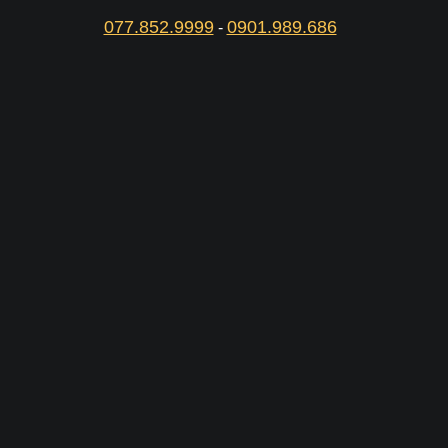
077.852.9999
0901.989.686
-