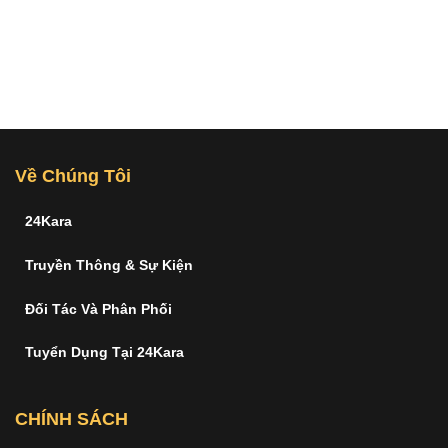
Về Chúng Tôi
24Kara
Truyền Thông & Sự Kiện
Đối Tác Và Phân Phối
Tuyển Dụng Tại 24Kara
CHÍNH SÁCH