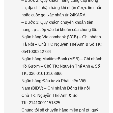
– Bước 2: Quý khách hàng cung cấp thông
tin, địa chỉ nhận hàng khi nhận được tin nhắn
hoặc cuộc gọi xác nhận từ 24KARA.
– Bước 3: Quý khách chuyển khoản tiền
hàng trực tiếp vào tài khoản của chúng tôi:
Ngân hàng Vietcombank (VCB) – Chi nhánh
Hà Nội – Chủ TK: Nguyễn Thế Anh & Số TK:
0541000212734
Ngân hàng MaritimeBank (MSB) – Chi nhánh
Hồ Gươm – Chủ TK: Nguyễn Thế Anh & Số
TK: 036.010101.68866
Ngân hàng Đầu tư và Phát triển Việt
Nam (BIDV) – Chi nhánh Đông Hà nội
Chủ TK: Nguyễn Thế Anh & Số
TK: 21410001151325
Chúng tôi sẽ chuyển hàng miễn phí tới quý