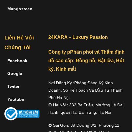
Mangosteen
Liên Hệ Với
24KARA – Luxury Passion
Chúng Tôi
Công ty pPhân phối và Thẩm định
đồ cao cấp: Đồng hồ, Bật lửa, Bút
Facebook
ký, Kính mắt
Google
Nơi Đăng Ký :Phòng Đăng Ký Kinh
Twiter
Doanh, Sở Kế Hoạch Và Đầu Tư Thành
Phố Hà Nội
Youtube
✪ Hà Nội : 332 Bà Triệu, phường Lê Đại
Hành, quận Hai Bà Trưng, Hà Nội
✪ Sài Gòn: 39 Đường 3/2, Phường 11,