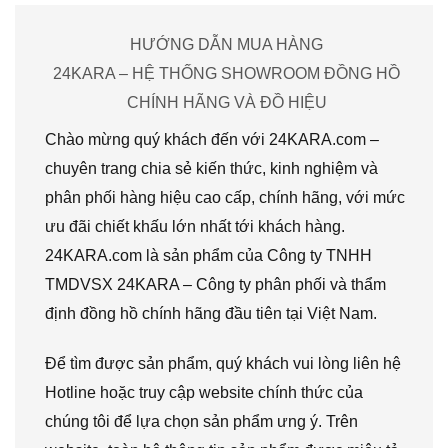
HƯỚNG DẪN MUA HÀNG
24KARA – HỆ THỐNG SHOWROOM ĐỒNG HỒ
CHÍNH HÃNG VÀ ĐỒ HIỆU
Chào mừng quý khách đến với 24KARA.com –
chuyên trang chia sẻ kiến thức, kinh nghiệm và
phân phối hàng hiệu cao cấp, chính hãng, với mức
ưu đãi chiết khấu lớn nhất tới khách hàng.
24KARA.com là sản phẩm của Công ty TNHH
TMDVSX 24KARA – Công ty phân phối và thẩm
định đồng hồ chính hãng đầu tiên tại Việt Nam.
Để tìm được sản phẩm, quý khách vui lòng liên hệ
Hotline hoặc truy cập website chính thức của
chúng tôi để lựa chọn sản phẩm ưng ý. Trên