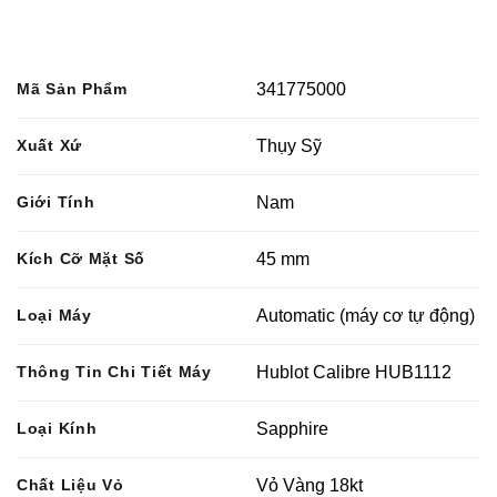
Mã Sản Phẩm
341775000
Xuất Xứ
Thụy Sỹ
Giới Tính
Nam
Kích Cỡ Mặt Số
45 mm
Loại Máy
Automatic (máy cơ tự động)
Thông Tin Chi Tiết Máy
Hublot Calibre HUB1112
Loại Kính
Sapphire
Chất Liệu Vỏ
Vỏ Vàng 18kt