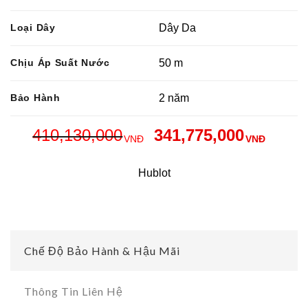
Loại Dây
Dây Da
Chịu Áp Suất Nước
50 m
Bảo Hành
2 năm
410,130,000
341,775,000
VNĐ
VNĐ
Hublot
Chế Độ Bảo Hành & Hậu Mãi
Thông Tin Liên Hệ