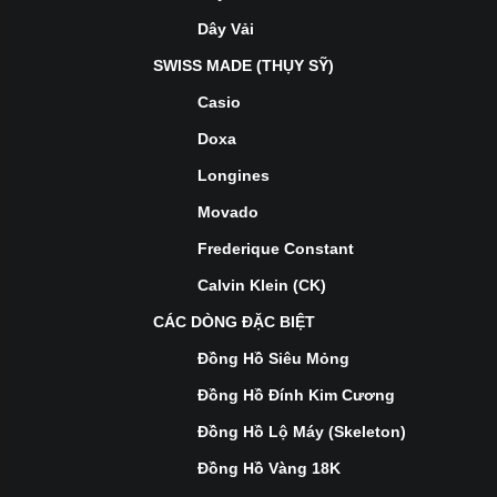
Dây Vải
SWISS MADE (THỤY SỸ)
Casio
Doxa
Longines
Movado
Frederique Constant
Calvin Klein (CK)
CÁC DÒNG ĐẶC BIỆT
Đồng Hồ Siêu Mỏng
Đồng Hồ Đính Kim Cương
Đồng Hồ Lộ Máy (Skeleton)
Đồng Hồ Vàng 18K