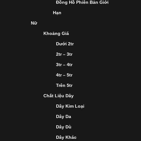
Đồng Hồ Phiên Bản Giới
Hạn
Nữ
Khoảng Giá
Dưới 2tr
2tr – 3tr
3tr – 4tr
4tr – 5tr
Trên 5tr
Chất Liệu Dây
Dây Kim Loại
Dây Da
Dây Dù
Dây Khác