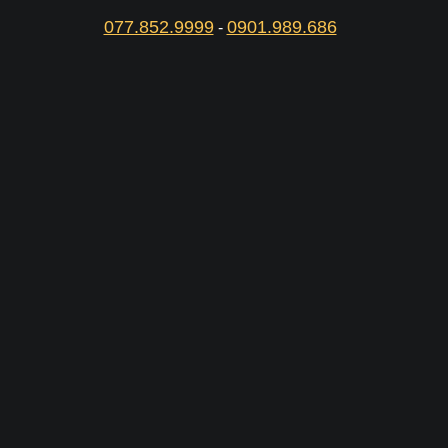
077.852.9999
0901.989.686
-