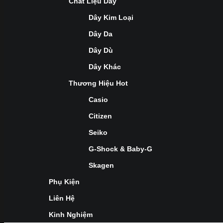
Chất Liệu Dây
Dây Kim Loại
Dây Da
Dây Dù
Dây Khác
Thương Hiệu Hot
Casio
Citizen
Seiko
G-Shock & Baby-G
Skagen
Phụ Kiện
Liên Hệ
Kinh Nghiệm