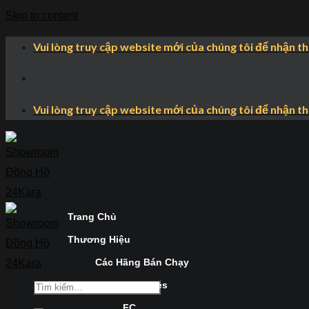
Skip to content
Vui lòng truy cập website mới của chúng tôi để nhận t
Vui lòng truy cập website mới của chúng tôi để nhận t
Trang Chủ
Thương Hiệu
Các Hãng Bán Chạy
Longines
FC