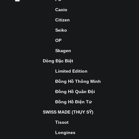
Casio
Citizen
Seiko
OP
Skagen
Dòng Đặc Biệt
Limited Edition
Đồng Hồ Thông Minh
Đồng Hồ Quân Đội
Đồng Hồ Điện Tử
SWISS MADE (THỤY SỸ)
Tissot
Longines