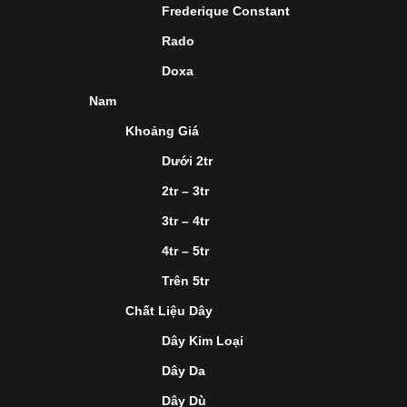
Frederique Constant
Rado
Doxa
Nam
Khoảng Giá
Dưới 2tr
2tr – 3tr
3tr – 4tr
4tr – 5tr
Trên 5tr
Chất Liệu Dây
Dây Kim Loại
Dây Da
Dây Dù