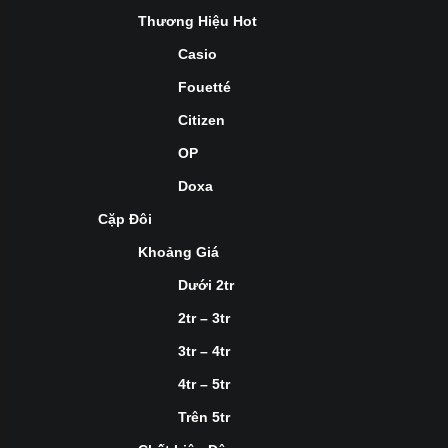
Thương Hiệu Hot
Casio
Fouetté
Citizen
OP
Doxa
Cặp Đôi
Khoảng Giá
Dưới 2tr
2tr – 3tr
3tr – 4tr
4tr – 5tr
Trên 5tr