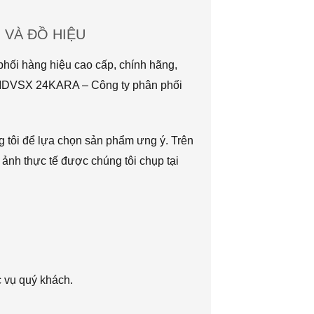
VÀ ĐỒ HIỆU
hối hàng hiệu cao cấp, chính hãng,
TMDVSX 24KARA – Công ty phân phối
g tôi để lựa chọn sản phẩm ưng ý. Trên
 ảnh thực tế được chúng tôi chụp tại
c vụ quý khách.