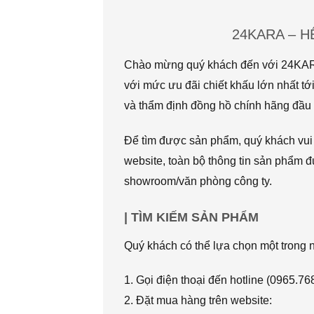
24KARA – 
Chào mừng quý khách đến với 24KARA.
với mức ưu đãi chiết khấu lớn nhất
và thẩm định đồng hồ chính hãng đầu t
Để tìm được sản phẩm, quý khách vui l
website, toàn bộ thông tin sản phẩm đ
showroom/văn phòng công ty.
| TÌM KIẾM SẢN PHẨM
Quý khách có thể lựa chọn một trong
1. Gọi điện thoại đến hotline (0965.7
2. Đặt mua hàng trên website: