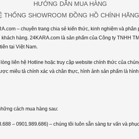
HƯỚNG DẪN MUA HÀNG
HỆ THỐNG SHOWROOM ĐỒNG HỒ CHÍNH HÃNG 
com – chuyên trang chia sẻ kiến thức, kinh nghiệm và phân p
 tới khách hàng. 24KARA.com là sản phẩm của Công ty TNHH 
iên tại Việt Nam.
òng liên hệ Hotline hoặc truy cập website chính thức của chún
ược miêu tả chính xác và chân thực, hình ảnh sản phẩm là hình
 những cách mua hàng sau:
68.688 – 0901.989.686) – chúng tôi luôn sẵn sàng tư vấn và phụ