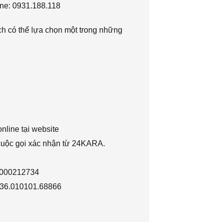
ne: 0931.188.118
h có thể lựa chọn một trong những
nline tại website
 cuộc gọi xác nhận từ 24KARA.
1000212734
036.010101.68866