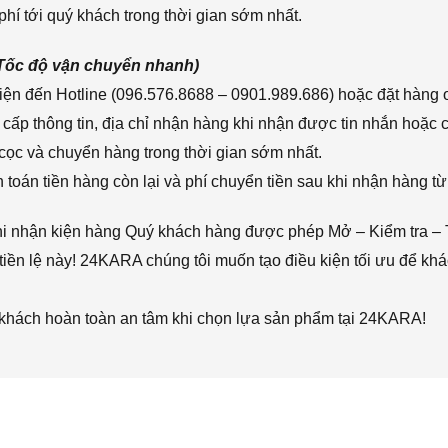
hí tới quý khách trong thời gian sớm nhất.
(Tốc độ vận chuyển nhanh)
ện đến Hotline (096.576.8688 – 0901.989.686) hoặc đặt hàng o
cấp thông tin, địa chỉ nhận hàng khi nhận được tin nhắn hoặc
cọc và chuyển hàng trong thời gian sớm nhất.
toán tiền hàng còn lại và phí chuyển tiền sau khi nhận hàng từ
hi nhận kiện hàng Quý khách hàng được phép Mở – Kiểm tra – 
iền lệ này! 24KARA chúng tôi muốn tạo điều kiện tối ưu để k
 khách hoàn toàn an tâm khi chọn lựa sản phẩm tại 24KARA!