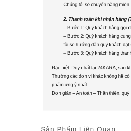
Chúng tôi sẽ chuyển hàng miễn p
2. Thanh toán khi nhận hàng 
– Bước 1: Quý khách hàng gọi đi
– Bước 2: Quý khách hàng cung 
tôi sẽ hướng dẫn quý khách đặt 
– Bước 3: Quý khách hàng thanh 
Đặc biệt: Duy nhất tại 24KARA, sau k
Thường các đơn vị khác không hề có t
phẩm ưng ý nhất.
Đơn giản – An toàn – Thân thiện, quý
Sản Phẩm Liên Quan