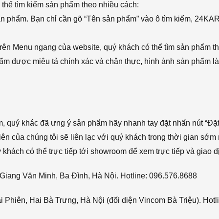
thể tìm kiếm sản phẩm theo nhiều cách:
sản phẩm. Bạn chỉ cần gõ “Tên sản phẩm” vào ô tìm kiếm, 24KA
rên Menu ngang của website, quý khách có thể tìm sản phẩm t
phẩm được miêu tả chính xác và chân thực, hình ảnh sản phẩm là
ẩm, quý khác đã ưng ý sản phẩm hãy nhanh tay đặt nhấn nút “Đặt
viên của chúng tôi sẽ liên lạc với quý khách trong thời gian sớm 
hách có thể trực tiếp tới showroom để xem trực tiếp và giao d
Giang Văn Minh, Ba Đình, Hà Nội. Hotline: 096.576.8688
Phiên, Hai Bà Trưng, Hà Nội (đối diện Vincom Bà Triệu). Hotl