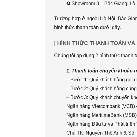
✪ Showroom 3 – Bắc Giang: Lô 
Trường hợp ở ngoài Hà Nội, Bắc Giang
hình thức thanh toán dưới đây.
| HÌNH THỨC THANH TOÁN VÀ
Chúng tôi áp dụng 2 hình thức thanh t
1. Thanh toán chuyển khoản n
– Bước 1: Quý khách hàng gọi đi
– Bước 2: Quý khách hàng cung 
– Bước 3: Quý khách chuyển khoả
Ngân hàng Vietcombank (VCB) 
Ngân hàng MaritimeBank (MSB)
Ngân hàng Đầu tư và Phát triển
Chủ TK: Nguyễn Thế Anh & Số