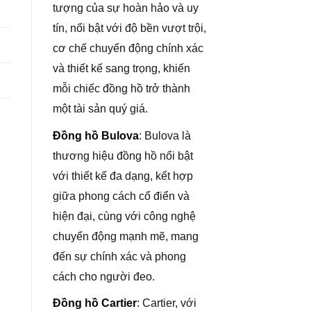
tượng của sự hoàn hảo và uy
tín, nổi bật với độ bền vượt trội,
cơ chế chuyển động chính xác
và thiết kế sang trọng, khiến
mỗi chiếc đồng hồ trở thành
một tài sản quý giá.
Đồng hồ Bulova
: Bulova là
thương hiệu đồng hồ nổi bật
với thiết kế đa dạng, kết hợp
giữa phong cách cổ điển và
hiện đại, cùng với công nghệ
chuyển động mạnh mẽ, mang
đến sự chính xác và phong
cách cho người đeo.
Đồng hồ Cartier
: Cartier, với