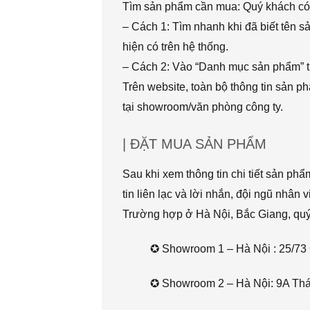
Tìm sản phẩm cần mua: Quý khách có 
– Cách 1: Tìm nhanh khi đã biết tên 
hiện có trên hệ thống.
– Cách 2: Vào “Danh mục sản phẩm” t
Trên website, toàn bộ thông tin sản 
tại showroom/văn phòng công ty.
| ĐẶT MUA SẢN PHẨM
Sau khi xem thông tin chi tiết sản ph
tin liên lạc và lời nhắn, đội ngũ nhân 
Trường hợp ở Hà Nội, Bắc Giang, quý k
✪ Showroom 1 – Hà Nội : 25/73 
✪ Showroom 2 – Hà Nội: 9A Thái 