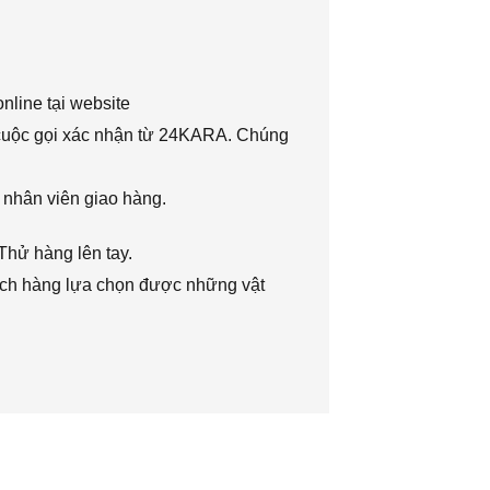
nline tại website
 cuộc gọi xác nhận từ 24KARA. Chúng
 nhân viên giao hàng.
Thử hàng lên tay.
hách hàng lựa chọn được những vật