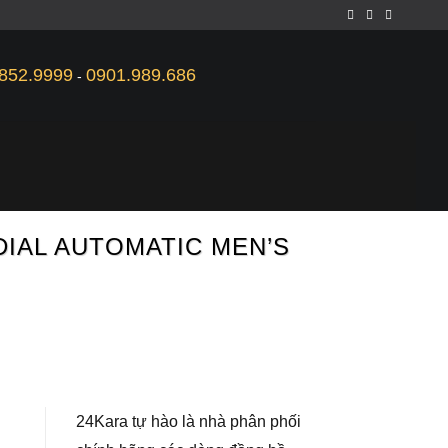
852.9999
0901.989.686
-
DIAL AUTOMATIC MEN’S
24Kara tự hào là nhà phân phối