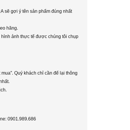
RA sẽ gợi ý tên sản phẩm đúng nhất
heo hãng.
 hình ảnh thực tế được chúng tôi chụp
 mua”. Quý khách chỉ cần để lại thông
nhất.
ịch.
ine: 0901.989.686