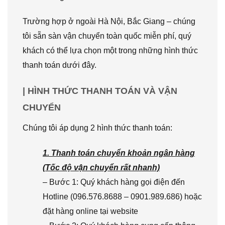
Trường hợp ở ngoài Hà Nội, Bắc Giang – chúng
tôi sẵn sàn vận chuyển toàn quốc miễn phí, quý
khách có thể lựa chọn một trong những hình thức
thanh toán dưới đây.
| HÌNH THỨC THANH TOÁN VÀ VẬN
CHUYỂN
Chúng tôi áp dụng 2 hình thức thanh toán:
1. Thanh toán chuyển khoản ngân hàng
(Tốc độ vận chuyển rất nhanh)
– Bước 1: Quý khách hàng gọi điện đến
Hotline (096.576.8688 – 0901.989.686) hoặc
đặt hàng online tại website