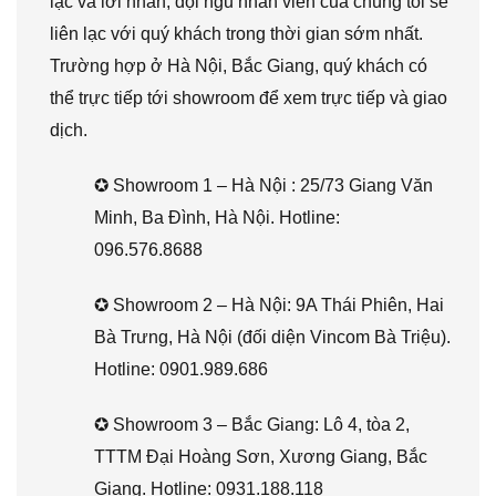
lạc và lời nhắn, đội ngũ nhân viên của chúng tôi sẽ
liên lạc với quý khách trong thời gian sớm nhất.
Trường hợp ở Hà Nội, Bắc Giang, quý khách có
thể trực tiếp tới showroom để xem trực tiếp và giao
dịch.
✪ Showroom 1 – Hà Nội : 25/73 Giang Văn
Minh, Ba Đình, Hà Nội. Hotline:
096.576.8688
✪ Showroom 2 – Hà Nội: 9A Thái Phiên, Hai
Bà Trưng, Hà Nội (đối diện Vincom Bà Triệu).
Hotline: 0901.989.686
✪ Showroom 3 – Bắc Giang: Lô 4, tòa 2,
TTTM Đại Hoàng Sơn, Xương Giang, Bắc
Giang. Hotline: 0931.188.118