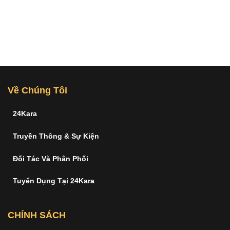
Về Chúng Tôi
24Kara
Truyền Thông & Sự Kiện
Đối Tác Và Phân Phối
Tuyển Dụng Tại 24Kara
CHÍNH SÁCH