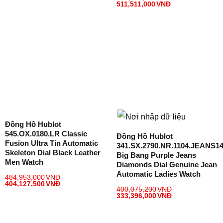
511,511,000
VNĐ
Đồng Hồ Hublot
545.OX.0180.LR Classic
Đồng Hồ Hublot
Fusion Ultra Tin Automatic
341.SX.2790.NR.1104.JEANS1
Skeleton Dial Black Leather
Big Bang Purple Jeans
Men Watch
Diamonds Dial Genuine Jean
Automatic Ladies Watch
484,953,000
VNĐ
404,127,500
VNĐ
400,075,200
VNĐ
333,396,000
VNĐ