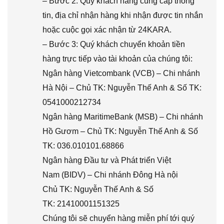
– Bước 2: Quý khách hàng cung cấp thông
tin, địa chỉ nhận hàng khi nhận được tin nhắn
hoặc cuộc gọi xác nhận từ 24KARA.
– Bước 3: Quý khách chuyển khoản tiền
hàng trực tiếp vào tài khoản của chúng tôi:
Ngân hàng Vietcombank (VCB) – Chi nhánh
Hà Nội – Chủ TK: Nguyễn Thế Anh & Số TK:
0541000212734
Ngân hàng MaritimeBank (MSB) – Chi nhánh
Hồ Gươm – Chủ TK: Nguyễn Thế Anh & Số
TK: 036.010101.68866
Ngân hàng Đầu tư và Phát triển Việt
Nam (BIDV) – Chi nhánh Đông Hà nội
Chủ TK: Nguyễn Thế Anh & Số
TK: 21410001151325
Chúng tôi sẽ chuyển hàng miễn phí tới quý