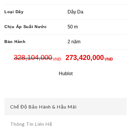
Loại Dây
Dây Da
Chịu Áp Suất Nước
50 m
Bảo Hành
2 năm
328,104,000
273,420,000
VNĐ
VNĐ
Hublot
Chế Độ Bảo Hành & Hậu Mãi
Thông Tin Liên Hệ