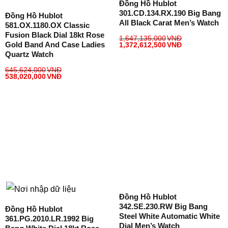
Đồng Hồ Hublot
301.CD.134.RX.190 Big Bang
Đồng Hồ Hublot
All Black Carat Men’s Watch
581.OX.1180.OX Classic
Fusion Black Dial 18kt Rose
1,647,135,000
VNĐ
Gold Band And Case Ladies
1,372,612,500
VNĐ
Quartz Watch
645,624,000
VNĐ
538,020,000
VNĐ
Đồng Hồ Hublot
342.SE.230.RW Big Bang
Đồng Hồ Hublot
Steel White Automatic White
361.PG.2010.LR.1992 Big
Dial Men’s Watch