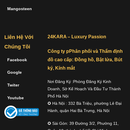
Mangosteen
Liên Hệ Với
24KARA – Luxury Passion
Chúng Tôi
Công ty pPhân phối và Thẩm định
đồ cao cấp: Đồng hồ, Bật lửa, Bút
Facebook
ký, Kính mắt
Google
Nơi Đăng Ký :Phòng Đăng Ký Kinh
Twiter
Doanh, Sở Kế Hoạch Và Đầu Tư Thành
Phố Hà Nội
Youtube
✪ Hà Nội : 332 Bà Triệu, phường Lê Đại
Hành, quận Hai Bà Trưng, Hà Nội
✪ Sài Gòn: 39 Đường 3/2, Phường 11,