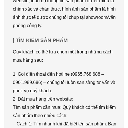
website, toàn bộ thông tin sản phẩm được miêu tả
chính xác và chân thực, hình ảnh sản phẩm là hình
ảnh thực tế được chúng tôi chụp tại showroom/văn
phòng công ty.
| TÌM KIẾM SẢN PHẨM
Quý khách có thể lựa chọn một trong những cách
mua hàng sau:
1. Gọi điện thoại đến hotline (0965.768.688 –
0901.989.686) – chúng tôi luôn sẵn sàng tư vấn và
phục vụ quý khách.
2. Đặt mua hàng trên website:
Tìm sản phẩm cần mua: Quý khách có thể tìm kiếm
sản phẩm theo nhiều cách:
– Cách 1: Tìm nhanh khi đã biết tên sản phẩm. Bạn