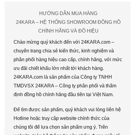
HƯỚNG DẪN MUA HÀNG
24KARA – HỆ THỐNG SHOWROOM ĐỒNG HỒ
CHÍNH HÃNG VÀ ĐỒ HIỆU
Chào mừng quý khách đến với 24KARA.com –
chuyên trang chia sẻ kiến thức, kinh nghiệm và
phân phối hàng hiệu cao cấp, chính hãng, với mức
ưu đãi chiết khấu lớn nhất tới khách hàng.
24KARA.com là sản phẩm của Công ty TNHH
TMDVSX 24KARA – Công ty phân phối và thẩm
định đồng hồ chính hãng đầu tiên tại Việt Nam.
Để tìm được sản phẩm, quý khách vui lòng liên hệ
Hotline hoặc truy cập website chính thức của
chúng tôi để lựa chọn sản phẩm ưng ý. Trên