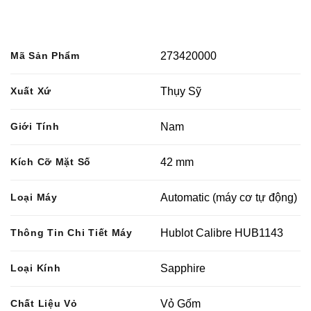
Mã Sản Phẩm
273420000
Xuất Xứ
Thụy Sỹ
Giới Tính
Nam
Kích Cỡ Mặt Số
42 mm
Loại Máy
Automatic (máy cơ tự động)
Thông Tin Chi Tiết Máy
Hublot Calibre HUB1143
Loại Kính
Sapphire
Chất Liệu Vỏ
Vỏ Gốm