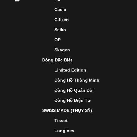
Casio
Citizen
Seiko
OP
Skagen
Dòng Đặc Biệt
Limited Edition
Đồng Hồ Thông Minh
Đồng Hồ Quân Đội
Đồng Hồ Điện Tử
SWISS MADE (THỤY SỸ)
Tissot
Longines