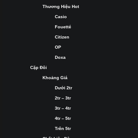
Thương Hiệu Hot
Casio
Fouetté
Citizen
OP
Doxa
Cặp Đôi
Khoảng Giá
Dưới 2tr
2tr – 3tr
3tr – 4tr
4tr – 5tr
Trên 5tr