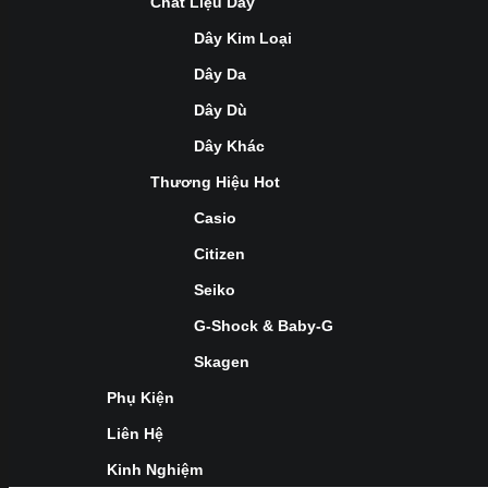
Chất Liệu Dây
Dây Kim Loại
Dây Da
Dây Dù
Dây Khác
Thương Hiệu Hot
Casio
Citizen
Seiko
G-Shock & Baby-G
Skagen
Phụ Kiện
Liên Hệ
Kinh Nghiệm