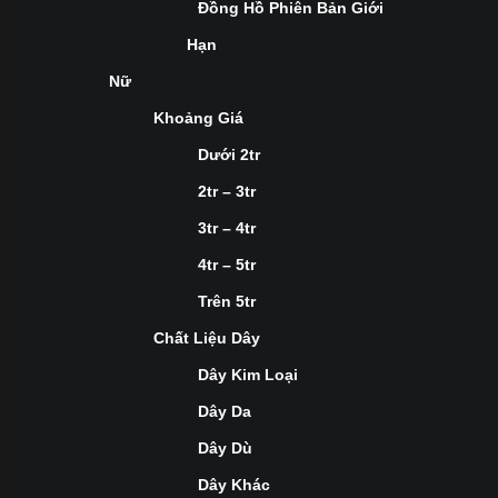
Đồng Hồ Phiên Bản Giới
Hạn
Nữ
Khoảng Giá
Dưới 2tr
2tr – 3tr
3tr – 4tr
4tr – 5tr
Trên 5tr
Chất Liệu Dây
Dây Kim Loại
Dây Da
Dây Dù
Dây Khác