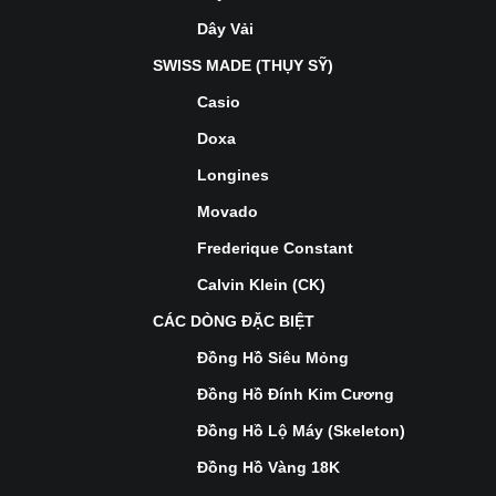
Dây Vải
SWISS MADE (THỤY SỸ)
Casio
Doxa
Longines
Movado
Frederique Constant
Calvin Klein (CK)
CÁC DÒNG ĐẶC BIỆT
Đồng Hồ Siêu Mỏng
Đồng Hồ Đính Kim Cương
Đồng Hồ Lộ Máy (Skeleton)
Đồng Hồ Vàng 18K