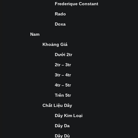
Frederique Constant
Rado
Doxa
Nam
Khoảng Giá
Dưới 2tr
2tr – 3tr
3tr – 4tr
4tr – 5tr
Trên 5tr
Chất Liệu Dây
Dây Kim Loại
Dây Da
Dây Dù