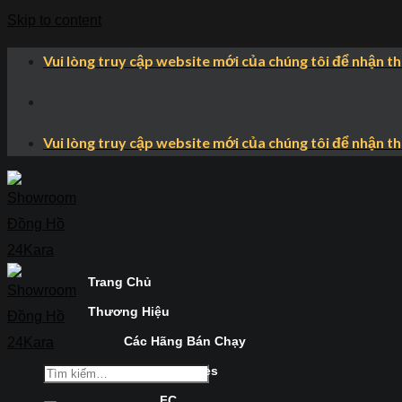
Skip to content
Vui lòng truy cập website mới của chúng tôi để nhận t
Vui lòng truy cập website mới của chúng tôi để nhận t
Trang Chủ
Thương Hiệu
Các Hãng Bán Chạy
Longines
FC