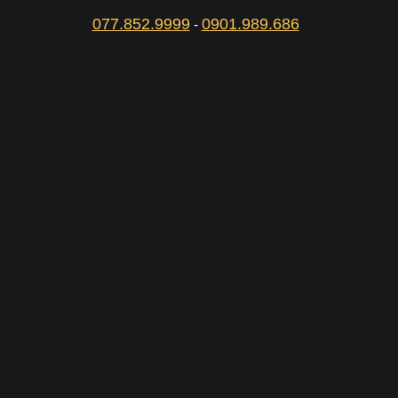
077.852.9999
0901.989.686
-