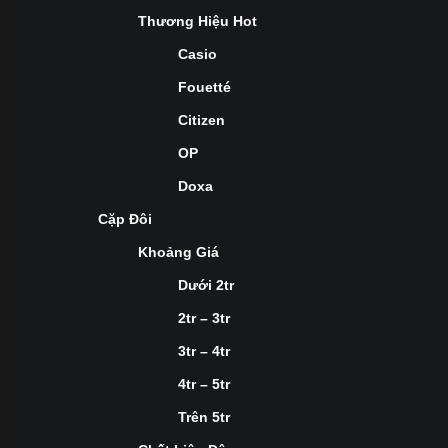
Thương Hiệu Hot
Casio
Fouetté
Citizen
OP
Doxa
Cặp Đôi
Khoảng Giá
Dưới 2tr
2tr – 3tr
3tr – 4tr
4tr – 5tr
Trên 5tr