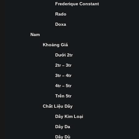
Frederique Constant
Rado
Doxa
Nam
Khoảng Giá
Dưới 2tr
2tr – 3tr
3tr – 4tr
4tr – 5tr
Trên 5tr
Chất Liệu Dây
Dây Kim Loại
Dây Da
Dây Dù