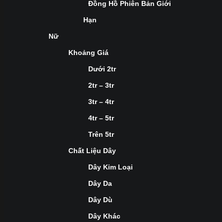
Đồng Hồ Phiên Bản Giới
Hạn
Nữ
Khoảng Giá
Dưới 2tr
2tr – 3tr
3tr – 4tr
4tr – 5tr
Trên 5tr
Chất Liệu Dây
Dây Kim Loại
Dây Da
Dây Dù
Dây Khác