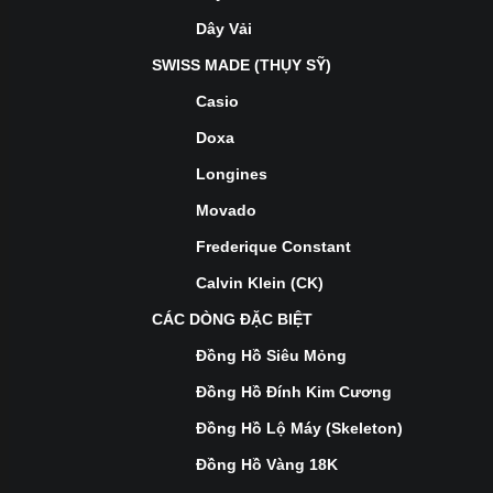
Dây Vải
SWISS MADE (THỤY SỸ)
Casio
Doxa
Longines
Movado
Frederique Constant
Calvin Klein (CK)
CÁC DÒNG ĐẶC BIỆT
Đồng Hồ Siêu Mỏng
Đồng Hồ Đính Kim Cương
Đồng Hồ Lộ Máy (Skeleton)
Đồng Hồ Vàng 18K