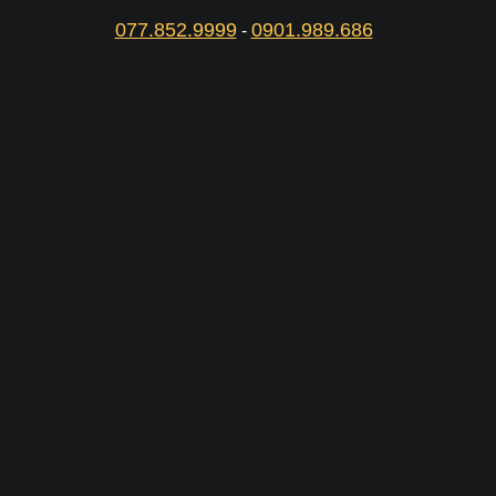
077.852.9999
0901.989.686
-