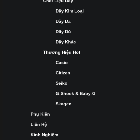
Chất Liệu Dây
Dây Kim Loại
Dây Da
Dây Dù
Dây Khác
Thương Hiệu Hot
Casio
Citizen
Seiko
G-Shock & Baby-G
Skagen
Phụ Kiện
Liên Hệ
Kinh Nghiệm