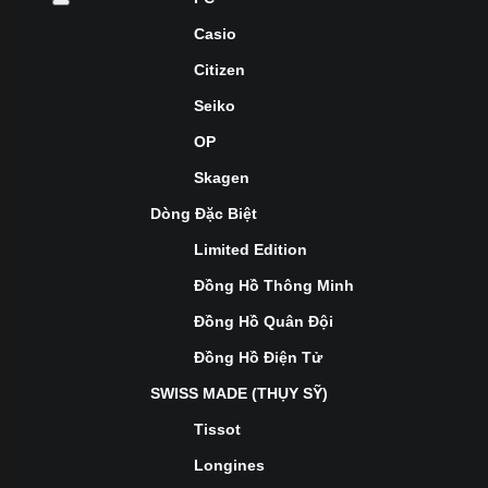
Casio
Citizen
Seiko
OP
Skagen
Dòng Đặc Biệt
Limited Edition
Đồng Hồ Thông Minh
Đồng Hồ Quân Đội
Đồng Hồ Điện Tử
SWISS MADE (THỤY SỸ)
Tissot
Longines