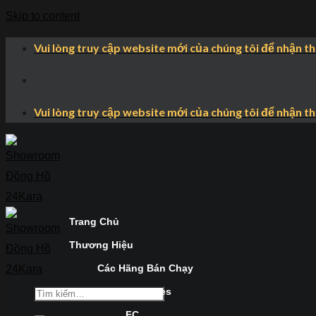
Skip to content
Vui lòng truy cập website mới của chúng tôi để nhận t
Vui lòng truy cập website mới của chúng tôi để nhận t
Trang Chủ
Thương Hiệu
Các Hãng Bán Chạy
Longines
FC