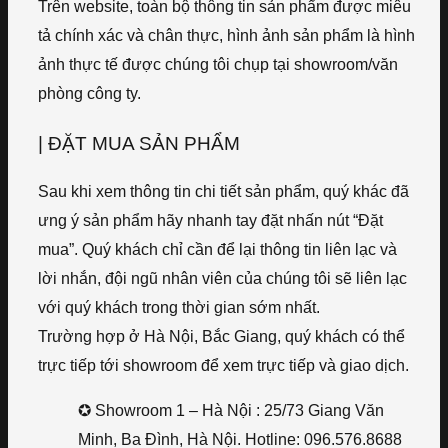
Trên website, toàn bộ thông tin sản phẩm được miêu
tả chính xác và chân thực, hình ảnh sản phẩm là hình
ảnh thực tế được chúng tôi chụp tại showroom/văn
phòng công ty.
| ĐẶT MUA SẢN PHẨM
Sau khi xem thông tin chi tiết sản phẩm, quý khác đã
ưng ý sản phẩm hãy nhanh tay đặt nhấn nút “Đặt
mua”. Quý khách chỉ cần để lại thông tin liên lạc và
lời nhắn, đội ngũ nhân viên của chúng tôi sẽ liên lạc
với quý khách trong thời gian sớm nhất.
Trường hợp ở Hà Nội, Bắc Giang, quý khách có thể
trực tiếp tới showroom để xem trực tiếp và giao dịch.
✪ Showroom 1 – Hà Nội : 25/73 Giang Văn
Minh, Ba Đình, Hà Nội. Hotline: 096.576.8688