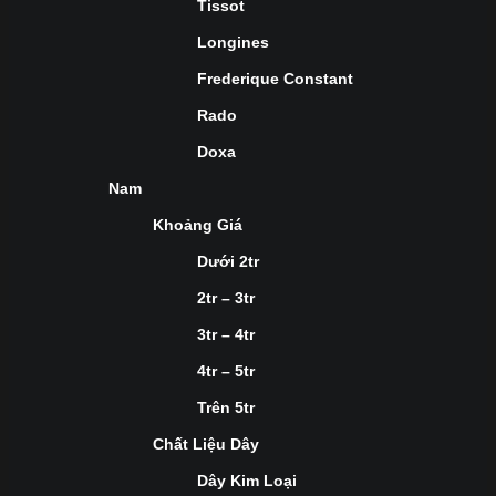
Tissot
Longines
Frederique Constant
Rado
Doxa
Nam
Khoảng Giá
Dưới 2tr
2tr – 3tr
3tr – 4tr
4tr – 5tr
Trên 5tr
Chất Liệu Dây
Dây Kim Loại