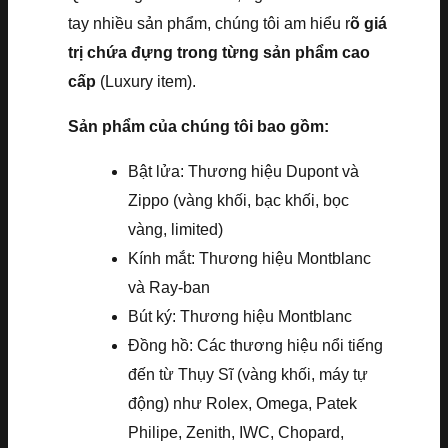
tay nhiều sản phẩm, chúng tôi am hiểu r
õ giá
trị chứa đựng trong từng sản phẩm cao
cấp
(Luxury item).
Sản phẩm của chúng tôi bao gồm:
Bật lửa: Thương hiệu Dupont và
Zippo (vàng khối, bạc khối, bọc
vàng, limited)
Kính mắt: Thương hiệu Montblanc
và Ray-ban
Bút ký: Thương hiệu Montblanc
Đồng hồ: Các thương hiệu nổi tiếng
đến từ Thụy Sĩ (vàng khối, máy tự
động) như Rolex, Omega, Patek
Philipe, Zenith, IWC, Chopard,