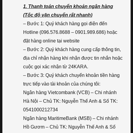
1. Thanh toán chuyển khoản ngân hàng
(Tốc độ vận chuyển rất nhanh)
– Bước 1: Quý khách hàng gọi điện đến
Hotline (096.576.8688 – 0901.989.686) hoặc
đặt hàng online tại website
– Bước 2: Quý khách hàng cung cấp thông tin,
địa chỉ nhận hàng khi nhận được tin nhắn hoặc
cuộc gọi xác nhận từ 24KARA.
– Bước 3: Quý khách chuyển khoản tiền hàng
trực tiếp vào tài khoản của chúng tôi:
Ngân hàng Vietcombank (VCB) – Chi nhánh
Hà Nội – Chủ TK: Nguyễn Thế Anh & Số TK:
0541000212734
Ngân hàng MaritimeBank (MSB) – Chi nhánh
Hồ Gươm – Chủ TK: Nguyễn Thế Anh & Số