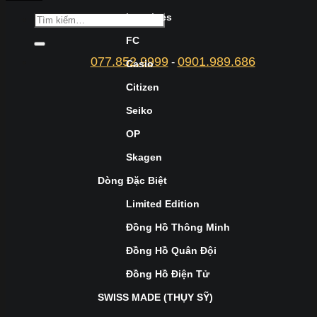
Longines
FC
077.852.9999
0901.989.686
-
Casio
Citizen
Seiko
OP
Skagen
Dòng Đặc Biệt
Limited Edition
Đồng Hồ Thông Minh
Đồng Hồ Quân Đội
Đồng Hồ Điện Tử
SWISS MADE (THỤY SỸ)