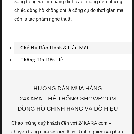
sang trọng và tính năng đỉnh cao, mang đến những
chiếc đồng hồ không chỉ là công cụ đo thời gian mà
còn là tác phẩm nghệ thuật.
Chế Độ Bảo Hành & Hậu Mãi
Thông Tin Liên Hệ
HƯỚNG DẪN MUA HÀNG
24KARA – HỆ THỐNG SHOWROOM
ĐỒNG HỒ CHÍNH HÃNG VÀ ĐỒ HIỆU
Chào mừng quý khách đến với 24KARA.com –
chuyên trang chia sẻ kiến thức, kinh nghiệm và phân