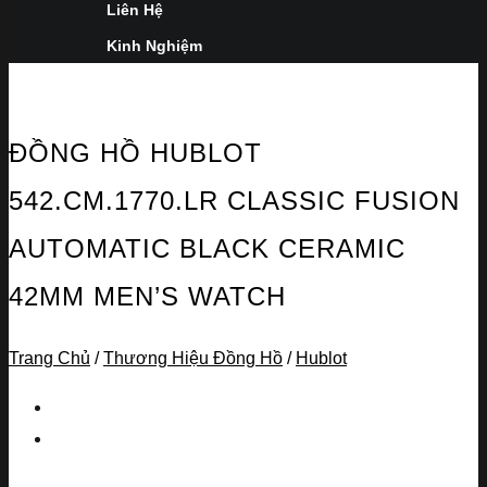
Liên Hệ
Kinh Nghiệm
ĐỒNG HỒ HUBLOT
542.CM.1770.LR CLASSIC FUSION
AUTOMATIC BLACK CERAMIC
42MM MEN’S WATCH
Trang Chủ
/
Thương Hiệu Đồng Hồ
/
Hublot