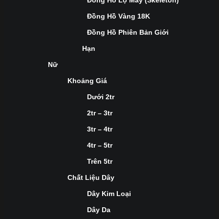
Đồng Hồ Lộ Máy (Skeleton)
Đồng Hồ Vàng 18K
Đồng Hồ Phiên Bản Giới
Hạn
Nữ
Khoảng Giá
Dưới 2tr
2tr – 3tr
3tr – 4tr
4tr – 5tr
Trên 5tr
Chất Liệu Dây
Dây Kim Loại
Dây Da