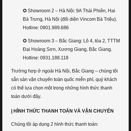
✪ Showroom 2 – Hà Nội: 9A Thái Phiên, Hai
Bà Trưng, Hà Nội (đối diện Vincom Bà Triệu).
Hotline: 0901.989.686
✪ Showroom 3 – Bắc Giang: Lô 4, tòa 2, TTTM
Đại Hoàng Sơn, Xương Giang, Bắc Giang.
Hotline: 0931.188.118
Trường hợp ở ngoài Hà Nội, Bắc Giang – chúng tôi
sẵn sàn vận chuyển toàn quốc miễn phí, quý khách
có thể lựa chọn một trong những hình thức thanh
toán dưới đây.
| HÌNH THỨC THANH TOÁN VÀ VẬN CHUYỂN
Chúng tôi áp dụng 2 hình thức thanh toán: