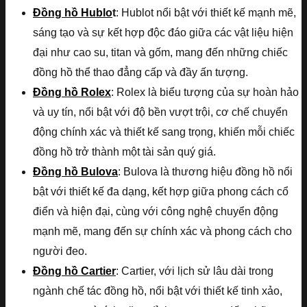
Đồng hồ Hublo
t
: Hublot nổi bật với thiết kế mạnh mẽ,
sáng tạo và sự kết hợp độc đáo giữa các vật liệu hiện
đại như cao su, titan và gốm, mang đến những chiếc
đồng hồ thể thao đẳng cấp và đầy ấn tượng.
Đồng hồ Rolex
: Rolex là biểu tượng của sự hoàn hảo
và uy tín, nổi bật với độ bền vượt trội, cơ chế chuyển
động chính xác và thiết kế sang trọng, khiến mỗi chiếc
đồng hồ trở thành một tài sản quý giá.
Đồng hồ Bulova
: Bulova là thương hiệu đồng hồ nổi
bật với thiết kế đa dạng, kết hợp giữa phong cách cổ
điển và hiện đại, cùng với công nghệ chuyển động
mạnh mẽ, mang đến sự chính xác và phong cách cho
người đeo.
Đồng hồ Cartier
: Cartier, với lịch sử lâu dài trong
ngành chế tác đồng hồ, nổi bật với thiết kế tinh xảo,