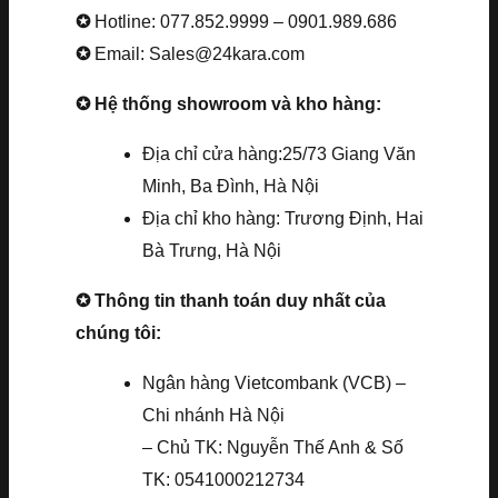
✪
Hotline: 077.852.9999 – 0901.989.686
✪
Email: Sales@24kara.com
✪ Hệ thống showroom và kho hàng:
Địa chỉ cửa hàng:25/73 Giang Văn
Minh, Ba Đình, Hà Nội
Địa chỉ kho hàng: Trương Định, Hai
Bà Trưng, Hà Nội
✪ Thông tin thanh toán duy nhất của
chúng tôi:
Ngân hàng Vietcombank (VCB) –
Chi nhánh Hà Nội
– Chủ TK: Nguyễn Thế Anh & Số
TK: 0541000212734