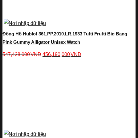
Đồng Hồ Hublot 361.PP.2010.LR.1933 Tutti Frutti Big Bang
Pink Gummy Alligator Unisex Watch
547,428,000
VNĐ
456,190,000
VNĐ