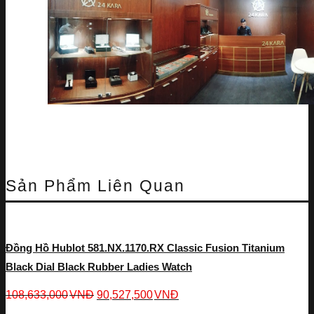
Sản Phẩm Liên Quan
Đồng Hồ Hublot 581.NX.1170.RX Classic Fusion Titanium
Black Dial Black Rubber Ladies Watch
108,633,000
VNĐ
90,527,500
VNĐ