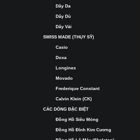
Dây Da
Dây Dù
Dây Vải
SWISS MADE (THỤY SỸ)
Casio
Doxa
Longines
Movado
Frederique Constant
Calvin Klein (CK)
CÁC DÒNG ĐẶC BIỆT
Đồng Hồ Siêu Mỏng
Đồng Hồ Đính Kim Cương