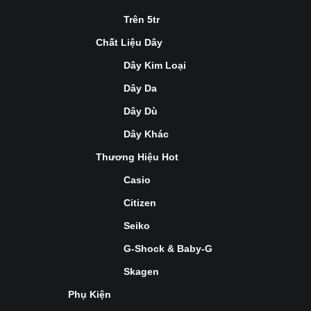
Trên 5tr
Chất Liệu Dây
Dây Kim Loại
Dây Da
Dây Dù
Dây Khác
Thương Hiệu Hot
Casio
Citizen
Seiko
G-Shock & Baby-G
Skagen
Phụ Kiện