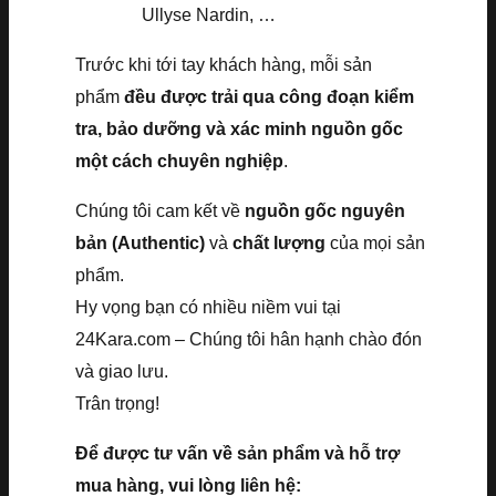
Ullyse Nardin, …
Trước khi tới tay khách hàng, mỗi sản
phẩm
đều được trải qua công đoạn kiểm
tra, bảo dưỡng và xác minh nguồn gốc
một cách chuyên nghiệp
.
Chúng tôi cam kết về
nguồn gốc nguyên
bản (Authentic)
và
chất lượng
của mọi sản
phẩm.
Hy vọng bạn có nhiều niềm vui tại
24Kara.com – Chúng tôi hân hạnh chào đón
và giao lưu.
Trân trọng!
Để được tư vấn về sản phẩm và hỗ trợ
mua hàng, vui lòng liên hệ: