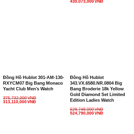
430,073,000
VNĐ
Đồng Hồ Hublot 301-AM-130-
Đồng Hồ Hublot
RXYCM07 Big Bang Monaco
343.VX.6580.NR.0804 Big
Yacht Club Men’s Watch
Bang Broderie 18k Yellow
Gold Diamond Set Limited
375,732,000
VNĐ
Edition Ladies Watch
313,110,000
VNĐ
629,748,000
VNĐ
524,790,000
VNĐ