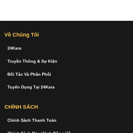
Về Chúng Tôi
24Kara
Truyền Thông & Sự Kiện
Đối Tác Và Phân Phối
Tuyển Dụng Tại 24Kara
CHÍNH SÁCH
Chính Sách Thanh Toán