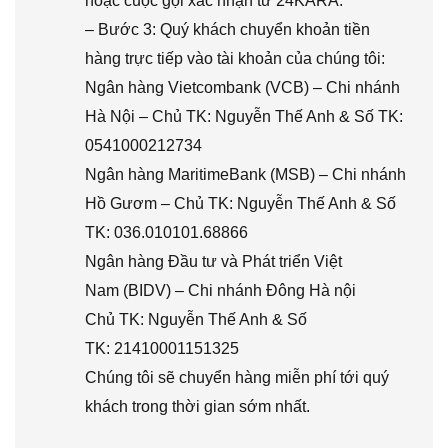
hoặc cuộc gọi xác nhận từ 24KARA.
– Bước 3: Quý khách chuyển khoản tiền
hàng trực tiếp vào tài khoản của chúng tôi:
Ngân hàng Vietcombank (VCB) – Chi nhánh
Hà Nội – Chủ TK: Nguyễn Thế Anh & Số TK:
0541000212734
Ngân hàng MaritimeBank (MSB) – Chi nhánh
Hồ Gươm – Chủ TK: Nguyễn Thế Anh & Số
TK: 036.010101.68866
Ngân hàng Đầu tư và Phát triển Việt
Nam (BIDV) – Chi nhánh Đông Hà nội
Chủ TK: Nguyễn Thế Anh & Số
TK: 21410001151325
Chúng tôi sẽ chuyển hàng miễn phí tới quý
khách trong thời gian sớm nhất.