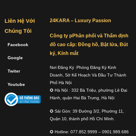
Liên Hệ Với
24KARA – Luxury Passion
Chúng Tôi
Công ty pPhân phối và Thẩm định
đồ cao cấp: Đồng hồ, Bật lửa, Bút
Facebook
ký, Kính mắt
Google
Nơi Đăng Ký :Phòng Đăng Ký Kinh
Twiter
Doanh, Sở Kế Hoạch Và Đầu Tư Thành
Phố Hà Nội
Youtube
✪ Hà Nội : 332 Bà Triệu, phường Lê Đại
Hành, quận Hai Bà Trưng, Hà Nội
✪ Sài Gòn: 39 Đường 3/2, Phường 11,
Quận 10, thành phố Hồ Chí Minh.
✪ Hotline: 077.852.9999 – 0901.989.686