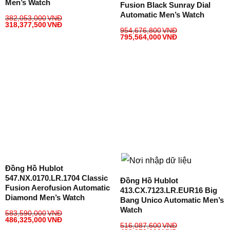
Men’s Watch
Fusion Black Sunray Dial
Automatic Men’s Watch
382,053,000
VNĐ
318,377,500
VNĐ
954,676,800
VNĐ
795,564,000
VNĐ
Đồng Hồ Hublot
547.NX.0170.LR.1704 Classic
Đồng Hồ Hublot
Fusion Aerofusion Automatic
413.CX.7123.LR.EUR16 Big
Diamond Men’s Watch
Bang Unico Automatic Men’s
Watch
583,590,000
VNĐ
486,325,000
VNĐ
516,087,600
VNĐ