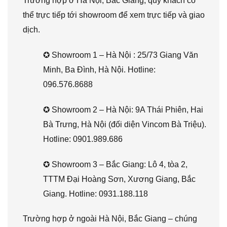
Trường hợp ở Hà Nội, Bắc Giang, quý khách có
thể trực tiếp tới showroom để xem trực tiếp và giao
dịch.
✪ Showroom 1 – Hà Nội : 25/73 Giang Văn
Minh, Ba Đình, Hà Nội. Hotline:
096.576.8688
✪ Showroom 2 – Hà Nội: 9A Thái Phiên, Hai
Bà Trưng, Hà Nội (đối diện Vincom Bà Triệu).
Hotline: 0901.989.686
✪ Showroom 3 – Bắc Giang: Lô 4, tòa 2,
TTTM Đại Hoàng Sơn, Xương Giang, Bắc
Giang. Hotline: 0931.188.118
Trường hợp ở ngoài Hà Nội, Bắc Giang – chúng