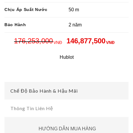
Chịu Áp Suất Nước
50 m
Bảo Hành
2 năm
176,253,000
146,877,500
VNĐ
VNĐ
Hublot
Chế Độ Bảo Hành & Hậu Mãi
Thông Tin Liên Hệ
HƯỚNG DẪN MUA HÀNG