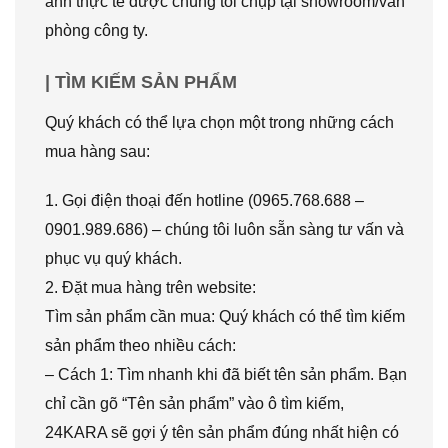
ảnh thực tế được chúng tôi chụp tại showroom/văn
phòng công ty.
| TÌM KIẾM SẢN PHẨM
Quý khách có thể lựa chọn một trong những cách
mua hàng sau:
1. Gọi điện thoại đến hotline (0965.768.688 –
0901.989.686) – chúng tôi luôn sẵn sàng tư vấn và
phục vụ quý khách.
2. Đặt mua hàng trên website:
Tìm sản phẩm cần mua: Quý khách có thể tìm kiếm
sản phẩm theo nhiều cách:
– Cách 1: Tìm nhanh khi đã biết tên sản phẩm. Bạn
chỉ cần gõ “Tên sản phẩm” vào ô tìm kiếm,
24KARA sẽ gợi ý tên sản phẩm đúng nhất hiện có