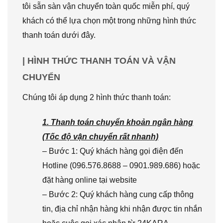
tôi sẵn sàn vận chuyển toàn quốc miễn phí, quý
khách có thể lựa chọn một trong những hình thức
thanh toán dưới đây.
| HÌNH THỨC THANH TOÁN VÀ VẬN
CHUYỂN
Chúng tôi áp dụng 2 hình thức thanh toán:
1. Thanh toán chuyển khoản ngân hàng
(Tốc độ vận chuyển rất nhanh)
– Bước 1: Quý khách hàng gọi điện đến
Hotline (096.576.8688 – 0901.989.686) hoặc
đặt hàng online tại website
– Bước 2: Quý khách hàng cung cấp thông
tin, địa chỉ nhận hàng khi nhận được tin nhắn