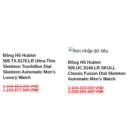
Đồng Hồ Hublot
505.TX.0170.LR Ultra-Thin
Đồng Hồ Hublot
Skeleton Tourbillon Dial
505.UC.0140.LR.SKULL
Skeleton Automatic Men’s
Classic Fusion Dial Skeleton
Luxury Watch
Automatic Men’s Watch
1,469,853,000
VNĐ
2,434,320,000
VNĐ
1,224,877,500
VNĐ
2,028,600,000
VNĐ