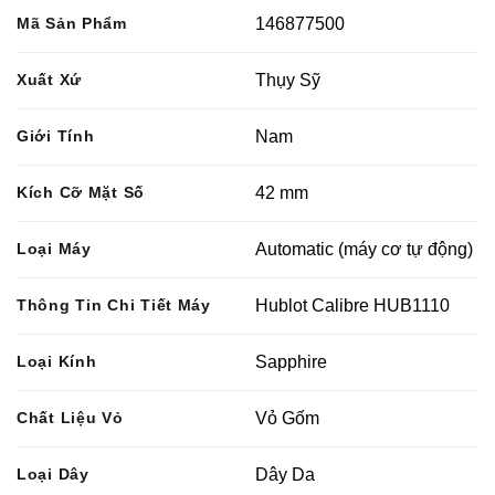
Mã Sản Phẩm
146877500
Xuất Xứ
Thụy Sỹ
Giới Tính
Nam
Kích Cỡ Mặt Số
42 mm
Loại Máy
Automatic (máy cơ tự động)
Thông Tin Chi Tiết Máy
Hublot Calibre HUB1110
Loại Kính
Sapphire
Chất Liệu Vỏ
Vỏ Gốm
Loại Dây
Dây Da