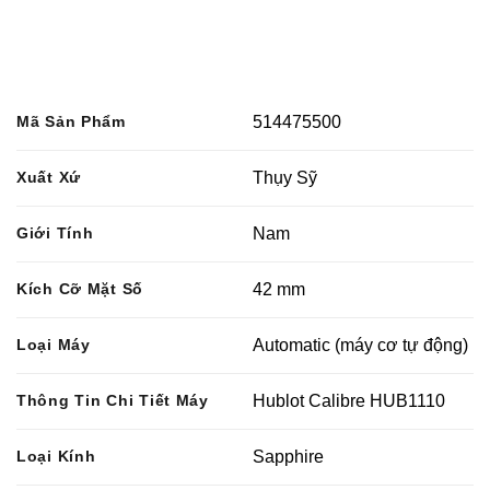
Mã Sản Phẩm
514475500
Xuất Xứ
Thụy Sỹ
Giới Tính
Nam
Kích Cỡ Mặt Số
42 mm
Loại Máy
Automatic (máy cơ tự động)
Thông Tin Chi Tiết Máy
Hublot Calibre HUB1110
Loại Kính
Sapphire