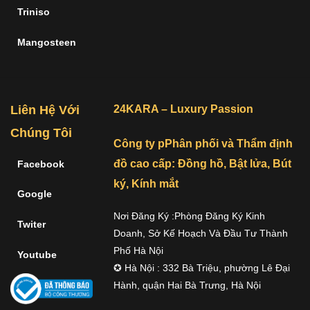
Triniso
Mangosteen
Liên Hệ Với
24KARA – Luxury Passion
Chúng Tôi
Công ty pPhân phối và Thẩm định
đồ cao cấp: Đồng hồ, Bật lửa, Bút
Facebook
ký, Kính mắt
Google
Nơi Đăng Ký :Phòng Đăng Ký Kinh
Twiter
Doanh, Sở Kế Hoạch Và Đầu Tư Thành
Phố Hà Nội
Youtube
✪ Hà Nội : 332 Bà Triệu, phường Lê Đại
Hành, quận Hai Bà Trưng, Hà Nội