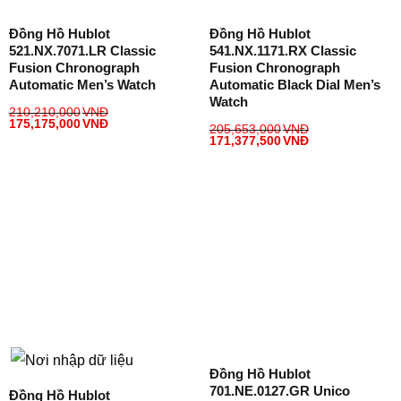
Đồng Hồ Hublot
Đồng Hồ Hublot
521.NX.7071.LR Classic
541.NX.1171.RX Classic
Fusion Chronograph
Fusion Chronograph
Automatic Men’s Watch
Automatic Black Dial Men’s
Watch
210,210,000
VNĐ
175,175,000
VNĐ
205,653,000
VNĐ
171,377,500
VNĐ
Đồng Hồ Hublot
701.NE.0127.GR Unico
Đồng Hồ Hublot