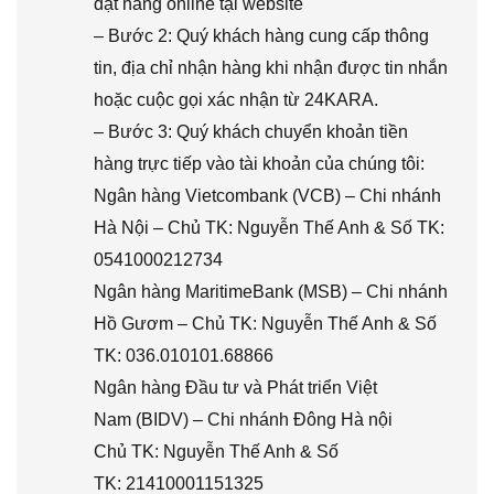
đặt hàng online tại website
– Bước 2: Quý khách hàng cung cấp thông
tin, địa chỉ nhận hàng khi nhận được tin nhắn
hoặc cuộc gọi xác nhận từ 24KARA.
– Bước 3: Quý khách chuyển khoản tiền
hàng trực tiếp vào tài khoản của chúng tôi:
Ngân hàng Vietcombank (VCB) – Chi nhánh
Hà Nội – Chủ TK: Nguyễn Thế Anh & Số TK:
0541000212734
Ngân hàng MaritimeBank (MSB) – Chi nhánh
Hồ Gươm – Chủ TK: Nguyễn Thế Anh & Số
TK: 036.010101.68866
Ngân hàng Đầu tư và Phát triển Việt
Nam (BIDV) – Chi nhánh Đông Hà nội
Chủ TK: Nguyễn Thế Anh & Số
TK: 21410001151325