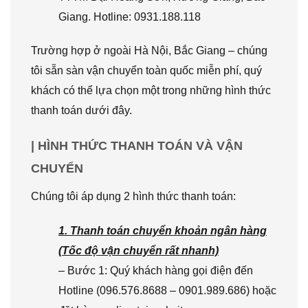
Giang. Hotline: 0931.188.118
Trường hợp ở ngoài Hà Nội, Bắc Giang – chúng
tôi sẵn sàn vận chuyển toàn quốc miễn phí, quý
khách có thể lựa chọn một trong những hình thức
thanh toán dưới đây.
| HÌNH THỨC THANH TOÁN VÀ VẬN
CHUYỂN
Chúng tôi áp dụng 2 hình thức thanh toán:
1. Thanh toán chuyển khoản ngân hàng
(Tốc độ vận chuyển rất nhanh)
– Bước 1: Quý khách hàng gọi điện đến
Hotline (096.576.8688 – 0901.989.686) hoặc