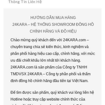
Thông Tin Liên Hệ
HƯỚNG DẪN MUA HÀNG
24KARA – HỆ THỐNG SHOWROOM ĐỒNG HỒ
CHÍNH HÃNG VÀ ĐỒ HIỆU
Chào mừng quý khách đến với 24KARA.com –
chuyên trang chia sẻ kiến thức, kinh nghiệm và
phân phối hàng hiệu cao cấp, chính hãng, với mức
ưu đãi chiết khấu lớn nhất tới khách hàng.
24KARA.com là sản phẩm của Công ty TNHH
TMDVSX 24KARA – Công ty phân phối và thẩm
định đồng hồ chính hãng đầu tiên tại Việt Nam.
Để tìm được sản phẩm, quý khách vui lòng liên hệ
Hotline hoặc truy cập website chính thức của