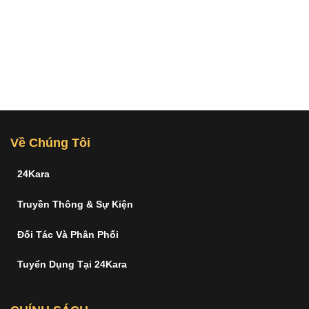
Về Chúng Tôi
24Kara
Truyền Thông & Sự Kiện
Đối Tác Và Phân Phối
Tuyển Dụng Tại 24Kara