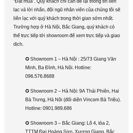
“Đặt mua”. Quý khách chỉ cần để lại thông tin liên
lạc và lời nhắn, đội ngũ nhân viên của chúng tôi sẽ
liên lạc với quý khách trong thời gian sớm nhất.
Trường hợp ở Hà Nội, Bắc Giang, quý khách có
thể trực tiếp tới showroom để xem trực tiếp và giao
dịch.
✪ Showroom 1 – Hà Nội : 25/73 Giang Văn
Minh, Ba Đình, Hà Nội. Hotline:
096.576.8688
✪ Showroom 2 – Hà Nội: 9A Thái Phiên, Hai
Bà Trưng, Hà Nội (đối diện Vincom Bà Triệu).
Hotline: 0901.989.686
✪ Showroom 3 – Bắc Giang: Lô 4, tòa 2,
TTTM Đại Hoàng Sơn, Xương Giang, Bắc