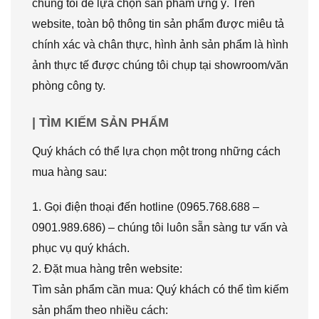
chúng tôi để lựa chọn sản phẩm ưng ý. Trên
website, toàn bộ thông tin sản phẩm được miêu tả
chính xác và chân thực, hình ảnh sản phẩm là hình
ảnh thực tế được chúng tôi chụp tại showroom/văn
phòng công ty.
| TÌM KIẾM SẢN PHẨM
Quý khách có thể lựa chọn một trong những cách
mua hàng sau:
1. Gọi điện thoại đến hotline (0965.768.688 –
0901.989.686) – chúng tôi luôn sẵn sàng tư vấn và
phục vụ quý khách.
2. Đặt mua hàng trên website:
Tìm sản phẩm cần mua: Quý khách có thể tìm kiếm
sản phẩm theo nhiều cách: