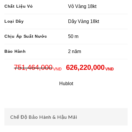
Chất Liệu Vỏ
Vỏ Vàng 18kt
Loại Dây
Dây Vàng 18kt
Chịu Áp Suất Nước
50 m
Bảo Hành
2 năm
751,464,000
626,220,000
VNĐ
VNĐ
Hublot
Chế Độ Bảo Hành & Hậu Mãi