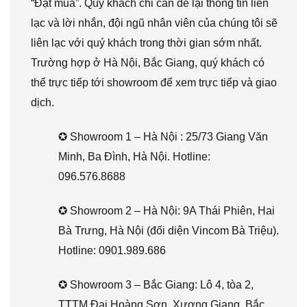
“Đặt mua”. Quý khách chỉ cần để lại thông tin liên
lạc và lời nhắn, đội ngũ nhân viên của chúng tôi sẽ
liên lạc với quý khách trong thời gian sớm nhất.
Trường hợp ở Hà Nội, Bắc Giang, quý khách có
thể trực tiếp tới showroom để xem trực tiếp và giao
dịch.
✪ Showroom 1 – Hà Nội : 25/73 Giang Văn
Minh, Ba Đình, Hà Nội. Hotline:
096.576.8688
✪ Showroom 2 – Hà Nội: 9A Thái Phiên, Hai
Bà Trưng, Hà Nội (đối diện Vincom Bà Triệu).
Hotline: 0901.989.686
✪ Showroom 3 – Bắc Giang: Lô 4, tòa 2,
TTTM Đại Hoàng Sơn, Xương Giang, Bắc