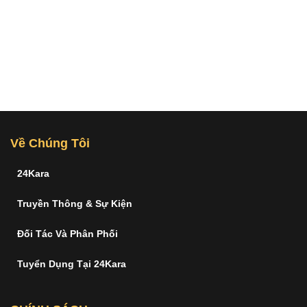
Về Chúng Tôi
24Kara
Truyền Thông & Sự Kiện
Đối Tác Và Phân Phối
Tuyển Dụng Tại 24Kara