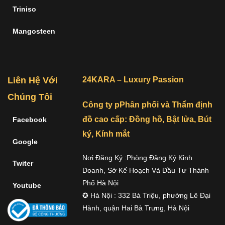
Triniso
Mangosteen
Liên Hệ Với
24KARA – Luxury Passion
Chúng Tôi
Công ty pPhân phối và Thẩm định
đồ cao cấp: Đồng hồ, Bật lửa, Bút
Facebook
ký, Kính mắt
Google
Nơi Đăng Ký :Phòng Đăng Ký Kinh
Twiter
Doanh, Sở Kế Hoạch Và Đầu Tư Thành
Phố Hà Nội
Youtube
✪ Hà Nội : 332 Bà Triệu, phường Lê Đại
Hành, quận Hai Bà Trưng, Hà Nội