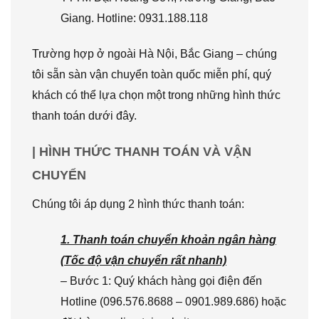
Giang. Hotline: 0931.188.118
Trường hợp ở ngoài Hà Nội, Bắc Giang – chúng
tôi sẵn sàn vận chuyển toàn quốc miễn phí, quý
khách có thể lựa chọn một trong những hình thức
thanh toán dưới đây.
| HÌNH THỨC THANH TOÁN VÀ VẬN
CHUYỂN
Chúng tôi áp dụng 2 hình thức thanh toán:
1. Thanh toán chuyển khoản ngân hàng
(Tốc độ vận chuyển rất nhanh)
– Bước 1: Quý khách hàng gọi điện đến
Hotline (096.576.8688 – 0901.989.686) hoặc