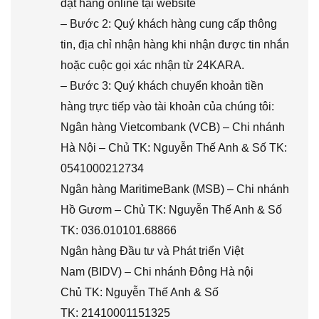
đặt hàng online tại website
– Bước 2: Quý khách hàng cung cấp thông
tin, địa chỉ nhận hàng khi nhận được tin nhắn
hoặc cuộc gọi xác nhận từ 24KARA.
– Bước 3: Quý khách chuyển khoản tiền
hàng trực tiếp vào tài khoản của chúng tôi:
Ngân hàng Vietcombank (VCB) – Chi nhánh
Hà Nội – Chủ TK: Nguyễn Thế Anh & Số TK:
0541000212734
Ngân hàng MaritimeBank (MSB) – Chi nhánh
Hồ Gươm – Chủ TK: Nguyễn Thế Anh & Số
TK: 036.010101.68866
Ngân hàng Đầu tư và Phát triển Việt
Nam (BIDV) – Chi nhánh Đông Hà nội
Chủ TK: Nguyễn Thế Anh & Số
TK: 21410001151325