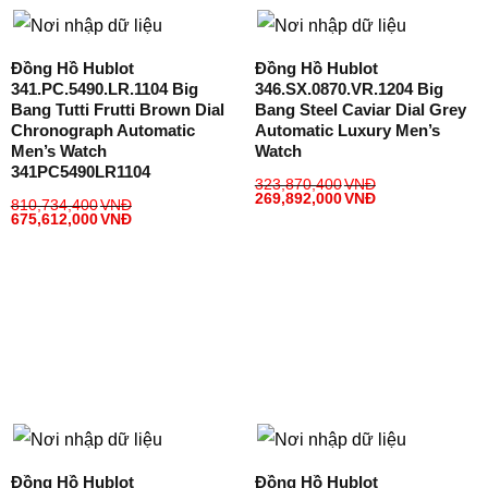
Đồng Hồ Hublot
Đồng Hồ Hublot
341.PC.5490.LR.1104 Big
346.SX.0870.VR.1204 Big
Bang Tutti Frutti Brown Dial
Bang Steel Caviar Dial Grey
Chronograph Automatic
Automatic Luxury Men’s
Men’s Watch
Watch
341PC5490LR1104
323,870,400
VNĐ
269,892,000
VNĐ
810,734,400
VNĐ
675,612,000
VNĐ
Đồng Hồ Hublot
Đồng Hồ Hublot