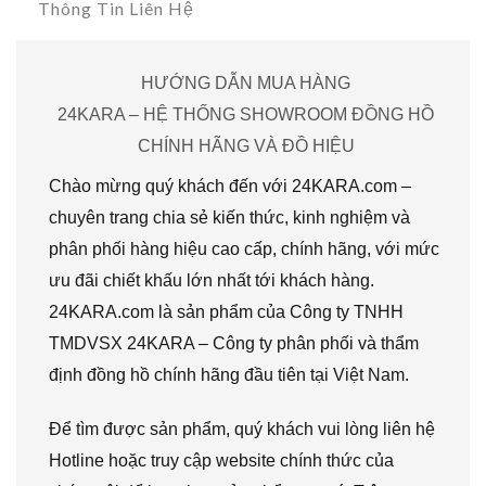
Thông Tin Liên Hệ
HƯỚNG DẪN MUA HÀNG
24KARA – HỆ THỐNG SHOWROOM ĐỒNG HỒ
CHÍNH HÃNG VÀ ĐỒ HIỆU
Chào mừng quý khách đến với 24KARA.com –
chuyên trang chia sẻ kiến thức, kinh nghiệm và
phân phối hàng hiệu cao cấp, chính hãng, với mức
ưu đãi chiết khấu lớn nhất tới khách hàng.
24KARA.com là sản phẩm của Công ty TNHH
TMDVSX 24KARA – Công ty phân phối và thẩm
định đồng hồ chính hãng đầu tiên tại Việt Nam.
Để tìm được sản phẩm, quý khách vui lòng liên hệ
Hotline hoặc truy cập website chính thức của