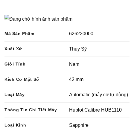
Mã Sản Phẩm
626220000
Xuất Xứ
Thụy Sỹ
Giới Tính
Nam
Kích Cỡ Mặt Số
42 mm
Loại Máy
Automatic (máy cơ tự động)
Thông Tin Chi Tiết Máy
Hublot Calibre HUB1110
Loại Kính
Sapphire